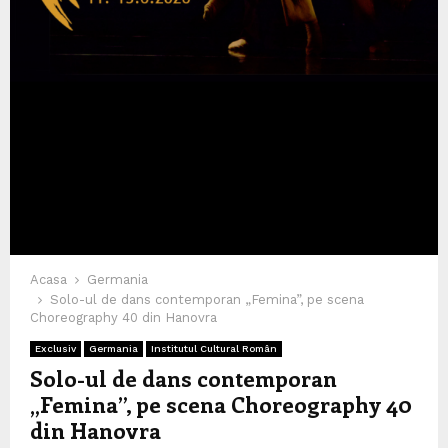
Acasa
Germania
Solo-ul de dans contemporan „Femina”, pe scena
Choreography 40 din Hanovra
Exclusiv
Germania
Institutul Cultural Român
Solo-ul de dans contemporan
„Femina”, pe scena Choreography 40
din Hanovra