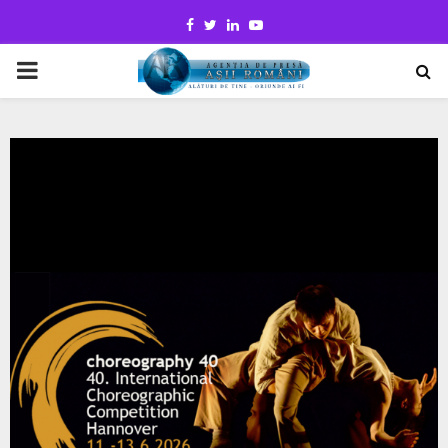
Facebook
Twitter
Linkedin
Youtube
PRIMARY
MENU