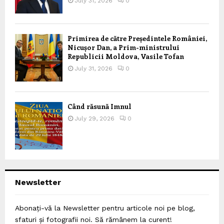
July 31, 2026
0
Primirea de către Președintele României,
Nicușor Dan, a Prim-ministrului
Republicii Moldova, Vasile Tofan
July 31, 2026
0
Când răsună Imnul
July 29, 2026
0
Newsletter
Abonați-vă la Newsletter pentru articole noi pe blog,
sfaturi și fotografii noi. Să rămânem la curent!