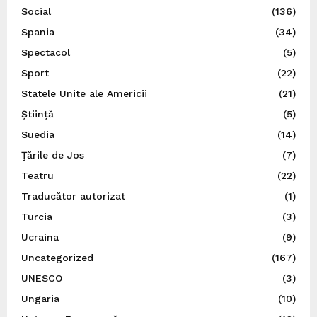
Social
(136)
Spania
(34)
Spectacol
(5)
Sport
(22)
Statele Unite ale Americii
(21)
Știință
(5)
Suedia
(14)
Ţările de Jos
(7)
Teatru
(22)
Traducător autorizat
(1)
Turcia
(3)
Ucraina
(9)
Uncategorized
(167)
UNESCO
(3)
Ungaria
(10)