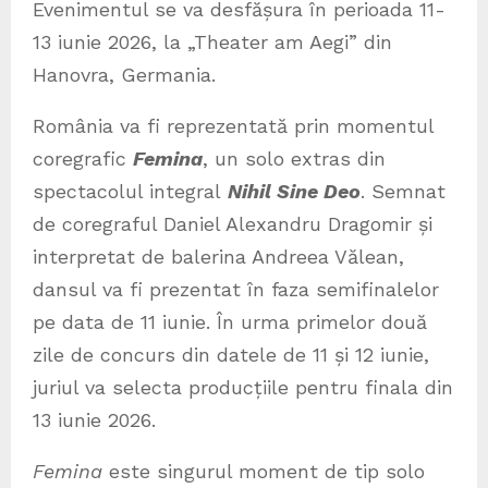
Evenimentul se va desfășura în perioada 11-
13 iunie 2026, la „Theater am Aegi” din
Hanovra, Germania.
România va fi reprezentată prin momentul
coregrafic
Femina
, un solo extras din
spectacolul integral
Nihil Sine Deo
. Semnat
de coregraful Daniel Alexandru Dragomir și
interpretat de balerina Andreea Vălean,
dansul va fi prezentat în faza semifinalelor
pe data de 11 iunie. În urma primelor două
zile de concurs din datele de 11 și 12 iunie,
juriul va selecta producțiile pentru finala din
13 iunie 2026.
Femina
este singurul moment de tip solo