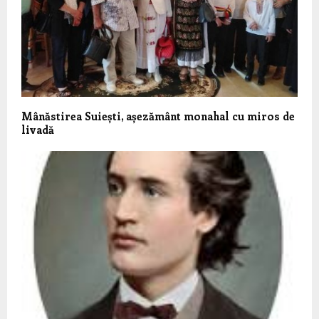
Mânăstirea Suiești, așezământ monahal cu miros de
livadă