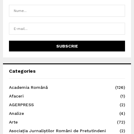
Categories
Academia Română
(126)
Afaceri
(1)
AGERPRESS
(2)
Analize
(4)
Arte
(72)
Asociația Jurnaliștilor Români de Pretutindeni
(2)