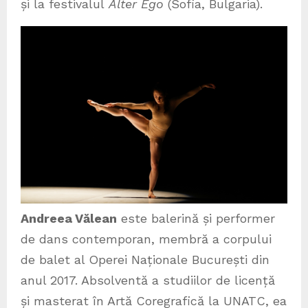
și la festivalul
Alter Ego
(Sofia, Bulgaria).
Andreea Vălean
este balerină și performer
de dans contemporan, membră a corpului
de balet al Operei Naționale București din
anul 2017. Absolventă a studiilor de licență
și masterat în Artă Coregrafică la UNATC, ea