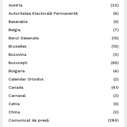
Austria
(33)
Autoritatea Electorală Permanentă
(6)
Basarabia
(5)
Belgia
(7)
Benzi Desenate
(15)
Bruxelles
(10)
Bucovina
(3)
București
(65)
Bulgaria
(4)
Calendar Ortodox
(2)
Canada
(41)
Carnaval
(3)
Cehia
(5)
China
(3)
Comunicat de presă
(284)