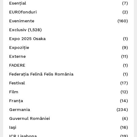
Esențial
(7)
EUROfonduri
(2)
Evenimente
(160)
Exclusiv
(1,528)
Expo 2025 Osaka
(1)
Expoziție
(9)
Externe
(11)
FADERE
(1)
Federația Felină Felis România
(1)
Festival
(17)
Film
(12)
Franța
(14)
Germania
(234)
Guvernul României
(4)
Iaşi
(16)
ICR Lisabona
(19)