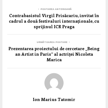
POSTAREA ANTERIOARĂ
Contrabasistul Virgil Prisăcariu, invitat în
cadrul a două festivaluri internaționale, cu
sprijinul ICR Praga
URMĂTOAREA POSTARE
Prezentarea proiectului de cercetare „Being
an Artist in Paris” al actriței Nicoleta
Marica
Ion Marius Tatomir