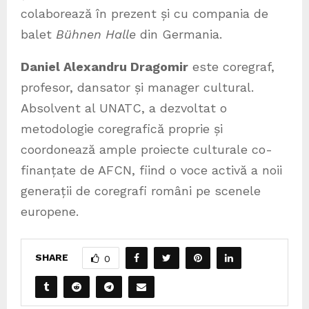
colaborează în prezent și cu compania de
balet
Bühnen Halle
din Germania.
Daniel Alexandru Dragomir
este coregraf,
profesor, dansator și manager cultural.
Absolvent al UNATC, a dezvoltat o
metodologie coregrafică proprie și
coordonează ample proiecte culturale co-
finanțate de AFCN, fiind o voce activă a noii
generații de coregrafi români pe scenele
europene.
SHARE
0