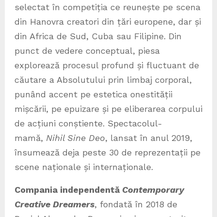
selectat în competiția ce reunește pe scena
din Hanovra creatori din țări europene, dar și
din Africa de Sud, Cuba sau Filipine. Din
punct de vedere conceptual, piesa
explorează procesul profund și fluctuant de
căutare a Absolutului prin limbaj corporal,
punând accent pe estetica onestității
mișcării, pe epuizare și pe eliberarea corpului
de acțiuni conștiente. Spectacolul-
mamă,
Nihil Sine Deo
, lansat în anul 2019,
însumează deja peste 30 de reprezentații pe
scene naționale și internaționale.
Compania independentă
Contemporary
Creative Dreamers
, fondată în 2018 de