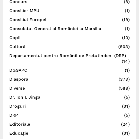
Concurs
(8)
Consilier MPU
(1)
Consiliul Europei
(19)
Consulatul General al României la Marsilia
(1)
Copii
(10)
Cultură
(803)
Departamentul pentru Românii de Pretutindeni (DRP)
(14)
DGSAPC
(1)
Diaspora
(373)
Diverse
(588)
Dr. Ion I. Jinga
(5)
Droguri
(31)
DRP
(5)
Editoriale
(24)
Educație
(31)