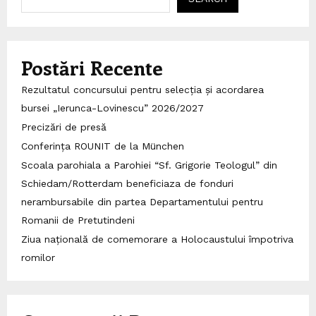
Postări Recente
Rezultatul concursului pentru selecția și acordarea
bursei „Ierunca-Lovinescu” 2026/2027
Precizări de presă
Conferința ROUNIT de la München
Scoala parohiala a Parohiei “Sf. Grigorie Teologul” din
Schiedam/Rotterdam beneficiaza de fonduri
nerambursabile din partea Departamentului pentru
Romanii de Pretutindeni
Ziua națională de comemorare a Holocaustului împotriva
romilor