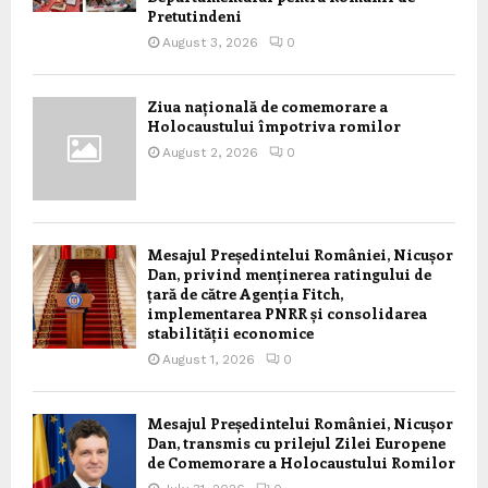
Pretutindeni
August 3, 2026
0
Ziua națională de comemorare a
Holocaustului împotriva romilor
August 2, 2026
0
Mesajul Președintelui României, Nicușor
Dan, privind menținerea ratingului de
țară de către Agenția Fitch,
implementarea PNRR și consolidarea
stabilității economice
August 1, 2026
0
Mesajul Președintelui României, Nicușor
Dan, transmis cu prilejul Zilei Europene
de Comemorare a Holocaustului Romilor