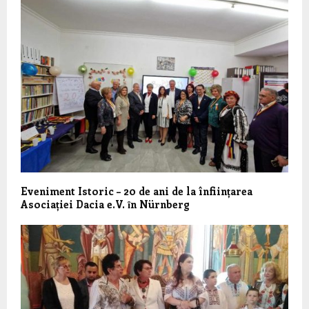
Eveniment Istoric – 20 de ani de la înființarea
Asociației Dacia e.V. ȋn Nürnberg