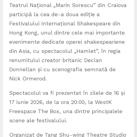
Teatrul Național „Marin Sorescu” din Craiova
participă la cea de-a doua ediție a
Festivalului Internațional Shakespeare din
Hong Kong, unul dintre cele mai importante
evenimente dedicate operei shakespeariene
din Asia, cu spectacolul „Hamlet”, în regia
renumitului creator britanic Declan
Donnellan și cu scenografia semnată de
Nick Ormerod.
Spectacolul va fi prezentat în zilele de 16 și
17 iunie 2026, de la ora 20:00, la WestK
Freespace The Box, una dintre principalele
scene ale festivalului.
Organizat de Tang Shu-wing Theatre Studio