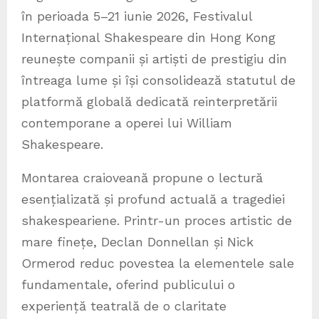
în perioada 5–21 iunie 2026, Festivalul
Internațional Shakespeare din Hong Kong
reunește companii și artiști de prestigiu din
întreaga lume și își consolidează statutul de
platformă globală dedicată reinterpretării
contemporane a operei lui William
Shakespeare.
Montarea craioveană propune o lectură
esențializată și profund actuală a tragediei
shakespeariene. Printr-un proces artistic de
mare finețe, Declan Donnellan și Nick
Ormerod reduc povestea la elementele sale
fundamentale, oferind publicului o
experiență teatrală de o claritate