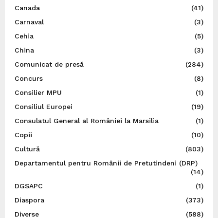
Canada
(41)
Carnaval
(3)
Cehia
(5)
China
(3)
Comunicat de presă
(284)
Concurs
(8)
Consilier MPU
(1)
Consiliul Europei
(19)
Consulatul General al României la Marsilia
(1)
Copii
(10)
Cultură
(803)
Departamentul pentru Românii de Pretutindeni (DRP)
(14)
DGSAPC
(1)
Diaspora
(373)
Diverse
(588)