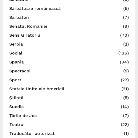
Sărbătoare românească
(5)
Sărbători
(7)
Senatul României
(9)
Sens Giratoriu
(70)
Serbia
(2)
Social
(136)
Spania
(34)
Spectacol
(5)
Sport
(22)
Statele Unite ale Americii
(21)
Știință
(5)
Suedia
(14)
Ţările de Jos
(7)
Teatru
(22)
Traducător autorizat
(1)