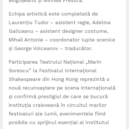
Mogoșeanu și Mihnea Presură.
Echipa artistică este completată de
Laurențiu Tudor – asistent regie, Adelina
Galiceanu – asistent designer costume,
Mihail Antonie – coordonator lupte scenice
și George Volceanov – traducător.
Participarea Teatrului Național „Marin
Sorescu” la Festivalul Internațional
Shakespeare din Hong Kong reprezintă o
nouă recunoaștere pe scena internațională
și confirmă prestigiul de care se bucură
instituția craioveană în circuitul marilor
festivaluri ale lumii, evenimentele fiind
posibile cu sprijinul esențial al Institutul