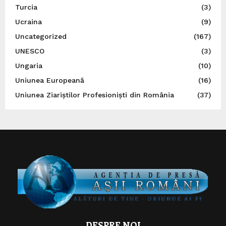
Turcia
(3)
Ucraina
(9)
Uncategorized
(167)
UNESCO
(3)
Ungaria
(10)
Uniunea Europeană
(16)
Uniunea Ziariștilor Profesioniști din România
(37)
DESPRE NOI