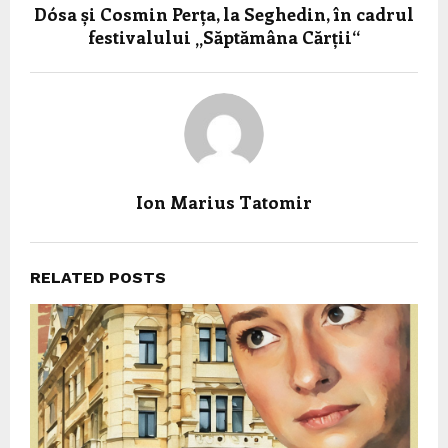
Dósa și Cosmin Perța, la Seghedin, în cadrul
festivalului „Săptămâna Cărții“
Ion Marius Tatomir
RELATED POSTS