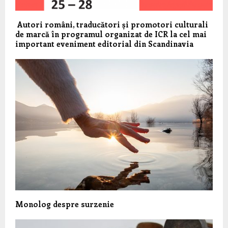
Autori români, traducători și promotori culturali
de marcă în programul organizat de ICR la cel mai
important eveniment editorial din Scandinavia
Monolog despre surzenie