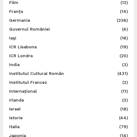
Film
(12)
Franța
(14)
Germania
(236)
Guvernul României
(4)
Iaşi
(16)
ICR Lisabona
(19)
ICR Londra
(20)
India
(3)
Institutul Cultural Român
(431)
Institutul Francez
(2)
Internațional
(11)
Irlanda
(3)
Israel
(18)
Istorie
(44)
Italia
(79)
Japonia
(14)