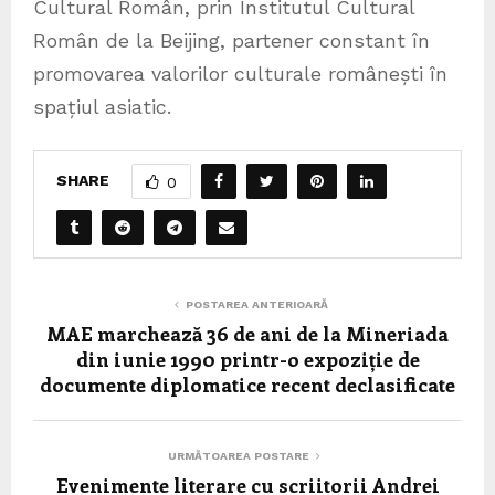
Cultural Român, prin Institutul Cultural
Român de la Beijing, partener constant în
promovarea valorilor culturale românești în
spațiul asiatic.
SHARE
0
POSTAREA ANTERIOARĂ
MAE marchează 36 de ani de la Mineriada
din iunie 1990 printr-o expoziție de
documente diplomatice recent declasificate
URMĂTOAREA POSTARE
Evenimente literare cu scriitorii Andrei