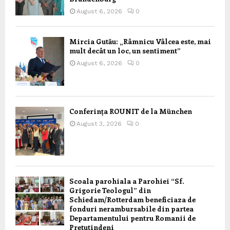
August 6, 2026
0
Mircia Gutău: „Râmnicu Vâlcea este, mai
mult decât un loc, un sentiment”
August 6, 2026
0
Conferința ROUNIT de la München
August 3, 2026
0
Scoala parohiala a Parohiei “Sf.
Grigorie Teologul” din
Schiedam/Rotterdam beneficiaza de
fonduri nerambursabile din partea
Departamentului pentru Romanii de
Pretutindeni