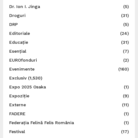
Dr. Ion I. Jinga
(5)
Droguri
(31)
DRP
(5)
Editoriale
(24)
Educație
(31)
Esențial
(7)
EUROfonduri
(2)
Evenimente
(160)
Exclusiv
(1,530)
Expo 2025 Osaka
(1)
Expoziție
(9)
Externe
(11)
FADERE
(1)
Federația Felină Felis România
(1)
Festival
(17)