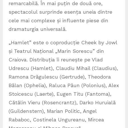
remarcabilă. În mai puțin de două ore,
spectacolul surprinde esența uneia dintre
cele mai complexe și influente piese din
dramaturgia universală.
„Hamlet” este o coproducție Cheek by Jowl
și Teatrul Național „Marin Sorescu” din
Craiova. Distribuția îi reunește pe Vlad
Udrescu (Hamlet), Claudiu Mihail (Claudius),
Ramona Drăgulescu (Gertrude), Theodora
Bălan (Ophelia), Raluca Păun (Polonius), Alex
Stoicescu (Laerte), Eugen Titu (Fantoma),
Cătălin Vieru (Rosencrantz), Darko Huruială
(Guildenstern), Marian Politic, Angel
Rababoc, Costinela Ungureanu, Mircea