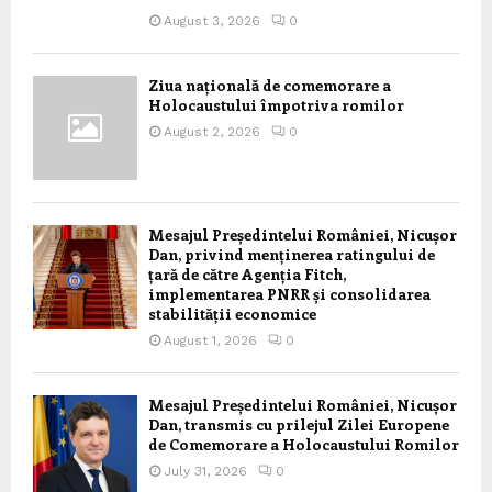
August 3, 2026
0
Ziua națională de comemorare a
Holocaustului împotriva romilor
August 2, 2026
0
Mesajul Președintelui României, Nicușor
Dan, privind menținerea ratingului de
țară de către Agenția Fitch,
implementarea PNRR și consolidarea
stabilității economice
August 1, 2026
0
Mesajul Președintelui României, Nicușor
Dan, transmis cu prilejul Zilei Europene
de Comemorare a Holocaustului Romilor
July 31, 2026
0