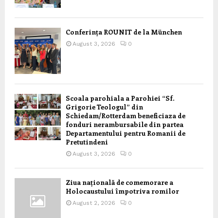
Conferința ROUNIT de la München
August 3, 2026
0
Scoala parohiala a Parohiei “Sf.
Grigorie Teologul” din
Schiedam/Rotterdam beneficiaza de
fonduri nerambursabile din partea
Departamentului pentru Romanii de
Pretutindeni
August 3, 2026
0
Ziua națională de comemorare a
Holocaustului împotriva romilor
August 2, 2026
0