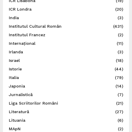
ICR Lisabona
(19)
ICR Londra
(20)
India
(3)
Institutul Cultural Român
(431)
Institutul Francez
(2)
Internațional
(11)
Irlanda
(3)
Israel
(18)
Istorie
(44)
Italia
(79)
Japonia
(14)
Jurnalistică
(7)
Liga Scriitorilor Români
(21)
Literatură
(27)
Lituania
(6)
MApN
(2)