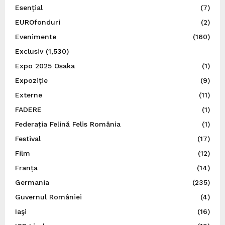
Esențial
(7)
EUROfonduri
(2)
Evenimente
(160)
Exclusiv
(1,530)
Expo 2025 Osaka
(1)
Expoziție
(9)
Externe
(11)
FADERE
(1)
Federația Felină Felis România
(1)
Festival
(17)
Film
(12)
Franța
(14)
Germania
(235)
Guvernul României
(4)
Iaşi
(16)