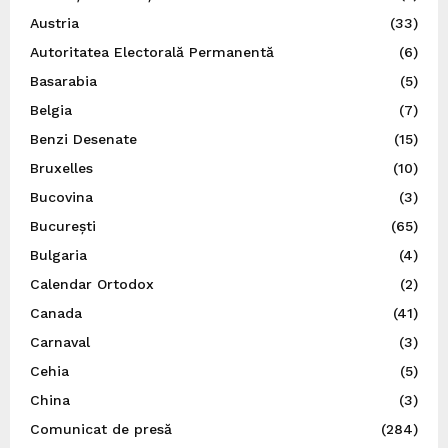
Austria
(33)
Autoritatea Electorală Permanentă
(6)
Basarabia
(5)
Belgia
(7)
Benzi Desenate
(15)
Bruxelles
(10)
Bucovina
(3)
București
(65)
Bulgaria
(4)
Calendar Ortodox
(2)
Canada
(41)
Carnaval
(3)
Cehia
(5)
China
(3)
Comunicat de presă
(284)