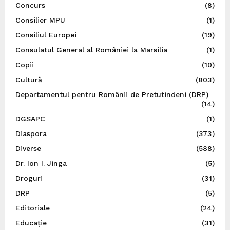
Concurs
(8)
Consilier MPU
(1)
Consiliul Europei
(19)
Consulatul General al României la Marsilia
(1)
Copii
(10)
Cultură
(803)
Departamentul pentru Românii de Pretutindeni (DRP)
(14)
DGSAPC
(1)
Diaspora
(373)
Diverse
(588)
Dr. Ion I. Jinga
(5)
Droguri
(31)
DRP
(5)
Editoriale
(24)
Educație
(31)