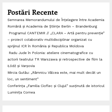
Postări Recente
Semnarea Memorandumului de Înțelegere între Academia
Română și Academia de Științe Berlin – Brandenburg
Programul CANTEMIR // „CLARA – Artă pentru prevenție”
– proiect colaborativ multidisciplinar organizat cu
sprijinul ICR în România și Republica Moldova
Radu Jude în Polonia: ateliere cinematografice cu
actorii teatrului TR Warszawa și retrospective de film la
Łódź și Varșovia
Mircia Gutău: „Râmnicu Vâlcea este, mai mult decât un
loc, un sentiment”
Conferința „Familia Cioflec și Clujul” susținută de istoricul
Luminița Cornea