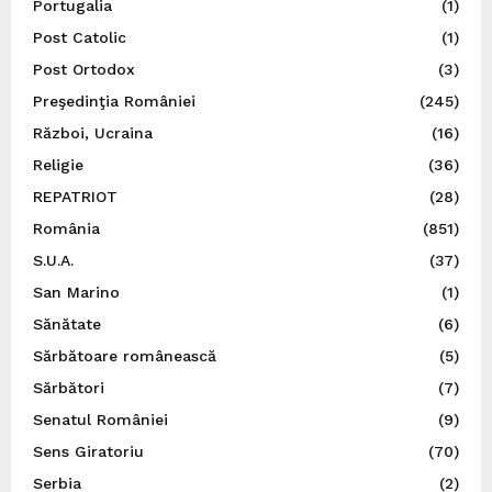
Portugalia
(1)
Post Catolic
(1)
Post Ortodox
(3)
Preşedinţia României
(245)
Război, Ucraina
(16)
Religie
(36)
REPATRIOT
(28)
România
(851)
S.U.A.
(37)
San Marino
(1)
Sănătate
(6)
Sărbătoare românească
(5)
Sărbători
(7)
Senatul României
(9)
Sens Giratoriu
(70)
Serbia
(2)