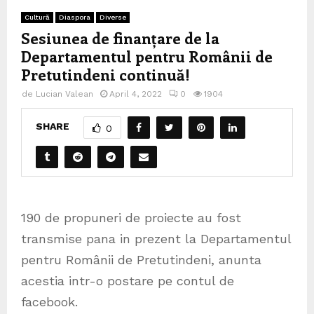
Cultură
Diaspora
Diverse
Sesiunea de finanțare de la
Departamentul pentru Românii de
Pretutindeni continuă!
de
Lucian Valean
April 4, 2022
0
1904
SHARE
0
190 de propuneri de proiecte au fost
transmise pana in prezent la Departamentul
pentru Românii de Pretutindeni, anunta
acestia intr-o postare pe contul de
facebook.