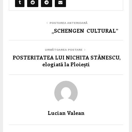
POSTAREA ANTERIOARĂ
„SCHENGEN CULTURAL”
URMĂTOAREA POSTARE
POSTERITATEA LUI NICHITA STĂNESCU,
elogiată la Ploiești
Lucian Valean