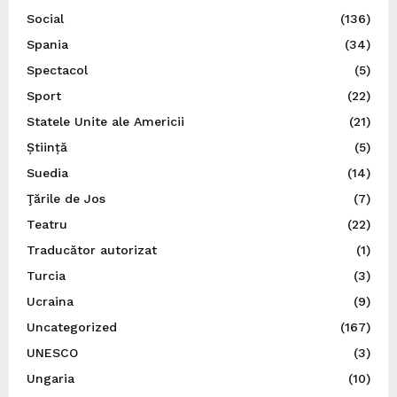
Social
(136)
Spania
(34)
Spectacol
(5)
Sport
(22)
Statele Unite ale Americii
(21)
Știință
(5)
Suedia
(14)
Ţările de Jos
(7)
Teatru
(22)
Traducător autorizat
(1)
Turcia
(3)
Ucraina
(9)
Uncategorized
(167)
UNESCO
(3)
Ungaria
(10)