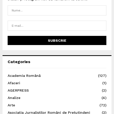
Categories
Academia Română
(127)
Afaceri
(1)
AGERPRESS
(2)
Analize
(4)
Arte
(72)
Asociația Jurnaliștilor Români de Pretutindeni
(2)