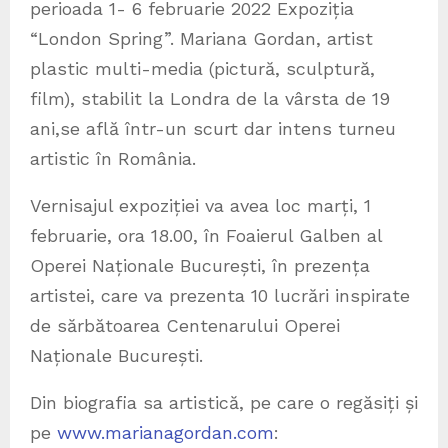
perioada 1- 6 februarie 2022 Expoziția
“London Spring”. Mariana Gordan, artist
plastic multi-media (pictură, sculptură,
film), stabilit la Londra de la vârsta de 19
ani,se află într-un scurt dar intens turneu
artistic în România.
Vernisajul expoziției va avea loc marți, 1
februarie, ora 18.00, în Foaierul Galben al
Operei Naționale București, în prezența
artistei, care va prezenta 10 lucrări inspirate
de sărbătoarea Centenarului Operei
Naționale București.
Din biografia sa artistică, pe care o regăsiți și
pe
www.marianagordan.com
: