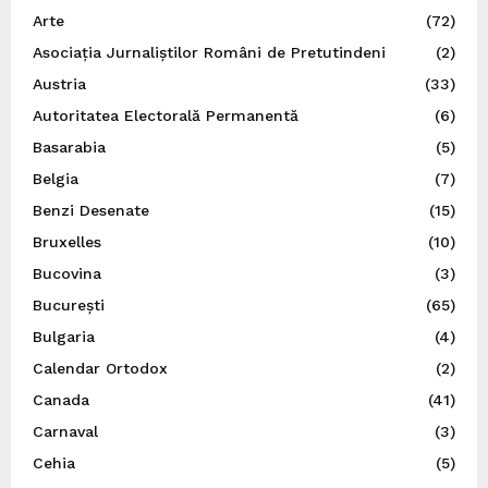
Arte
(72)
Asociația Jurnaliștilor Români de Pretutindeni
(2)
Austria
(33)
Autoritatea Electorală Permanentă
(6)
Basarabia
(5)
Belgia
(7)
Benzi Desenate
(15)
Bruxelles
(10)
Bucovina
(3)
București
(65)
Bulgaria
(4)
Calendar Ortodox
(2)
Canada
(41)
Carnaval
(3)
Cehia
(5)