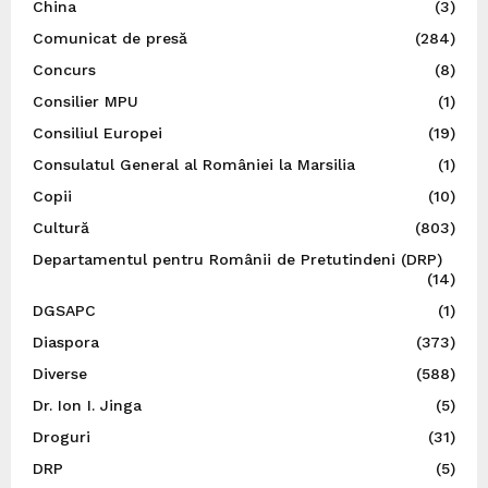
China
(3)
Comunicat de presă
(284)
Concurs
(8)
Consilier MPU
(1)
Consiliul Europei
(19)
Consulatul General al României la Marsilia
(1)
Copii
(10)
Cultură
(803)
Departamentul pentru Românii de Pretutindeni (DRP)
(14)
DGSAPC
(1)
Diaspora
(373)
Diverse
(588)
Dr. Ion I. Jinga
(5)
Droguri
(31)
DRP
(5)