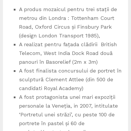
A produs mozaicul pentru trei stații de
metrou din Londra : Tottenham Court
Road, Oxford Circus și Finsbury Park
(design London Transport 1985),
A realizat pentru fațada clădirii British
Telecom, West India Dock Road două
panouri în Basorelief (2m x 3m)
A fost finalista concursului de portret în
sculptură Clement Attlee (din 500 de
candidati Royal Academy)
A fost protagonista unei mari expoziții
personale la Veneția, in 2007, intitulate
‘Portretul unei străzi’, cu peste 100 de
portrete în pastel și 60 de