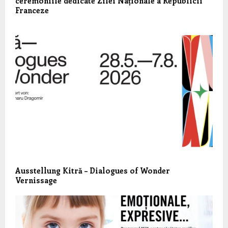
ceremoniile dedicate Zilei Naționale a Republicii
Franceze
Ausstellung Kitră – Dialogues of Wonder
Vernissage