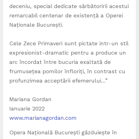
deceniu, special dedicate sărbătoririi acestui
remarcabil centenar de existență a Operei
Naționale București.
Cele Zece Primaveri sunt pictate intr-un stil
expresionist-dramatic pentru a produce un
arc încordat între bucuria exaltată de
frumusețea pomilor înfloriți, în contrast cu
profunzimea acceptării efemerului…”
Mariana Gordan
Ianuarie 2022
www.marianagordan.com
Opera Națională București găzduiește în