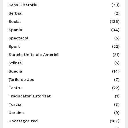
Sens Giratoriu
(70)
Serbia
(2)
Social
(136)
Spania
(34)
Spectacol
(5)
Sport
(22)
Statele Unite ale Americii
(21)
Știință
(5)
Suedia
(14)
Ţările de Jos
(7)
Teatru
(22)
Traducător autorizat
(1)
Turcia
(3)
Ucraina
(9)
Uncategorized
(167)