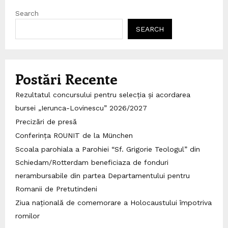
Search
SEARCH
Postări Recente
Rezultatul concursului pentru selecția și acordarea
bursei „Ierunca-Lovinescu” 2026/2027
Precizări de presă
Conferința ROUNIT de la München
Scoala parohiala a Parohiei “Sf. Grigorie Teologul” din
Schiedam/Rotterdam beneficiaza de fonduri
nerambursabile din partea Departamentului pentru
Romanii de Pretutindeni
Ziua națională de comemorare a Holocaustului împotriva
romilor