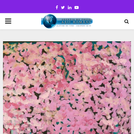
Facebook
Twitter
Linkedin
Youtube
PRIMARY
MENU