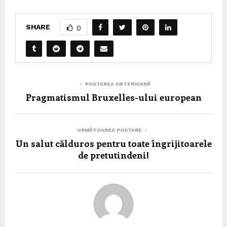
SHARE
0
POSTAREA ANTERIOARĂ
Pragmatismul Bruxelles-ului european
URMĂTOAREA POSTARE
Un salut călduros pentru toate îngrijitoarele
de pretutindeni!