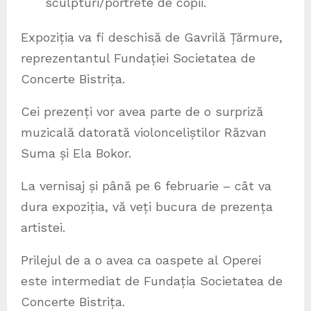
sculpturi/portrete de copii.
Expoziția va fi deschisă de Gavrilă Țărmure,
reprezentantul Fundației Societatea de
Concerte Bistrița.
Cei prezenți vor avea parte de o surpriză
muzicală datorată violonceliștilor Răzvan
Suma și Ela Bokor.
La vernisaj și până pe 6 februarie – cât va
dura expoziția, vă veți bucura de prezența
artistei.
Prilejul de a o avea ca oaspete al Operei
este intermediat de Fundația Societatea de
Concerte Bistrița.