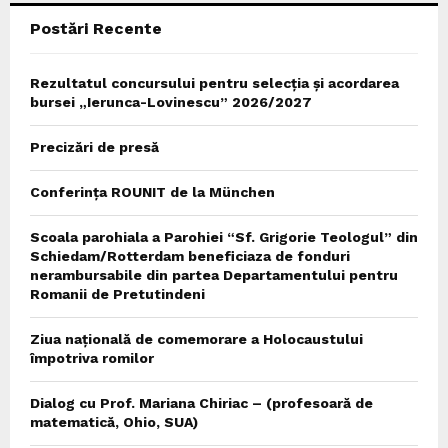
Postări Recente
H
Rezultatul concursului pentru selecția și acordarea
bursei „Ierunca-Lovinescu” 2026/2027
Precizări de presă
Conferința ROUNIT de la München
Scoala parohiala a Parohiei “Sf. Grigorie Teologul” din
Schiedam/Rotterdam beneficiaza de fonduri
nerambursabile din partea Departamentului pentru
Romanii de Pretutindeni
Ziua națională de comemorare a Holocaustului
împotriva romilor
Dialog cu Prof. Mariana Chiriac – (profesoară de
matematică, Ohio, SUA)