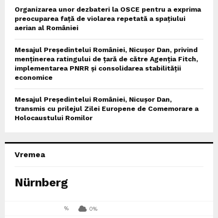
Organizarea unor dezbateri la OSCE pentru a exprima
preocuparea față de violarea repetată a spațiului
aerian al României
Mesajul Președintelui României, Nicușor Dan, privind
menținerea ratingului de țară de către Agenția Fitch,
implementarea PNRR și consolidarea stabilității
economice
Mesajul Președintelui României, Nicușor Dan,
transmis cu prilejul Zilei Europene de Comemorare a
Holocaustului Romilor
Vremea
Nürnberg
%
0%