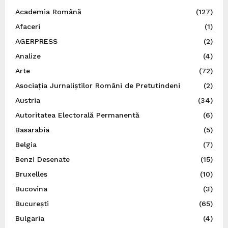
Academia Română
(127)
Afaceri
(1)
AGERPRESS
(2)
Analize
(4)
Arte
(72)
Asociația Jurnaliștilor Români de Pretutindeni
(2)
Austria
(34)
Autoritatea Electorală Permanentă
(6)
Basarabia
(5)
Belgia
(7)
Benzi Desenate
(15)
Bruxelles
(10)
Bucovina
(3)
București
(65)
Bulgaria
(4)