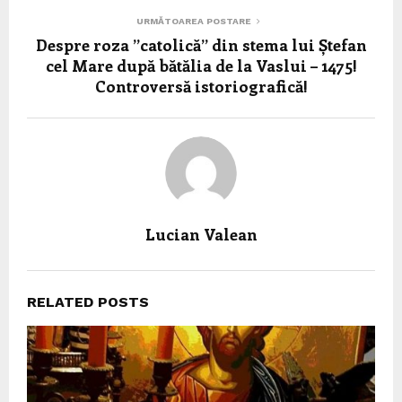
URMĂTOAREA POSTARE
Despre roza ”catolică” din stema lui Ștefan
cel Mare după bătălia de la Vaslui – 1475!
Controversă istoriografică!
Lucian Valean
RELATED POSTS