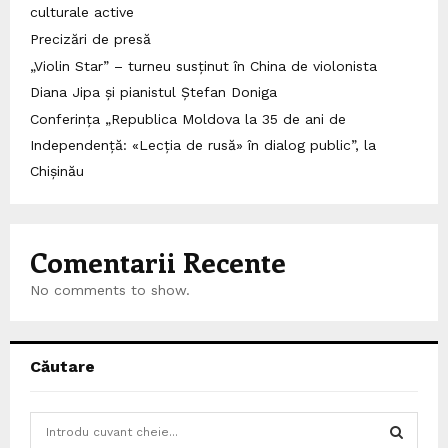
culturale active
Precizări de presă
„Violin Star” – turneu susținut în China de violonista
Diana Jipa și pianistul Ștefan Doniga
Conferința „Republica Moldova la 35 de ani de
Independență: «Lecția de rusă» în dialog public”, la
Chișinău
Comentarii Recente
No comments to show.
Căutare
S
e