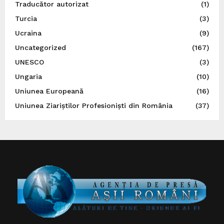
Traducător autorizat
(1)
Turcia
(3)
Ucraina
(9)
Uncategorized
(167)
UNESCO
(3)
Ungaria
(10)
Uniunea Europeană
(16)
Uniunea Ziariștilor Profesioniști din România
(37)