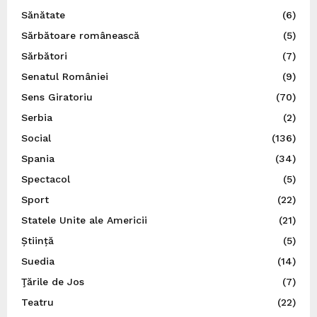
Sănătate
(6)
Sărbătoare românească
(5)
Sărbători
(7)
Senatul României
(9)
Sens Giratoriu
(70)
Serbia
(2)
Social
(136)
Spania
(34)
Spectacol
(5)
Sport
(22)
Statele Unite ale Americii
(21)
Știință
(5)
Suedia
(14)
Ţările de Jos
(7)
Teatru
(22)