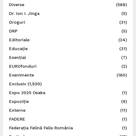
Diverse
(588)
Dr. Ion I. Jinga
(5)
Droguri
(31)
DRP
(5)
Editoriale
(24)
Educație
(31)
Esențial
(7)
EUROfonduri
(2)
Evenimente
(160)
Exclusiv
(1,530)
Expo 2025 Osaka
(1)
Expoziție
(9)
Externe
(11)
FADERE
(1)
Federația Felină Felis România
(1)