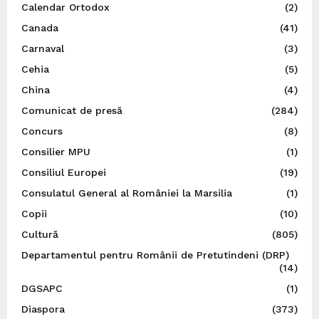
Calendar Ortodox
(2)
Canada
(41)
Carnaval
(3)
Cehia
(5)
China
(4)
Comunicat de presă
(284)
Concurs
(8)
Consilier MPU
(1)
Consiliul Europei
(19)
Consulatul General al României la Marsilia
(1)
Copii
(10)
Cultură
(805)
Departamentul pentru Românii de Pretutindeni (DRP)
(14)
DGSAPC
(1)
Diaspora
(373)