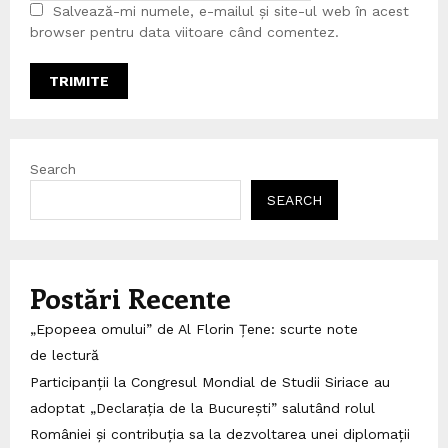
Salvează-mi numele, e-mailul și site-ul web în acest
browser pentru data viitoare când comentez.
Search
SEARCH
Postări Recente
„Epopeea omului” de Al Florin Țene: scurte note
de lectură
Participanții la Congresul Mondial de Studii Siriace au
adoptat „Declarația de la București” salutând rolul
României și contribuția sa la dezvoltarea unei diplomații