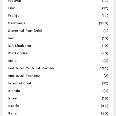
Festival
(17)
Film
(12)
Franța
(14)
Germania
(236)
Guvernul României
(4)
Iaşi
(16)
ICR Lisabona
(19)
ICR Londra
(20)
India
(3)
Institutul Cultural Român
(434)
Institutul Francez
(2)
Internațional
(12)
Irlanda
(3)
Israel
(18)
Istorie
(44)
Italia
(79)