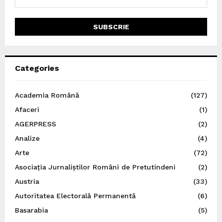
Categories
Academia Română
(127)
Afaceri
(1)
AGERPRESS
(2)
Analize
(4)
Arte
(72)
Asociația Jurnaliștilor Români de Pretutindeni
(2)
Austria
(33)
Autoritatea Electorală Permanentă
(6)
Basarabia
(5)