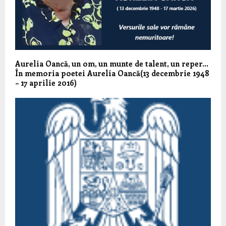
Aurelia Oancă, un om, un munte de talent, un reper…
În memoria poetei Aurelia Oancă(13 decembrie 1948
– 17 aprilie 2016)