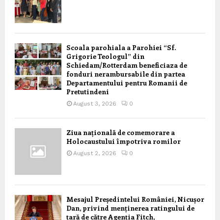
Scoala parohiala a Parohiei “Sf.
Grigorie Teologul” din
Schiedam/Rotterdam beneficiaza de
fonduri nerambursabile din partea
Departamentului pentru Romanii de
Pretutindeni
August 3, 2026
0
Ziua națională de comemorare a
Holocaustului împotriva romilor
August 2, 2026
0
Mesajul Președintelui României, Nicușor
Dan, privind menținerea ratingului de
țară de către Agenția Fitch,