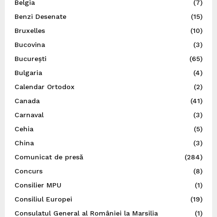
Belgia
(7)
Benzi Desenate
(15)
Bruxelles
(10)
Bucovina
(3)
București
(65)
Bulgaria
(4)
Calendar Ortodox
(2)
Canada
(41)
Carnaval
(3)
Cehia
(5)
China
(3)
Comunicat de presă
(284)
Concurs
(8)
Consilier MPU
(1)
Consiliul Europei
(19)
Consulatul General al României la Marsilia
(1)