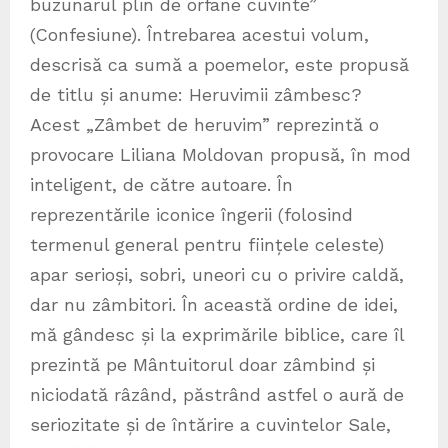
buzunarul plin de orfane cuvinte”
(Confesiune). Întrebarea acestui volum,
descrisă ca sumă a poemelor, este propusă
de titlu și anume: Heruvimii zâmbesc?
Acest „Zâmbet de heruvim” reprezintă o
provocare Liliana Moldovan propusă, în mod
inteligent, de către autoare. În
reprezentările iconice îngerii (folosind
termenul general pentru ființele celeste)
apar serioși, sobri, uneori cu o privire caldă,
dar nu zâmbitori. În această ordine de idei,
mă gândesc și la exprimările biblice, care îl
prezintă pe Mântuitorul doar zâmbind și
niciodată râzând, păstrând astfel o aură de
seriozitate și de întărire a cuvintelor Sale,