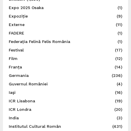
Expo 2025 Osaka
(1)
Expoziție
(9)
Externe
(11)
FADERE
(1)
Federația Felină Felis România
(1)
Festival
(17)
Film
(12)
Franța
(14)
Germania
(236)
Guvernul României
(4)
Iaşi
(16)
ICR Lisabona
(19)
ICR Londra
(20)
India
(3)
Institutul Cultural Român
(431)