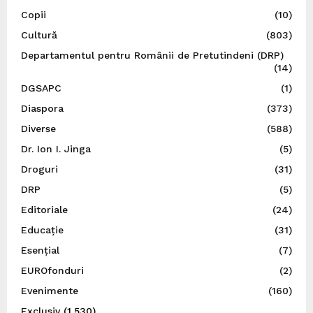
Copii
(10)
Cultură
(803)
Departamentul pentru Românii de Pretutindeni (DRP)
(14)
DGSAPC
(1)
Diaspora
(373)
Diverse
(588)
Dr. Ion I. Jinga
(5)
Droguri
(31)
DRP
(5)
Editoriale
(24)
Educație
(31)
Esențial
(7)
EUROfonduri
(2)
Evenimente
(160)
Exclusiv
(1,530)