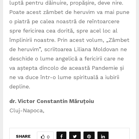
luptă pentru dăinuire, propășire, deve nire.
Poate acest zâmbet de heruvim va mai pune
o piatră pe calea noastră de reîntoarcere
spre fericirea cea dorită, spre acel loc al
împlinirii noastre. Prin acest volum, „Zâmbet
de heruvim”, scriitoarea Liliana Moldovan ne
deschide o lume angelică a fericirii care ne
va aștepta dincolo de această Pandemie și
ne va duce într-o lume spirituală a iubirii
depline.
dr. Victor Constantin Măruțoiu
Cluj-Napoca,
SHARE
0