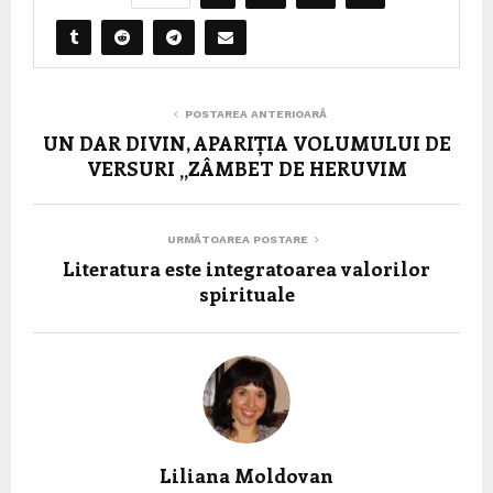
POSTAREA ANTERIOARĂ
UN DAR DIVIN, APARIȚIA VOLUMULUI DE
VERSURI „ZÂMBET DE HERUVIM
URMĂTOAREA POSTARE
Literatura este integratoarea valorilor
spirituale
Liliana Moldovan