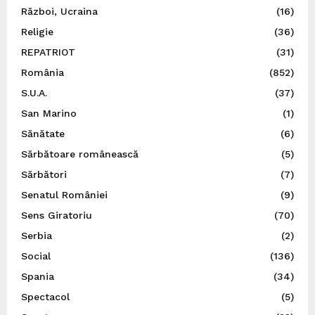
Război, Ucraina
(16)
Religie
(36)
REPATRIOT
(31)
România
(852)
S.U.A.
(37)
San Marino
(1)
Sănătate
(6)
Sărbătoare românească
(5)
Sărbători
(7)
Senatul României
(9)
Sens Giratoriu
(70)
Serbia
(2)
Social
(136)
Spania
(34)
Spectacol
(5)