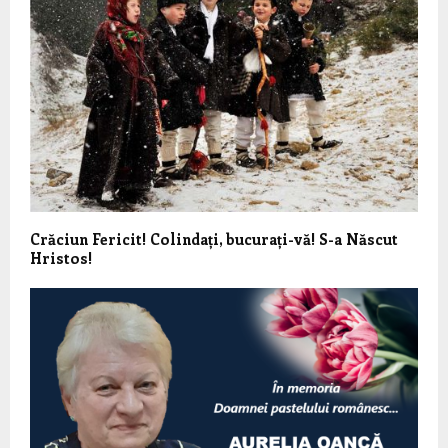
Crăciun Fericit! Colindați, bucurați-vă! S-a Născut
Hristos!