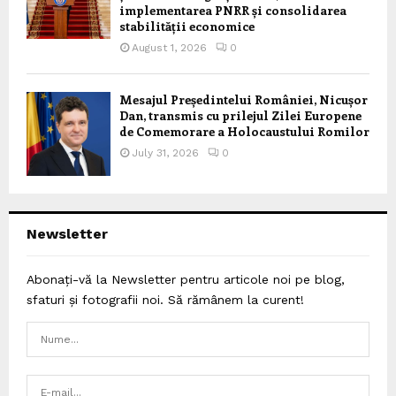
implementarea PNRR și consolidarea
stabilității economice
August 1, 2026
0
Mesajul Președintelui României, Nicușor
Dan, transmis cu prilejul Zilei Europene
de Comemorare a Holocaustului Romilor
July 31, 2026
0
Newsletter
Abonați-vă la Newsletter pentru articole noi pe blog,
sfaturi și fotografii noi. Să rămânem la curent!