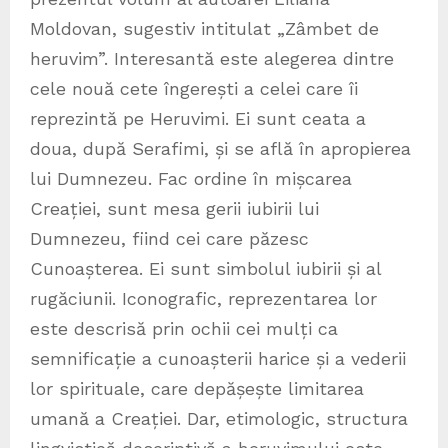
Moldovan, sugestiv intitulat „Zâmbet de
heruvim”. Interesantă este alegerea dintre
cele nouă cete îngerești a celei care îi
reprezintă pe Heruvimi. Ei sunt ceata a
doua, după Serafimi, și se află în apropierea
lui Dumnezeu. Fac ordine în mișcarea
Creației, sunt mesa gerii iubirii lui
Dumnezeu, fiind cei care păzesc
Cunoașterea. Ei sunt simbolul iubirii și al
rugăciunii. Iconografic, reprezentarea lor
este descrisă prin ochii cei mulți ca
semnificație a cunoașterii harice și a vederii
lor spirituale, care depășește limitarea
umană a Creației. Dar, etimologic, structura