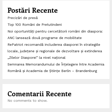
Postări Recente
Precizări de presă
Top 100 Români de Pretutindeni
Noi oportunități pentru cercetătorii români din diaspora:
ANC lansează două programe de mobilitate
RePatriot recomandă includerea diasporei în strategiile
locale, județene și regionale de dezvoltare și extinderea
„Zilelor Diasporei” la nivel național
Semnarea Memorandumului de Înțelegere între Academia
Română și Academia de Științe Berlin – Brandenburg
Comentarii Recente
No comments to show.