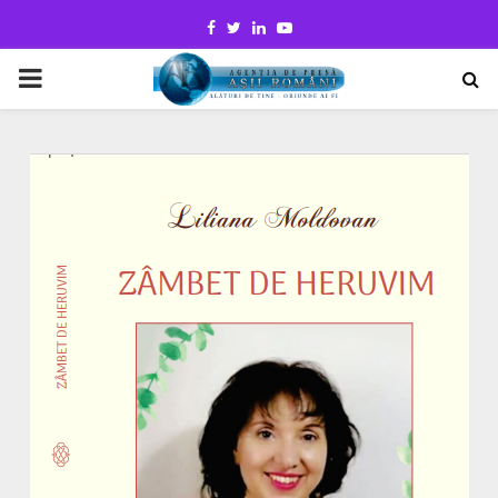
Facebook
Twitter
Linkedin
Youtube
PRIMARY
MENU