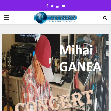
Facebook
Twitter
Linkedin
Youtube
PRIMARY
MENU