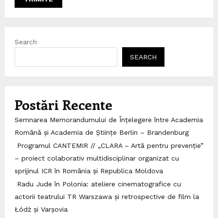
Search
SEARCH
Postări Recente
Semnarea Memorandumului de Înțelegere între Academia
Română și Academia de Științe Berlin – Brandenburg
Programul CANTEMIR // „CLARA – Artă pentru prevenție”
– proiect colaborativ multidisciplinar organizat cu
sprijinul ICR în România și Republica Moldova
Radu Jude în Polonia: ateliere cinematografice cu
actorii teatrului TR Warszawa și retrospective de film la
Łódź și Varșovia