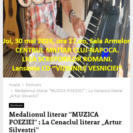
Acasa
Exclusiv
Medalionul literar ”MUZICA POEZIEI” : La Cenaclul literar
„Artur Silvestri”
Exclusiv
Medalionul literar ”MUZICA
POEZIEI” : La Cenaclul literar „Artur
Silvestri”