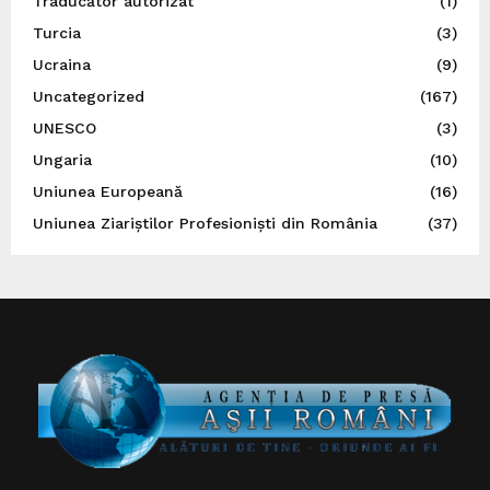
Traducător autorizat
(1)
Turcia
(3)
Ucraina
(9)
Uncategorized
(167)
UNESCO
(3)
Ungaria
(10)
Uniunea Europeană
(16)
Uniunea Ziariștilor Profesioniști din România
(37)