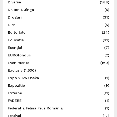
Diverse
(588)
Dr. Ion I. Jinga
(5)
Droguri
(31)
DRP
(5)
Editoriale
(24)
Educație
(31)
Esențial
(7)
EUROfonduri
(2)
Evenimente
(160)
Exclusiv
(1,530)
Expo 2025 Osaka
(1)
Expoziție
(9)
Externe
(11)
FADERE
(1)
Federația Felină Felis România
(1)
Festival
(17)