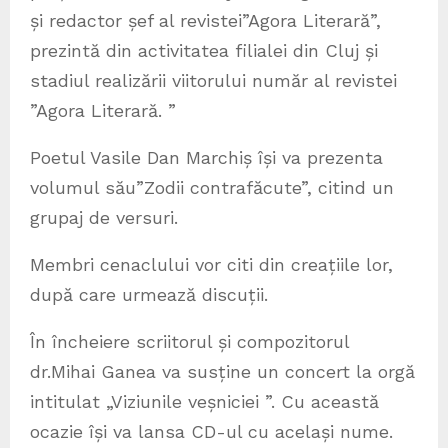
și redactor șef al revistei”Agora Literară”,
prezintă din activitatea filialei din Cluj și
stadiul realizării viitorului număr al revistei
”Agora Literară. ”
Poetul Vasile Dan Marchiș își va prezenta
volumul său”Zodii contrafăcute”, citind un
grupaj de versuri.
Membri cenaclului vor citi din creațiile lor,
după care urmează discuții.
În încheiere scriitorul și compozitorul
dr.Mihai Ganea va susține un concert la orgă
intitulat „Viziunile veșniciei ”. Cu această
ocazie își va lansa CD-ul cu același nume.