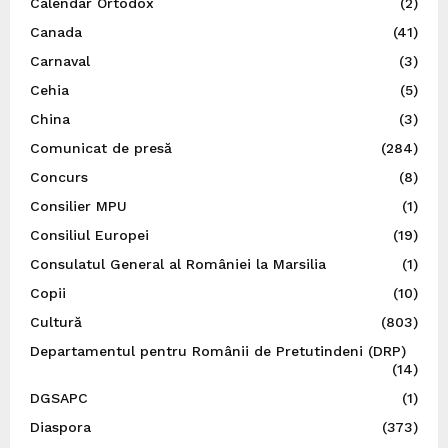
Calendar Ortodox
(2)
Canada
(41)
Carnaval
(3)
Cehia
(5)
China
(3)
Comunicat de presă
(284)
Concurs
(8)
Consilier MPU
(1)
Consiliul Europei
(19)
Consulatul General al României la Marsilia
(1)
Copii
(10)
Cultură
(803)
Departamentul pentru Românii de Pretutindeni (DRP)
(14)
DGSAPC
(1)
Diaspora
(373)