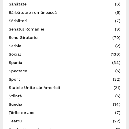
Sănătate
(6)
Sărbătoare românească
(5)
Sărbători
(7)
Senatul României
(9)
Sens Giratoriu
(70)
Serbia
(2)
Social
(136)
Spania
(34)
Spectacol
(5)
Sport
(22)
Statele Unite ale Americii
(21)
Știință
(5)
Suedia
(14)
Ţările de Jos
(7)
Teatru
(22)