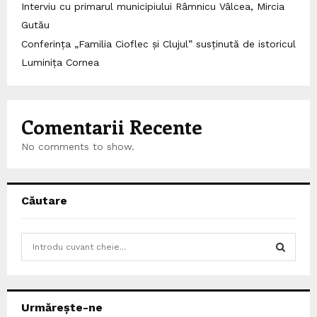
Interviu cu primarul municipiului Râmnicu Vâlcea, Mircia
Gutău
Conferința „Familia Cioflec și Clujul” susținută de istoricul
Luminița Cornea
Comentarii Recente
No comments to show.
Căutare
S
e
a
S
r
c
E
Urmărește-ne
h