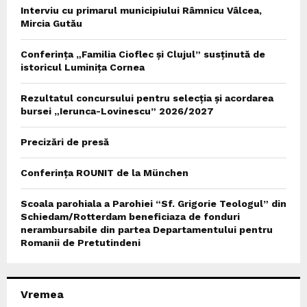
Interviu cu primarul municipiului Râmnicu Vâlcea,
Mircia Gutău
Conferința „Familia Cioflec și Clujul” susținută de
istoricul Luminița Cornea
Rezultatul concursului pentru selecția și acordarea
bursei „Ierunca-Lovinescu” 2026/2027
Precizări de presă
Conferința ROUNIT de la München
Scoala parohiala a Parohiei “Sf. Grigorie Teologul” din
Schiedam/Rotterdam beneficiaza de fonduri
nerambursabile din partea Departamentului pentru
Romanii de Pretutindeni
Vremea