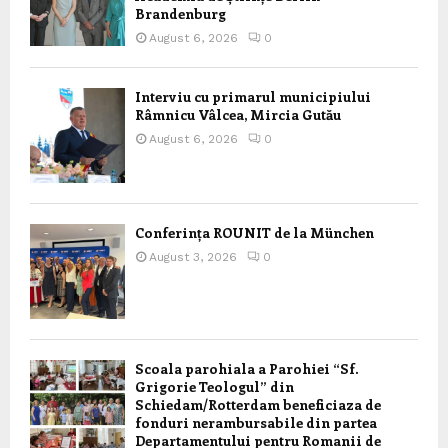
Brandenburg
August 6, 2026
0
Interviu cu primarul municipiului
Râmnicu Vâlcea, Mircia Gutău
August 6, 2026
0
Conferința ROUNIT de la München
August 3, 2026
0
Scoala parohiala a Parohiei “Sf.
Grigorie Teologul” din
Schiedam/Rotterdam beneficiaza de
fonduri nerambursabile din partea
Departamentului pentru Romanii de