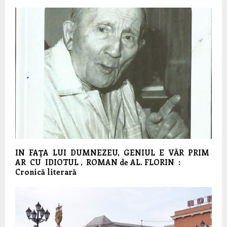
IN FAŢA LUI DUMNEZEU, GENIUL E VĂR PRIM
AR CU IDIOTUL , ROMAN de AL. FLORIN :
Cronică literară