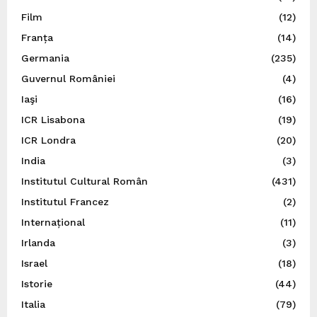
Film
(12)
Franța
(14)
Germania
(235)
Guvernul României
(4)
Iaşi
(16)
ICR Lisabona
(19)
ICR Londra
(20)
India
(3)
Institutul Cultural Român
(431)
Institutul Francez
(2)
Internațional
(11)
Irlanda
(3)
Israel
(18)
Istorie
(44)
Italia
(79)