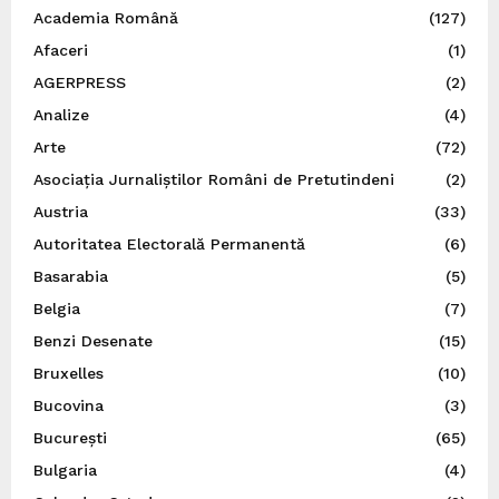
Academia Română
(127)
Afaceri
(1)
AGERPRESS
(2)
Analize
(4)
Arte
(72)
Asociația Jurnaliștilor Români de Pretutindeni
(2)
Austria
(33)
Autoritatea Electorală Permanentă
(6)
Basarabia
(5)
Belgia
(7)
Benzi Desenate
(15)
Bruxelles
(10)
Bucovina
(3)
București
(65)
Bulgaria
(4)