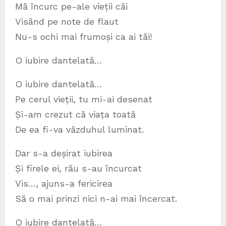
Mă încurc pe-ale vieții căi
Visând pe note de flaut
Nu-s ochi mai frumoși ca ai tăi!
O iubire dantelată…
O iubire dantelată…
Pe cerul vieții, tu mi-ai desenat
Și-am crezut că viața toată
De ea fi-va văzduhul luminat.
Dar s-a deșirat iubirea
Și firele ei, rău s-au încurcat
Vis…, ajuns-a fericirea
Să o mai prinzi nici n-ai mai încercat.
O iubire dantelată…