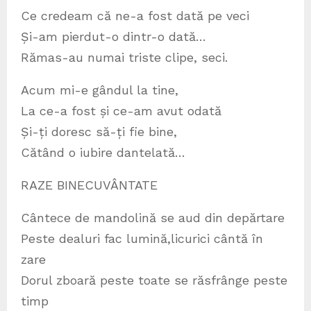
Ce credeam că ne-a fost dată pe veci
Și-am pierdut-o dintr-o dată…
Rămas-au numai triste clipe, seci.
Acum mi-e gândul la tine,
La ce-a fost și ce-am avut odată
Și-ți doresc să-ți fie bine,
Cătând o iubire dantelată…
RAZE BINECUVÂNTATE
Cântece de mandolină se aud din depărtare
Peste dealuri fac lumină,licurici cântă în
zare
Dorul zboară peste toate se răsfrânge peste
timp