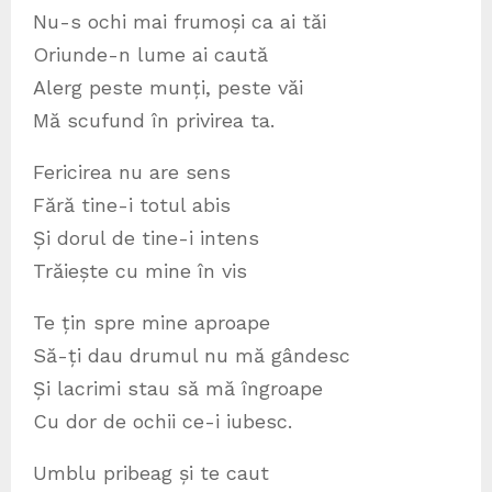
Nu-s ochi mai frumoși ca ai tăi
Oriunde-n lume ai caută
Alerg peste munți, peste văi
Mă scufund în privirea ta.
Fericirea nu are sens
Fără tine-i totul abis
Și dorul de tine-i intens
Trăiește cu mine în vis
Te țin spre mine aproape
Să-ți dau drumul nu mă gândesc
Și lacrimi stau să mă îngroape
Cu dor de ochii ce-i iubesc.
Umblu pribeag și te caut