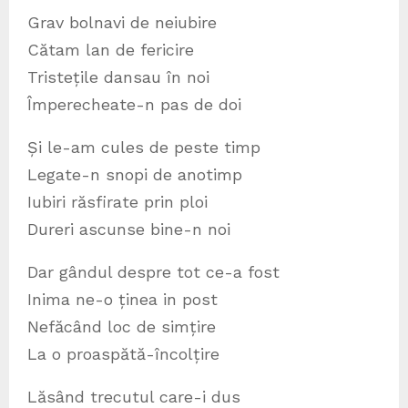
Grav bolnavi de neiubire
Cătam lan de fericire
Tristețile dansau în noi
Împerecheate-n pas de doi
Și le-am cules de peste timp
Legate-n snopi de anotimp
Iubiri răsfirate prin ploi
Dureri ascunse bine-n noi
Dar gândul despre tot ce-a fost
Inima ne-o ținea in post
Nefăcând loc de simțire
La o proaspătă-încolțire
Lăsând trecutul care-i dus