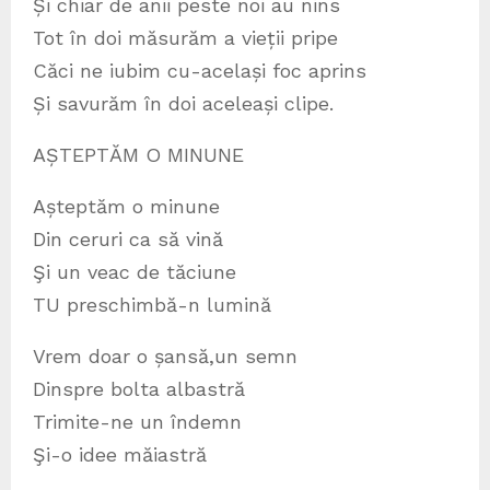
Și chiar de anii peste noi au nins
Tot în doi măsurăm a vieții pripe
Căci ne iubim cu-același foc aprins
Și savurăm în doi aceleași clipe.
AȘTEPTĂM O MINUNE
Așteptăm o minune
Din ceruri ca să vină
Şi un veac de tăciune
TU preschimbă-n lumină
Vrem doar o șansă,un semn
Dinspre bolta albastră
Trimite-ne un îndemn
Şi-o idee măiastră