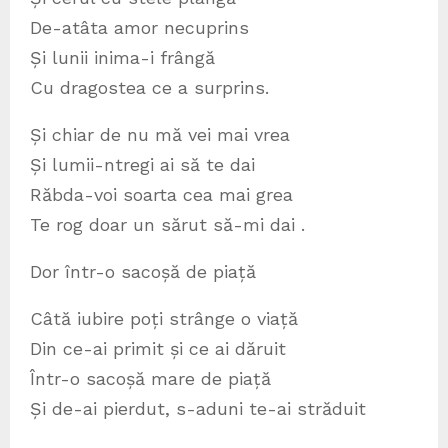
De-atâta amor necuprins
Și lunii inima-i frângă
Cu dragostea ce a surprins.
Și chiar de nu mă vei mai vrea
Și lumii-ntregi ai să te dai
Răbda-voi soarta cea mai grea
Te rog doar un sărut să-mi dai .
Dor într-o sacoșă de piață
Câtă iubire poți strânge o viață
Din ce-ai primit și ce ai dăruit
Într-o sacoșă mare de piață
Și de-ai pierdut, s-aduni te-ai străduit