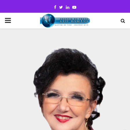
Facebook
Twitter
Linkedin
Youtube
PRIMARY
MENU