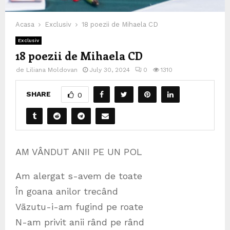
Acasa
Exclusiv
18 poezii de Mihaela CD
Exclusiv
18 poezii de Mihaela CD
de
Liliana Moldovan
July 30, 2024
0
1310
SHARE
0
AM VÂNDUT ANII PE UN POL
Am alergat s-avem de toate
În goana anilor trecând
Vāzutu-i-am fugind pe roate
N-am privit anii rând pe rând