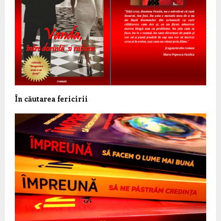
În căutarea fericirii