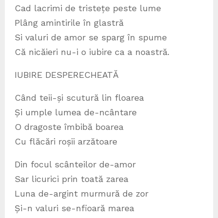
Cad lacrimi de tristețe peste lume
Plâng amintirile în glastră
Si valuri de amor se sparg în spume
Că nicăieri nu-i o iubire ca a noastră.
IUBIRE DESPERECHEATĂ
Când teii-și scutură lin floarea
Și umple lumea de-ncântare
O dragoste îmbibă boarea
Cu flăcări roșii arzătoare
Din focul scânteilor de-amor
Sar licurici prin toată zarea
Luna de-argint murmură de zor
Și-n valuri se-nfioară marea