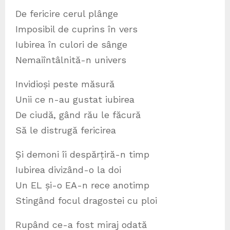
De fericire cerul plânge
Imposibil de cuprins în vers
Iubirea în culori de sânge
Nemaiîntâlnită-n univers
Invidioși peste măsură
Unii ce n-au gustat iubirea
De ciudă, gând rău le făcură
Să le distrugă fericirea
Și demoni îi despărțiră-n timp
Iubirea divizând-o la doi
Un EL și-o EA-n rece anotimp
Stingând focul dragostei cu ploi
Rupând ce-a fost miraj odată