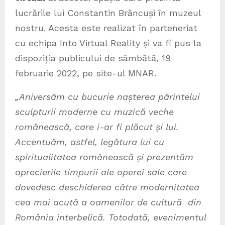
lucrările lui Constantin Brâncuși în muzeul
nostru. Acesta este realizat în parteneriat
cu echipa Into Virtual Reality și va fi pus la
dispoziția publicului de sâmbătă, 19
februarie 2022, pe site-ul MNAR.
„Aniversăm cu bucurie nașterea părintelui
sculpturii moderne cu muzică veche
românească, care i-ar fi plăcut și lui.
Accentuăm, astfel, legătura lui cu
spiritualitatea românească și prezentăm
aprecierile timpurii ale operei sale care
dovedesc deschiderea către modernitatea
cea mai acută a oamenilor de cultură din
România interbelică. Totodată, evenimentul