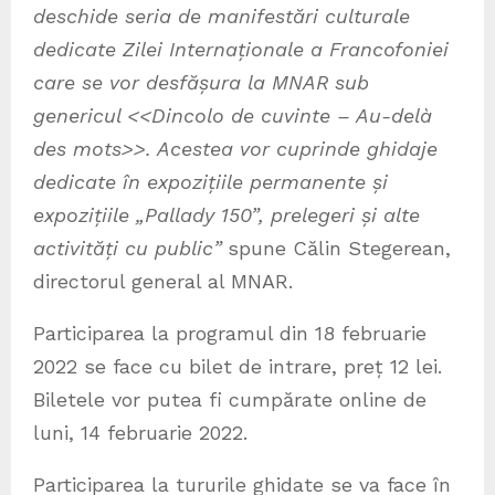
deschide seria de manifestări culturale
dedicate Zilei Internaționale a Francofoniei
care se vor desfășura la MNAR sub
genericul <<Dincolo de cuvinte – Au-delà
des mots>>. Acestea vor cuprinde ghidaje
dedicate în expozițiile permanente și
expozițiile „Pallady 150”, prelegeri și alte
activități cu public”
spune Călin Stegerean,
directorul general al MNAR.
Participarea la programul din 18 februarie
2022 se face cu bilet de intrare, preț 12 lei.
Biletele vor putea fi cumpărate online de
luni, 14 februarie 2022.
Participarea la tururile ghidate se va face în