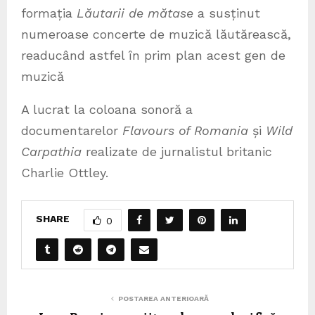
formația
Lăutarii de mătase
a susținut
numeroase concerte de muzică lăutărească,
readucând astfel în prim plan acest gen de
muzică
A lucrat la coloana sonoră a
documentarelor
Flavours of Romania
și
Wild
Carpathia
realizate de jurnalistul britanic
Charlie Ottley.
SHARE
0
POSTAREA ANTERIOARĂ