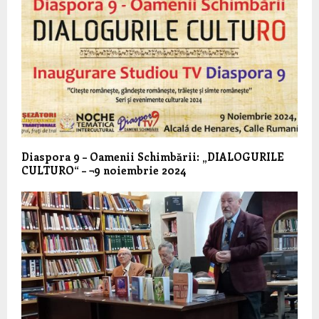
Diaspora 9 – Oamenii Schimbării: „DIALOGURILE
CULTURO“ – ¬9 noiembrie 2024