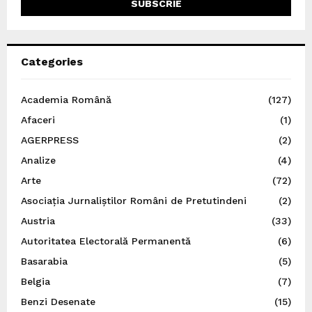
Categories
Academia Română
(127)
Afaceri
(1)
AGERPRESS
(2)
Analize
(4)
Arte
(72)
Asociația Jurnaliștilor Români de Pretutindeni
(2)
Austria
(33)
Autoritatea Electorală Permanentă
(6)
Basarabia
(5)
Belgia
(7)
Benzi Desenate
(15)