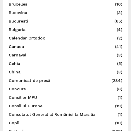
Bruxelles
(10)
Bucovina
(3)
București
(65)
Bulgaria
(4)
Calendar Ortodox
(2)
Canada
(41)
Carnaval
(3)
Cehia
(5)
China
(3)
Comunicat de presă
(284)
Concurs
(8)
Consilier MPU
(1)
Consiliul Europei
(19)
Consulatul General al României la Marsilia
(1)
Copii
(10)