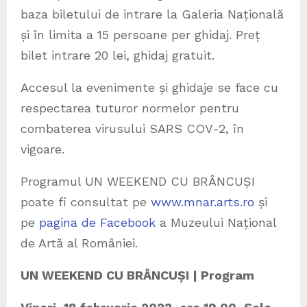
baza biletului de intrare la Galeria Națională
și în limita a 15 persoane per ghidaj. Preț
bilet intrare 20 lei, ghidaj gratuit.
Accesul la evenimente și ghidaje se face cu
respectarea tuturor normelor pentru
combaterea virusului SARS COV-2, în
vigoare.
Programul UN WEEKEND CU BRÂNCUȘI
poate fi consultat pe
www.mnar.arts.ro
și
pe
pagina de Facebook
a Muzeului Național
de Artă al României.
UN WEEKEND CU BRÂNCUȘI | Program