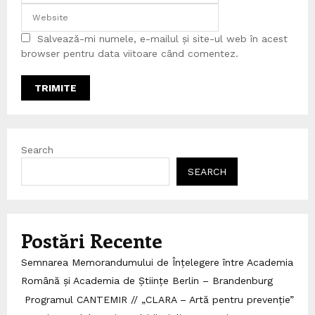
Salvează-mi numele, e-mailul și site-ul web în acest
browser pentru data viitoare când comentez.
Search
SEARCH
Postări Recente
Semnarea Memorandumului de Înțelegere între Academia
Română și Academia de Științe Berlin – Brandenburg
Programul CANTEMIR // „CLARA – Artă pentru prevenție”