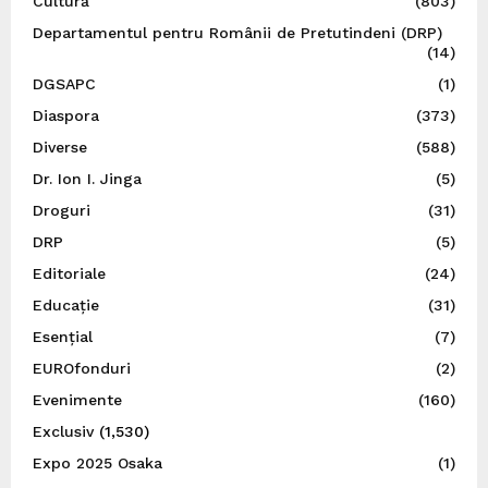
Cultură
(803)
Departamentul pentru Românii de Pretutindeni (DRP)
(14)
DGSAPC
(1)
Diaspora
(373)
Diverse
(588)
Dr. Ion I. Jinga
(5)
Droguri
(31)
DRP
(5)
Editoriale
(24)
Educație
(31)
Esențial
(7)
EUROfonduri
(2)
Evenimente
(160)
Exclusiv
(1,530)
Expo 2025 Osaka
(1)