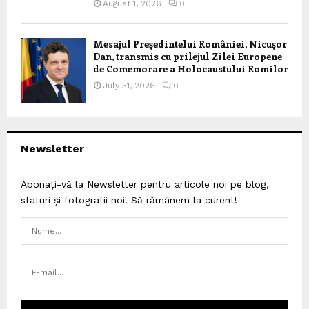
August 1, 2026
0
Mesajul Președintelui României, Nicușor
Dan, transmis cu prilejul Zilei Europene
de Comemorare a Holocaustului Romilor
July 31, 2026
0
Newsletter
Abonați-vă la Newsletter pentru articole noi pe blog,
sfaturi și fotografii noi. Să rămânem la curent!