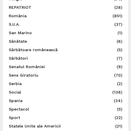
REPATRIOT
(28)
România
(851)
S.U.A.
(37)
San Marino
(1)
Sănătate
(6)
Sărbătoare românească
(5)
Sărbători
(7)
Senatul României
(9)
Sens Giratoriu
(70)
Serbia
(2)
Social
(136)
Spania
(34)
Spectacol
(5)
Sport
(22)
Statele Unite ale Americii
(21)