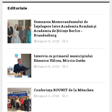
Editoriale
Semnarea Memorandumului de
Înțelegere între Academia Română și
Academia de Științe Berlin –
Brandenburg
August 6, 2026
0
Interviu cu primarul municipiului
Râmnicu Vâlcea, Mircia Gutău
August 6, 2026
0
Conferința ROUNIT de la München
August 3, 2026
0