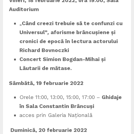
Vineri, 18 februarie 2022, ora 19.00, Sala
Auditorium
„
Când creezi trebuie să te confunzi cu
Universul”
,
aforisme brâncușiene și
cronici de epocă în lectura actorului
Richard Bovnoczki
Concert Simion Bogdan-Mihai și
Lăutarii de mătase.
Sâmbătă, 19 februarie 2022
Orele 11:00, 13:00, 15:00, 17:00 –
Ghidaje
în Sala Constantin Brâncuși
acces prin Galeria Națională
Duminică, 20 februarie 2022