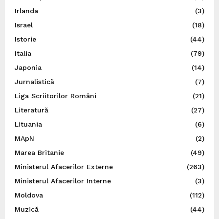
Irlanda
(3)
Israel
(18)
Istorie
(44)
Italia
(79)
Japonia
(14)
Jurnalistică
(7)
Liga Scriitorilor Români
(21)
Literatură
(27)
Lituania
(6)
MApN
(2)
Marea Britanie
(49)
Ministerul Afacerilor Externe
(263)
Ministerul Afacerilor Interne
(3)
Moldova
(112)
Muzică
(44)