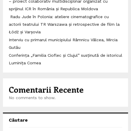
– proiect colaborativ multidisciplinar organizat cu
sprijinul ICR în România și Republica Moldova
Radu Jude în Polonia: ateliere cinematografice cu
actorii teatrului TR Warszawa și retrospective de film la
Łódź și Varșovia
Interviu cu primarul municipiului Râmnicu Vâlcea, Mircia
Gutău
Conferința „Familia Cioflec și Clujul” susținută de istoricul
Luminița Cornea
Comentarii Recente
No comments to show.
Căutare