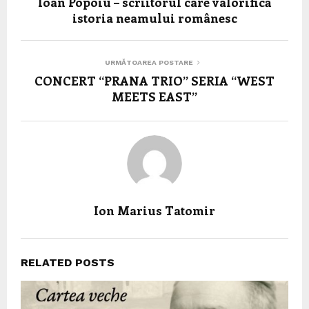
Ioan Popoiu – scriitorul care valorifică
istoria neamului românesc
URMĂTOAREA POSTARE
CONCERT “PRANA TRIO” SERIA “WEST
MEETS EAST”
Ion Marius Tatomir
RELATED POSTS