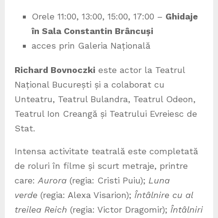
Orele 11:00, 13:00, 15:00, 17:00 –
Ghidaje
în Sala Constantin Brâncuși
acces prin Galeria Națională
Richard Bovnoczki
este actor la Teatrul
Național București și a colaborat cu
Unteatru, Teatrul Bulandra, Teatrul Odeon,
Teatrul Ion Creangă și Teatrului Evreiesc de
Stat.
Intensa activitate teatrală este completată
de roluri în filme și scurt metraje, printre
care:
Aurora
(regia: Cristi Puiu);
Luna
verde
(regia: Alexa Visarion);
Întâlnire cu al
treilea Reich
(regia: Victor Dragomir);
Întâlniri