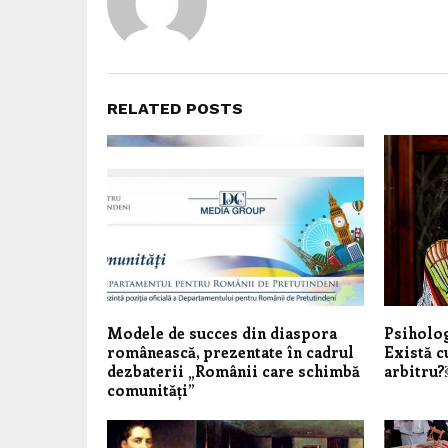
RELATED POSTS
Modele de succes din diaspora
Psiholog
românească, prezentate în cadrul
Există c
dezbaterii „Românii care schimbă
arbitru
comunități”