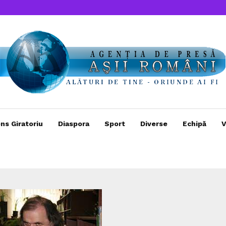
ns Giratoriu
Diaspora
Sport
Diverse
Echipă
V