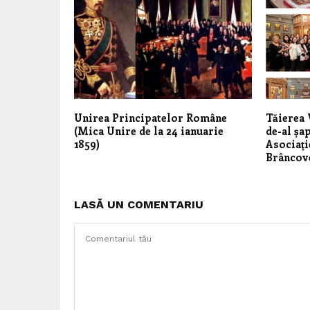
Unirea Principatelor Române
Tăierea 
(Mica Unire de la 24 ianuarie
de-al șa
1859)
Asociaţ
Brâncov
LASĂ UN COMENTARIU