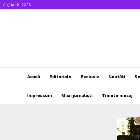
August 8, 2026
Acasă
Editoriale
Exclusiv
Noutăți
Se
Impressum
Micii jurnaliști
Trimite mesaj