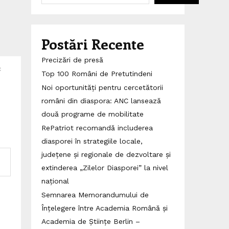
Postări Recente
Precizări de presă
c
Top 100 Români de Pretutindeni
Noi oportunități pentru cercetătorii
români din diaspora: ANC lansează
două programe de mobilitate
RePatriot recomandă includerea
diasporei în strategiile locale,
județene și regionale de dezvoltare și
extinderea „Zilelor Diasporei” la nivel
național
Semnarea Memorandumului de
Înțelegere între Academia Română și
Academia de Științe Berlin –