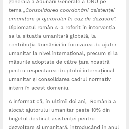
generală a Adunării Generale a ONU pe
tema
„Consolidarea coordonării asistenței
umanitare și ajutorului în caz de dezastre”.
Diplomatul român s-a referit în intervenția
sa la situația umanitară globală, la
contribuția României în furnizarea de ajutor
umanitar la nivel internațional, precum și la
măsurile adoptate de către țara noastră
pentru respectarea dreptului internațional
umanitar și consolidarea cadrul normativ
intern în acest domeniu.
A informat că, în ultimii doi ani, România a
alocat ajutorului umanitar peste 10% din
bugetul destinat asistenței pentru
dezvoltare și umanitară, introducând în anul