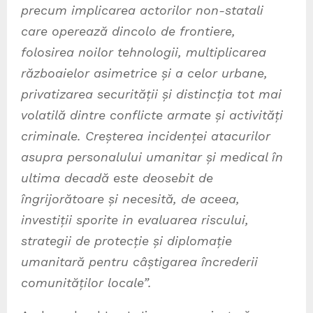
precum implicarea actorilor non-statali
care operează dincolo de frontiere,
folosirea noilor tehnologii, multiplicarea
războaielor asimetrice și a celor urbane,
privatizarea securității și distincția tot mai
volatilă dintre conflicte armate și activități
criminale. Creșterea incidenței atacurilor
asupra personalului umanitar și medical în
ultima decadă este deosebit de
îngrijorătoare și necesită, de aceea,
investiții sporite in evaluarea riscului,
strategii de protecție și diplomație
umanitară pentru câștigarea încrederii
comunităților locale”.