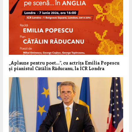
„Aplauze pentru poet…”, cu actrița Emilia Popescu
și pianistul Cătălin Răducanu, la ICR Londra