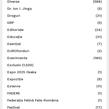
Diverse
(588)
Dr. Ion I. Jinga
(5)
Droguri
(31)
DRP
(5)
Editoriale
(24)
Educație
(31)
Esențial
(7)
EUROfonduri
(2)
Evenimente
(160)
Exclusiv
(1,530)
Expo 2025 Osaka
(1)
Expoziție
(9)
Externe
(11)
FADERE
(1)
Federația Felină Felis România
(1)
Festival
(17)