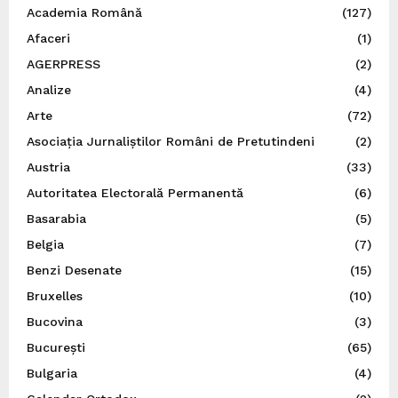
Academia Română
(127)
Afaceri
(1)
AGERPRESS
(2)
Analize
(4)
Arte
(72)
Asociația Jurnaliștilor Români de Pretutindeni
(2)
Austria
(33)
Autoritatea Electorală Permanentă
(6)
Basarabia
(5)
Belgia
(7)
Benzi Desenate
(15)
Bruxelles
(10)
Bucovina
(3)
București
(65)
Bulgaria
(4)