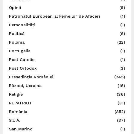
Opinii
(9)
Patronatul European al Femeilor de Afaceri
(1)
Personalități
(1)
Politică
(6)
Polonia
(22)
Portugalia
(1)
Post Catolic
(1)
Post Ortodox
(3)
Preşedinţia României
(245)
Război, Ucraina
(16)
Religie
(36)
REPATRIOT
(31)
România
(852)
S.U.A.
(37)
San Marino
(1)