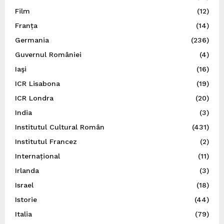
Film
(12)
Franța
(14)
Germania
(236)
Guvernul României
(4)
Iaşi
(16)
ICR Lisabona
(19)
ICR Londra
(20)
India
(3)
Institutul Cultural Român
(431)
Institutul Francez
(2)
Internațional
(11)
Irlanda
(3)
Israel
(18)
Istorie
(44)
Italia
(79)