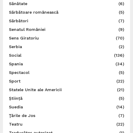
Sănătate
(6)
Sărbătoare românească
(5)
Sărbători
(7)
Senatul României
(9)
Sens Giratoriu
(70)
Serbia
(2)
Social
(136)
Spania
(34)
Spectacol
(5)
Sport
(22)
Statele Unite ale Americii
(21)
Știință
(5)
Suedia
(14)
Ţările de Jos
(7)
Teatru
(22)
Traducător autorizat
(1)