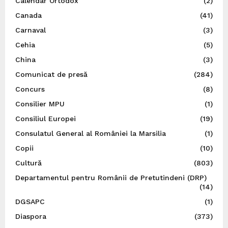
Calendar Ortodox
(2)
Canada
(41)
Carnaval
(3)
Cehia
(5)
China
(3)
Comunicat de presă
(284)
Concurs
(8)
Consilier MPU
(1)
Consiliul Europei
(19)
Consulatul General al României la Marsilia
(1)
Copii
(10)
Cultură
(803)
Departamentul pentru Românii de Pretutindeni (DRP)
(14)
DGSAPC
(1)
Diaspora
(373)