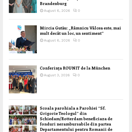
Brandenburg
August 6, 2026
0
Mircia Gutău: „Râmnicu Vâlcea este, mai
mult decât un loc, un sentiment”
August 6, 2026
0
Conferința ROUNIT de la München
August 3, 2026
0
Scoala parohiala a Parohiei “Sf.
Grigorie Teologul” din
Schiedam/Rotterdam beneficiaza de
fonduri nerambursabile din partea
Departamentului pentru Romanii de