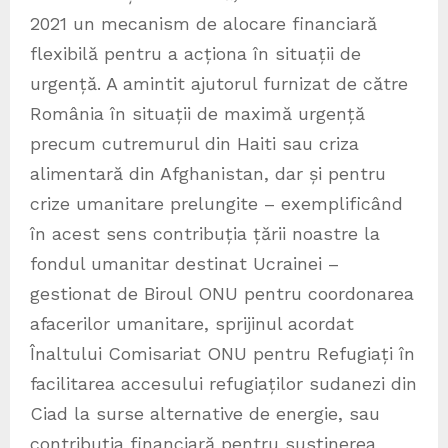
2021 un mecanism de alocare financiară
flexibilă pentru a acționa în situații de
urgență. A amintit ajutorul furnizat de către
România în situații de maximă urgență
precum cutremurul din Haiti sau criza
alimentară din Afghanistan, dar și pentru
crize umanitare prelungite – exemplificând
în acest sens contribuția țării noastre la
fondul umanitar destinat Ucrainei –
gestionat de Biroul ONU pentru coordonarea
afacerilor umanitare, sprijinul acordat
Înaltului Comisariat ONU pentru Refugiați în
facilitarea accesului refugiaților sudanezi din
Ciad la surse alternative de energie, sau
contribuția financiară pentru susținerea