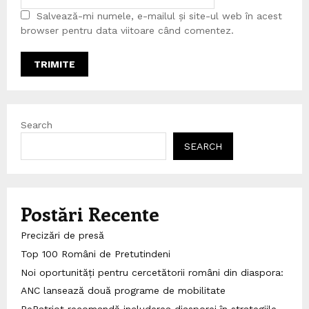
Salvează-mi numele, e-mailul și site-ul web în acest
browser pentru data viitoare când comentez.
Search
SEARCH
Postări Recente
Precizări de presă
Top 100 Români de Pretutindeni
Noi oportunități pentru cercetătorii români din diaspora:
ANC lansează două programe de mobilitate
RePatriot recomandă includerea diasporei în strategiile