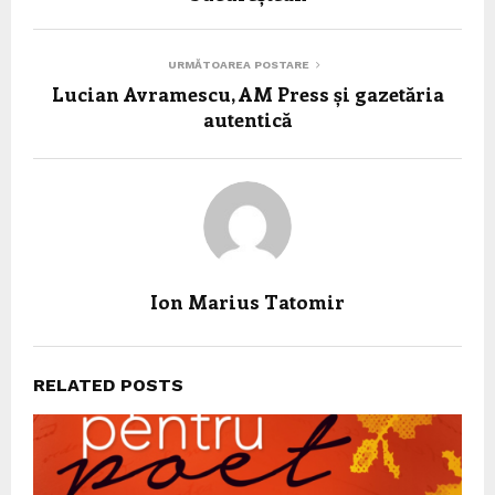
URMĂTOAREA POSTARE
Lucian Avramescu, AM Press și gazetăria
autentică
Ion Marius Tatomir
RELATED POSTS