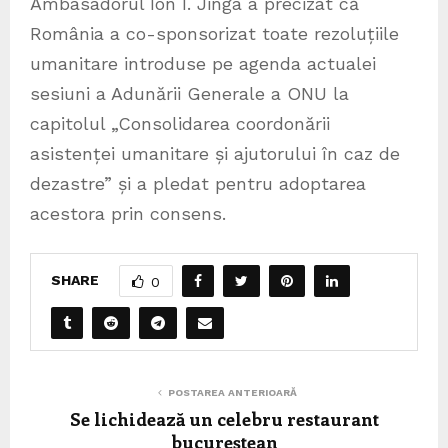
Ambasadorul Ion I. Jinga a precizat că
România a co-sponsorizat toate rezoluțiile
umanitare introduse pe agenda actualei
sesiuni a Adunării Generale a ONU la
capitolul „Consolidarea coordonării
asistenței umanitare și ajutorului în caz de
dezastre” și a pledat pentru adoptarea
acestora prin consens.
SHARE
0
POSTAREA ANTERIOARĂ
Se lichidează un celebru restaurant
bucureștean