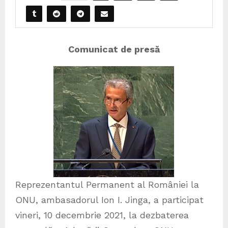
Comunicat de presă
Reprezentantul Permanent al României la
ONU, ambasadorul Ion I. Jinga, a participat
vineri, 10 decembrie 2021, la dezbaterea