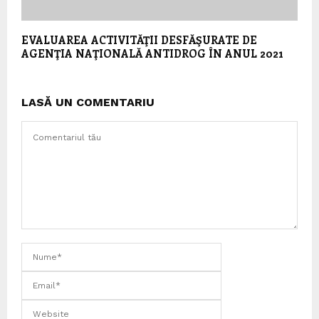
EVALUAREA ACTIVITĂŢII DESFĂŞURATE DE
AGENŢIA NAŢIONALĂ ANTIDROG ÎN ANUL 2021
LASĂ UN COMENTARIU