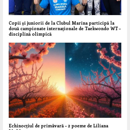
Copii și juniorii de la Clubul Marina participă la
două campionate internaționale de Taekwondo WT –
disciplină olimpică
Echinocțiul de primâvară – 2 poeme de Liliana