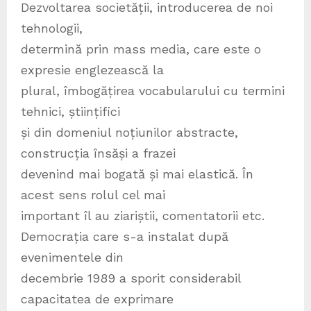
Dezvoltarea societății, introducerea de noi
tehnologii,
determină prin mass media, care este o
expresie englezească la
plural, îmbogățirea vocabularului cu termini
tehnici, științifici
și din domeniul noțiunilor abstracte,
construcția însăși a frazei
devenind mai bogată și mai elastică. În
acest sens rolul cel mai
important îl au ziariștii, comentatorii etc.
Democrația care s-a instalat după
evenimentele din
decembrie 1989 a sporit considerabil
capacitatea de exprimare