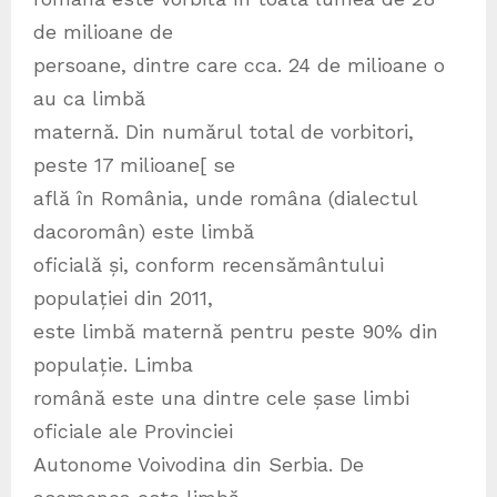
de milioane de
persoane, dintre care cca. 24 de milioane o
au ca limbă
maternă. Din numărul total de vorbitori,
peste 17 milioane[ se
află în România, unde româna (dialectul
dacoromân) este limbă
oficială și, conform recensământului
populației din 2011,
este limbă maternă pentru peste 90% din
populație. Limba
română este una dintre cele șase limbi
oficiale ale Provinciei
Autonome Voivodina din Serbia. De