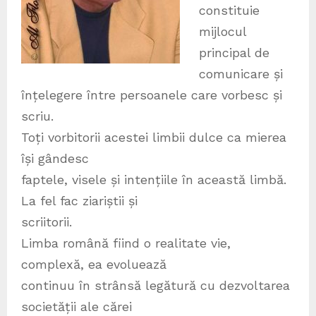
constituie
mijlocul
principal de
comunicare și
înțelegere între persoanele care vorbesc și
scriu.
Toți vorbitorii acestei limbii dulce ca mierea
își gândesc
faptele, visele și intențiile în această limbă.
La fel fac ziariștii și
scriitorii.
Limba română fiind o realitate vie,
complexă, ea evoluează
continuu în strânsă legătură cu dezvoltarea
societății ale cărei