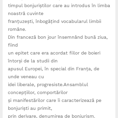
timpul bonjuriștilor care au introdus în limba
noastră cuvinte
franțuzești, înbogățind vocabularul limbii
române.
Din franceză bon jour însemnând bună ziua,
fiind
un epitet care era acordat fiilor de boieri
întorși de la studii din
apusul Europei, în special din Franța, de
unde veneau cu
idei liberale, progresiste.Ansamblul
concepțiilor, comportărilor
și manifestărilor care îi caracterizează pe
bonjuriști au primit,
prin derivare, denumirea de bonjurism.