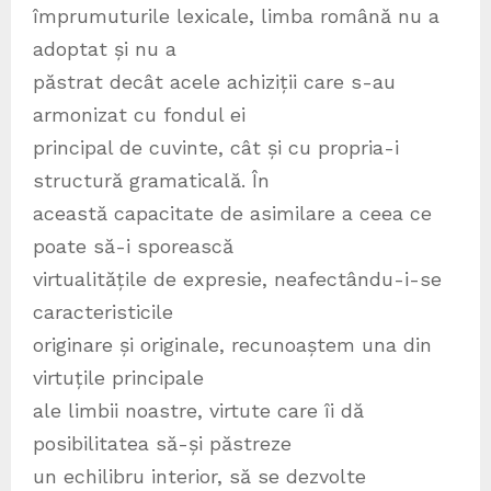
împrumuturile lexicale, limba română nu a
adoptat și nu a
păstrat decât acele achiziții care s-au
armonizat cu fondul ei
principal de cuvinte, cât și cu propria-i
structură gramaticală. În
această capacitate de asimilare a ceea ce
poate să-i sporească
virtualitățile de expresie, neafectându-i-se
caracteristicile
originare și originale, recunoaștem una din
virtuțile principale
ale limbii noastre, virtute care îi dă
posibilitatea să-și păstreze
un echilibru interior, să se dezvolte