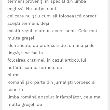
termeni proveniţi în special din limba
engleză. Nu puţini sunt
cei care nu ştiu cum să folosească corect
aceşti termeni, deşi
există reguli clare în acest sens. Cele mai
multe greşeli
identificate de profesorii de română şi de
lingvişti se fac la
folosirea cratimei, în cazul articolului
hotărât sau la formele de
plural.
Românii și o parte din jurnaliști vorbesc și
scriu în
limba română absolut întâmplător, cele mai
multe greşeli de