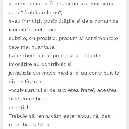
a limbii noastre. În presă nu s-a mai scris
cu o “limbă de lemn“,
s-au înmulțit posibilitățile ei de a comunica
idei dintre cele mai
subtile, cu precizie, precum și sentimentele
cele mai nuanțate.
Evidențiem că, la procesul acesta de
îmogățire au contribuit și
jurnaliștii din mass media, ei au contribuit la
diversificarea
vocabularului și de suplețea frazei, acestea
fiind contribuții
esențiale.
Trebuie să remarcăm este faptul că, desi
receptive față de