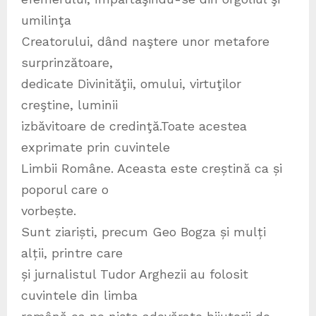
umilinţa
Creatorului, dând naştere unor metafore
surprinzătoare,
dedicate Divinităţii, omului, virtuţilor
creştine, luminii
izbăvitoare de credinţă.Toate acestea
exprimate prin cuvintele
Limbii Române. Aceasta este creștină ca și
poporul care o
vorbește.
Sunt ziariști, precum Geo Bogza și mulți
alții, printre care
și jurnalistul Tudor Arghezii au folosit
cuvintele din limba