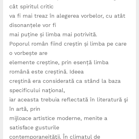
cât spiritul critic
va fi mai treaz în alegerea vorbelor, cu atât
disonanțele vor fi
mai puține și limba mai potrivită.
Poporul român fiind creștin și limba pe care
o vorbește are
elemente creștine, prin esență limba
română este creștină. Ideea
creştină era considerată ca stând la baza
specificului naţional,
iar aceasta trebuia reflectată în literatură şi
în artă, prin
mijloace artistice moderne, menite a
satisface gusturile
contemporaneităţii. În climatul de