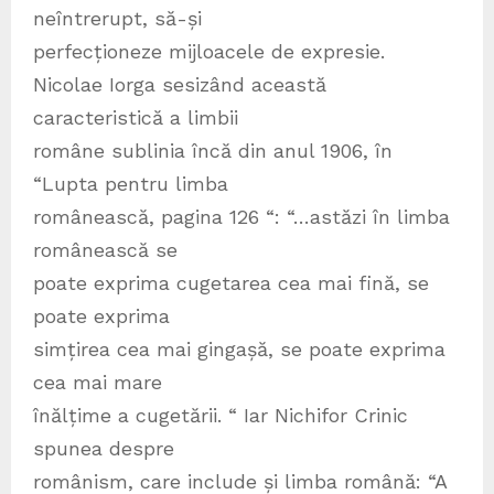
neîntrerupt, să-și
perfecționeze mijloacele de expresie.
Nicolae Iorga sesizând această
caracteristică a limbii
române sublinia încă din anul 1906, în
“Lupta pentru limba
românească, pagina 126 “: “…astăzi în limba
românească se
poate exprima cugetarea cea mai fină, se
poate exprima
simțirea cea mai gingașă, se poate exprima
cea mai mare
înălțime a cugetării. “ Iar Nichifor Crinic
spunea despre
românism, care include și limba română: “A