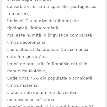
de vorbitori, în urma spaniolei, portughezei,
francezei și
italienei. Din motive de diferențiere
tipologică, limba română
mai este numită în lingvistica comparată
limba dacoromână
sau dialectul dacoromân. De asemenea,
este înregistrată ca
limbă de stat atât în România cât și în
Republica Moldova,
unde circa 75% din populație o consideră
limbă maternă,
inclusiv sub denumirea de „limba
moldovenească”.Limba
română este vorbită în toată lumea de 28