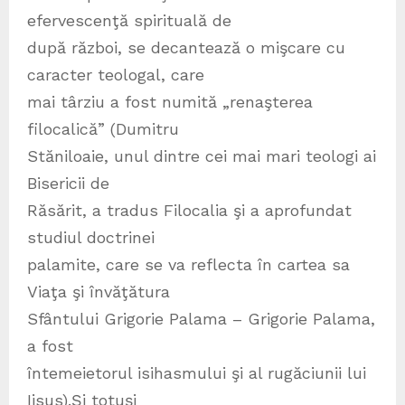
efervescenţă spirituală de
după război, se decantează o mişcare cu
caracter teologal, care
mai târziu a fost numită „renaşterea
filocalică” (Dumitru
Stăniloaie, unul dintre cei mai mari teologi ai
Bisericii de
Răsărit, a tradus Filocalia şi a aprofundat
studiul doctrinei
palamite, care se va reflecta în cartea sa
Viaţa şi învăţătura
Sfântului Grigorie Palama – Grigorie Palama,
a fost
întemeietorul isihasmului şi al rugăciunii lui
Iisus).Şi totuşi