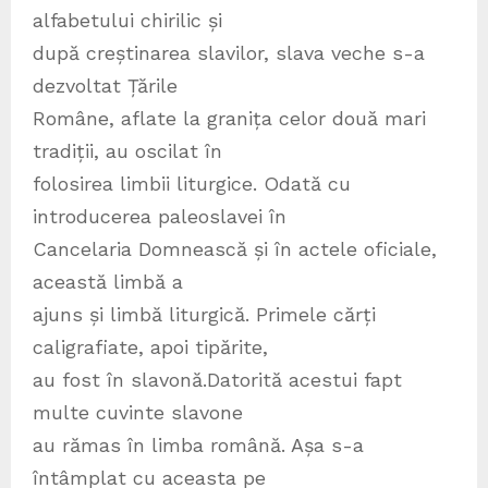
alfabetului chirilic și
după creștinarea slavilor, slava veche s-a
dezvoltat Țările
Române, aflate la granița celor două mari
tradiții, au oscilat în
folosirea limbii liturgice. Odată cu
introducerea paleoslavei în
Cancelaria Domnească și în actele oficiale,
această limbă a
ajuns și limbă liturgică. Primele cărți
caligrafiate, apoi tipărite,
au fost în slavonă.Datorită acestui fapt
multe cuvinte slavone
au rămas în limba română. Așa s-a
întâmplat cu aceasta pe