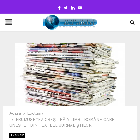
Facebook
Twitter
Linkedin
Youtube
PRIMARY
MENU
Acasa
Exclusiv
FRUMUSEȚEA CREȘTINĂ A LIMBII ROMÂNE CARE
UNEȘTE : DIN TEXTELE JURNALIȘTILOR
Exclusiv