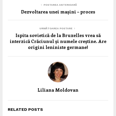
POSTAREA ANTERIOARĂ
Dezvoltarea unei mașini – proces
URMĂTOAREA POSTARE
Ispita sovietică de la Bruxelles vrea să
interzică Crăciunul și numele creștine. Are
origini leniniste germane!
Liliana Moldovan
RELATED POSTS