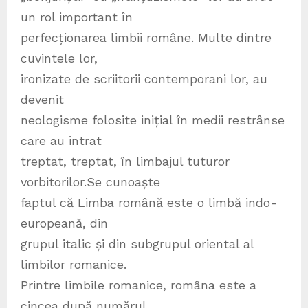
un rol important în
perfecționarea limbii române. Multe dintre
cuvintele lor,
ironizate de scriitorii contemporani lor, au
devenit
neologisme folosite inițial în medii restrânse
care au intrat
treptat, treptat, în limbajul tuturor
vorbitorilor.Se cunoaște
faptul că Limba română este o limbă indo-
europeană, din
grupul italic și din subgrupul oriental al
limbilor romanice.
Printre limbile romanice, româna este a
cincea după numărul