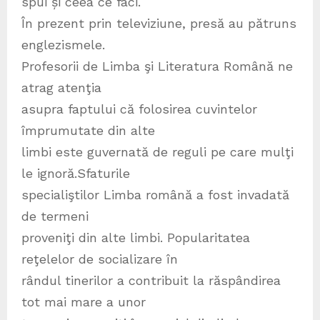
spui și ceea ce faci.
În prezent prin televiziune, presă au pătruns
englezismele.
Profesorii de Limba şi Literatura Română ne
atrag atenţia
asupra faptului că folosirea cuvintelor
împrumutate din alte
limbi este guvernată de reguli pe care mulţi
le ignoră.Sfaturile
specialiştilor Limba română a fost invadată
de termeni
proveniţi din alte limbi. Popularitatea
reţelelor de socializare în
rândul tinerilor a contribuit la răspândirea
tot mai mare a unor