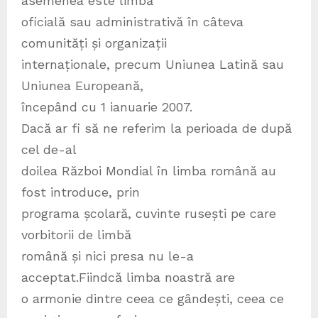
asemenea este limbă
oficială sau administrativă în câteva
comunități și organizații
internaționale, precum Uniunea Latină sau
Uniunea Europeană,
începând cu 1 ianuarie 2007.
Dacă ar fi să ne referim la perioada de după
cel de-al
doilea Război Mondial în limba română au
fost introduce, prin
programa școlară, cuvinte rusești pe care
vorbitorii de limbă
română și nici presa nu le-a
acceptat.Fiindcă limba noastră are
o armonie dintre ceea ce gândești, ceea ce