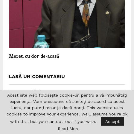
Mereu cu dor de-acasă
LASĂ UN COMENTARIU
Acest site web folosește cookie-uri pentru a vă îmbunătăți
experiența. Vom presupune că sunteți de acord cu acest
lucru, dar puteți renunța dacă doriți. This website uses
cookies to improve your experience. We'll assume you're ok
with this, but you can opt-out if you wish.
Accept
Read More