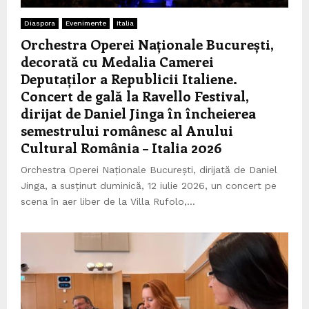
Diaspora
Evenimente
Italia
Orchestra Operei Naționale București,
decorată cu Medalia Camerei
Deputaților a Republicii Italiene.
Concert de gală la Ravello Festival,
dirijat de Daniel Jinga în încheierea
semestrului românesc al Anului
Cultural România – Italia 2026
Orchestra Operei Naționale București, dirijată de Daniel
Jinga, a susținut duminică, 12 iulie 2026, un concert pe
scena în aer liber de la Villa Rufolo,...