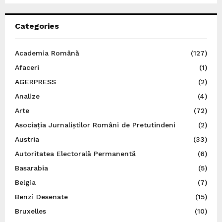
Categories
Academia Română
(127)
Afaceri
(1)
AGERPRESS
(2)
Analize
(4)
Arte
(72)
Asociația Jurnaliștilor Români de Pretutindeni
(2)
Austria
(33)
Autoritatea Electorală Permanentă
(6)
Basarabia
(5)
Belgia
(7)
Benzi Desenate
(15)
Bruxelles
(10)