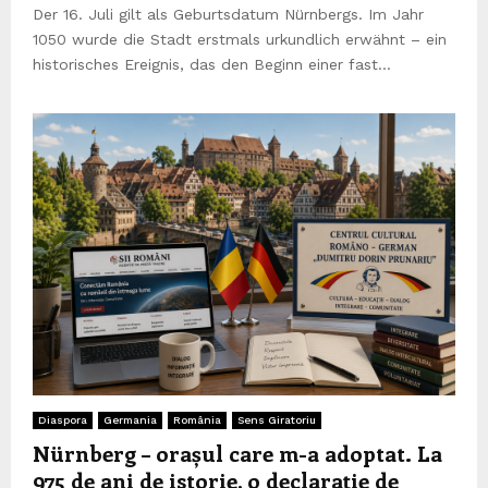
Der 16. Juli gilt als Geburtsdatum Nürnbergs. Im Jahr
1050 wurde die Stadt erstmals urkundlich erwähnt – ein
historisches Ereignis, das den Beginn einer fast...
Diaspora
Germania
România
Sens Giratoriu
Nürnberg – orașul care m-a adoptat. La
975 de ani de istorie, o declarație de