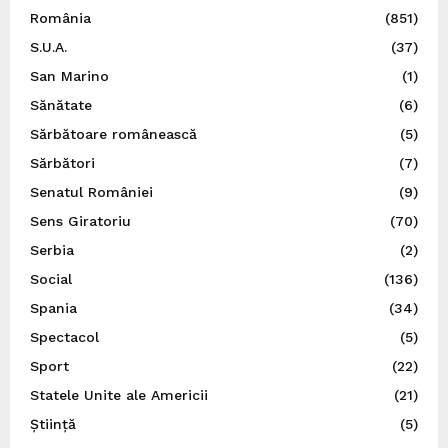
România
(851)
S.U.A.
(37)
San Marino
(1)
Sănătate
(6)
Sărbătoare românească
(5)
Sărbători
(7)
Senatul României
(9)
Sens Giratoriu
(70)
Serbia
(2)
Social
(136)
Spania
(34)
Spectacol
(5)
Sport
(22)
Statele Unite ale Americii
(21)
Știință
(5)