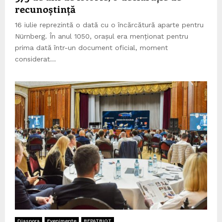
recunoștință
16 iulie reprezintă o dată cu o încărcătură aparte pentru
Nürnberg. În anul 1050, orașul era menționat pentru
prima dată într-un document oficial, moment
considerat...
Diaspora
Evenimente
REPATRIOT