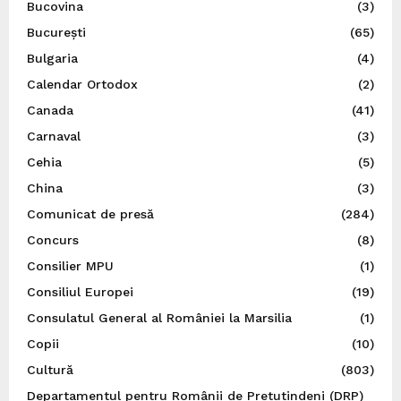
Bucovina
(3)
București
(65)
Bulgaria
(4)
Calendar Ortodox
(2)
Canada
(41)
Carnaval
(3)
Cehia
(5)
China
(3)
Comunicat de presă
(284)
Concurs
(8)
Consilier MPU
(1)
Consiliul Europei
(19)
Consulatul General al României la Marsilia
(1)
Copii
(10)
Cultură
(803)
Departamentul pentru Românii de Pretutindeni (DRP)