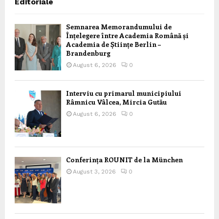
Editoriale
Semnarea Memorandumului de
Înțelegere între Academia Română și
Academia de Științe Berlin –
Brandenburg
August 6, 2026
0
Interviu cu primarul municipiului
Râmnicu Vâlcea, Mircia Gutău
August 6, 2026
0
Conferința ROUNIT de la München
August 3, 2026
0