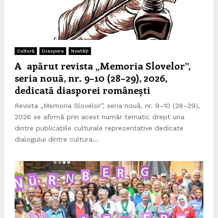
Cultură
Diaspora
Noutăți
A apărut revista „Memoria Slovelor”,
seria nouă, nr. 9–10 (28–29), 2026,
dedicată diasporei românești
Revista „Memoria Slovelor”, seria nouă, nr. 9–10 (28–29),
2026 se afirmă prin acest număr tematic drept una
dintre publicațiile culturale reprezentative dedicate
dialogului dintre cultura...