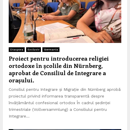
Diaspora
Exclusiv
Germania
Proiect pentru introducerea religiei
ortodoxe în școlile din Nürnberg,
aprobat de Consiliul de Integrare a
orașului.
Consiliul pentru Integrare și Migrație din Nürnberg aprobă
proiectul privind informarea transparentă despre
învățământul confesional ortodox În cadrul ședinței
trimestriale (Vollversammlung) a Consiliului pentru
Integrare...