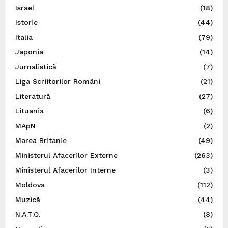
Israel
(18)
Istorie
(44)
Italia
(79)
Japonia
(14)
Jurnalistică
(7)
Liga Scriitorilor Români
(21)
Literatură
(27)
Lituania
(6)
MApN
(2)
Marea Britanie
(49)
Ministerul Afacerilor Externe
(263)
Ministerul Afacerilor Interne
(3)
Moldova
(112)
Muzică
(44)
N.A.T.O.
(8)