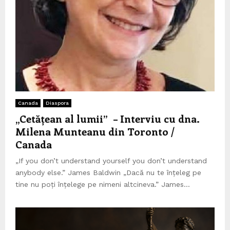
Canada
Diaspora
„Cetățean al lumii” – Interviu cu dna.
Milena Munteanu din Toronto /
Canada
„If you don’t understand yourself you don’t understand
anybody else.” James Baldwin „Dacă nu te înțeleg pe
tine nu poți înțelege pe nimeni altcineva.” James...