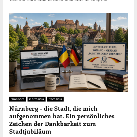
Diaspora
Germania
România
Nürnberg – die Stadt, die mich
aufgenommen hat. Ein persönliches
Zeichen der Dankbarkeit zum
Stadtjubiläum