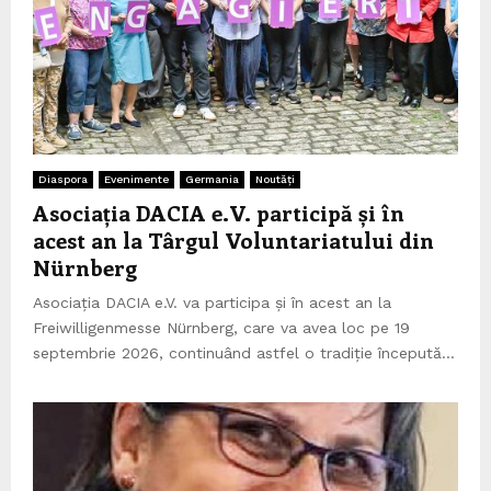
Diaspora
Evenimente
Germania
Noutăți
Asociația DACIA e.V. participă și în
acest an la Târgul Voluntariatului din
Nürnberg
Asociația DACIA e.V. va participa și în acest an la
Freiwilligenmesse Nürnberg, care va avea loc pe 19
septembrie 2026, continuând astfel o tradiție începută...