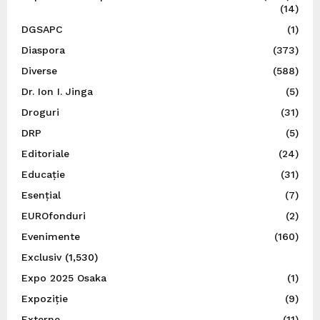
(14)
DGSAPC
(1)
Diaspora
(373)
Diverse
(588)
Dr. Ion I. Jinga
(5)
Droguri
(31)
DRP
(5)
Editoriale
(24)
Educație
(31)
Esențial
(7)
EUROfonduri
(2)
Evenimente
(160)
Exclusiv
(1,530)
Expo 2025 Osaka
(1)
Expoziție
(9)
Externe
(11)