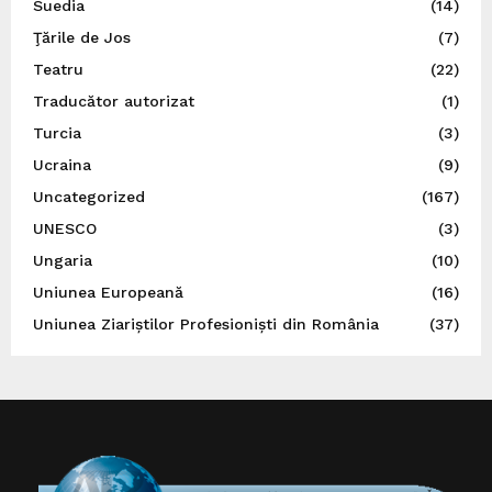
Suedia
(14)
Ţările de Jos
(7)
Teatru
(22)
Traducător autorizat
(1)
Turcia
(3)
Ucraina
(9)
Uncategorized
(167)
UNESCO
(3)
Ungaria
(10)
Uniunea Europeană
(16)
Uniunea Ziariștilor Profesioniști din România
(37)