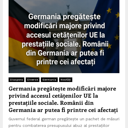
Diaspora
Diverse
Germania
Noutăți
Germania pregătește modificări majore
privind accesul cetățenilor UE la
prestațiile sociale. Românii din
Germania ar putea fi printre cei afectați
Guvernul federal german pregătește un pachet de măsuri
pentru combaterea presupusului abuz al prestațiilor