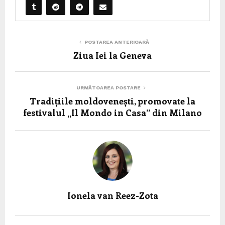
POSTAREA ANTERIOARĂ
Ziua Iei la Geneva
URMĂTOAREA POSTARE
Tradițiile moldovenești, promovate la
festivalul „Il Mondo in Casa” din Milano
Ionela van Reez-Zota