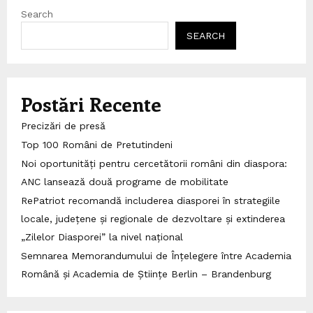
Search
SEARCH
Postări Recente
Precizări de presă
Top 100 Români de Pretutindeni
Noi oportunități pentru cercetătorii români din diaspora:
ANC lansează două programe de mobilitate
RePatriot recomandă includerea diasporei în strategiile
locale, județene și regionale de dezvoltare și extinderea
„Zilelor Diasporei” la nivel național
Semnarea Memorandumului de Înțelegere între Academia
Română și Academia de Științe Berlin – Brandenburg