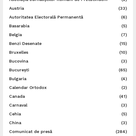
Austria
(33)
Autoritatea Electorală Permanentă
(6)
Basarabia
(5)
Belgia
(7)
Benzi Desenate
(15)
Bruxelles
(10)
Bucovina
(3)
București
(65)
Bulgaria
(4)
Calendar Ortodox
(2)
Canada
(41)
Carnaval
(3)
Cehia
(5)
China
(3)
Comunicat de presă
(284)