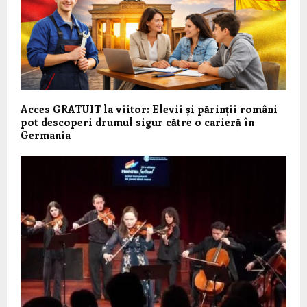
Acces GRATUIT la viitor: Elevii și părinții români
pot descoperi drumul sigur către o carieră în
Germania