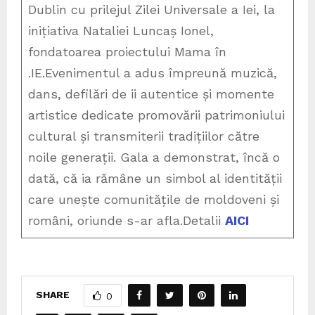
Dublin cu prilejul Zilei Universale a Iei, la
inițiativa Nataliei Luncaș Ionel,
fondatoarea proiectului Mama în
.IE.Evenimentul a adus împreună muzică,
dans, defilări de ii autentice și momente
artistice dedicate promovării patrimoniului
cultural și transmiterii tradițiilor către
noile generații. Gala a demonstrat, încă o
dată, că ia rămâne un simbol al identității
care unește comunitățile de moldoveni și
români, oriunde s-ar afla.Detalii
AICI
SHARE
0