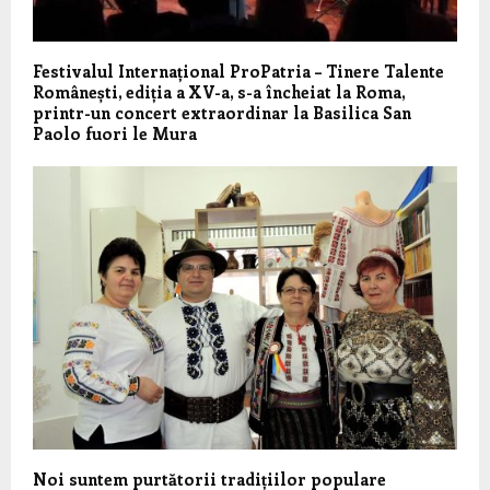
Festivalul Internațional ProPatria – Tinere Talente
Românești, ediția a XV-a, s-a încheiat la Roma,
printr-un concert extraordinar la Basilica San
Paolo fuori le Mura
Noi suntem purtătorii tradițiilor populare