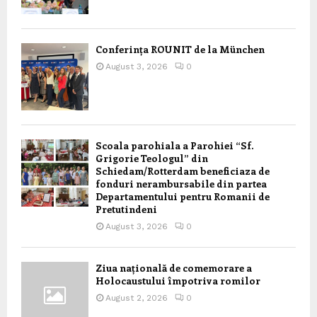
Conferința ROUNIT de la München
August 3, 2026
0
Scoala parohiala a Parohiei “Sf.
Grigorie Teologul” din
Schiedam/Rotterdam beneficiaza de
fonduri nerambursabile din partea
Departamentului pentru Romanii de
Pretutindeni
August 3, 2026
0
Ziua națională de comemorare a
Holocaustului împotriva romilor
August 2, 2026
0