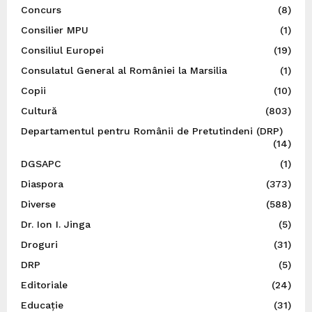
Concurs
(8)
Consilier MPU
(1)
Consiliul Europei
(19)
Consulatul General al României la Marsilia
(1)
Copii
(10)
Cultură
(803)
Departamentul pentru Românii de Pretutindeni (DRP)
(14)
DGSAPC
(1)
Diaspora
(373)
Diverse
(588)
Dr. Ion I. Jinga
(5)
Droguri
(31)
DRP
(5)
Editoriale
(24)
Educație
(31)