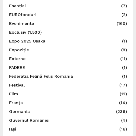
Esențial
(7)
EUROfonduri
(2)
Evenimente
(160)
Exclusiv
(1,530)
Expo 2025 Osaka
(1)
Expoziție
(9)
Externe
(11)
FADERE
(1)
Federația Felină Felis România
(1)
Festival
(17)
Film
(12)
Franța
(14)
Germania
(236)
Guvernul României
(4)
Iaşi
(16)