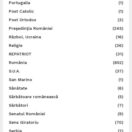
Portugalia
(1)
Post Catolic
(1)
Post Ortodox
(3)
Preşedinţia României
(245)
Război, Ucraina
(16)
Religie
(36)
REPATRIOT
(31)
România
(852)
S.U.A.
(37)
San Marino
(1)
Sănătate
(6)
Sărbătoare românească
(5)
Sărbători
(7)
Senatul României
(9)
Sens Giratoriu
(70)
Serbia
(2)