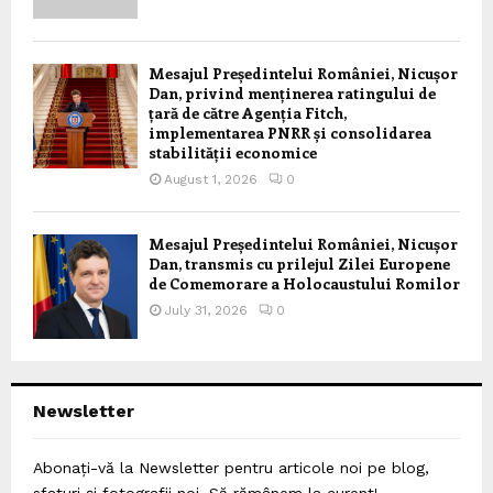
Mesajul Președintelui României, Nicușor
Dan, privind menținerea ratingului de
țară de către Agenția Fitch,
implementarea PNRR și consolidarea
stabilității economice
August 1, 2026
0
Mesajul Președintelui României, Nicușor
Dan, transmis cu prilejul Zilei Europene
de Comemorare a Holocaustului Romilor
July 31, 2026
0
Newsletter
Abonați-vă la Newsletter pentru articole noi pe blog,