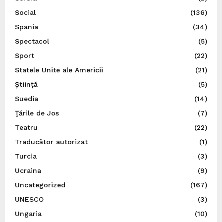
Social
(136)
Spania
(34)
Spectacol
(5)
Sport
(22)
Statele Unite ale Americii
(21)
Știință
(5)
Suedia
(14)
Ţările de Jos
(7)
Teatru
(22)
Traducător autorizat
(1)
Turcia
(3)
Ucraina
(9)
Uncategorized
(167)
UNESCO
(3)
Ungaria
(10)