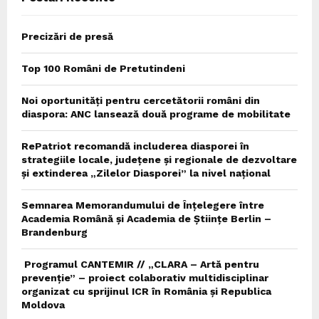
Precizări de presă
Top 100 Români de Pretutindeni
Noi oportunități pentru cercetătorii români din
diaspora: ANC lansează două programe de mobilitate
RePatriot recomandă includerea diasporei în
strategiile locale, județene și regionale de dezvoltare
și extinderea „Zilelor Diasporei” la nivel național
Semnarea Memorandumului de Înțelegere între
Academia Română și Academia de Științe Berlin –
Brandenburg
Programul CANTEMIR // „CLARA – Artă pentru
prevenție” – proiect colaborativ multidisciplinar
organizat cu sprijinul ICR în România și Republica
Moldova