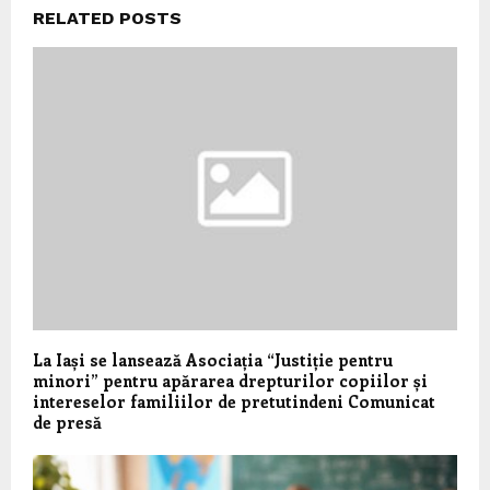
RELATED POSTS
La Iași se lansează Asociația “Justiție pentru
minori” pentru apărarea drepturilor copiilor și
intereselor familiilor de pretutindeni Comunicat
de presă