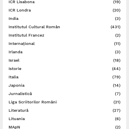
ICR Lisabona
(19)
ICR Londra
(20)
India
(3)
Institutul Cultural Român
(431)
Institutul Francez
(2)
Internațional
(11)
Irlanda
(3)
Israel
(18)
Istorie
(44)
Italia
(79)
Japonia
(14)
Jurnalistică
(7)
Liga Scriitorilor Români
(21)
Literatură
(27)
Lituania
(6)
MApN
(2)