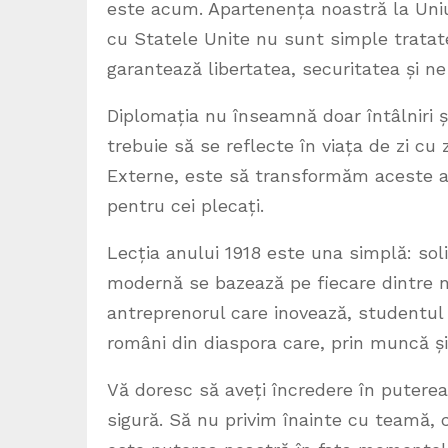
este acum. Apartenența noastră la Uniu
cu Statele Unite nu sunt simple tratat
garantează libertatea, securitatea și ne a
Diplomația nu înseamnă doar întâlniri ș
trebuie să se reflecte în viața de zi cu 
Externe, este să transformăm aceste ali
pentru cei plecați.
Lecția anului 1918 este una simplă: soli
modernă se bazează pe fiecare dintre n
antreprenorul care inovează, studentul 
români din diaspora care, prin muncă și
Vă doresc să aveți încredere în puterea
sigură. Să nu privim înainte cu teamă, ci