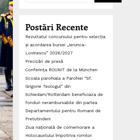
Postări Recente
Rezultatul concursului pentru selecția
și acordarea bursei „Ierunca-
Lovinescu” 2026/2027
Precizări de presă
Conferința ROUNIT de la München
Scoala parohiala a Parohiei “Sf.
Grigorie Teologul” din
Schiedam/Rotterdam beneficiaza de
fonduri nerambursabile din partea
Departamentului pentru Romanii de
Pretutindeni
Ziua națională de comemorare a
Holocaustului împotriva romilor