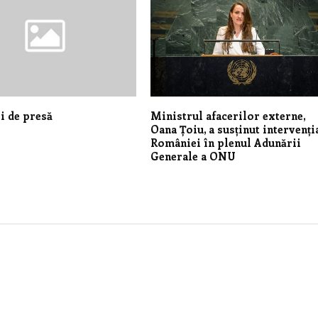
i de presă
Ministrul afacerilor externe,
Oana Țoiu, a susținut intervenți
României în plenul Adunării
Generale a ONU