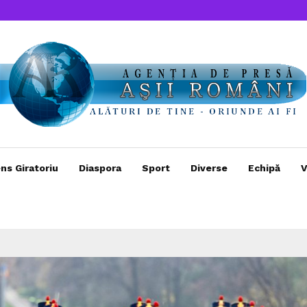
ns Giratoriu
Diaspora
Sport
Diverse
Echipă
V