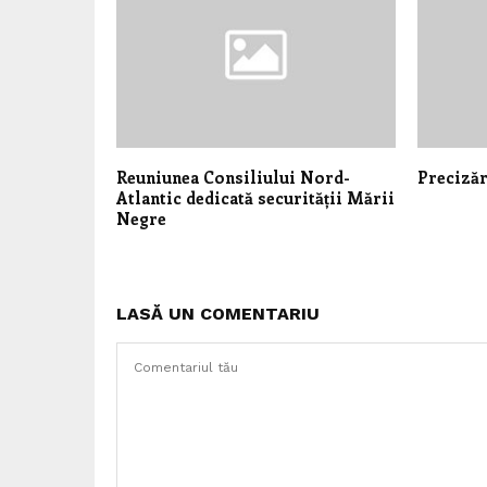
Reuniunea Consiliului Nord-
Precizăr
Atlantic dedicată securității Mării
Negre
LASĂ UN COMENTARIU