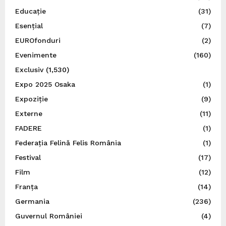
Educație
(31)
Esențial
(7)
EUROfonduri
(2)
Evenimente
(160)
Exclusiv
(1,530)
Expo 2025 Osaka
(1)
Expoziție
(9)
Externe
(11)
FADERE
(1)
Federația Felină Felis România
(1)
Festival
(17)
Film
(12)
Franța
(14)
Germania
(236)
Guvernul României
(4)