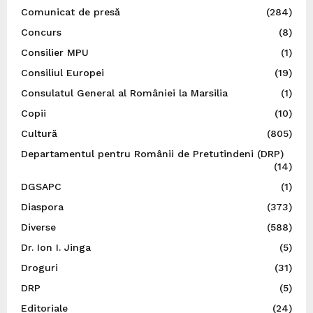
Comunicat de presă
(284)
Concurs
(8)
Consilier MPU
(1)
Consiliul Europei
(19)
Consulatul General al României la Marsilia
(1)
Copii
(10)
Cultură
(805)
Departamentul pentru Românii de Pretutindeni (DRP)
(14)
DGSAPC
(1)
Diaspora
(373)
Diverse
(588)
Dr. Ion I. Jinga
(5)
Droguri
(31)
DRP
(5)
Editoriale
(24)