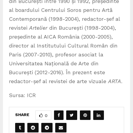
din București între 1990 și 1992, președinte
al boardului Centrului Soros pentru Artă
Contemporană (1998-2004), redactor-șef al
revistei
Artelier
din București (1998-2004),
președinte al AICA România (2000-2005),
director al Institutului Cultural Român din
Paris (2007-2010), profesor asociat la
Universitatea Națională de Arte din
București (2012-2016). În prezent este
redactor-șef al revistei de arte vizuale
ARTA
.
Sursa: ICR
SHARE
0