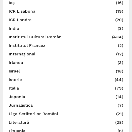
Iaşi
(16)
ICR Lisabona
(19)
ICR Londra
(20)
India
(3)
Institutul Cultural Român
(434)
Institutul Francez
(2)
Internațional
(12)
Irlanda
(3)
Israel
(18)
Istorie
(44)
Italia
(79)
Japonia
(14)
Jurnalistică
(7)
Liga Scriitorilor Români
(21)
Literatură
(28)
Lituania
(6)