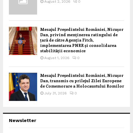
August 2, 2026
0
Mesajul Președintelui României, Nicușor
Dan, privind menținerea ratingului de
țară de către Agenția Fitch,
implementarea PNRR și consolidarea
stabilității economice
August 1, 2026
0
Mesajul Președintelui României, Nicușor
Dan, transmis cu prilejul Zilei Europene
de Comemorare a Holocaustului Romilor
July 31, 2026
0
Newsletter