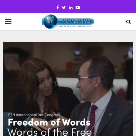
Facebook
Twitter
Linkedin
Youtube
PRIMARY
MENU