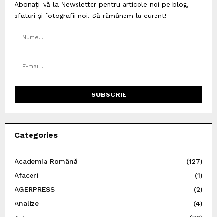
Abonați-vă la Newsletter pentru articole noi pe blog,
sfaturi și fotografii noi. Să rămânem la curent!
Categories
Academia Română
(127)
Afaceri
(1)
AGERPRESS
(2)
Analize
(4)