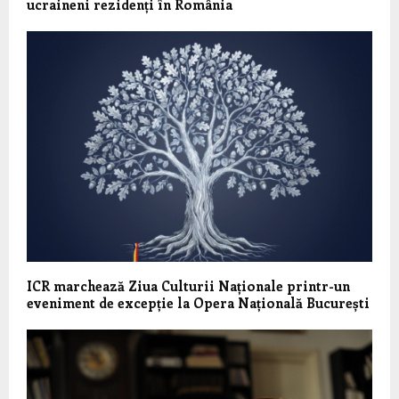
ucraineni rezidenți în România
ICR marchează Ziua Culturii Naționale printr-un
eveniment de excepție la Opera Națională București