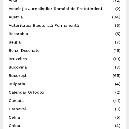
Arte
(72)
Asociația Jurnaliștilor Români de Pretutindeni
(2)
Austria
(34)
Autoritatea Electorală Permanentă
(6)
Basarabia
(5)
Belgia
(7)
Benzi Desenate
(15)
Bruxelles
(10)
Bucovina
(3)
București
(65)
Bulgaria
(4)
Calendar Ortodox
(2)
Canada
(41)
Carnaval
(3)
Cehia
(5)
China
(4)