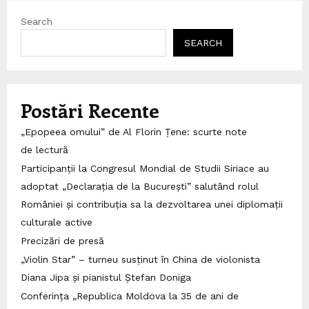
Search
SEARCH
Postări Recente
„Epopeea omului” de Al Florin Țene: scurte note
de lectură
Participanții la Congresul Mondial de Studii Siriace au
adoptat „Declarația de la București” salutând rolul
României și contribuția sa la dezvoltarea unei diplomații
culturale active
Precizări de presă
„Violin Star” – turneu susținut în China de violonista
Diana Jipa și pianistul Ștefan Doniga
Conferința „Republica Moldova la 35 de ani de