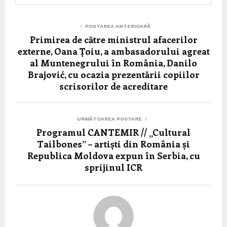
POSTAREA ANTERIOARĂ
Primirea de către ministrul afacerilor
externe, Oana Țoiu, a ambasadorului agreat
al Muntenegrului în România, Danilo
Brajović, cu ocazia prezentării copiilor
scrisorilor de acreditare
URMĂTOAREA POSTARE
Programul CANTEMIR // „Cultural
Tailbones” – artiști din România și
Republica Moldova expun în Serbia, cu
sprijinul ICR