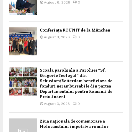
August 6, 2026
0
Conferința ROUNIT de la München
August 3, 2026
0
Scoala parohiala a Parohiei “Sf.
Grigorie Teologul” din
Schiedam/Rotterdam beneficiaza de
fonduri nerambursabile din partea
Departamentului pentru Romanii de
Pretutindeni
August 3, 2026
0
Ziua națională de comemorare a
Holocaustului împotriva romilor