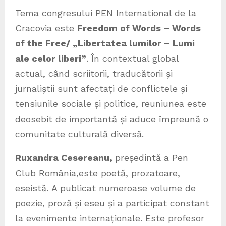
Tema congresului PEN International de la
Cracovia este
Freedom of Words – Words
of the Free/ „Libertatea lumilor – Lumi
ale celor liberi”
. În contextual global
actual, când scriitorii, traducătorii și
jurnaliștii sunt afectați de conflictele și
tensiunile sociale și politice, reuniunea este
deosebit de importantă și aduce împreună o
comunitate culturală diversă.
Ruxandra Cesereanu,
președintă a Pen
Club România,este poetă, prozatoare,
eseistă. A publicat numeroase volume de
poezie, proză și eseu și a participat constant
la evenimente internaționale. Este profesor