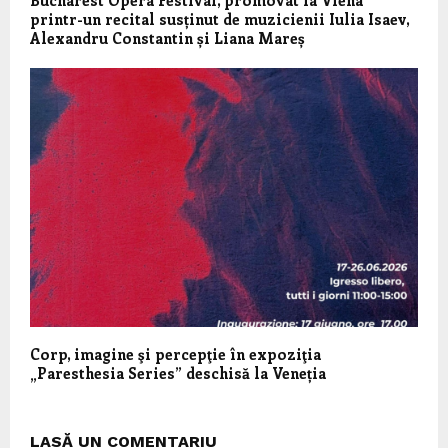
Bucharest Opera Festival, promovat la Viena
printr-un recital susținut de muzicienii Iulia Isaev,
Alexandru Constantin și Liana Mareș
Corp, imagine şi percepţie în expoziţia
„Paresthesia Series” deschisă la Veneția
LASĂ UN COMENTARIU