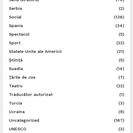
Serbia
(2)
Social
(136)
Spania
(34)
Spectacol
(5)
Sport
(22)
Statele Unite ale Americii
(21)
Știință
(5)
Suedia
(14)
Ţările de Jos
(7)
Teatru
(22)
Traducător autorizat
(1)
Turcia
(3)
Ucraina
(9)
Uncategorized
(167)
UNESCO
(3)