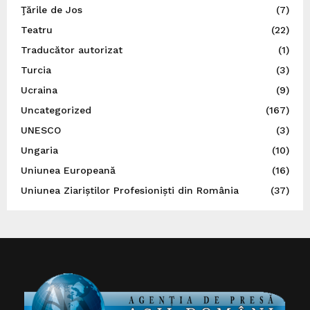
Ţările de Jos
(7)
Teatru
(22)
Traducător autorizat
(1)
Turcia
(3)
Ucraina
(9)
Uncategorized
(167)
UNESCO
(3)
Ungaria
(10)
Uniunea Europeană
(16)
Uniunea Ziariștilor Profesioniști din România
(37)