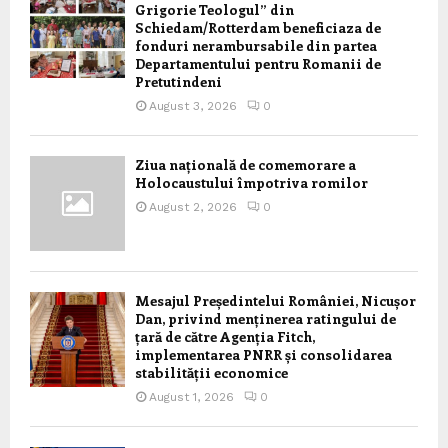
Grigorie Teologul” din
Schiedam/Rotterdam beneficiaza de
fonduri nerambursabile din partea
Departamentului pentru Romanii de
Pretutindeni
August 3, 2026
0
Ziua națională de comemorare a
Holocaustului împotriva romilor
August 2, 2026
0
Mesajul Președintelui României, Nicușor
Dan, privind menținerea ratingului de
țară de către Agenția Fitch,
implementarea PNRR și consolidarea
stabilității economice
August 1, 2026
0