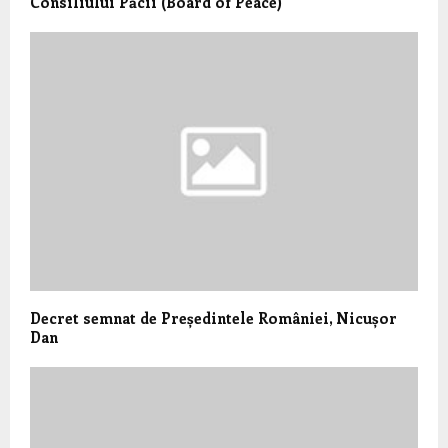
Consiliului Păcii (Board of Peace)
Decret semnat de Președintele României, Nicușor
Dan