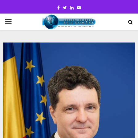
Facebook
Twitter
Linkedin
Youtube
PRIMARY
MENU