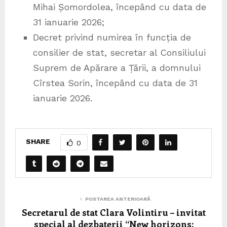
Mihai Șomordolea, începând cu data de
31 ianuarie 2026;
Decret privind numirea în funcția de
consilier de stat, secretar al Consiliului
Suprem de Apărare a Țării, a domnului
Cîrstea Sorin, începând cu data de 31
ianuarie 2026.
SHARE
0
POSTAREA ANTERIOARĂ
Secretarul de stat Clara Volintiru – invitat
special al dezbaterii “New horizons: