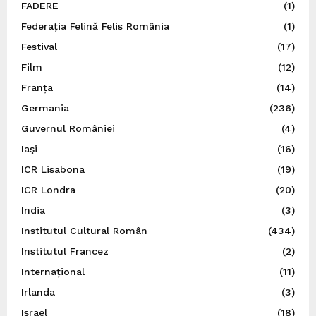
FADERE
(1)
Federația Felină Felis România
(1)
Festival
(17)
Film
(12)
Franța
(14)
Germania
(236)
Guvernul României
(4)
Iaşi
(16)
ICR Lisabona
(19)
ICR Londra
(20)
India
(3)
Institutul Cultural Român
(434)
Institutul Francez
(2)
Internațional
(11)
Irlanda
(3)
Israel
(18)