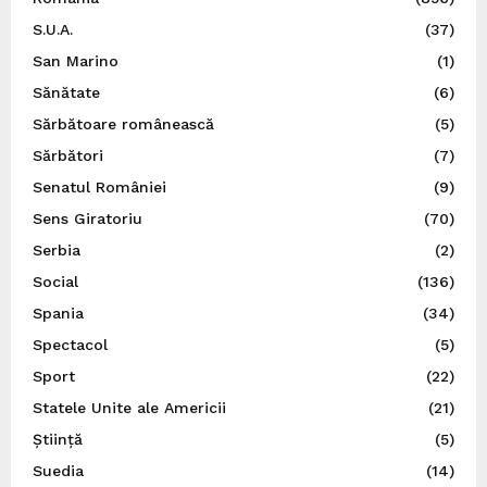
S.U.A.
(37)
San Marino
(1)
Sănătate
(6)
Sărbătoare românească
(5)
Sărbători
(7)
Senatul României
(9)
Sens Giratoriu
(70)
Serbia
(2)
Social
(136)
Spania
(34)
Spectacol
(5)
Sport
(22)
Statele Unite ale Americii
(21)
Știință
(5)
Suedia
(14)