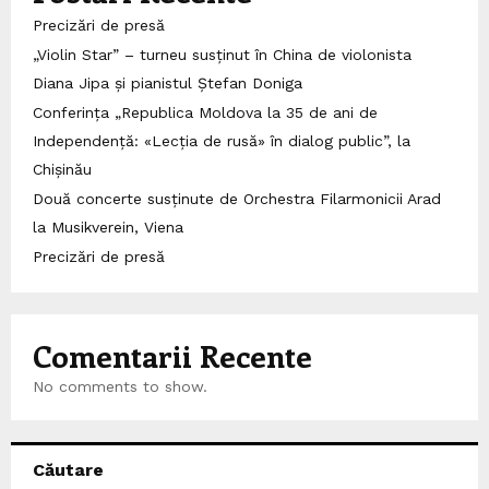
Precizări de presă
„Violin Star” – turneu susținut în China de violonista
Diana Jipa și pianistul Ștefan Doniga
Conferința „Republica Moldova la 35 de ani de
Independență: «Lecția de rusă» în dialog public”, la
Chișinău
Două concerte susținute de Orchestra Filarmonicii Arad
la Musikverein, Viena
Precizări de presă
Comentarii Recente
No comments to show.
Căutare