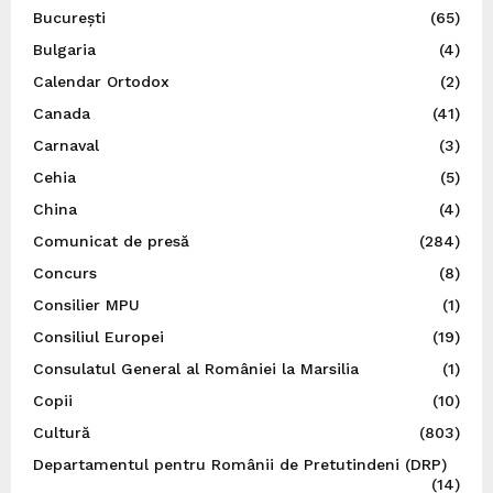
București
(65)
Bulgaria
(4)
Calendar Ortodox
(2)
Canada
(41)
Carnaval
(3)
Cehia
(5)
China
(4)
Comunicat de presă
(284)
Concurs
(8)
Consilier MPU
(1)
Consiliul Europei
(19)
Consulatul General al României la Marsilia
(1)
Copii
(10)
Cultură
(803)
Departamentul pentru Românii de Pretutindeni (DRP)
(14)