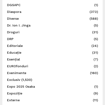
DGSAPC
(1)
Diaspora
(373)
Diverse
(588)
Dr. Ion I. Jinga
(5)
Droguri
(31)
DRP
(5)
Editoriale
(24)
Educație
(31)
Esențial
(7)
EUROfonduri
(2)
Evenimente
(160)
Exclusiv
(1,530)
Expo 2025 Osaka
(1)
Expoziție
(9)
Externe
(11)