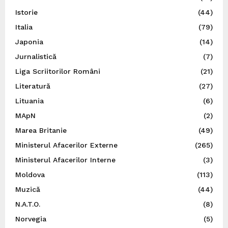
Istorie
(44)
Italia
(79)
Japonia
(14)
Jurnalistică
(7)
Liga Scriitorilor Români
(21)
Literatură
(27)
Lituania
(6)
MApN
(2)
Marea Britanie
(49)
Ministerul Afacerilor Externe
(265)
Ministerul Afacerilor Interne
(3)
Moldova
(113)
Muzică
(44)
N.A.T.O.
(8)
Norvegia
(5)