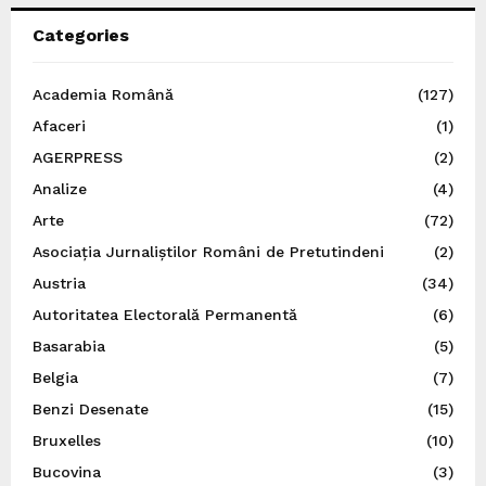
Categories
Academia Română
(127)
Afaceri
(1)
AGERPRESS
(2)
Analize
(4)
Arte
(72)
Asociația Jurnaliștilor Români de Pretutindeni
(2)
Austria
(34)
Autoritatea Electorală Permanentă
(6)
Basarabia
(5)
Belgia
(7)
Benzi Desenate
(15)
Bruxelles
(10)
Bucovina
(3)