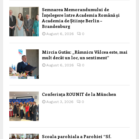
Semnarea Memorandumului de
Înțelegere între Academia Română și
Academia de Științe Berlin –
Brandenburg
August 6, 2026
0
Mircia Gutău: „Râmnicu Vâlcea este, mai
mult decât un loc, un sentiment”
August 6, 2026
0
Conferința ROUNIT de la München
August 3, 2026
0
Scoala parohiala a Parohiei “Sf.