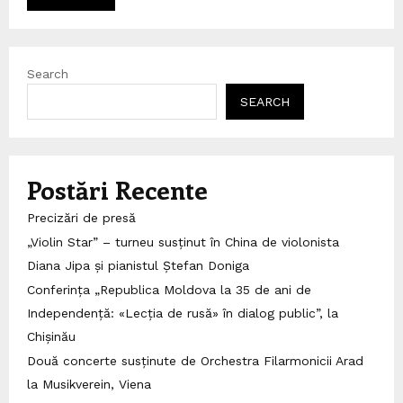
Search
SEARCH
Postări Recente
Precizări de presă
„Violin Star” – turneu susținut în China de violonista
Diana Jipa și pianistul Ștefan Doniga
Conferința „Republica Moldova la 35 de ani de
Independență: «Lecția de rusă» în dialog public”, la
Chișinău
Două concerte susținute de Orchestra Filarmonicii Arad
la Musikverein, Viena