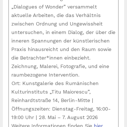
„Dialogues of Wonder” versammelt
aktuelle Arbeiten, die das Verhältnis
zwischen Ordnung und Ungewissheit
untersuchen, in einem Dialog, der über die
inneren Spannungen der künstlerischen
Praxis hinausreicht und den Raum sowie
die Betrachter*innen einbezieht.
Zeichnung, Malerei, Fotografie, und eine
raumbezogene Intervention.
Ort: Kunstgalerie des Rumänischen
Kulturinstituts „Titu Maiorescu”,
Reinhardtstraße 14, Berlin-Mitte |
Öffnungszeiten: Dienstag-Freitag, 16:00-
19:00 Uhr | 28. Mai – 7. August 2026
Weitere Informationen finden Sie
hier
.