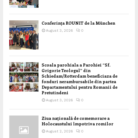
Conferința ROUNIT de la München
August 3, 2026
0
Scoala parohiala a Parohiei “Sf.
Grigorie Teologul” din
Schiedam/Rotterdam beneficiaza de
fonduri nerambursabile din partea
Departamentului pentru Romanii de
Pretutindeni
August 3, 2026
0
Ziua națională de comemorare a
Holocaustului împotriva romilor
August 2, 2026
0