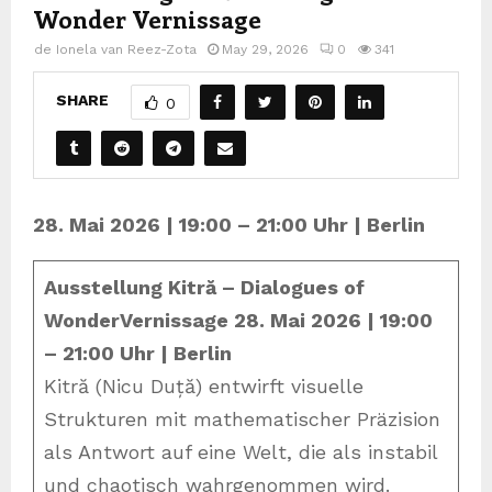
Wonder Vernissage
de
Ionela van Reez-Zota
May 29, 2026
0
341
SHARE
0
28. Mai 2026 | 19:00 – 21:00 Uhr | Berlin
Ausstellung Kitră – Dialogues of
Wonder
Vernissage
28. Mai 2026 | 19:00
– 21:00 Uhr | Berlin
Kitră (Nicu Duță) entwirft visuelle
Strukturen mit mathematischer Präzision
als Antwort auf eine Welt, die als instabil
und chaotisch wahrgenommen wird.