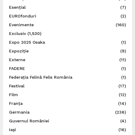
Esențial
(7)
EUROfonduri
(2)
Evenimente
(160)
Exclusiv
(1,530)
Expo 2025 Osaka
(1)
Expoziție
(9)
Externe
(11)
FADERE
(1)
Federația Felină Felis România
(1)
Festival
(17)
Film
(12)
Franța
(14)
Germania
(236)
Guvernul României
(4)
Iaşi
(16)