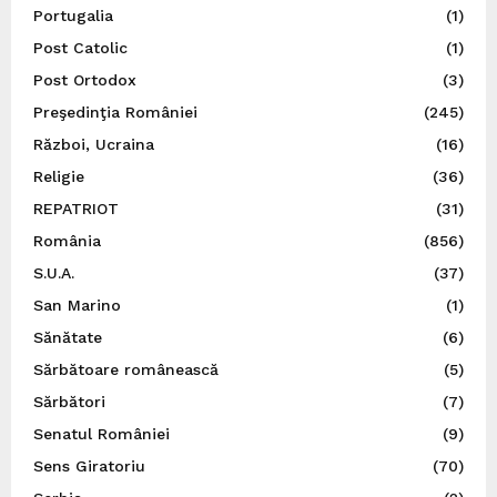
Portugalia
(1)
Post Catolic
(1)
Post Ortodox
(3)
Preşedinţia României
(245)
Război, Ucraina
(16)
Religie
(36)
REPATRIOT
(31)
România
(856)
S.U.A.
(37)
San Marino
(1)
Sănătate
(6)
Sărbătoare românească
(5)
Sărbători
(7)
Senatul României
(9)
Sens Giratoriu
(70)