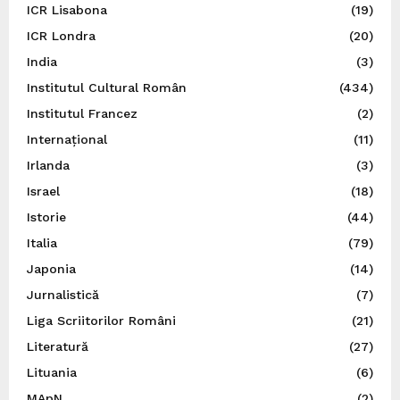
ICR Lisabona
(19)
ICR Londra
(20)
India
(3)
Institutul Cultural Român
(434)
Institutul Francez
(2)
Internațional
(11)
Irlanda
(3)
Israel
(18)
Istorie
(44)
Italia
(79)
Japonia
(14)
Jurnalistică
(7)
Liga Scriitorilor Români
(21)
Literatură
(27)
Lituania
(6)
MApN
(2)