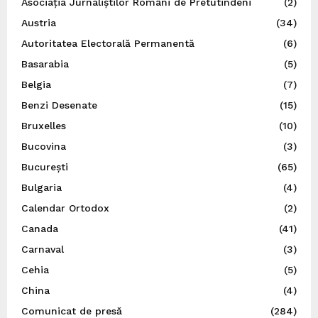
Asociația Jurnaliștilor Români de Pretutindeni
(2)
Austria
(34)
Autoritatea Electorală Permanentă
(6)
Basarabia
(5)
Belgia
(7)
Benzi Desenate
(15)
Bruxelles
(10)
Bucovina
(3)
București
(65)
Bulgaria
(4)
Calendar Ortodox
(2)
Canada
(41)
Carnaval
(3)
Cehia
(5)
China
(4)
Comunicat de presă
(284)