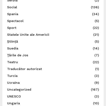
Serbia
(2)
Social
(136)
Spania
(34)
Spectacol
(5)
Sport
(22)
Statele Unite ale Americii
(21)
Știință
(5)
Suedia
(14)
Ţările de Jos
(7)
Teatru
(22)
Traducător autorizat
(1)
Turcia
(3)
Ucraina
(9)
Uncategorized
(167)
UNESCO
(3)
Ungaria
(10)