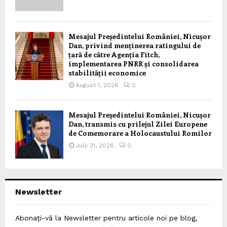
Mesajul Președintelui României, Nicușor
Dan, privind menținerea ratingului de
țară de către Agenția Fitch,
implementarea PNRR și consolidarea
stabilității economice
August 1, 2026
0
Mesajul Președintelui României, Nicușor
Dan, transmis cu prilejul Zilei Europene
de Comemorare a Holocaustului Romilor
July 31, 2026
0
Newsletter
Abonați-vă la Newsletter pentru articole noi pe blog,