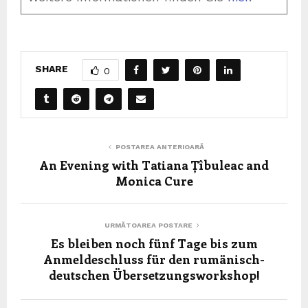
SHARE
0
POSTAREA ANTERIOARĂ
An Evening with Tatiana Țîbuleac and
Monica Cure
URMĂTOAREA POSTARE
Es bleiben noch fünf Tage bis zum
Anmeldeschluss für den rumänisch-
deutschen Übersetzungsworkshop!