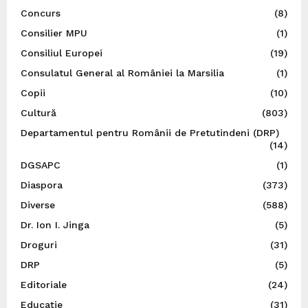
Concurs
(8)
Consilier MPU
(1)
Consiliul Europei
(19)
Consulatul General al României la Marsilia
(1)
Copii
(10)
Cultură
(803)
Departamentul pentru Românii de Pretutindeni (DRP)
(14)
DGSAPC
(1)
Diaspora
(373)
Diverse
(588)
Dr. Ion I. Jinga
(5)
Droguri
(31)
DRP
(5)
Editoriale
(24)
Educație
(31)