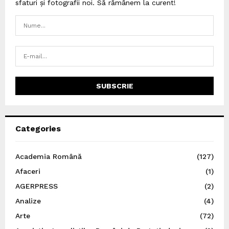
sfaturi și fotografii noi. Să rămânem la curent!
Categories
Academia Română
(127)
Afaceri
(1)
AGERPRESS
(2)
Analize
(4)
Arte
(72)