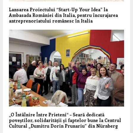
Lansarea Proiectului “Start-Up Your Idea” la
Ambasada României din Italia, pentru încurajarea
antreprenoriatului românesc în Italia
„O Întâlnire Între Prieteni“ – Seară dedicată
poveștilor, solidarității și faptelor bune la Centrul
Cultural „Dumitru Dorin Prunariu” din Nürnberg