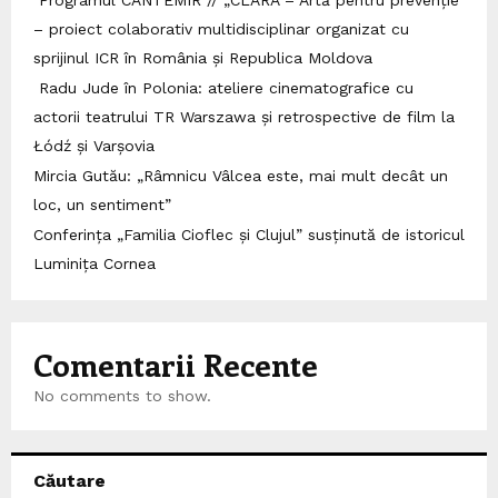
– proiect colaborativ multidisciplinar organizat cu
sprijinul ICR în România și Republica Moldova
Radu Jude în Polonia: ateliere cinematografice cu
actorii teatrului TR Warszawa și retrospective de film la
Łódź și Varșovia
Mircia Gutău: „Râmnicu Vâlcea este, mai mult decât un
loc, un sentiment”
Conferința „Familia Cioflec și Clujul” susținută de istoricul
Luminița Cornea
Comentarii Recente
No comments to show.
Căutare