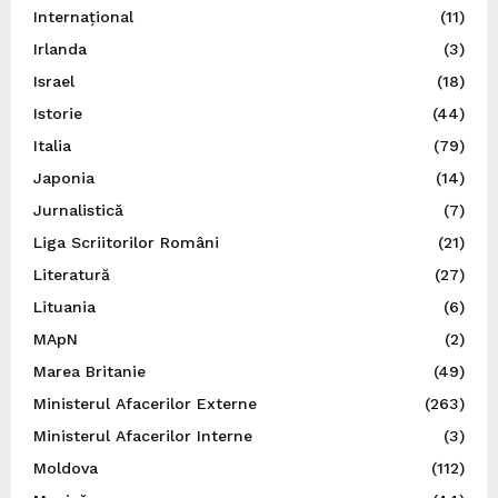
Internațional
(11)
Irlanda
(3)
Israel
(18)
Istorie
(44)
Italia
(79)
Japonia
(14)
Jurnalistică
(7)
Liga Scriitorilor Români
(21)
Literatură
(27)
Lituania
(6)
MApN
(2)
Marea Britanie
(49)
Ministerul Afacerilor Externe
(263)
Ministerul Afacerilor Interne
(3)
Moldova
(112)