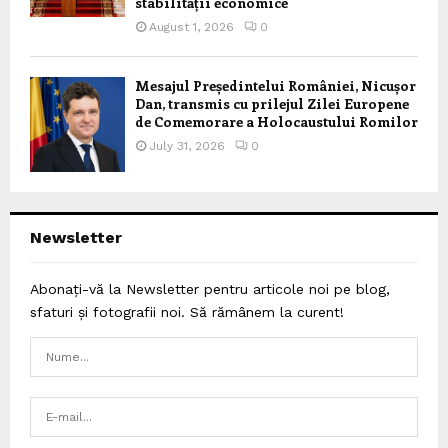
stabilității economice
August 1, 2026
0
Mesajul Președintelui României, Nicușor
Dan, transmis cu prilejul Zilei Europene
de Comemorare a Holocaustului Romilor
July 31, 2026
0
Newsletter
Abonați-vă la Newsletter pentru articole noi pe blog,
sfaturi și fotografii noi. Să rămânem la curent!