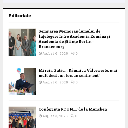
Editoriale
Semnarea Memorandumului de
Înțelegere între Academia Română și
Academia de Științe Berlin –
Brandenburg
August 6, 2026
0
Mircia Gutău: „Râmnicu Vâlcea este, mai
mult decât un loc, un sentiment”
August 6, 2026
0
Conferința ROUNIT de la München
August 3, 2026
0