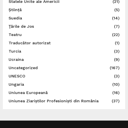
Statele Unite ale Americii
(21)
Știință
(5)
Suedia
(14)
Ţările de Jos
(7)
Teatru
(22)
Traducător autorizat
(1)
Turcia
(3)
Ucraina
(9)
Uncategorized
(167)
UNESCO
(3)
Ungaria
(10)
Uniunea Europeană
(16)
Uniunea Ziariștilor Profesioniști din România
(37)