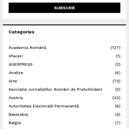
Categories
Academia Română
(127)
Afaceri
(1)
AGERPRESS
(2)
Analize
(4)
Arte
(72)
Asociația Jurnaliștilor Români de Pretutindeni
(2)
Austria
(33)
Autoritatea Electorală Permanentă
(6)
Basarabia
(5)
Belgia
(7)