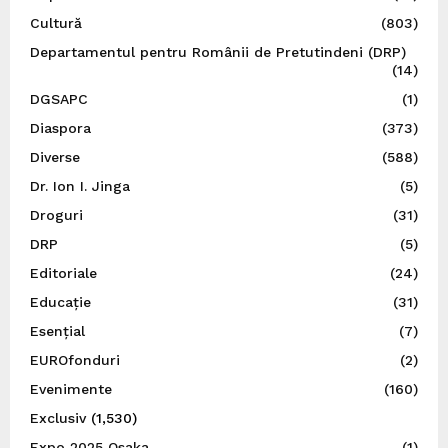
Cultură
(803)
Departamentul pentru Românii de Pretutindeni (DRP)
(14)
DGSAPC
(1)
Diaspora
(373)
Diverse
(588)
Dr. Ion I. Jinga
(5)
Droguri
(31)
DRP
(5)
Editoriale
(24)
Educație
(31)
Esențial
(7)
EUROfonduri
(2)
Evenimente
(160)
Exclusiv
(1,530)
Expo 2025 Osaka
(1)