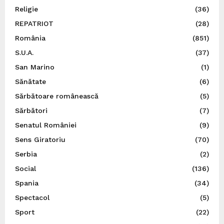
Religie
(36)
REPATRIOT
(28)
România
(851)
S.U.A.
(37)
San Marino
(1)
Sănătate
(6)
Sărbătoare românească
(5)
Sărbători
(7)
Senatul României
(9)
Sens Giratoriu
(70)
Serbia
(2)
Social
(136)
Spania
(34)
Spectacol
(5)
Sport
(22)