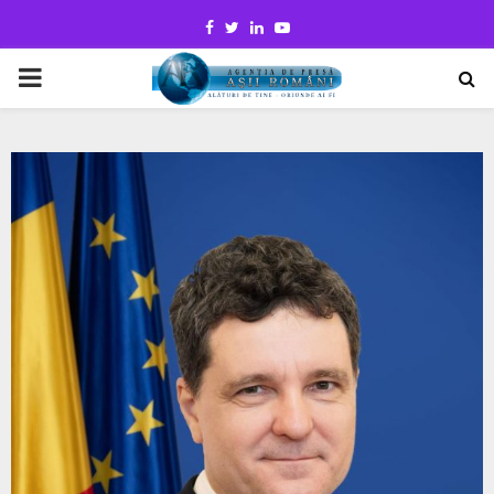
Facebook
Twitter
Linkedin
Youtube
PRIMARY
MENU