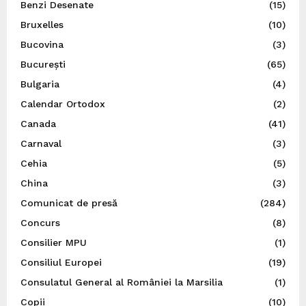
Benzi Desenate
(15)
Bruxelles
(10)
Bucovina
(3)
București
(65)
Bulgaria
(4)
Calendar Ortodox
(2)
Canada
(41)
Carnaval
(3)
Cehia
(5)
China
(3)
Comunicat de presă
(284)
Concurs
(8)
Consilier MPU
(1)
Consiliul Europei
(19)
Consulatul General al României la Marsilia
(1)
Copii
(10)