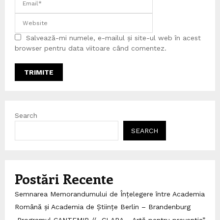
Salvează-mi numele, e-mailul și site-ul web în acest
browser pentru data viitoare când comentez.
Search
SEARCH
Postări Recente
Semnarea Memorandumului de Înțelegere între Academia
Română și Academia de Științe Berlin – Brandenburg
Programul CANTEMIR // „CLARA – Artă pentru prevenție”