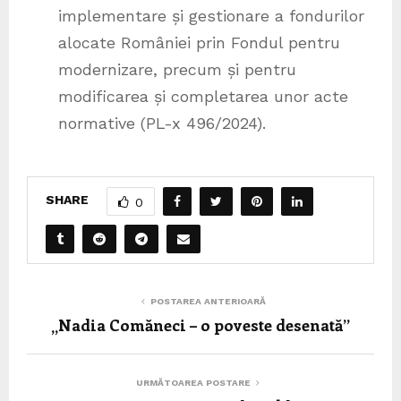
implementare și gestionare a fondurilor
alocate României prin Fondul pentru
modernizare, precum și pentru
modificarea și completarea unor acte
normative (PL-x 496/2024).
SHARE
0
POSTAREA ANTERIOARĂ
„Nadia Comăneci – o poveste desenată”
URMĂTOAREA POSTARE