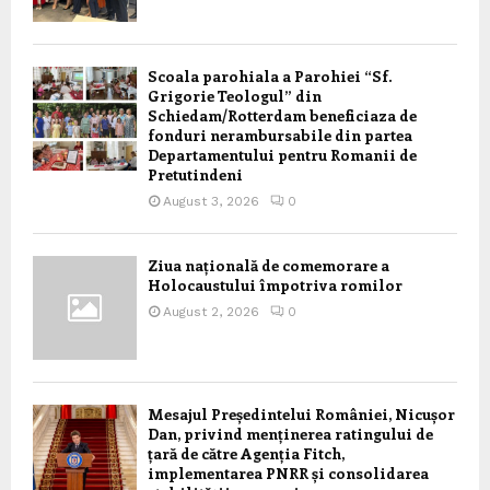
Scoala parohiala a Parohiei “Sf.
Grigorie Teologul” din
Schiedam/Rotterdam beneficiaza de
fonduri nerambursabile din partea
Departamentului pentru Romanii de
Pretutindeni
August 3, 2026
0
Ziua națională de comemorare a
Holocaustului împotriva romilor
August 2, 2026
0
Mesajul Președintelui României, Nicușor
Dan, privind menținerea ratingului de
țară de către Agenția Fitch,
implementarea PNRR și consolidarea