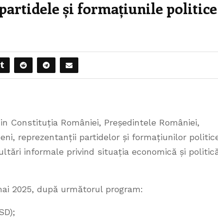
artidele și formațiunile politice
) din Constituția României, Președintele României,
eni, reprezentanții partidelor și formațiunilor politic
tări informale privind situația economică și politic
 mai 2025, după următorul program:
SD);