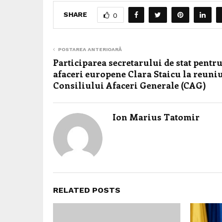
SHARE
0
POSTAREA ANTERIOARĂ
Participarea secretarului de stat pentr
afaceri europene Clara Staicu la reuni
Consiliului Afaceri Generale (CAG)
Ion Marius Tatomir
RELATED POSTS