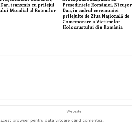
Dan, transmis cu prilejul
Președintele României, Nicușo
lui Mondial al Rutenilor
Dan, în cadrul ceremoniei
prilejuite de Ziua Națională de
Comemorare a Victimelor
Holocaustului din România
n acest browser pentru data viitoare când comentez.