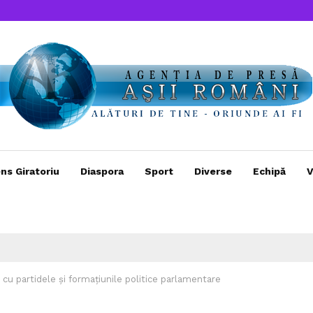
ns Giratoriu
Diaspora
Sport
Diverse
Echipă
V
 cu partidele și formațiunile politice parlamentare