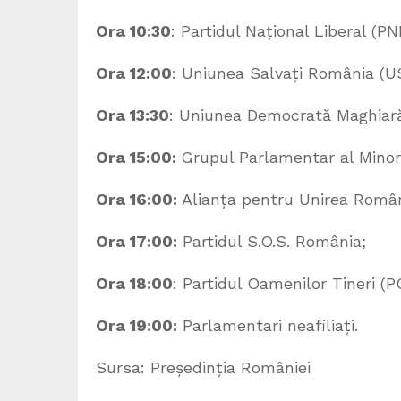
Ora 10:30
: Partidul Național Liberal (PN
Ora 12:00
: Uniunea Salvați România (U
Ora 13:30
: Uniunea Democrată Maghiar
Ora 15:00:
Grupul Parlamentar al Minori
Ora 16:00:
Alianța pentru Unirea Român
Ora 17:00:
Partidul S.O.S. România;
Ora 18:00
: Partidul Oamenilor Tineri (P
Ora 19:00:
Parlamentari neafiliați.
Sursa: Președinția României