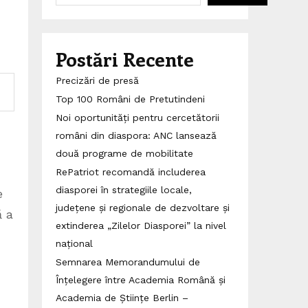
Postări Recente
Precizări de presă
Top 100 Români de Pretutindeni
Noi oportunități pentru cercetătorii
români din diaspora: ANC lansează
două programe de mobilitate
RePatriot recomandă includerea
diasporei în strategiile locale,
e
județene și regionale de dezvoltare și
ă a
extinderea „Zilelor Diasporei” la nivel
național
Semnarea Memorandumului de
Înțelegere între Academia Română și
Academia de Științe Berlin –