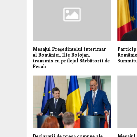
Mesajul Președintelui interimar
Particip
al României, Ilie Bolojan,
României
transmis cu prilejul Sărbătorii de
Summitul
Pesah
Declarații de presă comune ale
Mesajul 