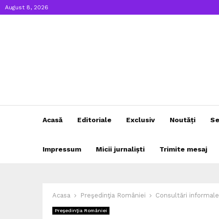
August 8, 2026
Acasă
Editoriale
Exclusiv
Noutăți
Se
Impressum
Micii jurnaliști
Trimite mesaj
Acasa
Preşedinţia României
Consultări informale
Preşedinţia României