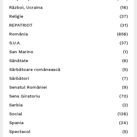
Război, Ucraina
(16)
Religie
(37)
REPATRIOT
(31)
România
(856)
S.U.A.
(37)
San Marino
(1)
Sănătate
(6)
Sărbătoare românească
(5)
Sărbători
(7)
Senatul României
(9)
Sens Giratoriu
(70)
Serbia
(2)
Social
(136)
Spania
(34)
Spectacol
(5)