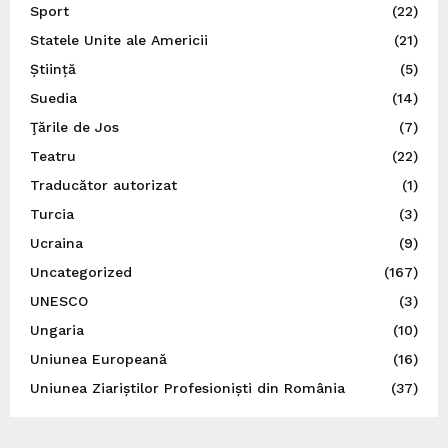
Sport
(22)
Statele Unite ale Americii
(21)
Știință
(5)
Suedia
(14)
Ţările de Jos
(7)
Teatru
(22)
Traducător autorizat
(1)
Turcia
(3)
Ucraina
(9)
Uncategorized
(167)
UNESCO
(3)
Ungaria
(10)
Uniunea Europeană
(16)
Uniunea Ziariștilor Profesioniști din România
(37)