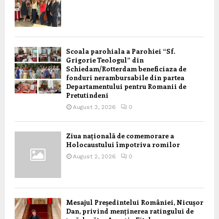
Scoala parohiala a Parohiei “Sf.
Grigorie Teologul” din
Schiedam/Rotterdam beneficiaza de
fonduri nerambursabile din partea
Departamentului pentru Romanii de
Pretutindeni
August 3, 2026
0
Ziua națională de comemorare a
Holocaustului împotriva romilor
August 2, 2026
0
Mesajul Președintelui României, Nicușor
Dan, privind menținerea ratingului de