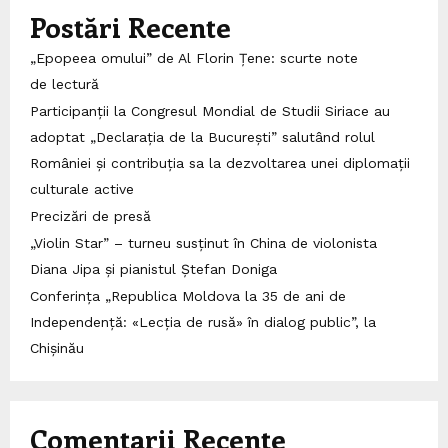
Postări Recente
„Epopeea omului” de Al Florin Țene: scurte note
de lectură
Participanții la Congresul Mondial de Studii Siriace au
adoptat „Declarația de la București” salutând rolul
României și contribuția sa la dezvoltarea unei diplomații
culturale active
Precizări de presă
„Violin Star” – turneu susținut în China de violonista
Diana Jipa și pianistul Ștefan Doniga
Conferința „Republica Moldova la 35 de ani de
Independență: «Lecția de rusă» în dialog public”, la
Chișinău
Comentarii Recente