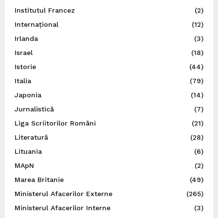
Institutul Francez
(2)
Internațional
(12)
Irlanda
(3)
Israel
(18)
Istorie
(44)
Italia
(79)
Japonia
(14)
Jurnalistică
(7)
Liga Scriitorilor Români
(21)
Literatură
(28)
Lituania
(6)
MApN
(2)
Marea Britanie
(49)
Ministerul Afacerilor Externe
(265)
Ministerul Afacerilor Interne
(3)