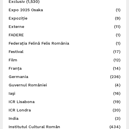
Exclusiv
(1,530)
Expo 2025 Osaka
(1)
Expoziție
(9)
Externe
(11)
FADERE
(1)
Federația Felină Felis România
(1)
Festival
(17)
Film
(12)
Franța
(14)
Germania
(236)
Guvernul României
(4)
Iaşi
(16)
ICR Lisabona
(19)
ICR Londra
(20)
India
(3)
Institutul Cultural Român
(434)