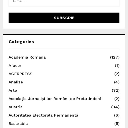
Categories
Academia Română
(127)
Afaceri
(1)
AGERPRESS
(2)
Analize
(4)
Arte
(72)
Asociația Jurnaliștilor Români de Pretutindeni
(2)
Austria
(34)
Autoritatea Electorală Permanentă
(6)
Basarabia
(5)