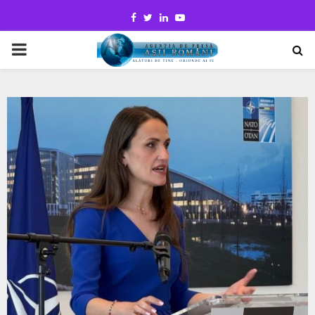
Facebook
Twitter
Linkedin
Youtube
PRIMARY
MENU