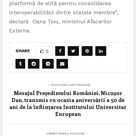
platformă de elită pentru consolidarea
interoperabilității dintre statele membre”,
declară Oana Țoiu, ministrul Afacerilor
Externe.
SHARE
0
POSTAREA ANTERIOARĂ
Mesajul Președintelui României, Nicușor
Dan, transmis cu ocazia aniversării a 50 de
ani de la înființarea Institutului Universitar
European
URMĂTOAREA POSTARE