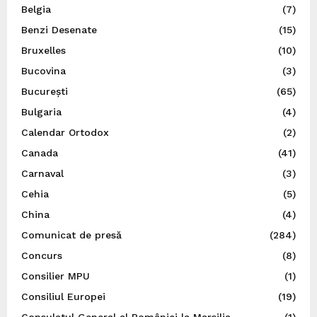
Belgia
(7)
Benzi Desenate
(15)
Bruxelles
(10)
Bucovina
(3)
București
(65)
Bulgaria
(4)
Calendar Ortodox
(2)
Canada
(41)
Carnaval
(3)
Cehia
(5)
China
(4)
Comunicat de presă
(284)
Concurs
(8)
Consilier MPU
(1)
Consiliul Europei
(19)