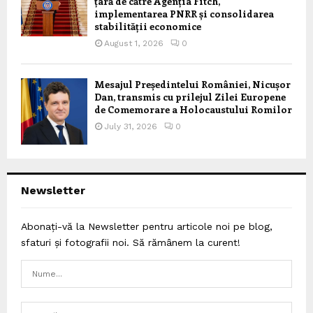
țară de către Agenția Fitch,
implementarea PNRR și consolidarea
stabilității economice
August 1, 2026
0
Mesajul Președintelui României, Nicușor
Dan, transmis cu prilejul Zilei Europene
de Comemorare a Holocaustului Romilor
July 31, 2026
0
Newsletter
Abonați-vă la Newsletter pentru articole noi pe blog,
sfaturi și fotografii noi. Să rămânem la curent!