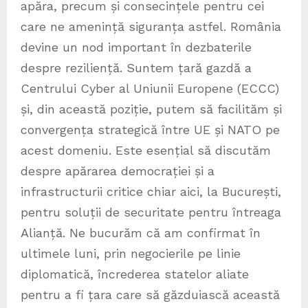
apăra, precum și consecințele pentru cei
care ne amenință siguranța astfel. România
devine un nod important în dezbaterile
despre reziliență. Suntem țară gazdă a
Centrului Cyber al Uniunii Europene (ECCC)
și, din această poziție, putem să facilităm și
convergența strategică între UE și NATO pe
acest domeniu. Este esențial să discutăm
despre apărarea democrației și a
infrastructurii critice chiar aici, la București,
pentru soluții de securitate pentru întreaga
Alianță. Ne bucurăm că am confirmat în
ultimele luni, prin negocierile pe linie
diplomatică, încrederea statelor aliate
pentru a fi țara care să găzduiască această