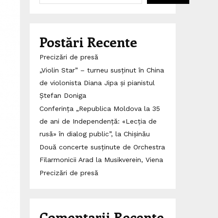
Postări Recente
Precizări de presă
„Violin Star” – turneu susținut în China
de violonista Diana Jipa și pianistul
Ștefan Doniga
Conferința „Republica Moldova la 35
de ani de Independență: «Lecția de
rusă» în dialog public”, la Chișinău
Două concerte susținute de Orchestra
Filarmonicii Arad la Musikverein, Viena
Precizări de presă
Comentarii Recente