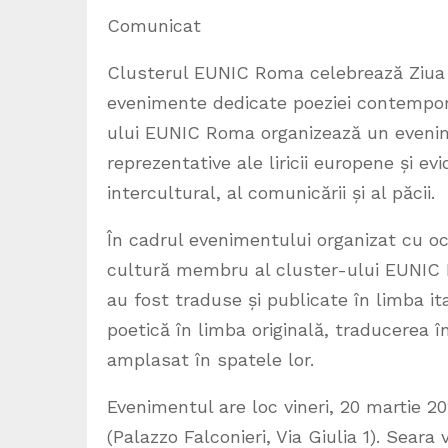
Comunicat
Clusterul EUNIC Roma celebrează Ziua 
evenimente dedicate poeziei contempora
ului EUNIC Roma organizează un eveni
reprezentative ale liricii europene și ev
intercultural, al comunicării și al păcii.
În cadrul evenimentului organizat cu oca
cultură membru al cluster-ului EUNIC 
au fost traduse și publicate în limba ita
poetică în limba originală, traducerea 
amplasat în spatele lor.
Evenimentul are loc vineri, 20 martie 2
(Palazzo Falconieri, Via Giulia 1). Sear