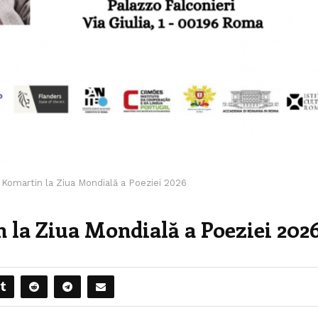
Komartin la Ziua Mondială a Poeziei 2026
 la Ziua Mondială a Poeziei 202