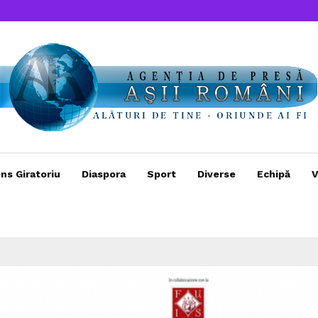
ns Giratoriu
Diaspora
Sport
Diverse
Echipă
V