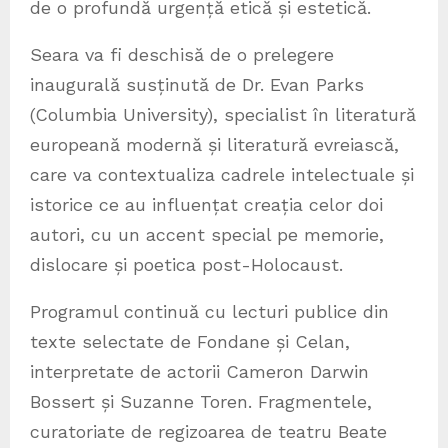
de o profundă urgență etică și estetică.
Seara va fi deschisă de o prelegere
inaugurală susținută de Dr. Evan Parks
(Columbia University), specialist în literatură
europeană modernă și literatură evreiască,
care va contextualiza cadrele intelectuale și
istorice ce au influențat creația celor doi
autori, cu un accent special pe memorie,
dislocare și poetica post-Holocaust.
Programul continuă cu lecturi publice din
texte selectate de Fondane și Celan,
interpretate de actorii Cameron Darwin
Bossert și Suzanne Toren. Fragmentele,
curatoriate de regizoarea de teatru Beate