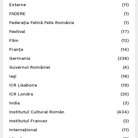
Externe
(11)
FADERE
(1)
Federația Felină Felis România
(1)
Festival
(17)
Film
(12)
Franța
(14)
Germania
(236)
Guvernul României
(4)
Iaşi
(16)
ICR Lisabona
(19)
ICR Londra
(20)
India
(3)
Institutul Cultural Român
(434)
Institutul Francez
(2)
Internațional
(11)