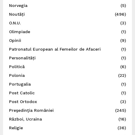
Norvegia
(5)
Noutăți
(496)
O.N.U.
(3)
Olimpiade
(1)
Opinii
(9)
Patronatul European al Femeilor de Afaceri
(1)
Personalități
(1)
Politică
(6)
Polonia
(22)
Portugalia
(1)
Post Catolic
(1)
Post Ortodox
(3)
Preşedinţia României
(245)
Război, Ucraina
(16)
Religie
(36)