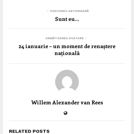
POSTAREA ANTERIOARĂ
Sunt eu…
URMĂTOAREA POSTARE
24 ianuarie – un moment de renaștere
națională
Willem Alexander van Rees
RELATED POSTS