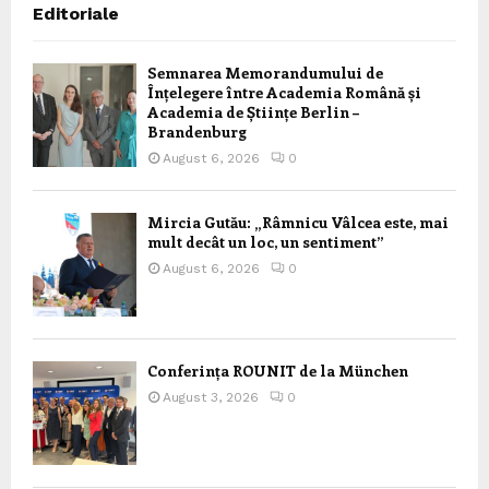
Editoriale
Semnarea Memorandumului de
Înțelegere între Academia Română și
Academia de Științe Berlin –
Brandenburg
August 6, 2026
0
Mircia Gutău: „Râmnicu Vâlcea este, mai
mult decât un loc, un sentiment”
August 6, 2026
0
Conferința ROUNIT de la München
August 3, 2026
0