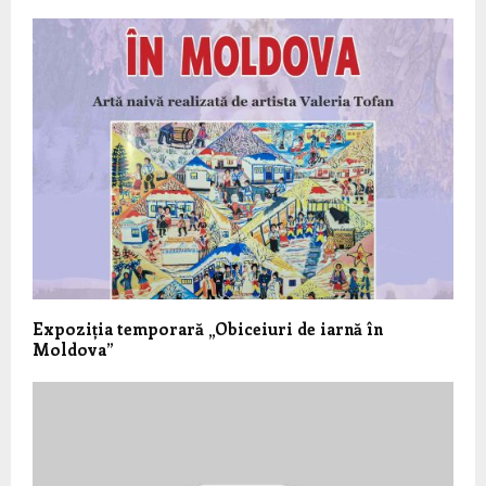
Expoziția temporară „Obiceiuri de iarnă în
Moldova”