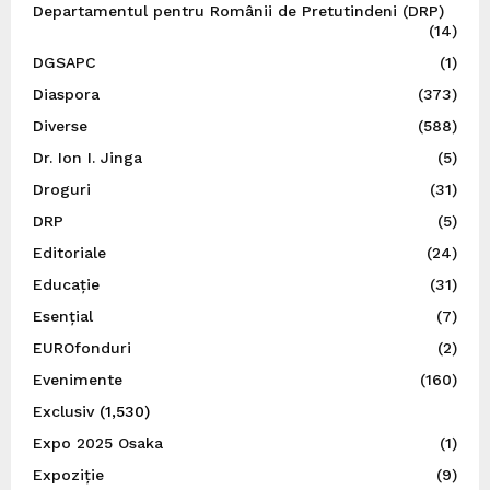
Departamentul pentru Românii de Pretutindeni (DRP)
(14)
DGSAPC
(1)
Diaspora
(373)
Diverse
(588)
Dr. Ion I. Jinga
(5)
Droguri
(31)
DRP
(5)
Editoriale
(24)
Educație
(31)
Esențial
(7)
EUROfonduri
(2)
Evenimente
(160)
Exclusiv
(1,530)
Expo 2025 Osaka
(1)
Expoziție
(9)