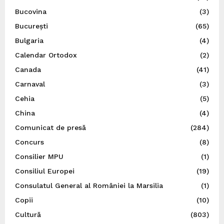
Bucovina
(3)
București
(65)
Bulgaria
(4)
Calendar Ortodox
(2)
Canada
(41)
Carnaval
(3)
Cehia
(5)
China
(4)
Comunicat de presă
(284)
Concurs
(8)
Consilier MPU
(1)
Consiliul Europei
(19)
Consulatul General al României la Marsilia
(1)
Copii
(10)
Cultură
(803)