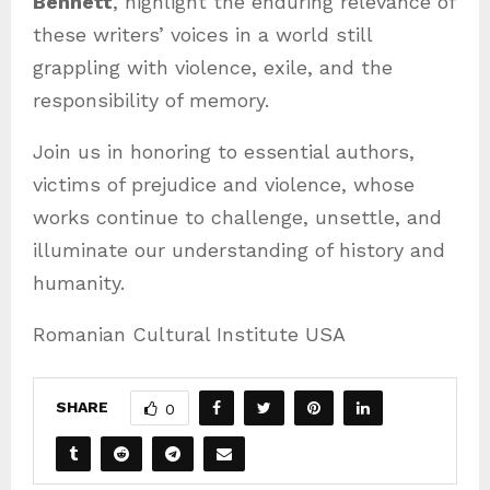
Bennett
, highlight the enduring relevance of
these writers’ voices in a world still
grappling with violence, exile, and the
responsibility of memory.
Join us in honoring to essential authors,
victims of prejudice and violence, whose
works continue to challenge, unsettle, and
illuminate our understanding of history and
humanity.
Romanian Cultural Institute USA
SHARE
0