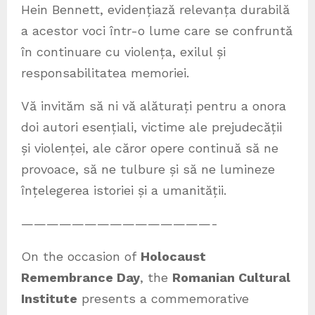
Hein Bennett, evidențiază relevanța durabilă
a acestor voci într-o lume care se confruntă
în continuare cu violența, exilul și
responsabilitatea memoriei.
Vă invităm să ni vă alăturați pentru a onora
doi autori esențiali, victime ale prejudecății
și violenței, ale căror opere continuă să ne
provoace, să ne tulbure și să ne lumineze
înțelegerea istoriei și a umanității.
———————————————-
On the occasion of
Holocaust
Remembrance Day
, the
Romanian Cultural
Institute
presents a commemorative