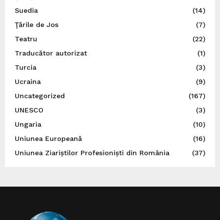
Suedia
(14)
Ţările de Jos
(7)
Teatru
(22)
Traducător autorizat
(1)
Turcia
(3)
Ucraina
(9)
Uncategorized
(167)
UNESCO
(3)
Ungaria
(10)
Uniunea Europeană
(16)
Uniunea Ziariștilor Profesioniști din România
(37)