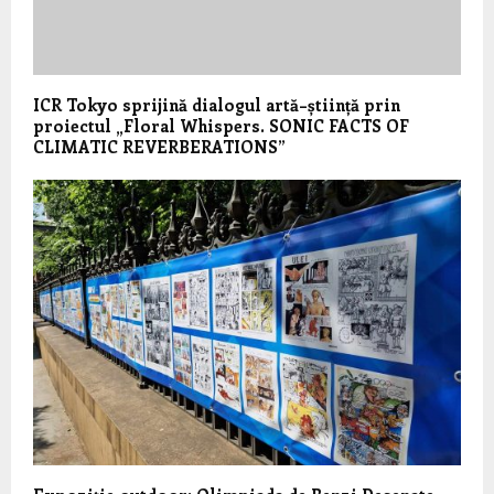
ICR Tokyo sprijină dialogul artă–știință prin
proiectul „Floral Whispers. SONIC FACTS OF
CLIMATIC REVERBERATIONS”