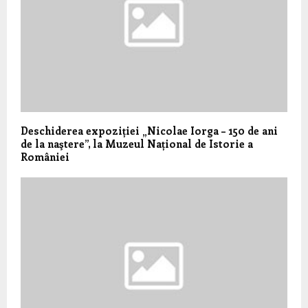
Deschiderea expoziției „Nicolae Iorga – 150 de ani
de la naştere”, la Muzeul Național de Istorie a
României