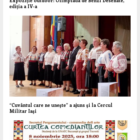
Expoziție outdoor: Olimpiada de Benzi Desenate,
ediția a IV-a
“Cuvântul care ne uneşte” a ajuns şi la Cercul
Militar Iaşi