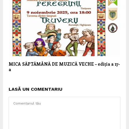
MICA SĂPTĂMÂNĂ DE MUZICĂ VECHE – ediția a 17-
a
LASĂ UN COMENTARIU