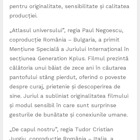
pentru originalitate, sensibilitate și calitatea
producției.
„Atlasul universului”, regia Paul Negoescu,
coproducție România – Bulgaria, a primit
Mențiune Specială a Juriului Internațional în
secțiunea Generation Kplus. Filmul prezintă
călătoria unui băiat de zece ani în căutarea
pantofului stâng pierdut, oferind o poveste
despre curaj, prietenie și descoperirea de
sine. Juriul a subliniat originalitatea filmului
și modul sensibil în care sunt surprinse
gesturile de bunătate și conexiunile umane.
„De capul nostru”, regia Tudor Cristian
Jurgiu, coproducție România – Italia, a