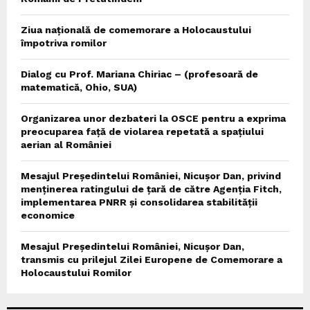
Ziua națională de comemorare a Holocaustului
împotriva romilor
Dialog cu Prof. Mariana Chiriac – (profesoară de
matematică, Ohio, SUA)
Organizarea unor dezbateri la OSCE pentru a exprima
preocuparea față de violarea repetată a spațiului
aerian al României
Mesajul Președintelui României, Nicușor Dan, privind
menținerea ratingului de țară de către Agenția Fitch,
implementarea PNRR și consolidarea stabilității
economice
Mesajul Președintelui României, Nicușor Dan,
transmis cu prilejul Zilei Europene de Comemorare a
Holocaustului Romilor