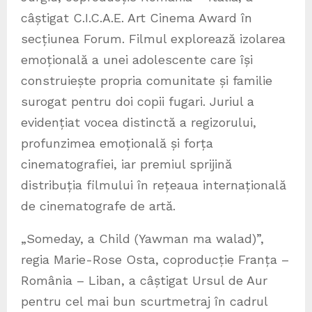
câștigat C.I.C.A.E. Art Cinema Award în
secțiunea Forum. Filmul explorează izolarea
emoțională a unei adolescente care își
construiește propria comunitate și familie
surogat pentru doi copii fugari. Juriul a
evidențiat vocea distinctă a regizorului,
profunzimea emoțională și forța
cinematografiei, iar premiul sprijină
distribuția filmului în rețeaua internațională
de cinematografe de artă.
„Someday, a Child (Yawman ma walad)”,
regia Marie-Rose Osta, coproducție Franța –
România – Liban, a câștigat Ursul de Aur
pentru cel mai bun scurtmetraj în cadrul