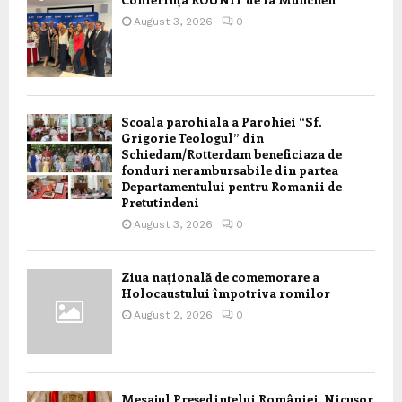
August 3, 2026
0
Scoala parohiala a Parohiei “Sf.
Grigorie Teologul” din
Schiedam/Rotterdam beneficiaza de
fonduri nerambursabile din partea
Departamentului pentru Romanii de
Pretutindeni
August 3, 2026
0
Ziua națională de comemorare a
Holocaustului împotriva romilor
August 2, 2026
0
Mesajul Președintelui României, Nicușor