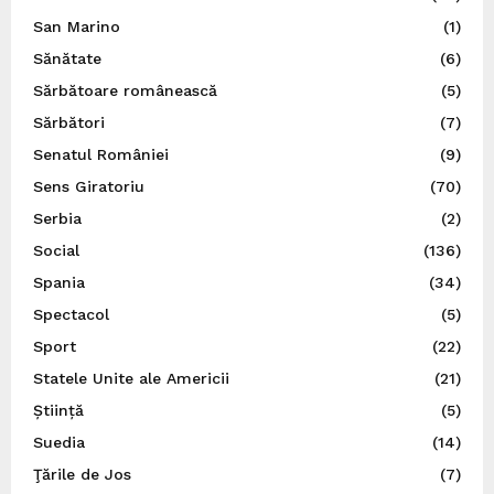
San Marino
(1)
Sănătate
(6)
Sărbătoare românească
(5)
Sărbători
(7)
Senatul României
(9)
Sens Giratoriu
(70)
Serbia
(2)
Social
(136)
Spania
(34)
Spectacol
(5)
Sport
(22)
Statele Unite ale Americii
(21)
Știință
(5)
Suedia
(14)
Ţările de Jos
(7)