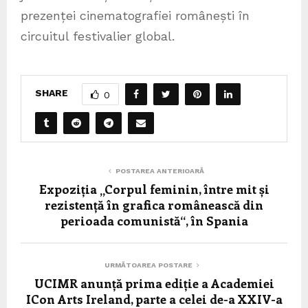
prezenței cinematografiei românești în
circuitul festivalier global.
SHARE
0
POSTAREA ANTERIOARĂ
Expoziția „Corpul feminin, între mit și
rezistență în grafica românească din
perioada comunistă“, în Spania
URMĂTOAREA POSTARE
UCIMR anunță prima ediție a Academiei
ICon Arts Ireland, parte a celei de-a XXIV-a