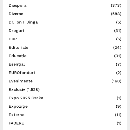
Diaspora
(373)
Diverse
(588)
Dr. Ion I. Jinga
(5)
Droguri
(31)
DRP
(5)
Editoriale
(24)
Educație
(31)
Esențial
(7)
EUROfonduri
(2)
Evenimente
(160)
Exclusiv
(1,528)
Expo 2025 Osaka
(1)
Expoziție
(9)
Externe
(11)
FADERE
(1)