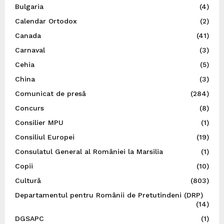
Bulgaria
(4)
Calendar Ortodox
(2)
Canada
(41)
Carnaval
(3)
Cehia
(5)
China
(3)
Comunicat de presă
(284)
Concurs
(8)
Consilier MPU
(1)
Consiliul Europei
(19)
Consulatul General al României la Marsilia
(1)
Copii
(10)
Cultură
(803)
Departamentul pentru Românii de Pretutindeni (DRP)
(14)
DGSAPC
(1)