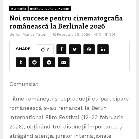
Germania
Institutul Cultural Român
Noi succese pentru cinematografia
românească la Berlinale 2026
de
Ion Marius Tatomir
February 26, 2026
0
301
SHARE
0
Comunicat
Filme românești și coproducții cu participare
românească s-au remarcat la Berlin
International Film Festival (12–22 februarie
2026), obținând trei distincții importante și
atrăgând atenția juriilor internaționale