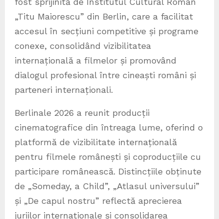
fost sprijinită de Institutul Cultural Român
„Titu Maiorescu” din Berlin, care a facilitat
accesul în secțiuni competitive și programe
conexe, consolidând vizibilitatea
internațională a filmelor și promovând
dialogul profesional între cineaști români și
parteneri internaționali.
Berlinale 2026 a reunit producții
cinematografice din întreaga lume, oferind o
platformă de vizibilitate internațională
pentru filmele românești și coproducțiile cu
participare românească. Distincțiile obținute
de „Someday, a Child”, „Atlasul universului”
și „De capul nostru” reflectă aprecierea
juriilor internaționale și consolidarea