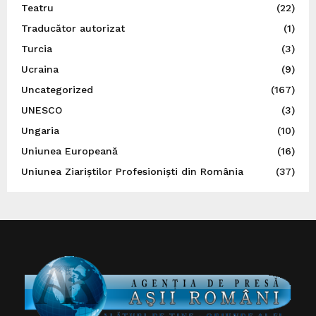
Teatru
(22)
Traducător autorizat
(1)
Turcia
(3)
Ucraina
(9)
Uncategorized
(167)
UNESCO
(3)
Ungaria
(10)
Uniunea Europeană
(16)
Uniunea Ziariștilor Profesioniști din România
(37)