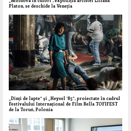
„Moldova în culori”, expoziția artistei Liliana
Platon, se deschide la Veneția
„Dinți de lapte“ și „Heysel ‘85“, proiectate în cadrul
Festivalului Internațional de Film Bella TOFIFEST
de la Toruń, Polonia