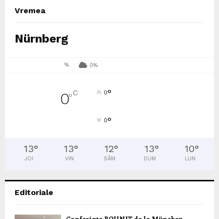
Vremea
Nürnberg
%
0%
°
C
0
0
°
°
0
13
°
13
°
12
°
13
°
10
°
JOI
VIN
SÂM
DUM
LUN
Editoriale
Conferința ROUNIT de la München