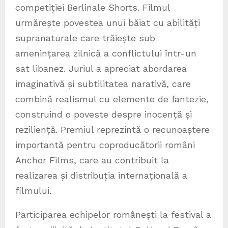
competiției Berlinale Shorts. Filmul
urmărește povestea unui băiat cu abilități
supranaturale care trăiește sub
amenințarea zilnică a conflictului într-un
sat libanez. Juriul a apreciat abordarea
imaginativă și subtilitatea narativă, care
combină realismul cu elemente de fantezie,
construind o poveste despre inocență și
reziliență. Premiul reprezintă o recunoaștere
importantă pentru coproducătorii români
Anchor Films, care au contribuit la
realizarea și distribuția internațională a
filmului.
Participarea echipelor românești la festival a