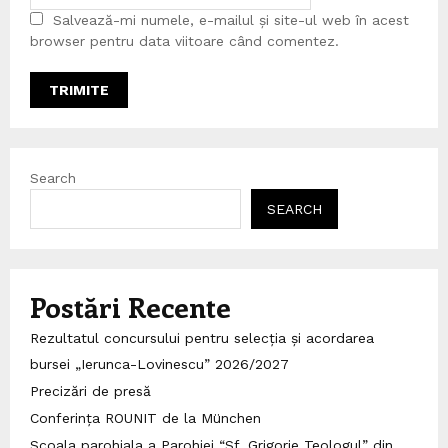
Salvează-mi numele, e-mailul și site-ul web în acest
browser pentru data viitoare când comentez.
Search
SEARCH
Postări Recente
Rezultatul concursului pentru selecția și acordarea
bursei „Ierunca-Lovinescu” 2026/2027
Precizări de presă
Conferința ROUNIT de la München
Scoala parohiala a Parohiei “Sf. Grigorie Teologul” din