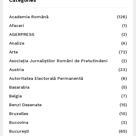
Categories
Academia Română
(126)
Afaceri
(1)
AGERPRESS
(2)
Analize
(4)
Arte
(72)
Asociația Jurnaliștilor Români de Pretutindeni
(2)
Austria
(33)
Autoritatea Electorală Permanentă
(6)
Basarabia
(5)
Belgia
(7)
Benzi Desenate
(15)
Bruxelles
(10)
Bucovina
(3)
București
(65)