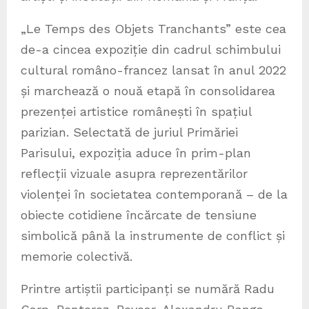
„Le Temps des Objets Tranchants” este cea
de-a cincea expoziție din cadrul schimbului
cultural româno-francez lansat în anul 2022
și marchează o nouă etapă în consolidarea
prezenței artistice românești în spațiul
parizian. Selectată de juriul Primăriei
Parisului, expoziția aduce în prim-plan
reflecții vizuale asupra reprezentărilor
violenței în societatea contemporană – de la
obiecte cotidiene încărcate de tensiune
simbolică până la instrumente de conflict și
memorie colectivă.
Printre artiștii participanți se numără Radu