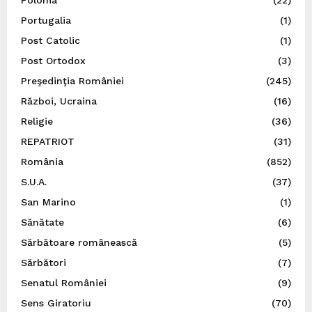
Portugalia
(1)
Post Catolic
(1)
Post Ortodox
(3)
Preşedinţia României
(245)
Război, Ucraina
(16)
Religie
(36)
REPATRIOT
(31)
România
(852)
S.U.A.
(37)
San Marino
(1)
Sănătate
(6)
Sărbătoare românească
(5)
Sărbători
(7)
Senatul României
(9)
Sens Giratoriu
(70)