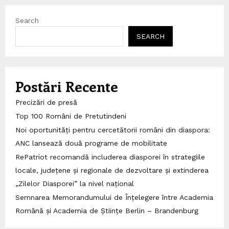
Search
SEARCH
Postări Recente
Precizări de presă
Top 100 Români de Pretutindeni
Noi oportunități pentru cercetătorii români din diaspora:
ANC lansează două programe de mobilitate
RePatriot recomandă includerea diasporei în strategiile
locale, județene și regionale de dezvoltare și extinderea
„Zilelor Diasporei” la nivel național
Semnarea Memorandumului de Înțelegere între Academia
Română și Academia de Științe Berlin – Brandenburg