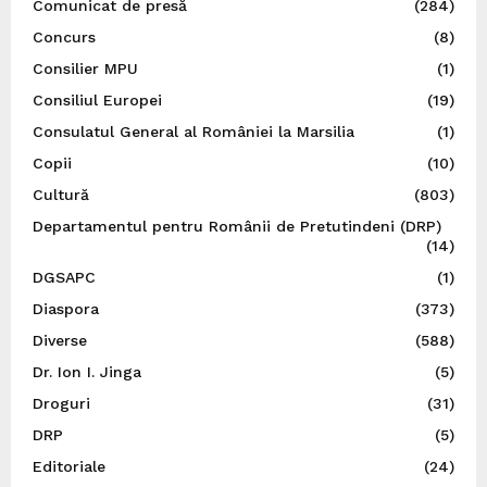
Comunicat de presă
(284)
Concurs
(8)
Consilier MPU
(1)
Consiliul Europei
(19)
Consulatul General al României la Marsilia
(1)
Copii
(10)
Cultură
(803)
Departamentul pentru Românii de Pretutindeni (DRP)
(14)
DGSAPC
(1)
Diaspora
(373)
Diverse
(588)
Dr. Ion I. Jinga
(5)
Droguri
(31)
DRP
(5)
Editoriale
(24)