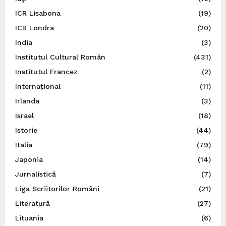
ICR Lisabona
(19)
ICR Londra
(20)
India
(3)
Institutul Cultural Român
(431)
Institutul Francez
(2)
Internațional
(11)
Irlanda
(3)
Israel
(18)
Istorie
(44)
Italia
(79)
Japonia
(14)
Jurnalistică
(7)
Liga Scriitorilor Români
(21)
Literatură
(27)
Lituania
(6)