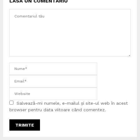
LASĂ UN COMENTARIU
Salvează-mi numele, e-mailul și site-ul web în acest
browser pentru data viitoare când comentez.