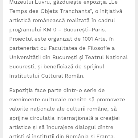
Muzeului Luvru, găzduiește expoziția „Le
Temps des Objets Tranchants”, o inițiativă
artistică românească realizată în cadrul
programului KM 0 – București–Paris.
Proiectul este organizat de 1001 Arte, în
parteneriat cu Facultatea de Filosofie a
Universității din București și Teatrul Național
București, și beneficiază de sprijinul
Institutului Cultural Român.
Expoziția face parte dintr-o serie de
evenimente culturale menite să promoveze
valorile naționale ale culturii române, să
sprijine circulația internațională a creației
artistice și să încurajeze dialogul dintre
artiști și instituții din România și Franța.