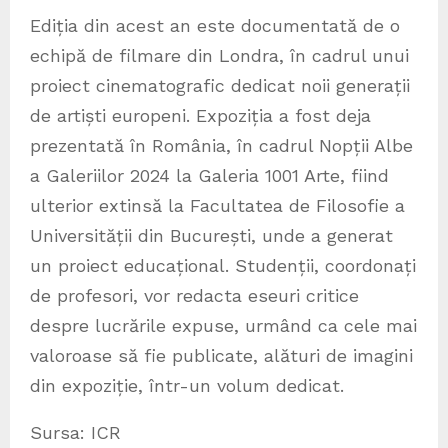
Ediția din acest an este documentată de o
echipă de filmare din Londra, în cadrul unui
proiect cinematografic dedicat noii generații
de artiști europeni. Expoziția a fost deja
prezentată în România, în cadrul Nopții Albe
a Galeriilor 2024 la Galeria 1001 Arte, fiind
ulterior extinsă la Facultatea de Filosofie a
Universității din București, unde a generat
un proiect educațional. Studenții, coordonați
de profesori, vor redacta eseuri critice
despre lucrările expuse, urmând ca cele mai
valoroase să fie publicate, alături de imagini
din expoziție, într-un volum dedicat.
Sursa: ICR