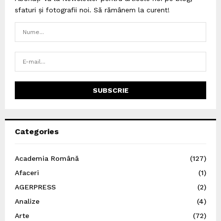
sfaturi și fotografii noi. Să rămânem la curent!
Categories
Academia Română
(127)
Afaceri
(1)
AGERPRESS
(2)
Analize
(4)
Arte
(72)