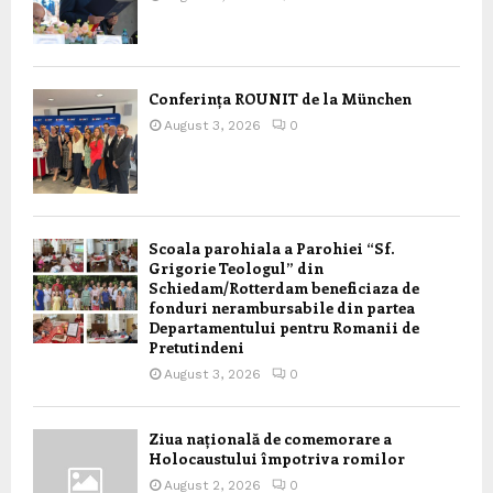
Conferința ROUNIT de la München
August 3, 2026
0
Scoala parohiala a Parohiei “Sf.
Grigorie Teologul” din
Schiedam/Rotterdam beneficiaza de
fonduri nerambursabile din partea
Departamentului pentru Romanii de
Pretutindeni
August 3, 2026
0
Ziua națională de comemorare a
Holocaustului împotriva romilor
August 2, 2026
0