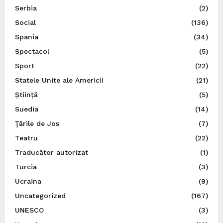
Serbia
(2)
Social
(136)
Spania
(34)
Spectacol
(5)
Sport
(22)
Statele Unite ale Americii
(21)
Știință
(5)
Suedia
(14)
Ţările de Jos
(7)
Teatru
(22)
Traducător autorizat
(1)
Turcia
(3)
Ucraina
(9)
Uncategorized
(167)
UNESCO
(3)