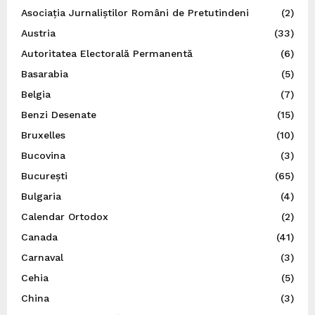
Asociația Jurnaliștilor Români de Pretutindeni
(2)
Austria
(33)
Autoritatea Electorală Permanentă
(6)
Basarabia
(5)
Belgia
(7)
Benzi Desenate
(15)
Bruxelles
(10)
Bucovina
(3)
București
(65)
Bulgaria
(4)
Calendar Ortodox
(2)
Canada
(41)
Carnaval
(3)
Cehia
(5)
China
(3)