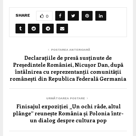
SHARE
0
POSTAREA ANTERIOARĂ
Declarațiile de presă susținute de
Președintele României, Nicușor Dan, după
întâlnirea cu reprezentanții comunității
românești din Republica Federală Germania
URMĂTOAREA POSTARE
Finisajul expoziției „Un ochi râde, altul
plânge” reunește România și Polonia într-
un dialog despre cultura pop