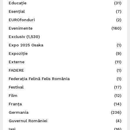
Educație
(31)
Esențial
(7)
EUROfonduri
(2)
Evenimente
(160)
Exclusiv
(1,530)
Expo 2025 Osaka
(1)
Expoziție
(9)
Externe
(11)
FADERE
(1)
Federația Felină Felis România
(1)
Festival
(17)
Film
(12)
Franța
(14)
Germania
(236)
Guvernul României
(4)
Iaşi
(16)