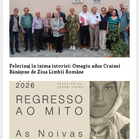
Pelerinaj în inima istoriei: Omagiu adus Crainei
Bănățene de Ziua Limbii Române