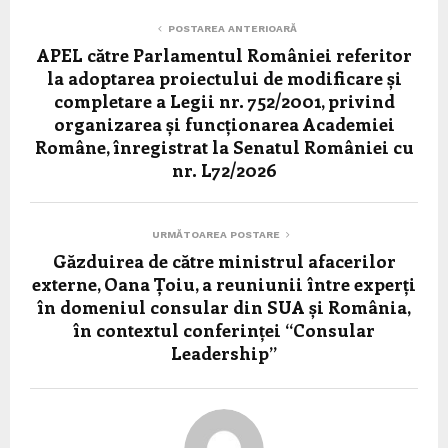
POSTAREA ANTERIOARĂ
APEL către Parlamentul României referitor
la adoptarea proiectului de modificare și
completare a Legii nr. 752/2001, privind
organizarea și funcționarea Academiei
Române, înregistrat la Senatul României cu
nr. L72/2026
URMĂTOAREA POSTARE
Găzduirea de către ministrul afacerilor
externe, Oana Țoiu, a reuniunii între experți
în domeniul consular din SUA și România,
în contextul conferinței “Consular
Leadership”