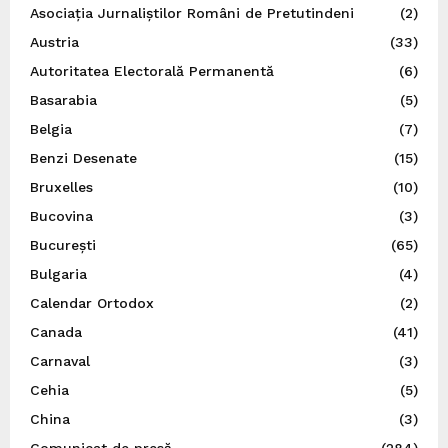
Asociația Jurnaliștilor Români de Pretutindeni
(2)
Austria
(33)
Autoritatea Electorală Permanentă
(6)
Basarabia
(5)
Belgia
(7)
Benzi Desenate
(15)
Bruxelles
(10)
Bucovina
(3)
București
(65)
Bulgaria
(4)
Calendar Ortodox
(2)
Canada
(41)
Carnaval
(3)
Cehia
(5)
China
(3)
Comunicat de presă
(284)