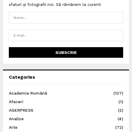
sfaturi și fotografii noi. Să rămânem la curent!
Categories
Academia Română
(127)
Afaceri
(1)
AGERPRESS
(2)
Analize
(4)
Arte
(72)