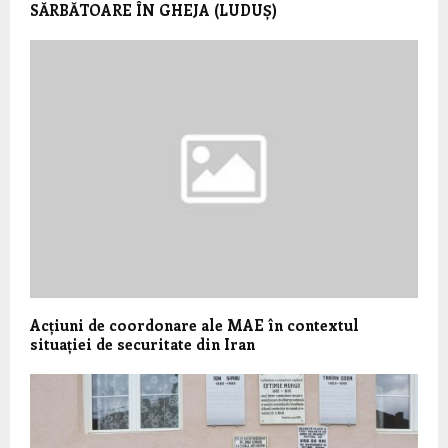
SĂRBĂTOARE ÎN GHEJA (LUDUȘ)
Acțiuni de coordonare ale MAE în contextul
situației de securitate din Iran