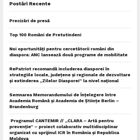
Postări Recente
H
Precizări de presă
Top 100 Români de Pretutindeni
Noi oportunități pentru cercetătorii români din
diaspora: ANC lansează două programe de mobilitate
RePatriot recomandă includerea diasporei în
strategiile locale, județene și regionale de dezvoltare
și extinderea „Zilelor Diasporei” la nivel național
Semnarea Memorandumului de Înțelegere între
Academia Română și Academia de Științe Berlin –
Brandenburg
Programul CANTEMIR // „CLARA – Artă pentru
prevenție” – proiect colaborativ multidisciplinar
organizat cu sprijinul ICR în România și Republica
Moldova