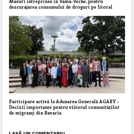
Masuri intreprinse in Vama-Veche, pentru
descurajarea consumului de droguri pe litoral
Participare activă la Adunarea Generală AGABY –
Decizii importante pentru viitorul comunităților
de migranți din Bavaria
LASĂ UN COMENTARIU