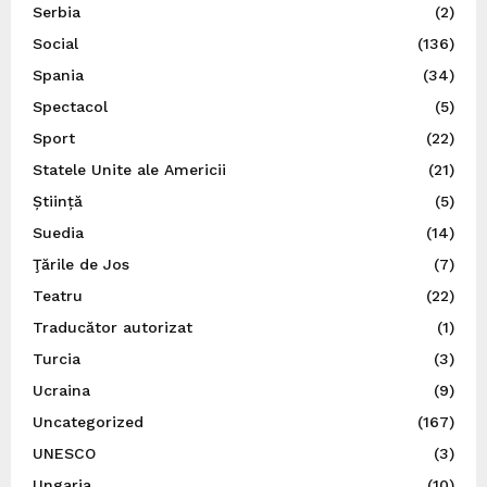
Serbia
(2)
Social
(136)
Spania
(34)
Spectacol
(5)
Sport
(22)
Statele Unite ale Americii
(21)
Știință
(5)
Suedia
(14)
Ţările de Jos
(7)
Teatru
(22)
Traducător autorizat
(1)
Turcia
(3)
Ucraina
(9)
Uncategorized
(167)
UNESCO
(3)
Ungaria
(10)