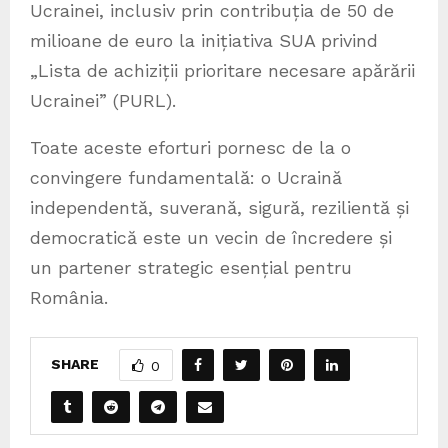
Ucrainei, inclusiv prin contribuția de 50 de
milioane de euro la inițiativa SUA privind
„Lista de achiziții prioritare necesare apărării
Ucrainei” (PURL).
Toate aceste eforturi pornesc de la o
convingere fundamentală: o Ucraină
independentă, suverană, sigură, rezilientă și
democratică este un vecin de încredere și
un partener strategic esențial pentru
România.
SHARE
0