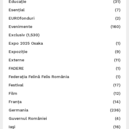
Educație
(31)
Esențial
(7)
EUROfonduri
(2)
Evenimente
(160)
Exclusiv
(1,530)
Expo 2025 Osaka
(1)
Expoziție
(9)
Externe
(11)
FADERE
(1)
Federația Felină Felis România
(1)
Festival
(17)
Film
(12)
Franța
(14)
Germania
(236)
Guvernul României
(4)
Iaşi
(16)