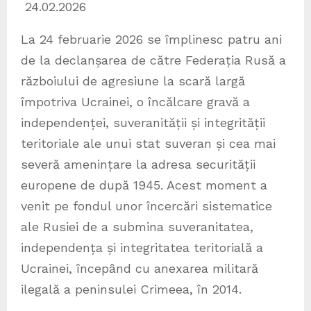
24.02.2026
La 24 februarie 2026 se împlinesc patru ani
de la declanșarea de către Federația Rusă a
războiului de agresiune la scară largă
împotriva Ucrainei, o încălcare gravă a
independenței, suveranității și integrității
teritoriale ale unui stat suveran și cea mai
severă amenințare la adresa securității
europene de după 1945. Acest moment a
venit pe fondul unor încercări sistematice
ale Rusiei de a submina suveranitatea,
independența și integritatea teritorială a
Ucrainei, începând cu anexarea militară
ilegală a peninsulei Crimeea, în 2014.