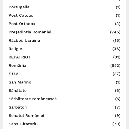
Portugalia
(1)
Post Catolic
(1)
Post Ortodox
(3)
Preşedinţia României
(245)
Război, Ucraina
(16)
Religie
(36)
REPATRIOT
(31)
România
(852)
S.U.A.
(37)
San Marino
(1)
Sănătate
(6)
Sărbătoare românească
(5)
Sărbători
(7)
Senatul României
(9)
Sens Giratoriu
(70)