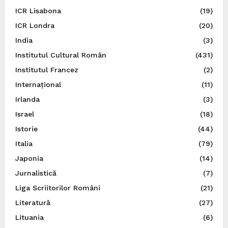
ICR Lisabona
(19)
ICR Londra
(20)
India
(3)
Institutul Cultural Român
(431)
Institutul Francez
(2)
Internațional
(11)
Irlanda
(3)
Israel
(18)
Istorie
(44)
Italia
(79)
Japonia
(14)
Jurnalistică
(7)
Liga Scriitorilor Români
(21)
Literatură
(27)
Lituania
(6)