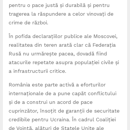
pentru o pace justă și durabilă și pentru
tragerea la răspundere a celor vinovați de
crime de război.
În pofida declarațiilor publice ale Moscovei,
realitatea din teren arată clar că Federația
Rusă nu urmărește pacea, dovadă fiind
atacurile repetate asupra populației civile și
a infrastructurii critice.
România este parte activă a eforturilor
internaționale de a pune capăt conflictului
și de a construi un acord de pace
cuprinzător, însoțit de garanții de securitate
credibile pentru Ucraina. În cadrul Coaliției
de Voință, alături de Statele Unite ale