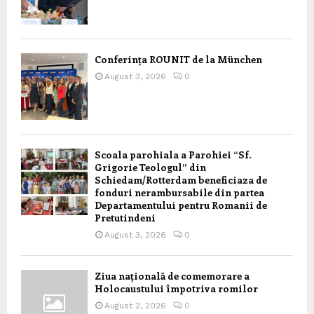
Conferința ROUNIT de la München
August 3, 2026
0
Scoala parohiala a Parohiei “Sf.
Grigorie Teologul” din
Schiedam/Rotterdam beneficiaza de
fonduri nerambursabile din partea
Departamentului pentru Romanii de
Pretutindeni
August 3, 2026
0
Ziua națională de comemorare a
Holocaustului împotriva romilor
August 2, 2026
0