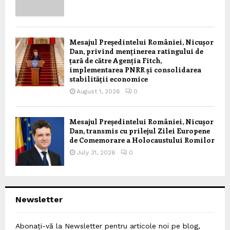
Mesajul Președintelui României, Nicușor
Dan, privind menținerea ratingului de
țară de către Agenția Fitch,
implementarea PNRR și consolidarea
stabilității economice
August 1, 2026
0
Mesajul Președintelui României, Nicușor
Dan, transmis cu prilejul Zilei Europene
de Comemorare a Holocaustului Romilor
July 31, 2026
0
Newsletter
Abonați-vă la Newsletter pentru articole noi pe blog,