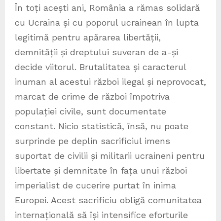
În toți acești ani, România a rămas solidară
cu Ucraina și cu poporul ucrainean în lupta
legitimă pentru apărarea libertății,
demnității și dreptului suveran de a-și
decide viitorul. Brutalitatea și caracterul
inuman al acestui război ilegal și neprovocat,
marcat de crime de război împotriva
populației civile, sunt documentate
constant. Nicio statistică, însă, nu poate
surprinde pe deplin sacrificiul imens
suportat de civilii și militarii ucraineni pentru
libertate și demnitate în fața unui război
imperialist de cucerire purtat în inima
Europei. Acest sacrificiu obligă comunitatea
internațională să își intensifice eforturile