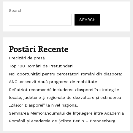
Search
SEARCH
Postări Recente
Precizări de presă
Top 100 Români de Pretutindeni
Noi oportunități pentru cercetătorii români din diaspora:
ANC lansează două programe de mobilitate
RePatriot recomandă includerea diasporei în strategiile
locale, județene și regionale de dezvoltare și extinderea
„Zilelor Diasporei” la nivel național
Semnarea Memorandumului de Înțelegere între Academia
Română și Academia de Științe Berlin – Brandenburg