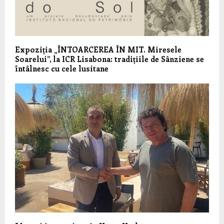
Expoziția „ÎNTOARCEREA ÎN MIT. Miresele
Soarelui”, la ICR Lisabona: tradițiile de Sânziene se
întâlnesc cu cele lusitane