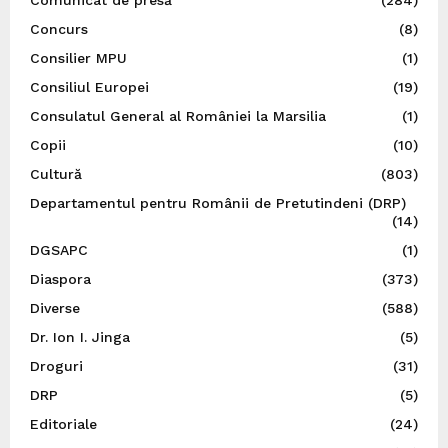
Concurs
(8)
Consilier MPU
(1)
Consiliul Europei
(19)
Consulatul General al României la Marsilia
(1)
Copii
(10)
Cultură
(803)
Departamentul pentru Românii de Pretutindeni (DRP)
(14)
DGSAPC
(1)
Diaspora
(373)
Diverse
(588)
Dr. Ion I. Jinga
(5)
Droguri
(31)
DRP
(5)
Editoriale
(24)