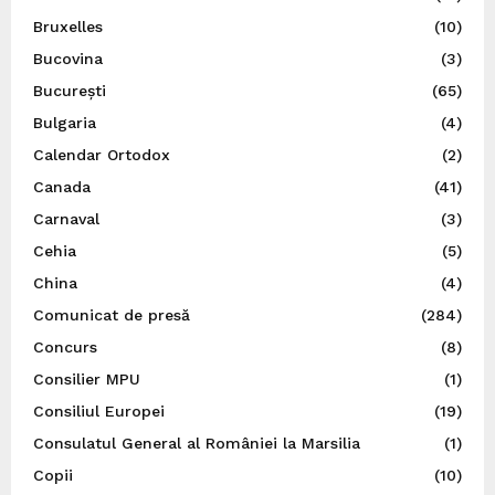
Bruxelles
(10)
Bucovina
(3)
București
(65)
Bulgaria
(4)
Calendar Ortodox
(2)
Canada
(41)
Carnaval
(3)
Cehia
(5)
China
(4)
Comunicat de presă
(284)
Concurs
(8)
Consilier MPU
(1)
Consiliul Europei
(19)
Consulatul General al României la Marsilia
(1)
Copii
(10)