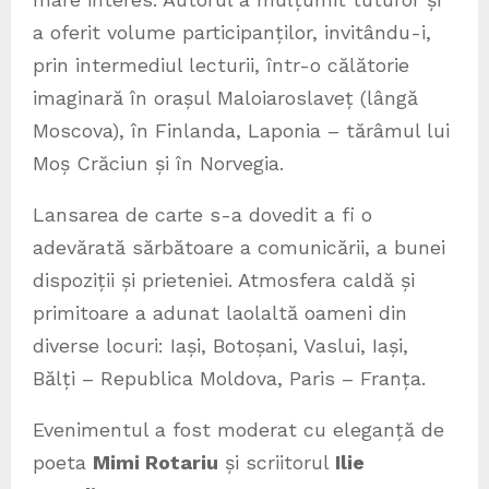
a oferit volume participanților, invitându-i,
prin intermediul lecturii, într-o călătorie
imaginară în orașul Maloiaroslaveț (lângă
Moscova), în Finlanda, Laponia – tărâmul lui
Moș Crăciun și în Norvegia.
Lansarea de carte s-a dovedit a fi o
adevărată sărbătoare a comunicării, a bunei
dispoziții și prieteniei. Atmosfera caldă și
primitoare a adunat laolaltă oameni din
diverse locuri: Iași, Botoșani, Vaslui, Iași,
Bălți – Republica Moldova, Paris – Franța.
Evenimentul a fost moderat cu eleganță de
poeta
Mimi Rotariu
și scriitorul
Ilie