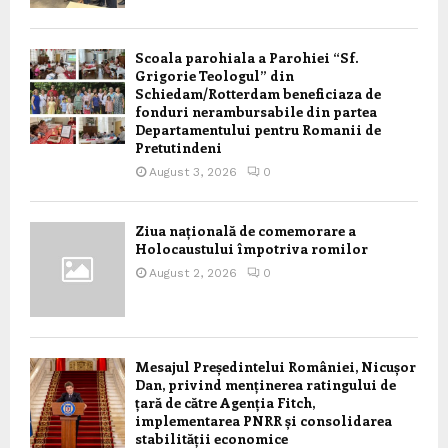
Scoala parohiala a Parohiei “Sf.
Grigorie Teologul” din
Schiedam/Rotterdam beneficiaza de
fonduri nerambursabile din partea
Departamentului pentru Romanii de
Pretutindeni
August 3, 2026
0
Ziua națională de comemorare a
Holocaustului împotriva romilor
August 2, 2026
0
Mesajul Președintelui României, Nicușor
Dan, privind menținerea ratingului de
țară de către Agenția Fitch,
implementarea PNRR și consolidarea
stabilității economice