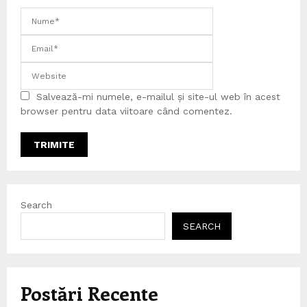
Salvează-mi numele, e-mailul și site-ul web în acest
browser pentru data viitoare când comentez.
Search
SEARCH
Postări Recente