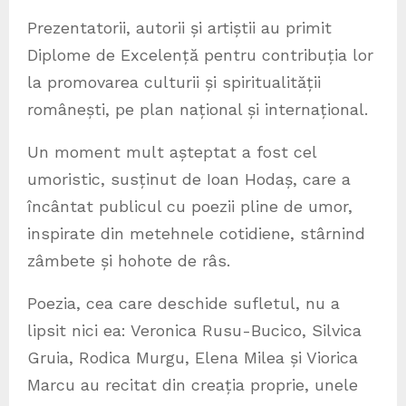
Prezentatorii, autorii și artiștii au primit
Diplome de Excelență pentru contribuția lor
la promovarea culturii și spiritualității
românești, pe plan național și internațional.
Un moment mult așteptat a fost cel
umoristic, susținut de Ioan Hodaș, care a
încântat publicul cu poezii pline de umor,
inspirate din metehnele cotidiene, stârnind
zâmbete și hohote de râs.
Poezia, cea care deschide sufletul, nu a
lipsit nici ea: Veronica Rusu-Bucico, Silvica
Gruia, Rodica Murgu, Elena Milea și Viorica
Marcu au recitat din creația proprie, unele