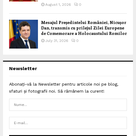
August 1, 2026
0
Mesajul Președintelui României, Nicușor
Dan, transmis cu prilejul Zilei Europene
de Comemorare a Holocaustului Romilor
July 31, 2026
0
Newsletter
Abonați-vă la Newsletter pentru articole noi pe blog,
sfaturi și fotografii noi. Să rămânem la curent!