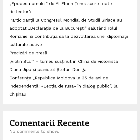
„Epopeea omului” de Al Florin Țene: scurte note
de lectură
Participanții la Congresul Mondial de Studii Siriace au
adoptat „Declarația de la București” salutând rolul
României și contribuția sa la dezvoltarea unei diplomații
culturale active
Precizări de presă
„Violin Star” – turneu susținut în China de violonista
Diana Jipa și pianistul Ștefan Doniga
Conferința „Republica Moldova la 35 de ani de
Independență: «Lecția de rusă» în dialog public”, la
Chișinău
Comentarii Recente
No comments to show.