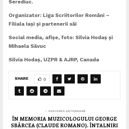
Serediuc.
Organizator: Liga Scriitorilor Români –
Filiala Iași și partenerii săi
Social media, afișe, foto: Silvia Hodaș și
Mihaela Săvuc
Silvia Hodaș, UZPR & AJRP, Canada
SHARE
0
POSTAREA ANTERIOARĂ
ÎN MEMORIA MUZICOLOGULUI GEORGE
SBÂRCEA (CLAUDE ROMANO). ÎNTALNIRI