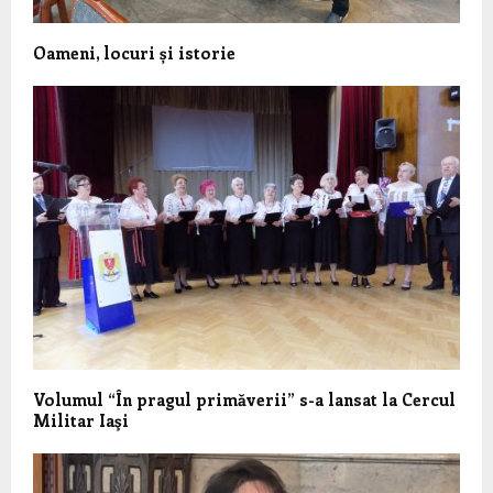
Oameni, locuri și istorie
Volumul “În pragul primăverii” s-a lansat la Cercul
Militar Iaşi