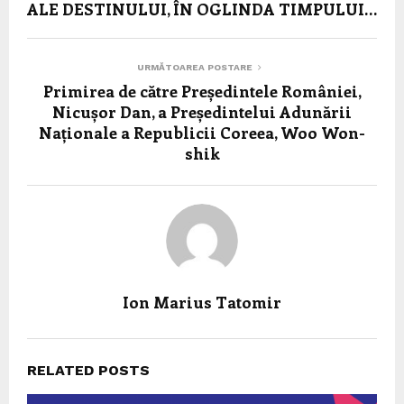
ALE DESTINULUI, ÎN OGLINDA TIMPULUI…
URMĂTOAREA POSTARE
Primirea de către Președintele României,
Nicușor Dan, a Președintelui Adunării
Naționale a Republicii Coreea, Woo Won-
shik
Ion Marius Tatomir
RELATED POSTS