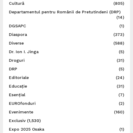
Cultură
(805)
Departamentul pentru Românii de Pretutindeni (DRP)
(14)
DGSAPC
(1)
Diaspora
(373)
Diverse
(588)
Dr. Ion I. Jinga
(5)
Droguri
(31)
DRP
(5)
Editoriale
(24)
Educație
(31)
Esențial
(7)
EUROfonduri
(2)
Evenimente
(160)
Exclusiv
(1,530)
Expo 2025 Osaka
(1)