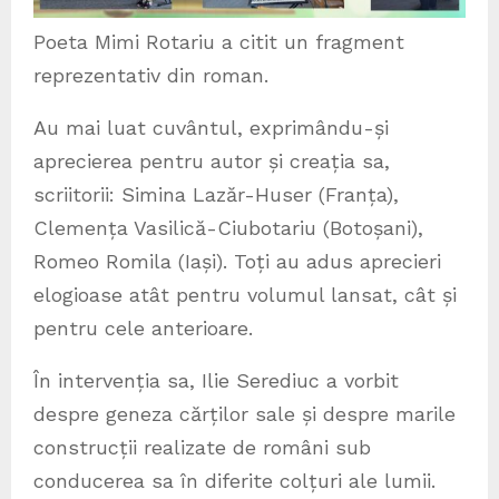
Poeta Mimi Rotariu a citit un fragment
reprezentativ din roman.
Au mai luat cuvântul, exprimându-și
aprecierea pentru autor și creația sa,
scriitorii: Simina Lazăr-Huser (Franța),
Clemența Vasilică-Ciubotariu (Botoșani),
Romeo Romila (Iași). Toți au adus aprecieri
elogioase atât pentru volumul lansat, cât și
pentru cele anterioare.
În intervenția sa, Ilie Serediuc a vorbit
despre geneza cărților sale și despre marile
construcții realizate de români sub
conducerea sa în diferite colțuri ale lumii.