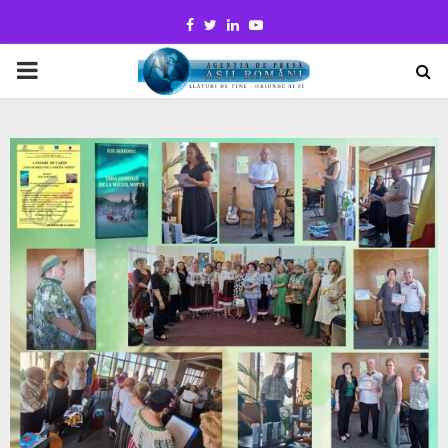
Facebook
Twitter
Linkedin
Youtube
PRIMARY
MENU