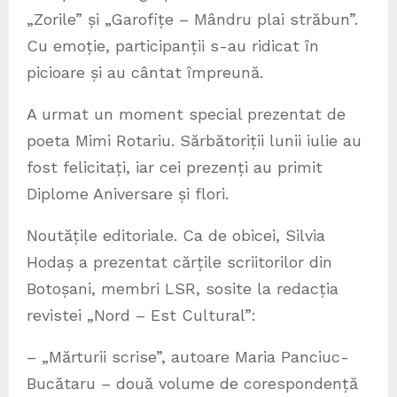
„Zorile” și „Garofițe – Mândru plai străbun”.
Cu emoție, participanții s-au ridicat în
picioare și au cântat împreună.
A urmat un moment special prezentat de
poeta Mimi Rotariu. Sărbătoriții lunii iulie au
fost felicitați, iar cei prezenți au primit
Diplome Aniversare și flori.
Noutățile editoriale. Ca de obicei, Silvia
Hodaș a prezentat cărțile scriitorilor din
Botoșani, membri LSR, sosite la redacția
revistei „Nord – Est Cultural”:
– „Mărturii scrise”, autoare Maria Panciuc-
Bucătaru – două volume de corespondență