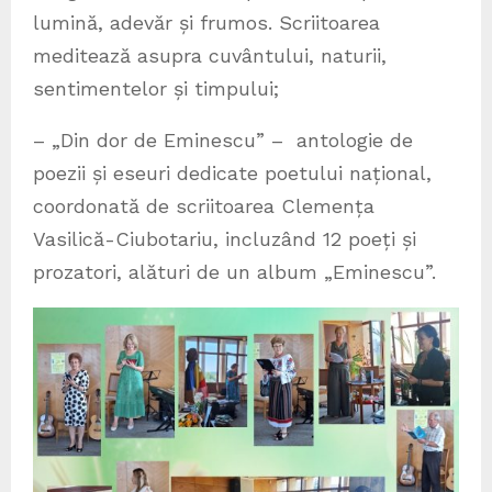
lumină, adevăr și frumos. Scriitoarea
meditează asupra cuvântului, naturii,
sentimentelor și timpului;
– „Din dor de Eminescu” – antologie de
poezii și eseuri dedicate poetului național,
coordonată de scriitoarea Clemența
Vasilică-Ciubotariu, incluzând 12 poeți și
prozatori, alături de un album „Eminescu”.