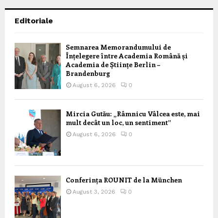
Editoriale
Semnarea Memorandumului de
Înțelegere între Academia Română și
Academia de Științe Berlin –
Brandenburg
August 6, 2026
0
Mircia Gutău: „Râmnicu Vâlcea este, mai
mult decât un loc, un sentiment”
August 6, 2026
0
Conferința ROUNIT de la München
August 3, 2026
0