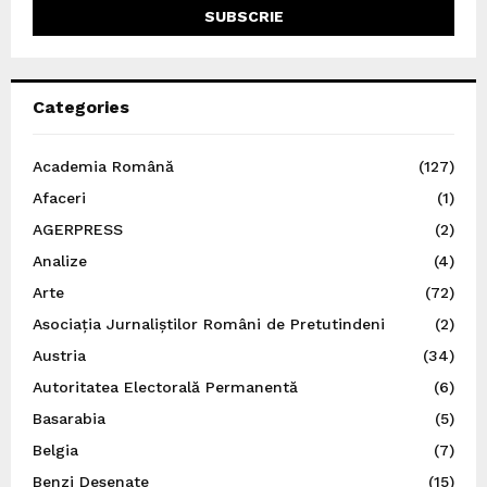
Categories
Academia Română
(127)
Afaceri
(1)
AGERPRESS
(2)
Analize
(4)
Arte
(72)
Asociația Jurnaliștilor Români de Pretutindeni
(2)
Austria
(34)
Autoritatea Electorală Permanentă
(6)
Basarabia
(5)
Belgia
(7)
Benzi Desenate
(15)