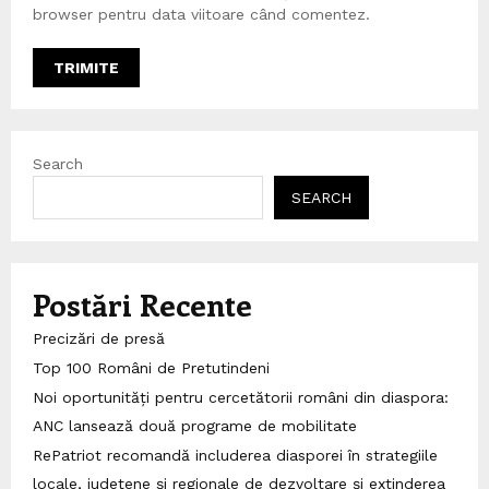
browser pentru data viitoare când comentez.
Search
SEARCH
Postări Recente
Precizări de presă
Top 100 Români de Pretutindeni
Noi oportunități pentru cercetătorii români din diaspora:
ANC lansează două programe de mobilitate
RePatriot recomandă includerea diasporei în strategiile
locale, județene și regionale de dezvoltare și extinderea