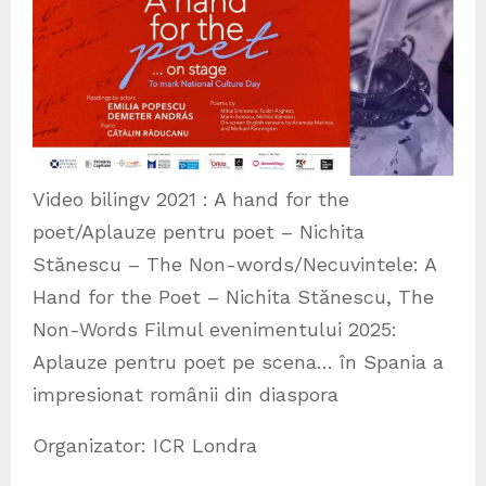
Video bilingv 2021 : A hand for the
poet/Aplauze pentru poet – Nichita
Stănescu – The Non-words/Necuvintele: A
Hand for the Poet – Nichita Stănescu, The
Non-Words Filmul evenimentului 2025:
Aplauze pentru poet pe scena… în Spania a
impresionat românii din diaspora
Organizator: ICR Londra