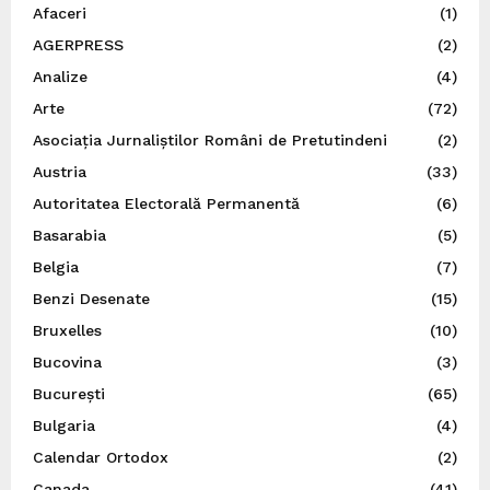
Afaceri
(1)
AGERPRESS
(2)
Analize
(4)
Arte
(72)
Asociația Jurnaliștilor Români de Pretutindeni
(2)
Austria
(33)
Autoritatea Electorală Permanentă
(6)
Basarabia
(5)
Belgia
(7)
Benzi Desenate
(15)
Bruxelles
(10)
Bucovina
(3)
București
(65)
Bulgaria
(4)
Calendar Ortodox
(2)
Canada
(41)