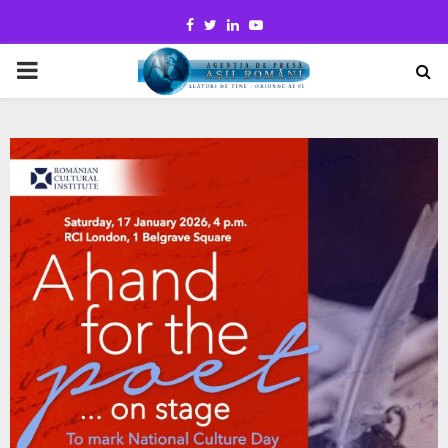
Facebook
Twitter
Linkedin
Youtube
PRIMARY
MENU