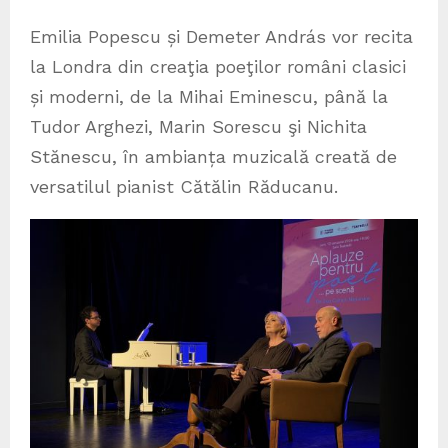
Emilia Popescu și Demeter András vor recita
la Londra din creaţia poeţilor români clasici
și moderni, de la Mihai Eminescu, până la
Tudor Arghezi, Marin Sorescu şi Nichita
Stănescu, în ambianța muzicală creată de
versatilul pianist Cătălin Răducanu.