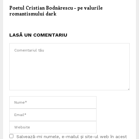
Poetul Cristian Bodnãrescu – pe valurile
romantismului dark
LASĂ UN COMENTARIU
Salvează-mi numele, e-mailul și site-ul web în acest