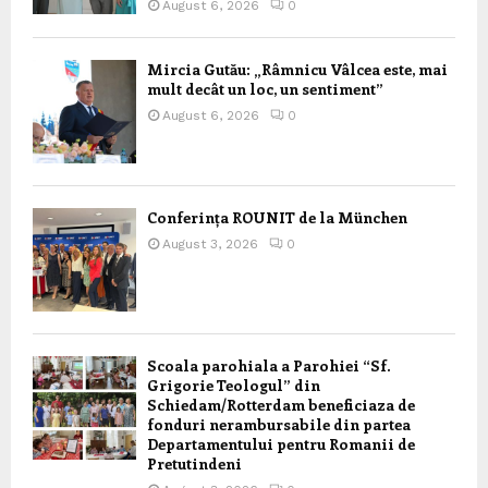
August 6, 2026
0
Mircia Gutău: „Râmnicu Vâlcea este, mai
mult decât un loc, un sentiment”
August 6, 2026
0
Conferința ROUNIT de la München
August 3, 2026
0
Scoala parohiala a Parohiei “Sf.
Grigorie Teologul” din
Schiedam/Rotterdam beneficiaza de
fonduri nerambursabile din partea
Departamentului pentru Romanii de
Pretutindeni