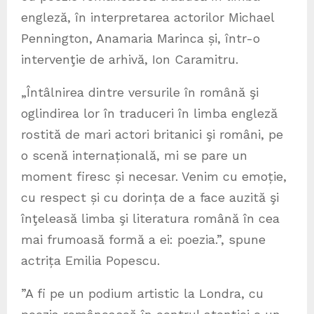
engleză, în interpretarea actorilor Michael
Pennington, Anamaria Marinca și, într-o
intervenţie de arhivă, Ion Caramitru.
„Întâlnirea dintre versurile în română şi
oglindirea lor în traduceri în limba engleză
rostită de mari actori britanici şi români, pe
o scenă internațională, mi se pare un
moment firesc și necesar. Venim cu emoție,
cu respect și cu dorința de a face auzită şi
înţeleasă limba şi literatura română în cea
mai frumoasă formă a ei: poezia.”, spune
actrița Emilia Popescu.
”A fi pe un podium artistic la Londra, cu