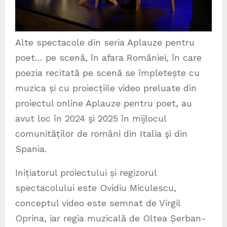
Alte spectacole din seria Aplauze pentru
poet… pe scenă, în afara României, în care
poezia recitată pe scenă se împletește cu
muzica și cu proiecțiile video preluate din
proiectul online Aplauze pentru poet, au
avut loc în 2024 şi 2025 în mijlocul
comunităților de români din Italia şi din
Spania.
Inițiatorul proiectului și regizorul
spectacolului este Ovidiu Miculescu,
conceptul video este semnat de Virgil
Oprina, iar regia muzicală de Oltea Șerban-