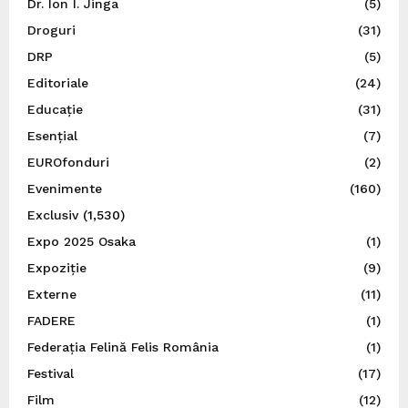
Dr. Ion I. Jinga
(5)
Droguri
(31)
DRP
(5)
Editoriale
(24)
Educație
(31)
Esențial
(7)
EUROfonduri
(2)
Evenimente
(160)
Exclusiv
(1,530)
Expo 2025 Osaka
(1)
Expoziție
(9)
Externe
(11)
FADERE
(1)
Federația Felină Felis România
(1)
Festival
(17)
Film
(12)