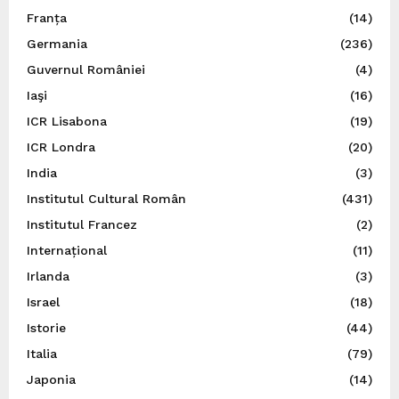
Franța
(14)
Germania
(236)
Guvernul României
(4)
Iaşi
(16)
ICR Lisabona
(19)
ICR Londra
(20)
India
(3)
Institutul Cultural Român
(431)
Institutul Francez
(2)
Internațional
(11)
Irlanda
(3)
Israel
(18)
Istorie
(44)
Italia
(79)
Japonia
(14)