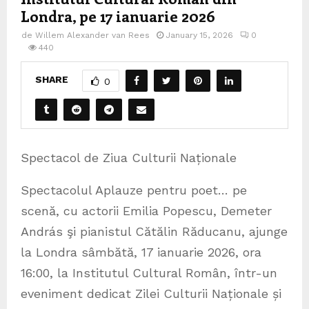
Londra, pe 17 ianuarie 2026
de
Willem Alexander van Rees
January 15, 2026
0
440
SHARE
0
Spectacol de Ziua Culturii Naționale
Spectacolul Aplauze pentru poet… pe
scenă, cu actorii Emilia Popescu, Demeter
András şi pianistul Cătălin Răducanu, ajunge
la Londra sâmbătă, 17 ianuarie 2026, ora
16:00, la Institutul Cultural Român, într-un
eveniment dedicat Zilei Culturii Naționale și