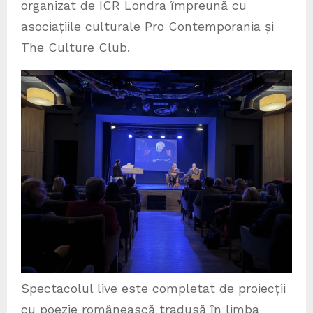
organizat de ICR Londra împreună cu
asociațiile culturale Pro Contemporania și
The Culture Club.
Spectacolul live este completat de proiecții
cu poezie românească tradusă în limba