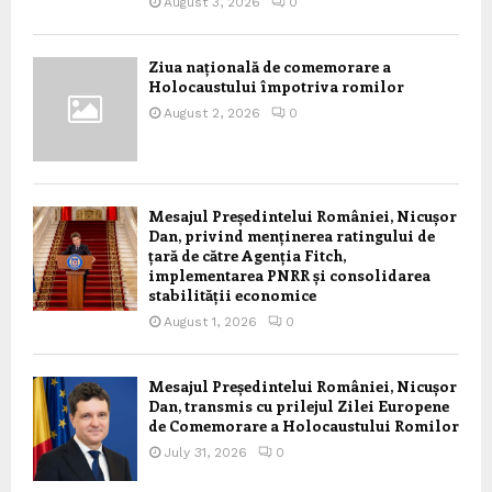
August 3, 2026
0
Ziua națională de comemorare a
Holocaustului împotriva romilor
August 2, 2026
0
Mesajul Președintelui României, Nicușor
Dan, privind menținerea ratingului de
țară de către Agenția Fitch,
implementarea PNRR și consolidarea
stabilității economice
August 1, 2026
0
Mesajul Președintelui României, Nicușor
Dan, transmis cu prilejul Zilei Europene
de Comemorare a Holocaustului Romilor
July 31, 2026
0