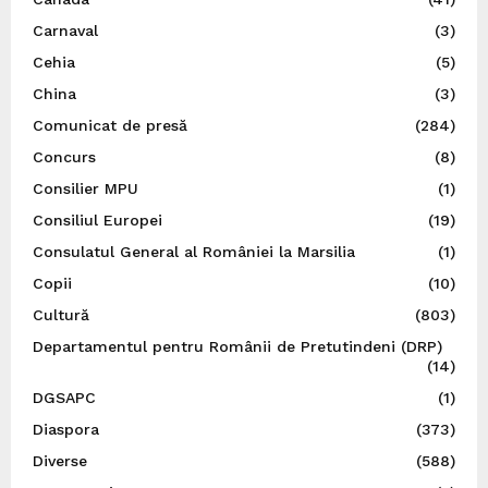
Carnaval
(3)
Cehia
(5)
China
(3)
Comunicat de presă
(284)
Concurs
(8)
Consilier MPU
(1)
Consiliul Europei
(19)
Consulatul General al României la Marsilia
(1)
Copii
(10)
Cultură
(803)
Departamentul pentru Românii de Pretutindeni (DRP)
(14)
DGSAPC
(1)
Diaspora
(373)
Diverse
(588)