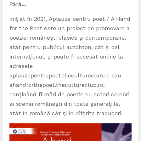
Pârâu.
Iniţiat în 2021, Aplauze pentru poet / A Hand
for the Poet este un proiect de promovare a
poeziei româneşti clasice şi contemporane,
atât pentru publicul autohton, cât și cel
internaţional, și poate fi accesat online la
adresele
aplauzepentrupoet.thecultureclub.ro sau
ahandforthepoet.thecultureclub.ro,
conţinând filmări de poezie cu actori celebri
ai scenei româneşti din toate generaţiile,
atât în română cât şi în diferite traduceri.