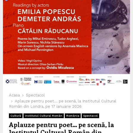
Acasa
Spectacol
Aplauze pentru poet… pe scenă, la Institutul Cultural
Român din Londra, pe 17 ianuarie 2026
Cultură
Institutul Cultural Român
România
Spectacol
Aplauze pentru poet… pe scenă, la
Institutul Cultural Român din