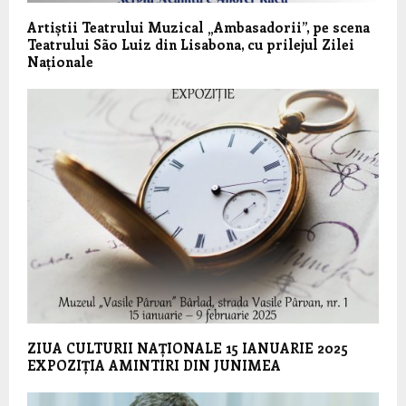
Artiștii Teatrului Muzical „Ambasadorii”, pe scena
Teatrului São Luiz din Lisabona, cu prilejul Zilei
Naționale
ZIUA CULTURII NAȚIONALE 15 IANUARIE 2025
EXPOZIȚIA AMINTIRI DIN JUNIMEA