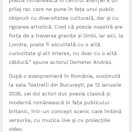
poezia românească în centrul atenției e un
prilej rar, care ne pune în fața unui public
obișnuit cu diversitatea culturală, dar și cu
rigoarea artistică. Cred că poezia noastră are
forța de a traversa granițe și limbi, iar aici, la
Londra, poate fi ascultată cu o altă
curiozitate şi alt interes, nu doar cu o altă
căldură.” spune actorul Demeter András.
După o avanpremieră în România, susținută
la sala Teatrelli din București, pe 12 ianuarie
2026, cei doi actori duc poezia clasică și
modernă românească în fața publicului
britanic, într-un concept scenic care îmbină
versurile, cu muzica live și cu proiecțiile
video.