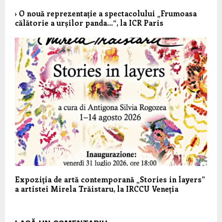
› O nouă reprezentație a spectacolului „Frumoasa
călătorie a urșilor panda…“, la ICR Paris
Expoziţia de artă contemporană „Stories in layers”
a artistei Mirela Trăistaru, la IRCCU Veneția