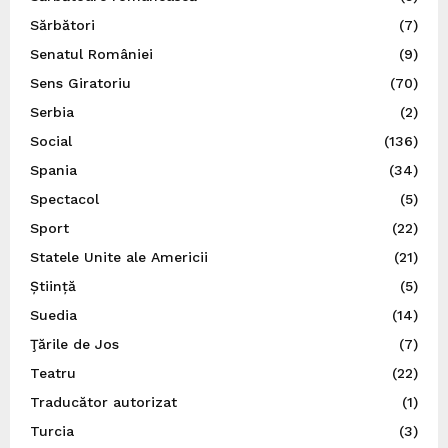
Sărbători
(7)
Senatul României
(9)
Sens Giratoriu
(70)
Serbia
(2)
Social
(136)
Spania
(34)
Spectacol
(5)
Sport
(22)
Statele Unite ale Americii
(21)
Știință
(5)
Suedia
(14)
Ţările de Jos
(7)
Teatru
(22)
Traducător autorizat
(1)
Turcia
(3)