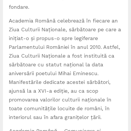
fondare.
Academia Română celebrează în fiecare an
Ziua Culturii Naționale, sărbătoare pe care a
inițiat-o și propus-o spre legiferare
Parlamentului României în anul 2010. Astfel,
Ziua Culturii Naționale a fost instituită ca
sărbătoare cu statut național la data
aniversării poetului Mihai Eminescu.
Manifestările dedicate acestei sărbători,
ajunsă la a XVI-a ediție, au ca scop
promovarea valorilor culturii naționale în
toate comunitățile locuite de români, în
interiorul sau în afara granițelor țării.
Academia Română – Comunicare și