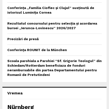
Conferința „Familia Cioflec și Clujul” susținută de
istoricul Luminița Cornea
Rezultatul concursului pentru selecția și acordarea
bursei „Ierunca-Lovinescu” 2026/2027
Precizări de presă
Conferința ROUNIT de la München
Scoala parohiala a Parohiei “Sf. Grigorie Teologul” din
Schiedam/Rotterdam beneficiaza de fonduri
nerambursabile din partea Departamentului pentru
Romanii de Pretutindeni
Vremea
Nürnberg