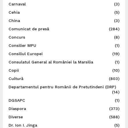
Carnaval
(3)
Cehia
(5)
China
(3)
Comunicat de presă
(284)
Concurs
(8)
Consilier MPU
(1)
Consiliul Europei
(19)
Consulatul General al României la Marsilia
(1)
Copii
(10)
Cultură
(803)
Departamentul pentru Românii de Pretutindeni (DRP)
(14)
DGSAPC
(1)
Diaspora
(373)
Diverse
(588)
Dr. Ion I. Jinga
(5)