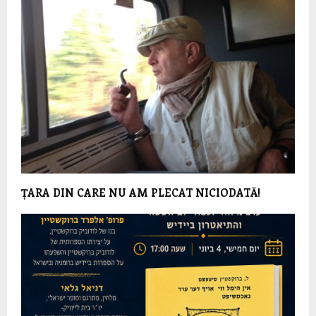
ȚARA DIN CARE NU AM PLECAT NICIODATĂ!