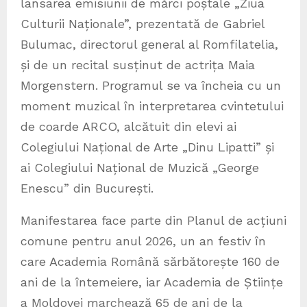
lansarea emisiunii de mărci poștale „Ziua
Culturii Naționale”, prezentată de Gabriel
Bulumac, directorul general al Romfilatelia,
și de un recital susținut de actrița Maia
Morgenstern. Programul se va încheia cu un
moment muzical în interpretarea cvintetului
de coarde ARCO, alcătuit din elevi ai
Colegiului Național de Arte „Dinu Lipatti” și
ai Colegiului Național de Muzică „George
Enescu” din București.
Manifestarea face parte din Planul de acțiuni
comune pentru anul 2026, un an festiv în
care Academia Română sărbătorește 160 de
ani de la întemeiere, iar Academia de Științe
a Moldovei marchează 65 de ani de la