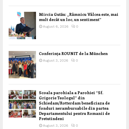
Mircia Gutău: „Râmnicu Vâlcea este, mai
mult decât un loc, un sentiment”
August 6, 2026
0
Conferința ROUNIT de la München
August 3, 2026
0
Scoala parohiala a Parohiei “Sf.
Grigorie Teologul” din
Schiedam/Rotterdam beneficiaza de
fonduri nerambursabile din partea
Departamentului pentru Romanii de
Pretutindeni
August 3, 2026
0