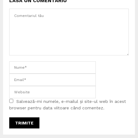
LASĂ UN COMENTARIU
Salvează-mi numele, e-mailul și site-ul web în acest
browser pentru data viitoare când comentez.