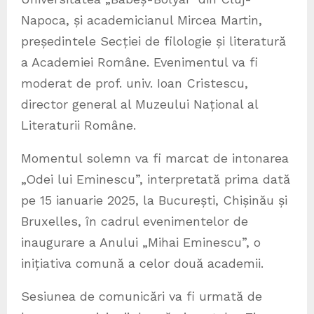
Napoca, și academicianul Mircea Martin,
președintele Secției de filologie și literatură
a Academiei Române. Evenimentul va fi
moderat de prof. univ. Ioan Cristescu,
director general al Muzeului Național al
Literaturii Române.
Momentul solemn va fi marcat de intonarea
„Odei lui Eminescu”, interpretată prima dată
pe 15 ianuarie 2025, la București, Chișinău și
Bruxelles, în cadrul evenimentelor de
inaugurare a Anului „Mihai Eminescu”, o
inițiativa comună a celor două academii.
Sesiunea de comunicări va fi urmată de