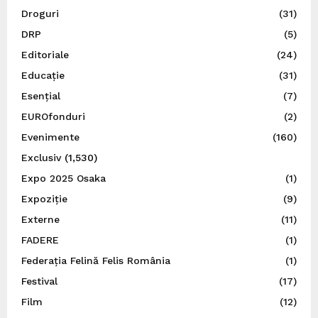
Droguri
(31)
DRP
(5)
Editoriale
(24)
Educație
(31)
Esențial
(7)
EUROfonduri
(2)
Evenimente
(160)
Exclusiv
(1,530)
Expo 2025 Osaka
(1)
Expoziție
(9)
Externe
(11)
FADERE
(1)
Federația Felină Felis România
(1)
Festival
(17)
Film
(12)