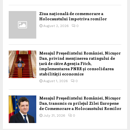
Ziua națională de comemorare a
Holocaustului împotriva romilor
August 2, 2026
0
Mesajul Președintelui României, Nicușor
Dan, privind menținerea ratingului de
țară de către Agenția Fitch,
implementarea PNRR și consolidarea
stabilității economice
August 1, 2026
0
Mesajul Președintelui României, Nicușor
Dan, transmis cu prilejul Zilei Europene
de Comemorare a Holocaustului Romilor
July 31, 2026
0