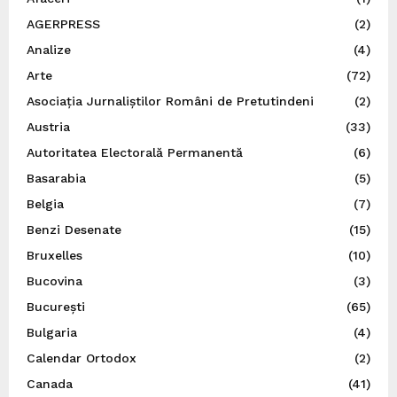
AGERPRESS
(2)
Analize
(4)
Arte
(72)
Asociația Jurnaliștilor Români de Pretutindeni
(2)
Austria
(33)
Autoritatea Electorală Permanentă
(6)
Basarabia
(5)
Belgia
(7)
Benzi Desenate
(15)
Bruxelles
(10)
Bucovina
(3)
București
(65)
Bulgaria
(4)
Calendar Ortodox
(2)
Canada
(41)