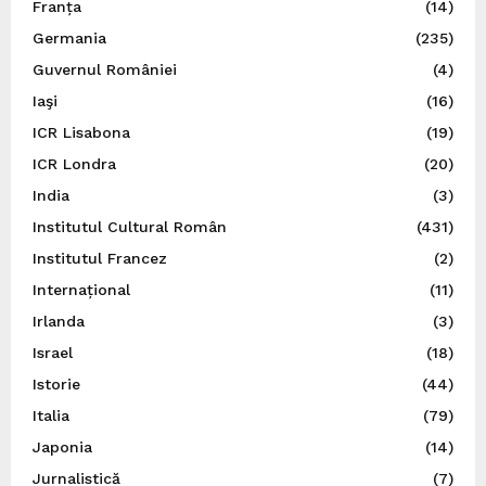
Franța
(14)
Germania
(235)
Guvernul României
(4)
Iaşi
(16)
ICR Lisabona
(19)
ICR Londra
(20)
India
(3)
Institutul Cultural Român
(431)
Institutul Francez
(2)
Internațional
(11)
Irlanda
(3)
Israel
(18)
Istorie
(44)
Italia
(79)
Japonia
(14)
Jurnalistică
(7)