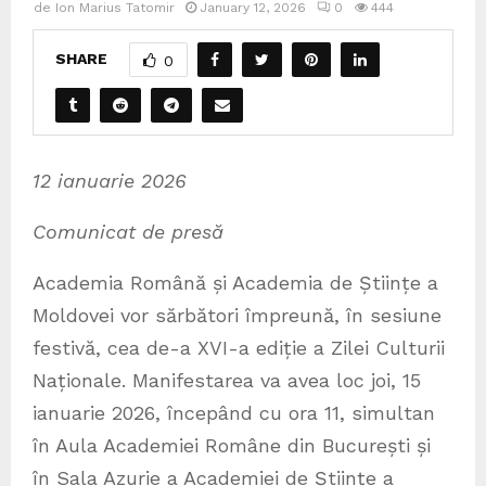
de
Ion Marius Tatomir
January 12, 2026
0
444
SHARE
0
12 ianuarie 2026
Comunicat de presă
Academia Română și Academia de Științe a
Moldovei vor sărbători împreună, în sesiune
festivă, cea de-a XVI-a ediție a Zilei Culturii
Naționale. Manifestarea va avea loc joi, 15
ianuarie 2026, începând cu ora 11, simultan
în Aula Academiei Române din București și
în Sala Azurie a Academiei de Științe a