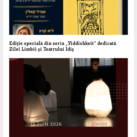
Ediție specială din seria „Yiddishkeit” dedicată
Zilei Limbii și Teatrului Idiș