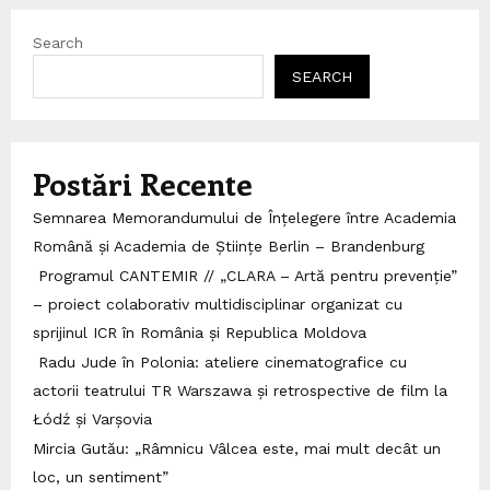
Search
SEARCH
Postări Recente
Semnarea Memorandumului de Înțelegere între Academia
Română și Academia de Științe Berlin – Brandenburg
Programul CANTEMIR // „CLARA – Artă pentru prevenție”
– proiect colaborativ multidisciplinar organizat cu
sprijinul ICR în România și Republica Moldova
Radu Jude în Polonia: ateliere cinematografice cu
actorii teatrului TR Warszawa și retrospective de film la
Łódź și Varșovia
Mircia Gutău: „Râmnicu Vâlcea este, mai mult decât un
loc, un sentiment”