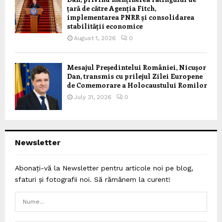
țară de către Agenția Fitch,
implementarea PNRR și consolidarea
stabilității economice
August 1, 2026
0
Mesajul Președintelui României, Nicușor
Dan, transmis cu prilejul Zilei Europene
de Comemorare a Holocaustului Romilor
July 31, 2026
0
Newsletter
Abonați-vă la Newsletter pentru articole noi pe blog,
sfaturi și fotografii noi. Să rămânem la curent!