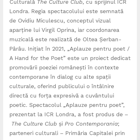
Culturală
The Culture Club
, cu sprijinul ICR
Londra. Regia spectacolului este semnată
de Ovidiu Miculescu, conceptul vizual
aparține lui Virgil Oprina, iar coordonarea
muzicală este realizată de Oltea Șerban-
Pârâu. Inițiat în 2021, „Aplauze pentru poet /
A Hand for the Poet” este un proiect dedicat
promovării poeziei românești în contexte
contemporane în dialog cu alte spații
culturale, oferind publicului o întâlnire
directă cu forța expresivă a cuvântului
poetic. Spectacolul „Aplauze pentru poet”,
prezentat la ICR Londra, a fost produs de –
The Culture Club
și
Pro Contemporania
;
parteneri culturali – Primăria Capitalei prin