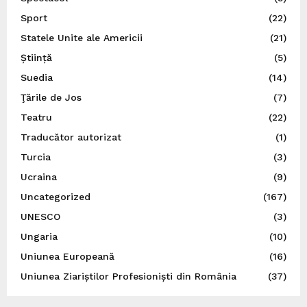
Sport
(22)
Statele Unite ale Americii
(21)
Știință
(5)
Suedia
(14)
Ţările de Jos
(7)
Teatru
(22)
Traducător autorizat
(1)
Turcia
(3)
Ucraina
(9)
Uncategorized
(167)
UNESCO
(3)
Ungaria
(10)
Uniunea Europeană
(16)
Uniunea Ziariștilor Profesioniști din România
(37)