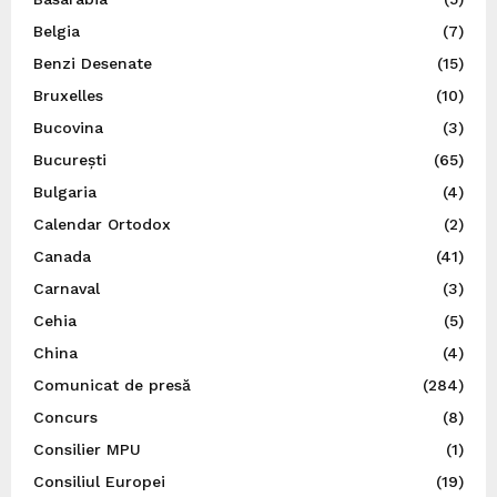
Belgia
(7)
Benzi Desenate
(15)
Bruxelles
(10)
Bucovina
(3)
București
(65)
Bulgaria
(4)
Calendar Ortodox
(2)
Canada
(41)
Carnaval
(3)
Cehia
(5)
China
(4)
Comunicat de presă
(284)
Concurs
(8)
Consilier MPU
(1)
Consiliul Europei
(19)