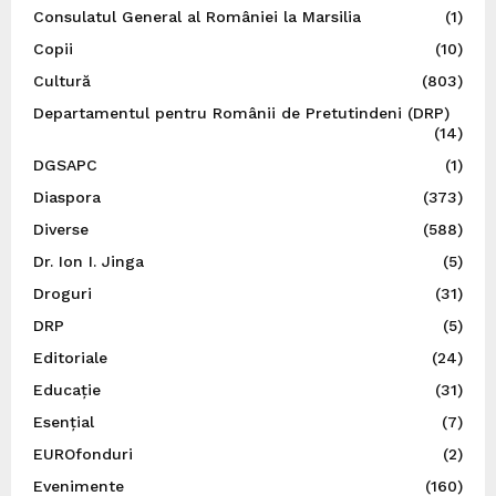
Consulatul General al României la Marsilia
(1)
Copii
(10)
Cultură
(803)
Departamentul pentru Românii de Pretutindeni (DRP)
(14)
DGSAPC
(1)
Diaspora
(373)
Diverse
(588)
Dr. Ion I. Jinga
(5)
Droguri
(31)
DRP
(5)
Editoriale
(24)
Educație
(31)
Esențial
(7)
EUROfonduri
(2)
Evenimente
(160)