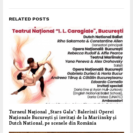
RELATED POSTS
Turneul Național „Stars Gala”: Balerinii Operei
Naționale București și invitați de la Mariinsky și
Dutch National, pe scenele din România