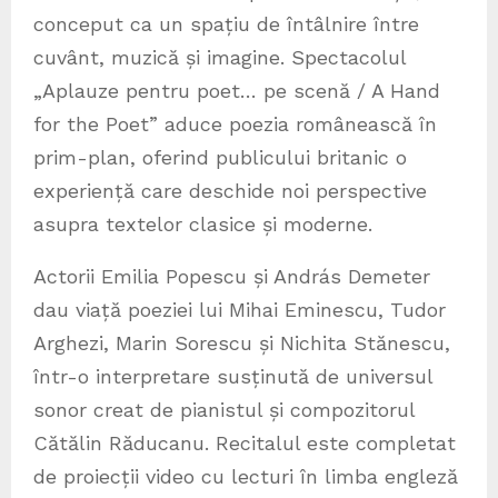
conceput ca un spațiu de întâlnire între
cuvânt, muzică și imagine. Spectacolul
„Aplauze pentru poet… pe scenă / A Hand
for the Poet” aduce poezia românească în
prim-plan, oferind publicului britanic o
experiență care deschide noi perspective
asupra textelor clasice și moderne.
Actorii Emilia Popescu și András Demeter
dau viață poeziei lui Mihai Eminescu, Tudor
Arghezi, Marin Sorescu și Nichita Stănescu,
într-o interpretare susținută de universul
sonor creat de pianistul și compozitorul
Cătălin Răducanu. Recitalul este completat
de proiecții video cu lecturi în limba engleză