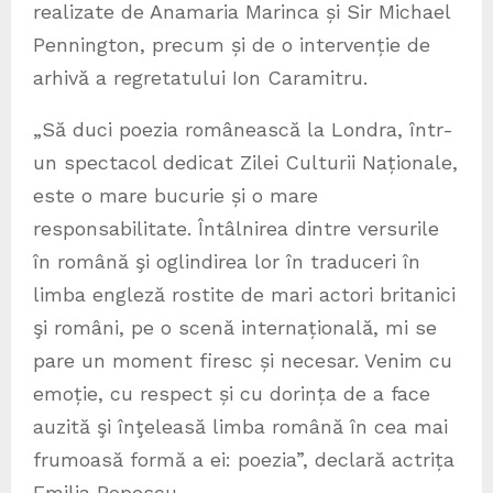
realizate de Anamaria Marinca și Sir Michael
Pennington, precum și de o intervenție de
arhivă a regretatului Ion Caramitru.
„Să duci poezia românească la Londra, într-
un spectacol dedicat Zilei Culturii Naționale,
este o mare bucurie și o mare
responsabilitate. Întâlnirea dintre versurile
în română şi oglindirea lor în traduceri în
limba engleză rostite de mari actori britanici
şi români, pe o scenă internațională, mi se
pare un moment firesc și necesar. Venim cu
emoție, cu respect și cu dorința de a face
auzită şi înţeleasă limba română în cea mai
frumoasă formă a ei: poezia”, declară actrița
Emilia Popescu.