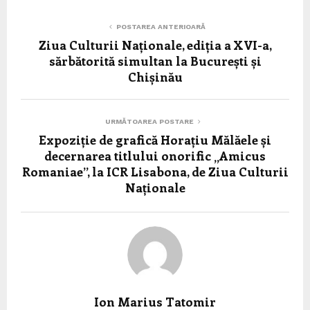
POSTAREA ANTERIOARĂ
Ziua Culturii Naționale, ediția a XVI-a,
sărbătorită simultan la București și
Chișinău
URMĂTOAREA POSTARE
Expoziție de grafică Horațiu Mălăele și
decernarea titlului onorific „Amicus
Romaniae”, la ICR Lisabona, de Ziua Culturii
Naționale
Ion Marius Tatomir