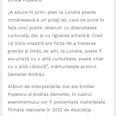
„A aduce în prim-plan la Londra poezia
românească e un prilej rar, care ne pune în
fața unui public obișnuit cu diversitatea
culturală, dar și cu rigoarea artistică. Cred
că lirica noastră are forța de a traversa
granițe și limbi, iar aici, la Londra, poate fi
ascultată cu o altă curiozitate, poate chiar
cu o altă căldură”, mărturisește actorul
Demeter András.
Alături de interpretările
live
ale Emiliei
Popescu și András Demeter, în cadrul
evenimentului vor fi prezentate materialele
filmate realizate în 2022 de Asociația