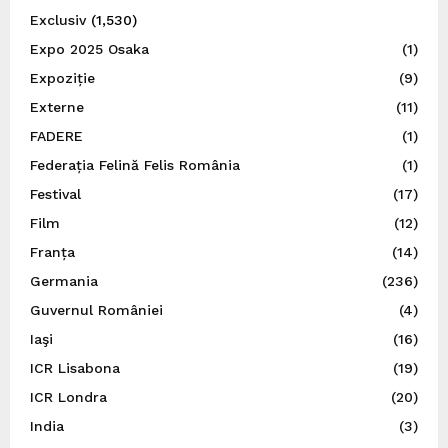
Exclusiv
(1,530)
Expo 2025 Osaka
(1)
Expoziție
(9)
Externe
(11)
FADERE
(1)
Federația Felină Felis România
(1)
Festival
(17)
Film
(12)
Franța
(14)
Germania
(236)
Guvernul României
(4)
Iaşi
(16)
ICR Lisabona
(19)
ICR Londra
(20)
India
(3)