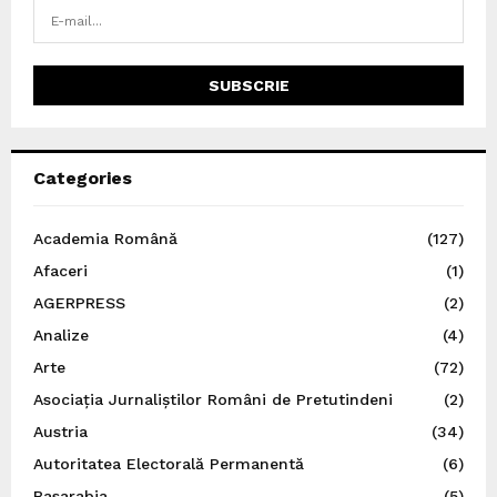
Categories
Academia Română
(127)
Afaceri
(1)
AGERPRESS
(2)
Analize
(4)
Arte
(72)
Asociația Jurnaliștilor Români de Pretutindeni
(2)
Austria
(34)
Autoritatea Electorală Permanentă
(6)
Basarabia
(5)