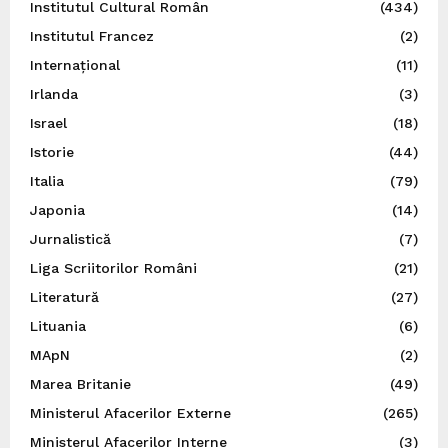
Institutul Cultural Român
(434)
Institutul Francez
(2)
Internațional
(11)
Irlanda
(3)
Israel
(18)
Istorie
(44)
Italia
(79)
Japonia
(14)
Jurnalistică
(7)
Liga Scriitorilor Români
(21)
Literatură
(27)
Lituania
(6)
MApN
(2)
Marea Britanie
(49)
Ministerul Afacerilor Externe
(265)
Ministerul Afacerilor Interne
(3)