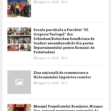
August 3, 2026
0
Scoala parohiala a Parohiei “Sf.
Grigorie Teologul” din
Schiedam/Rotterdam beneficiaza de
fonduri nerambursabile din partea
Departamentului pentru Romanii de
Pretutindeni
August 3, 2026
0
Ziua națională de comemorare a
Holocaustului împotriva romilor
August 2, 2026
0
Mesajul Președintelui României, Nicușor
Dan, privind menținerea ratingului de