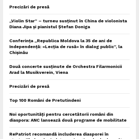
Precizări de presă
„Violin Star” – turneu susținut în China de violonista
Diana Jipa și pianistul Ștefan Doniga
Conferința „Republica Moldova la 35 de ani de
Independență: «Lecția de rusă» în dialog public”, la
Chișinău
Două concerte susținute de Orchestra Filarmonicii
Arad la Musikverein, Viena
Precizări de presă
Top 100 Români de Pretutindeni
Noi oportunități pentru cercetătorii români din
diaspora: ANC lansează două programe de mobilitate
RePatriot recomandă includerea diasporei în