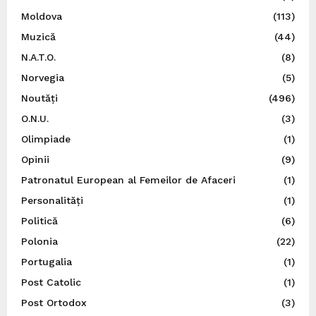
Moldova
(113)
Muzică
(44)
N.A.T.O.
(8)
Norvegia
(5)
Noutăți
(496)
O.N.U.
(3)
Olimpiade
(1)
Opinii
(9)
Patronatul European al Femeilor de Afaceri
(1)
Personalități
(1)
Politică
(6)
Polonia
(22)
Portugalia
(1)
Post Catolic
(1)
Post Ortodox
(3)