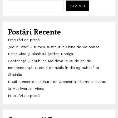
SEARCH
Postări Recente
Precizări de presă
„Violin Star” – turneu susținut în China de violonista
Diana Jipa și pianistul Ștefan Doniga
Conferința „Republica Moldova la 35 de ani de
Independență: «Lecția de rusă» în dialog public”, la
Chișinău
Două concerte susținute de Orchestra Filarmonicii Arad
la Musikverein, Viena
Precizări de presă