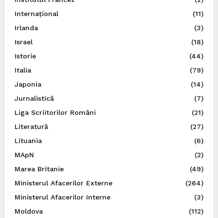
Internațional
(11)
Irlanda
(3)
Israel
(18)
Istorie
(44)
Italia
(79)
Japonia
(14)
Jurnalistică
(7)
Liga Scriitorilor Români
(21)
Literatură
(27)
Lituania
(6)
MApN
(2)
Marea Britanie
(49)
Ministerul Afacerilor Externe
(264)
Ministerul Afacerilor Interne
(3)
Moldova
(112)