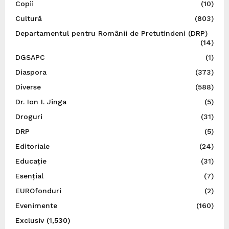
Copii
(10)
Cultură
(803)
Departamentul pentru Românii de Pretutindeni (DRP)
(14)
DGSAPC
(1)
Diaspora
(373)
Diverse
(588)
Dr. Ion I. Jinga
(5)
Droguri
(31)
DRP
(5)
Editoriale
(24)
Educație
(31)
Esențial
(7)
EUROfonduri
(2)
Evenimente
(160)
Exclusiv
(1,530)