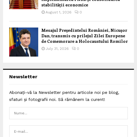
stabilității economice
August 1, 2026
0
Mesajul Președintelui României, Nicușor
Dan, transmis cu prilejul Zilei Europene
de Comemorare a Holocaustului Romilor
July 31, 2026
0
Newsletter
Abonați-vă la Newsletter pentru articole noi pe blog,
sfaturi și fotografii noi. Să rămânem la curent!