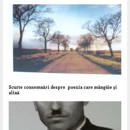
Scurte consemnări despre poezia care mângâie și
alină