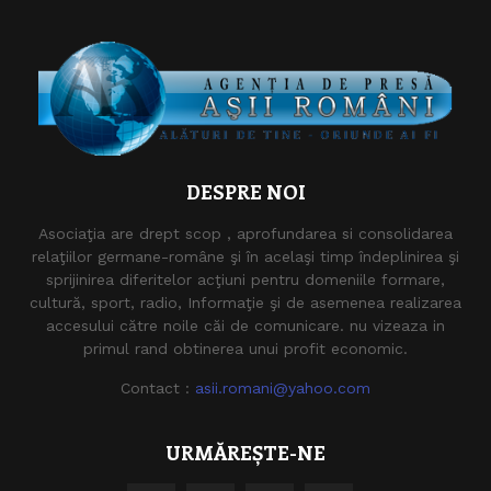
DESPRE NOI
Asociaţia are drept scop , aprofundarea si consolidarea
relaţiilor germane-române şi în acelaşi timp îndeplinirea şi
sprijinirea diferitelor acţiuni pentru domeniile formare,
cultură, sport, radio, Informaţie şi de asemenea realizarea
accesului către noile căi de comunicare. nu vizeaza in
primul rand obtinerea unui profit economic.
Contact :
asii.romani@yahoo.com
URMĂREȘTE-NE