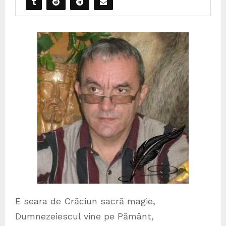
E seara de Crăciun sacră magie,
Dumnezeiescul vine pe Pământ,