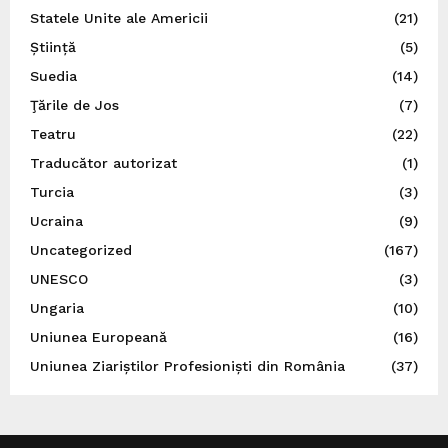
Statele Unite ale Americii
(21)
Știință
(5)
Suedia
(14)
Ţările de Jos
(7)
Teatru
(22)
Traducător autorizat
(1)
Turcia
(3)
Ucraina
(9)
Uncategorized
(167)
UNESCO
(3)
Ungaria
(10)
Uniunea Europeană
(16)
Uniunea Ziariștilor Profesioniști din România
(37)