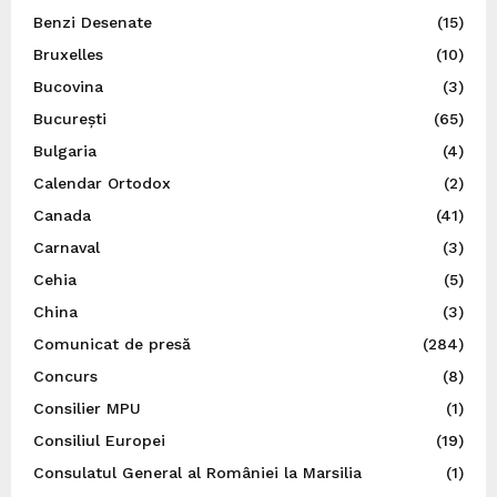
Benzi Desenate
(15)
Bruxelles
(10)
Bucovina
(3)
București
(65)
Bulgaria
(4)
Calendar Ortodox
(2)
Canada
(41)
Carnaval
(3)
Cehia
(5)
China
(3)
Comunicat de presă
(284)
Concurs
(8)
Consilier MPU
(1)
Consiliul Europei
(19)
Consulatul General al României la Marsilia
(1)