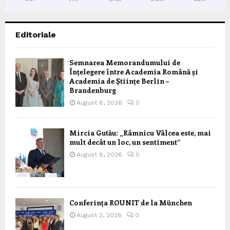
Editoriale
Semnarea Memorandumului de
Înțelegere între Academia Română și
Academia de Științe Berlin –
Brandenburg
August 6, 2026
0
Mircia Gutău: „Râmnicu Vâlcea este, mai
mult decât un loc, un sentiment”
August 6, 2026
0
Conferința ROUNIT de la München
August 3, 2026
0