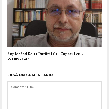
Explorând Delta Dunării (I) – Copacul cu…
cormorani –
LASĂ UN COMENTARIU