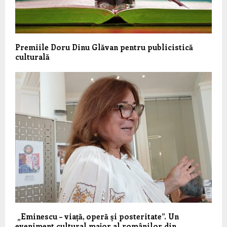
Premiile Doru Dinu Glăvan pentru publicistică
culturală
„Eminescu – viață, operă și posteritate”. Un
eveniment cultural major al românilor din