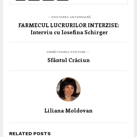
POSTAREA ANTERIOARĂ
FARMECUL LUCRURILOR INTERZISE:
Interviu cu Iosefina Schirger
URMĂTOAREA POSTARE
Sfântul Crăciun
Liliana Moldovan
RELATED POSTS