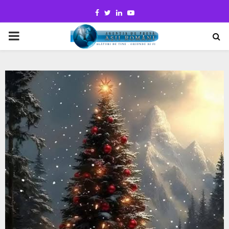
Facebook
Twitter
Linkedin
Youtube
PRIMARY
MENU