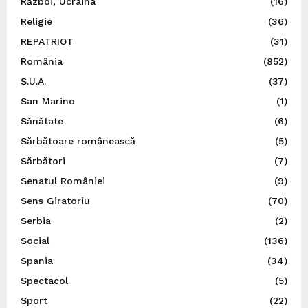
Război, Ucraina
(16)
Religie
(36)
REPATRIOT
(31)
România
(852)
S.U.A.
(37)
San Marino
(1)
Sănătate
(6)
Sărbătoare românească
(5)
Sărbători
(7)
Senatul României
(9)
Sens Giratoriu
(70)
Serbia
(2)
Social
(136)
Spania
(34)
Spectacol
(5)
Sport
(22)