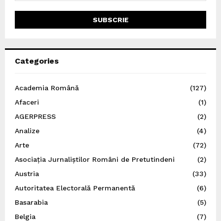
Categories
Academia Română
(127)
Afaceri
(1)
AGERPRESS
(2)
Analize
(4)
Arte
(72)
Asociația Jurnaliștilor Români de Pretutindeni
(2)
Austria
(33)
Autoritatea Electorală Permanentă
(6)
Basarabia
(5)
Belgia
(7)