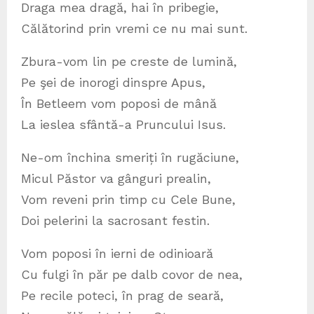
Draga mea dragă, hai în pribegie,
Călătorind prin vremi ce nu mai sunt.
Zbura-vom lin pe creste de lumină,
Pe şei de inorogi dinspre Apus,
În Betleem vom poposi de mână
La ieslea sfântă-a Pruncului Isus.
Ne-om închina smeriți în rugăciune,
Micul Păstor va gânguri prealin,
Vom reveni prin timp cu Cele Bune,
Doi pelerini la sacrosant festin.
Vom poposi în ierni de odinioară
Cu fulgi în păr pe dalb covor de nea,
Pe recile poteci, în prag de seară,