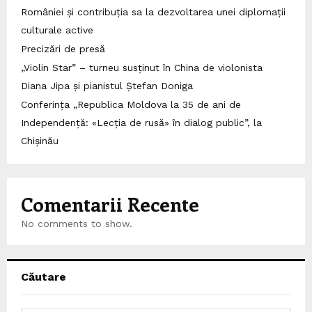
României și contribuția sa la dezvoltarea unei diplomații
culturale active
Precizări de presă
„Violin Star” – turneu susținut în China de violonista
Diana Jipa și pianistul Ștefan Doniga
Conferința „Republica Moldova la 35 de ani de
Independență: «Lecția de rusă» în dialog public”, la
Chișinău
Comentarii Recente
No comments to show.
Căutare