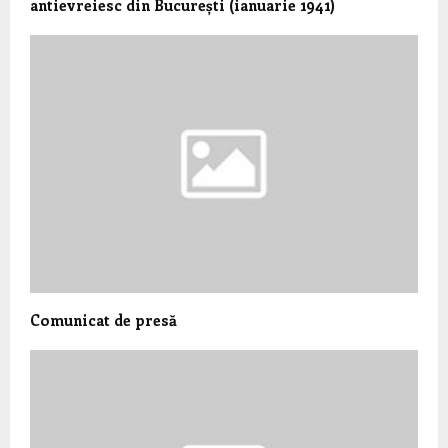
antievreiesc din București (ianuarie 1941)
Comunicat de presă