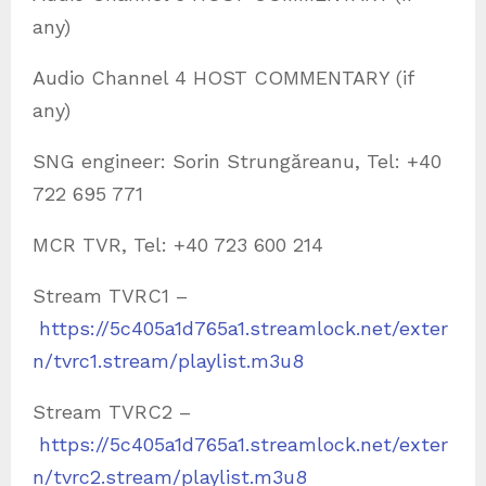
any)
Audio Channel 4 HOST COMMENTARY (if
any)
SNG engineer: Sorin Strungăreanu, Tel: +40
722 695 771
MCR TVR, Tel: +40 723 600 214
Stream TVRC1 –
https://5c405a1d765a1.streamlock.net/exter
n/tvrc1.stream/playlist.m3u8
Stream TVRC2 –
https://5c405a1d765a1.streamlock.net/exter
n/tvrc2.stream/playlist.m3u8