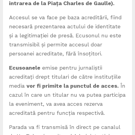
intrarea de la Piața Charles de Gaulle).
Accesul se va face pe baza acreditării, fiind
necesară prezentarea actului de identitate
și a legitimației de presă. Ecusonul nu este
transmisibil și permite accesul doar
persoanei acreditate, fără însoțitori.
Ecusoanele
emise pentru jurnaliștii
acreditați drept titulari de către instituțiile
media
vor fi primite la punctul de acces.
În
cazul în care un titular nu va putea participa
la eveniment, va avea acces rezerva
acreditată pentru funcția respectivă.
Parada va fi transmisă în direct pe canalul