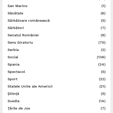
San Marino
(1)
Sănătate
(6)
Sărbătoare românească
(5)
Sărbători
(7)
Senatul României
(9)
Sens Giratoriu
(70)
Serbia
(2)
Social
(136)
Spania
(34)
Spectacol
(5)
Sport
(22)
Statele Unite ale Americii
(21)
Știință
(5)
Suedia
(14)
Ţările de Jos
(7)