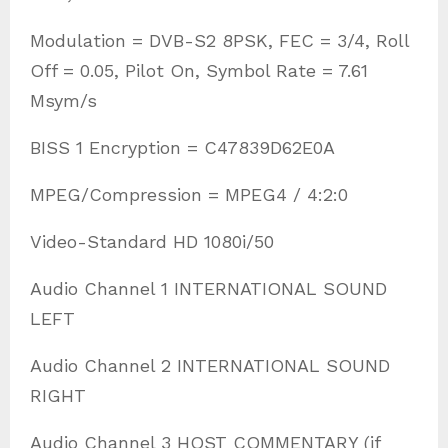
Modulation = DVB-S2 8PSK, FEC = 3/4, Roll
Off = 0.05, Pilot On, Symbol Rate = 7.61
Msym/s
BISS 1 Encryption = C47839D62E0A
MPEG/Compression = MPEG4 / 4:2:0
Video-Standard HD 1080i/50
Audio Channel 1 INTERNATIONAL SOUND
LEFT
Audio Channel 2 INTERNATIONAL SOUND
RIGHT
Audio Channel 3 HOST COMMENTARY (if