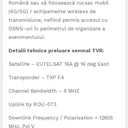
Română sau să folosească rucsac mobil
(4G/5G) / echipamente wireless de
transmisiune, nefiind permis accesul cu
DSNG-uri în perimetrul de organizare a
evenimentului.
Detalii tehnice preluare semnal TVR:
Satellite – EUTELSAT 16A @ 16 deg East
Transponder – TXP F4
Channel Bandwidth – 8 MHZ
Uplink by ROU-073
Downlink Frequency / Polarisation = 12605
MHz, Pol V