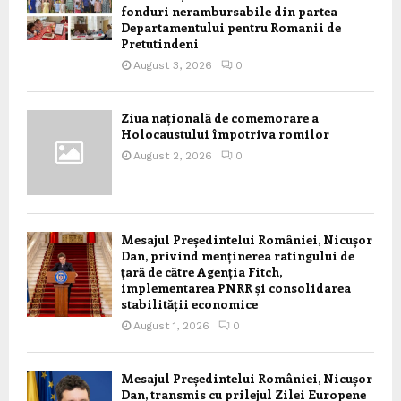
fonduri nerambursabile din partea
Departamentului pentru Romanii de
Pretutindeni
August 3, 2026
0
Ziua națională de comemorare a
Holocaustului împotriva romilor
August 2, 2026
0
Mesajul Președintelui României, Nicușor
Dan, privind menținerea ratingului de
țară de către Agenția Fitch,
implementarea PNRR și consolidarea
stabilității economice
August 1, 2026
0
Mesajul Președintelui României, Nicușor
Dan, transmis cu prilejul Zilei Europene