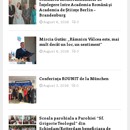
Înțelegere între Academia Română și
Academia de Științe Berlin –
Brandenburg
August 6, 2026
0
Mircia Gutău: „Râmnicu Vâlcea este, mai
mult decât un loc, un sentiment”
August 6, 2026
0
Conferința ROUNIT de la München
August 3, 2026
0
Scoala parohiala a Parohiei “Sf.
Grigorie Teologul” din
Schiedam/Rotterdam beneficiaza de