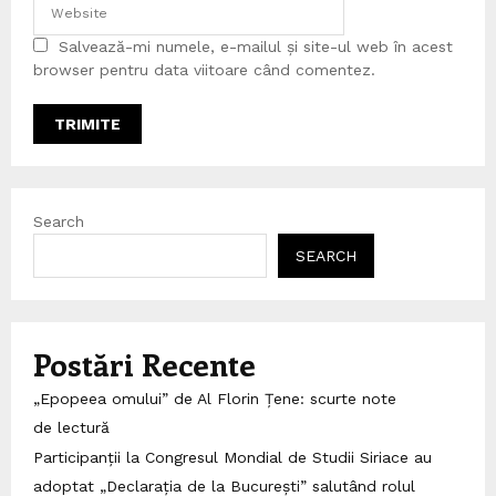
Salvează-mi numele, e-mailul și site-ul web în acest
browser pentru data viitoare când comentez.
Search
SEARCH
Postări Recente
„Epopeea omului” de Al Florin Țene: scurte note
de lectură
Participanții la Congresul Mondial de Studii Siriace au
adoptat „Declarația de la București” salutând rolul