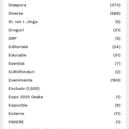
Diaspora
(373)
Diverse
(588)
Dr. Ion I. Jinga
(5)
Droguri
(31)
DRP
(5)
Editoriale
(24)
Educație
(31)
Esențial
(7)
EUROfonduri
(2)
Evenimente
(160)
Exclusiv
(1,530)
Expo 2025 Osaka
(1)
Expoziție
(9)
Externe
(11)
FADERE
(1)