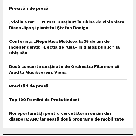
Precizări de presă
„Violin Star” – turneu susținut în China de violonista
Diana Jipa și pianistul Ștefan Doniga
Conferința „Republica Moldova la 35 de ani de
Independență: «Lecția de rusă» în dialog public”, la
Chișinău
Două concerte susținute de Orchestra Filarmonicii
Arad la Musikverein, Viena
Precizări de presă
Top 100 Români de Pretutindeni
Noi oportunități pentru cercetătorii români din
diaspora: ANC lansează două programe de mobilitate