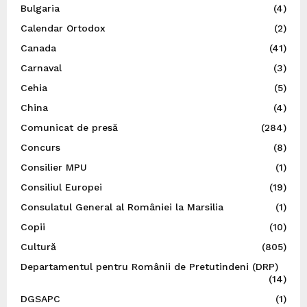
Bulgaria
(4)
Calendar Ortodox
(2)
Canada
(41)
Carnaval
(3)
Cehia
(5)
China
(4)
Comunicat de presă
(284)
Concurs
(8)
Consilier MPU
(1)
Consiliul Europei
(19)
Consulatul General al României la Marsilia
(1)
Copii
(10)
Cultură
(805)
Departamentul pentru Românii de Pretutindeni (DRP)
(14)
DGSAPC
(1)