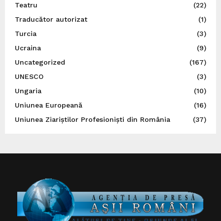
Teatru
(22)
Traducător autorizat
(1)
Turcia
(3)
Ucraina
(9)
Uncategorized
(167)
UNESCO
(3)
Ungaria
(10)
Uniunea Europeană
(16)
Uniunea Ziariștilor Profesioniști din România
(37)