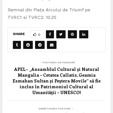
Semnal din Piața Arcului de Triumf pe
TVRC1 si TVRC2: 10.25
SHARE
0
POSTAREA ANTERIOARĂ
APEL~ „Ansamblul Cultural și Natural
Mangalia – Cetatea Callatis, Geamia
Esmahan Sultan și Peștera Movile” să fie
inclus în Patrimoniul Cultural al
Umanităţii – UNESCO!
URMĂTOAREA POSTARE