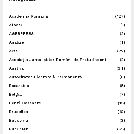
Academia Română
(127)
Afaceri
(1)
AGERPRESS
(2)
Analize
(4)
Arte
(72)
Asociația Jurnaliștilor Români de Pretutindeni
(2)
Austria
(34)
Autoritatea Electorală Permanentă
(6)
Basarabia
(5)
Belgia
(7)
Benzi Desenate
(15)
Bruxelles
(10)
Bucovina
(3)
București
(65)