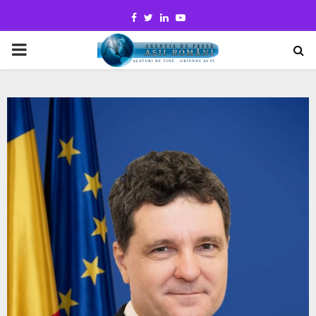
Facebook
Twitter
Linkedin
Youtube
PRIMARY
MENU