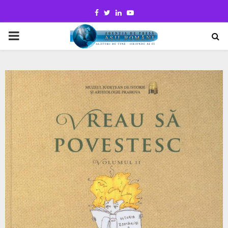
Facebook
Twitter
Linkedin
Youtube
PRIMARY
MENU