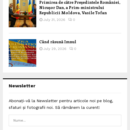
Primirea de către Președintele României,
Nicușor Dan, a Prim-ministrului
Republicii Moldova, Vasile Tofan
July 31, 2026
0
Când răsună Imnul
July 29, 2026
0
Newsletter
Abonați-vă la Newsletter pentru articole noi pe blog,
sfaturi și fotografii noi. Să rămânem la curent!