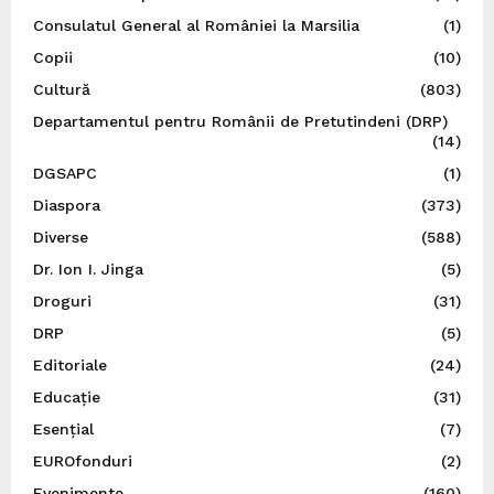
Consulatul General al României la Marsilia
(1)
Copii
(10)
Cultură
(803)
Departamentul pentru Românii de Pretutindeni (DRP)
(14)
DGSAPC
(1)
Diaspora
(373)
Diverse
(588)
Dr. Ion I. Jinga
(5)
Droguri
(31)
DRP
(5)
Editoriale
(24)
Educație
(31)
Esențial
(7)
EUROfonduri
(2)
Evenimente
(160)