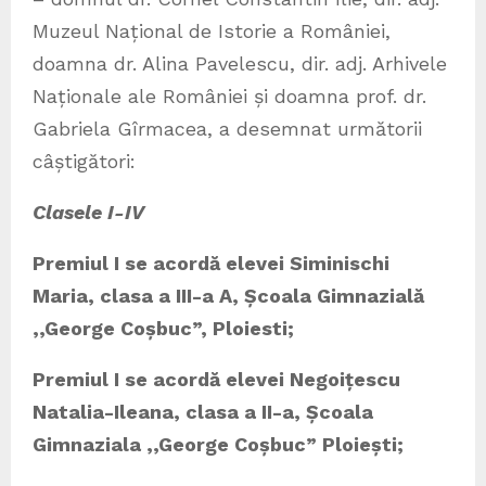
Muzeul Național de Istorie a României,
doamna dr. Alina Pavelescu, dir. adj. Arhivele
Naționale ale României și doamna prof. dr.
Gabriela Gîrmacea, a desemnat următorii
câștigători:
Clasele I-IV
Premiul I se acordă elevei
Siminischi
Maria, clasa a III-a A, Școala Gimnazială
,,George Coșbuc”, Ploiesti;
Premiul I se acordă elevei
Negoițescu
Natalia-Ileana, clasa a II-a, Școala
Gimnaziala ,,George Coșbuc” Ploiești;