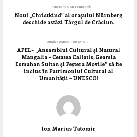
POSTAREA ANTERIOARĂ
Noul „Christkind” al orașului Nürnberg
deschide astăzi Târgul de Crăciun.
URMĂTOAREA POSTARE
APEL~ „Ansamblul Cultural și Natural
Mangalia – Cetatea Callatis, Geamia
Esmahan Sultan și Peștera Movile” să fie
inclus în Patrimoniul Cultural al
Umanităţii – UNESCO!
Ion Marius Tatomir