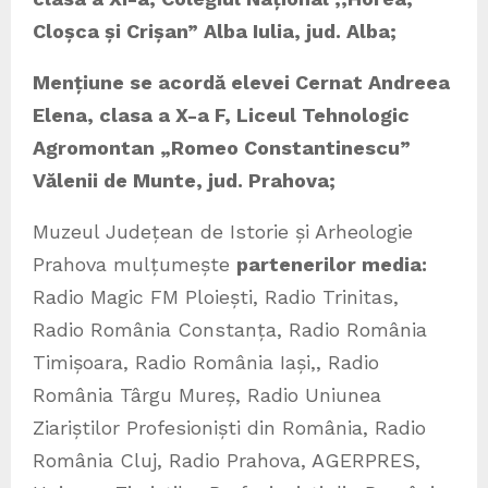
Cloșca și Crișan” Alba Iulia, jud. Alba;
Mențiune se acordă
elevei
Cernat Andreea
Elena,
clasa a X-a F, Liceul Tehnologic
Agromontan „Romeo Constantinescu”
Vălenii de Munte, jud. Prahova;
Muzeul Județean de Istorie și Arheologie
Prahova mulțumește
partenerilor media:
Radio Magic FM Ploiești, Radio Trinitas,
Radio România Constanța, Radio România
Timișoara, Radio România Iași,, Radio
România Târgu Mureș, Radio Uniunea
Ziariștilor Profesioniști din România, Radio
România Cluj, Radio Prahova, AGERPRES,