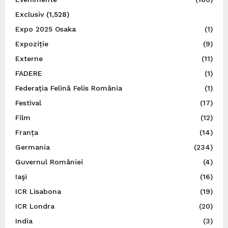
Exclusiv
(1,528)
Expo 2025 Osaka
(1)
Expoziție
(9)
Externe
(11)
FADERE
(1)
Federația Felină Felis România
(1)
Festival
(17)
Film
(12)
Franța
(14)
Germania
(234)
Guvernul României
(4)
Iaşi
(16)
ICR Lisabona
(19)
ICR Londra
(20)
India
(3)