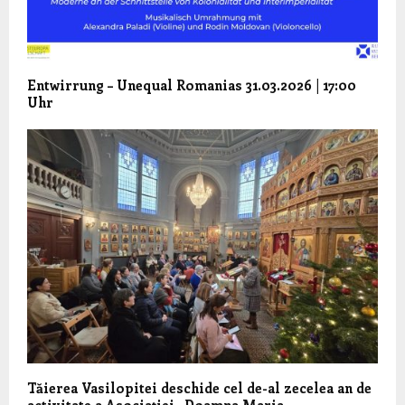
Entwirrung – Unequal Romanias 31.03.2026 | 17:00
Uhr
Tăierea Vasilopitei deschide cel de-al zecelea an de