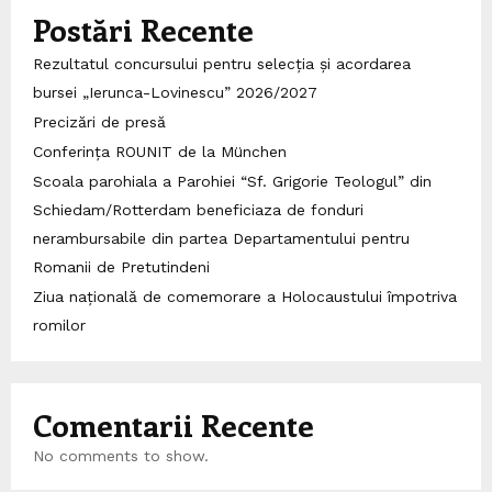
Postări Recente
Rezultatul concursului pentru selecția și acordarea
bursei „Ierunca-Lovinescu” 2026/2027
Precizări de presă
Conferința ROUNIT de la München
Scoala parohiala a Parohiei “Sf. Grigorie Teologul” din
Schiedam/Rotterdam beneficiaza de fonduri
nerambursabile din partea Departamentului pentru
Romanii de Pretutindeni
Ziua națională de comemorare a Holocaustului împotriva
romilor
Comentarii Recente
No comments to show.