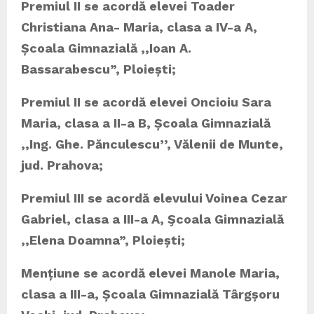
Premiul II se acordă elevei Toader
Christiana Ana- Maria, clasa a IV-a A,
Școala Gimnazială ,,Ioan A.
Bassarabescu”, Ploiești;
Premiul II se acordă elevei Oncioiu Sara
Maria, clasa a II-a B, Școala Gimnazială
,,Ing. Ghe. Pănculescu
’’
, Vălenii de Munte,
jud. Prahova;
Premiul III se acordă elevului Voinea Cezar
Gabriel, clasa a III-a A, Şcoala Gimnazială
,,Elena Doamna”, Ploiești;
Mențiune se acordă
elevei Manole Maria,
clasa a III-a, Școala Gimnazială Târgșoru