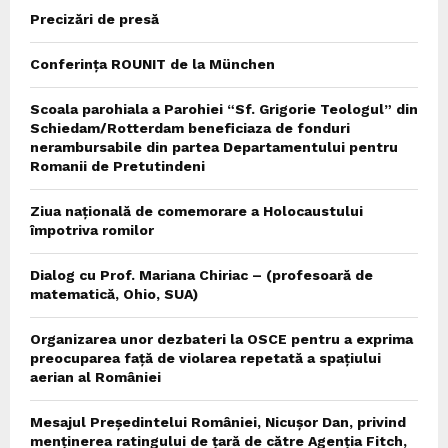
Precizări de presă
Conferința ROUNIT de la München
Scoala parohiala a Parohiei “Sf. Grigorie Teologul” din
Schiedam/Rotterdam beneficiaza de fonduri
nerambursabile din partea Departamentului pentru
Romanii de Pretutindeni
Ziua națională de comemorare a Holocaustului
împotriva romilor
Dialog cu Prof. Mariana Chiriac – (profesoară de
matematică, Ohio, SUA)
Organizarea unor dezbateri la OSCE pentru a exprima
preocuparea față de violarea repetată a spațiului
aerian al României
Mesajul Președintelui României, Nicușor Dan, privind
menținerea ratingului de țară de către Agenția Fitch,