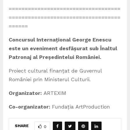
===================================
===================================
======
Concursul Internațional George Enescu
este un eveniment desfășurat sub Înaltul
Patronaj al Președintelui României.
Proiect cultural finanțat de Guvernul
României prin Ministerul Culturii.
Organizator:
ARTEXIM
Co-organizator:
Fundația ArtProduction
SHARE
0