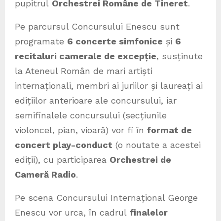
pupitrul
Orchestrei Române de Tineret
.
Pe parcursul Concursului Enescu sunt
programate
6 concerte simfonice
și
6
recitaluri camerale de excepție
, susținute
la Ateneul Român de mari artiști
internaționali, membri ai juriilor și laureați ai
edițiilor anterioare ale concursului, iar
semifinalele concursului (secțiunile
violoncel, pian, vioară) vor fi în
format de
concert play-conduct
(o noutate a acestei
ediții), cu participarea
Orchestrei de
Cameră Radio
.
Pe scena Concursului Internațional George
Enescu vor urca, în cadrul
finalelor