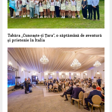
Tabăra „Cunoaște-ți Țara”, o săptămână de aventură
și prietenie în Italia