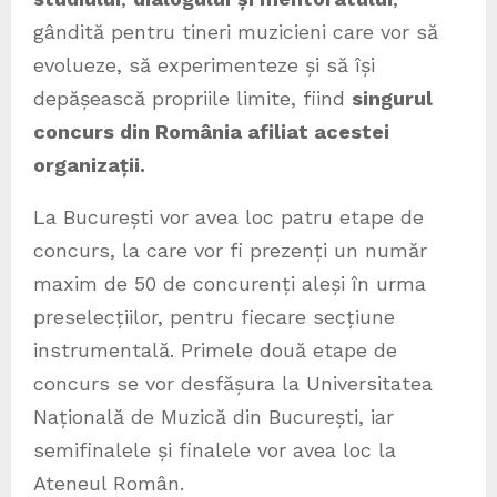
gândită pentru tineri muzicieni care vor să
evolueze, să experimenteze și să își
depășească propriile limite, fiind
singurul
concurs din România afiliat acestei
organizații.
La București vor avea loc patru etape de
concurs, la care vor fi prezenți un număr
maxim de 50 de concurenți aleși în urma
preselecțiilor, pentru fiecare secțiune
instrumentală. Primele două etape de
concurs se vor desfășura la Universitatea
Națională de Muzică din București, iar
semifinalele și finalele vor avea loc la
Ateneul Român.