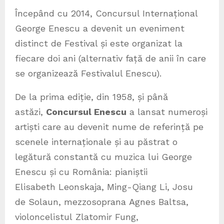
Începând cu 2014, Concursul Internațional
George Enescu a devenit un eveniment
distinct de Festival și este organizat la
fiecare doi ani (alternativ față de anii în care
se organizează Festivalul Enescu).
De la prima ediție, din 1958, și până
astăzi,
Concursul Enescu
a lansat numeroși
artiști care au devenit nume de referință pe
scenele internaționale și au păstrat o
legătură constantă cu muzica lui George
Enescu și cu România: pianiștii
Elisabeth Leonskaja, Ming-Qiang Li, Josu
de Solaun, mezzosoprana Agnes Baltsa,
violoncelistul Zlatomir Fung,