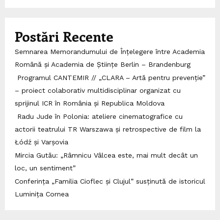
Postări Recente
Semnarea Memorandumului de Înțelegere între Academia
Română și Academia de Științe Berlin – Brandenburg
Programul CANTEMIR // „CLARA – Artă pentru prevenție”
– proiect colaborativ multidisciplinar organizat cu
sprijinul ICR în România și Republica Moldova
Radu Jude în Polonia: ateliere cinematografice cu
actorii teatrului TR Warszawa și retrospective de film la
Łódź și Varșovia
Mircia Gutău: „Râmnicu Vâlcea este, mai mult decât un
loc, un sentiment”
Conferința „Familia Cioflec și Clujul” susținută de istoricul
Luminița Cornea