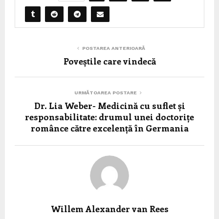
POSTAREA ANTERIOARĂ
Poveștile care vindecă
URMĂTOAREA POSTARE
Dr. Lia Weber- Medicină cu suflet și
responsabilitate: drumul unei doctorițe
românce către excelență în Germania
Willem Alexander van Rees