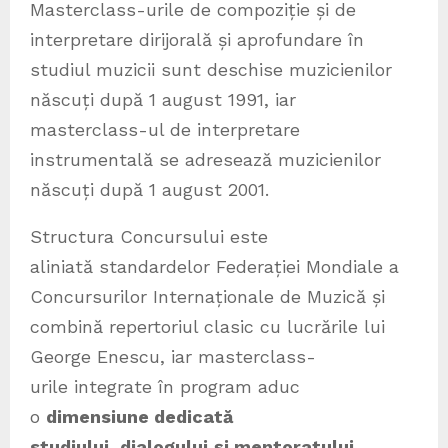
Masterclass-urile de compoziție și de
interpretare dirijorală și aprofundare în
studiul muzicii sunt deschise muzicienilor
născuți după 1 august 1991, iar
masterclass-ul de interpretare
instrumentală se adresează muzicienilor
născuți după 1 august 2001.
Structura Concursului este
aliniată standardelor Federației Mondiale a
Concursurilor Internaționale de Muzică și
combină repertoriul clasic cu lucrările lui
George Enescu, iar masterclass-
urile integrate în program aduc
o
dimensiune dedicată
studiului
,
dialogului
și mentoratului
,