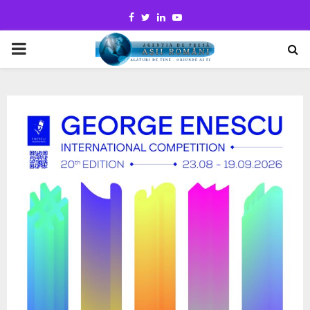
Facebook
Twitter
Linkedin
Youtube
PRIMARY
MENU