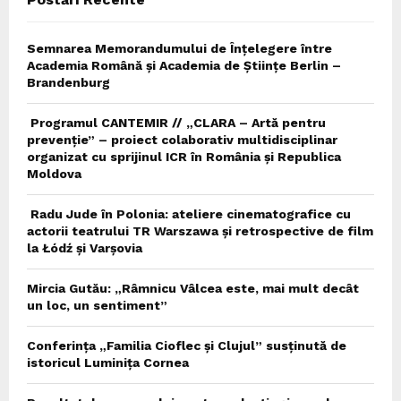
H
Semnarea Memorandumului de Înțelegere între
Academia Română și Academia de Științe Berlin –
Brandenburg
Programul CANTEMIR // „CLARA – Artă pentru
prevenție” – proiect colaborativ multidisciplinar
organizat cu sprijinul ICR în România și Republica
Moldova
Radu Jude în Polonia: ateliere cinematografice cu
actorii teatrului TR Warszawa și retrospective de film
la Łódź și Varșovia
Mircia Gutău: „Râmnicu Vâlcea este, mai mult decât
un loc, un sentiment”
Conferința „Familia Cioflec și Clujul” susținută de
istoricul Luminița Cornea