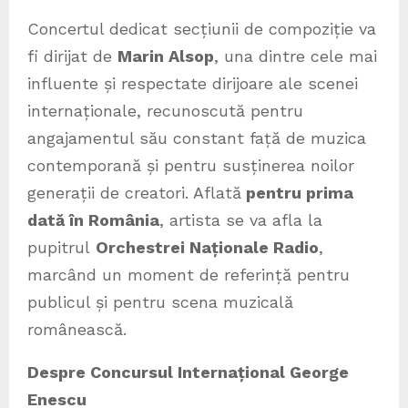
Concertul dedicat secțiunii de compoziție va
fi dirijat de
Marin Alsop
, una dintre cele mai
influente și respectate dirijoare ale scenei
internaționale, recunoscută pentru
angajamentul său constant față de muzica
contemporană și pentru susținerea noilor
generații de creatori. Aflată
pentru prima
dată în România
, artista se va afla la
pupitrul
Orchestrei Naționale Radio
,
marcând un moment de referință pentru
publicul și pentru scena muzicală
românească.
Despre Concursul Internațional George
Enescu