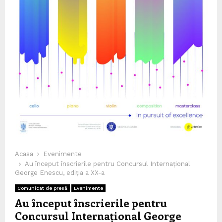
Acasa
Evenimente
Au început înscrierile pentru Concursul Internațional
George Enescu, ediția a XX-a
Comunicat de presă
Evenimente
Au început înscrierile pentru
Concursul Internațional George