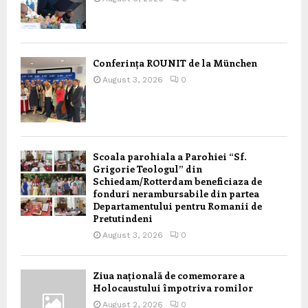
Conferința ROUNIT de la München
August 3, 2026
0
Scoala parohiala a Parohiei “Sf.
Grigorie Teologul” din
Schiedam/Rotterdam beneficiaza de
fonduri nerambursabile din partea
Departamentului pentru Romanii de
Pretutindeni
August 3, 2026
0
Ziua națională de comemorare a
Holocaustului împotriva romilor
August 2, 2026
0