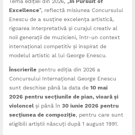
Tema ediției din 2026, „
In Pursuit of
Excellence
”, reflectă misiunea Concursului
Enescu de a susține excelența artistică,
rigoarea interpretativă și curajul creativ al
noii generații de muzicieni, într-un context
internațional competitiv și inspirat de
modelul artistic al lui George Enescu.
Înscrierile
pentru ediția din 2026 a
Concursului Internațional George Enescu
sunt deschise până la data de
10 mai
2026
pentru secțiunile de pian, vioară și
violoncel
și până în
30 iunie 2026
pentru
secțiunea de compoziție
, pentru care sunt
eligibili artiștii născuți după 1 august 1991.