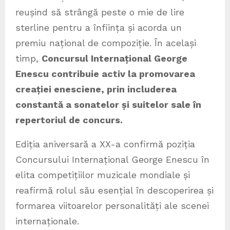
reușind să strângă peste o mie de lire
sterline pentru a înființa și acorda un
premiu național de compoziție. În același
timp,
Concursul Internațional George
Enescu contribuie
activ la promovarea
creației enesciene, prin includerea
constantă a sonatelor și suitelor sale în
repertoriul de concurs.
Ediția aniversară a XX-a confirmă poziția
Concursului Internațional George Enescu în
elita competițiilor muzicale mondiale și
reafirmă rolul său esențial în descoperirea și
formarea viitoarelor personalități ale scenei
internaționale.