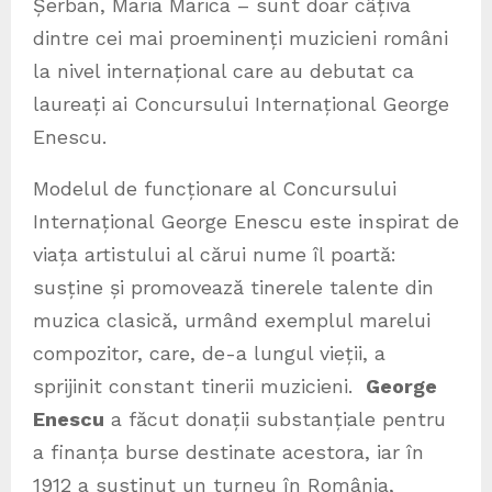
Șerban, Maria Marica – sunt doar câțiva
dintre cei mai proeminenți muzicieni români
la nivel internațional care au debutat ca
laureați ai Concursului Internațional George
Enescu.
Modelul de funcționare al Concursului
Internațional George Enescu este inspirat de
viața artistului al cărui nume îl poartă:
susține și promovează tinerele talente din
muzica clasică, urmând exemplul marelui
compozitor, care, de-a lungul vieții, a
sprijinit constant tinerii muzicieni.
George
Enescu
a făcut donații substanțiale pentru
a finanța burse destinate acestora, iar în
1912 a susținut un turneu în România,