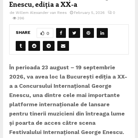
Enescu, ediția a XX-a
de
Willem Alexander van Rees
February 5, 2026
0
396
SHARE
0
În perioada 23 august – 19 septembrie
2026, va avea loc la București ediția a XX-
a a Concursului Internațional George
Enescu, una dintre cele mai importante
platforme internaționale de lansare
pentru tinerii muzicieni din
întreaga
lume
și poarta de acces către
scena
Festivalului Internațional George Enescu.