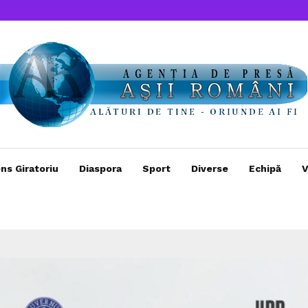
ns Giratoriu
Diaspora
Sport
Diverse
Echipă
V