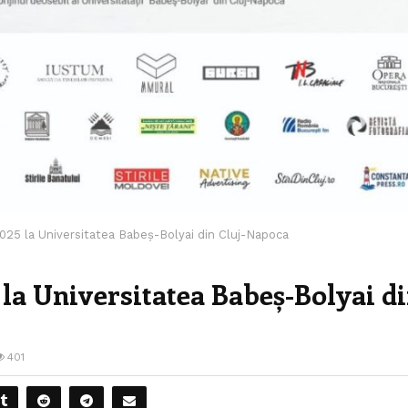
 la Universitatea Babeș-Bolyai din Cluj-Napoca
 Universitatea Babeș-Bolyai d
401