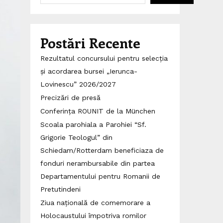
Postări Recente
Rezultatul concursului pentru selecția
și acordarea bursei „Ierunca-
Lovinescu” 2026/2027
Precizări de presă
Conferința ROUNIT de la München
Scoala parohiala a Parohiei “Sf.
Grigorie Teologul” din
Schiedam/Rotterdam beneficiaza de
fonduri nerambursabile din partea
Departamentului pentru Romanii de
Pretutindeni
Ziua națională de comemorare a
Holocaustului împotriva romilor