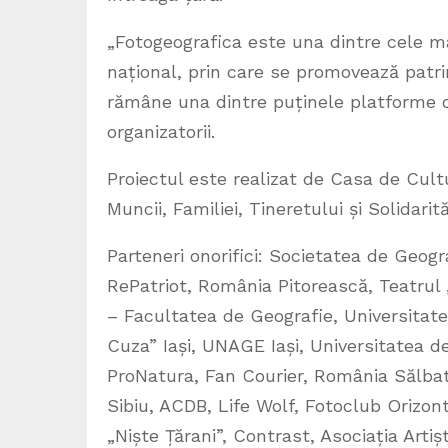
„Fotogeografica este una dintre cele mai 
național, prin care se promovează patri
rămâne una dintre puținele platforme c
organizatorii.
Proiectul este realizat de Casa de Cult
Muncii, Familiei, Tineretului și Solidarită
Parteneri onorifici: Societatea de Geog
RePatriot, România Pitorească, Teatrul 
– Facultatea de Geografie, Universitate
Cuza” Iași, UNAGE Iași, Universitatea 
ProNatura, Fan Courier, România Sălbati
Sibiu, ACDB, Life Wolf, Fotoclub Orizon
„Niște Țărani”, Contrast, Asociația Arti