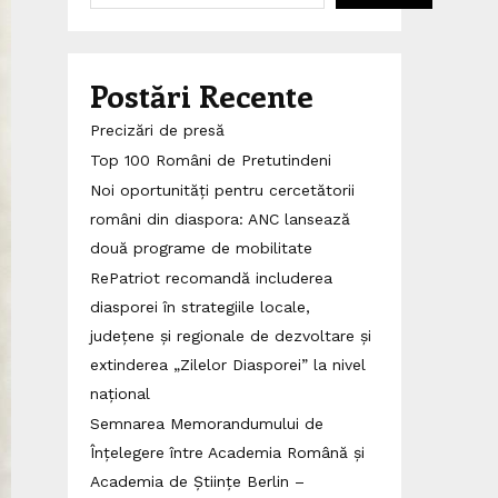
Postări Recente
Precizări de presă
Top 100 Români de Pretutindeni
Noi oportunități pentru cercetătorii
români din diaspora: ANC lansează
două programe de mobilitate
RePatriot recomandă includerea
diasporei în strategiile locale,
județene și regionale de dezvoltare și
extinderea „Zilelor Diasporei” la nivel
național
Semnarea Memorandumului de
Înțelegere între Academia Română și
Academia de Științe Berlin –