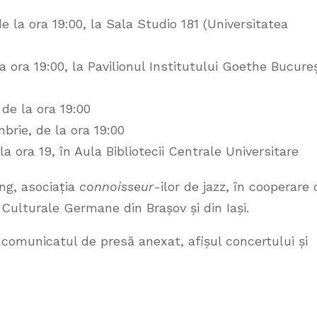
e la ora 19:00, la Sala Studio 181 (Universitatea
la ora 19:00, la Pavilionul Institutului Goethe Bucureș
 de la ora 19:00
rie, de la ora 19:00
la ora 19, în Aula Bibliotecii Centrale Universitare
ng, asociația
connoisseur
-ilor de jazz, în cooperare 
 Culturale Germane din Brașov și din Iași.
 comunicatul de presă anexat, afișul concertului și