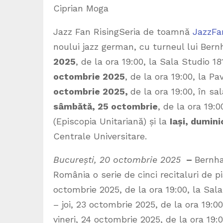
Ciprian Moga
Jazz Fan RisingSeria de toamnă
JazzFa
noului jazz german, cu turneul lui Ber
2025
, de la ora 19:00, la Sala Studio 18
octombrie 2025
, de la ora 19:00, la Pa
octombrie 2025,
de la ora 19:00, în sa
sâmbătă, 25 octombrie
, de la ora 19:0
(Episcopia Unitariană) și la
Iași, dumini
Centrale Universitare.
București, 20 octombrie 2025
–
Bernha
România o serie de cinci recitaluri de p
octombrie 2025, de la ora 19:00, la Sala
– joi, 23 octombrie 2025, de la ora 19:00
vineri, 24 octombrie 2025, de la ora 19:0