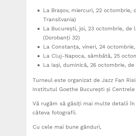
La Brașov, miercuri, 22 octombrie, d
Transilvania)
La București, joi, 23 octombrie, de 
(Dorobanți 32)
La Constanța, vineri, 24 octombrie,
La Cluj-Napoca, sâmbătă, 25 octomb
La Iași, duminică, 26 octombrie, de 
Turneul este organizat de Jazz Fan Risi
Institutul Goethe București și Centrele
Vă rugăm să găsiți mai multe detalii în
câteva fotografii.
Cu cele mai bune gânduri,