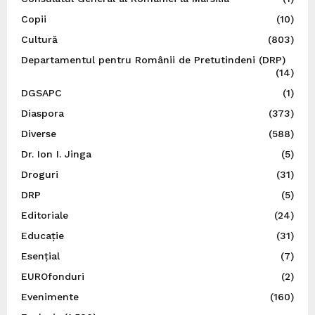
Copii
(10)
Cultură
(803)
Departamentul pentru Românii de Pretutindeni (DRP)
(14)
DGSAPC
(1)
Diaspora
(373)
Diverse
(588)
Dr. Ion I. Jinga
(5)
Droguri
(31)
DRP
(5)
Editoriale
(24)
Educație
(31)
Esențial
(7)
EUROfonduri
(2)
Evenimente
(160)