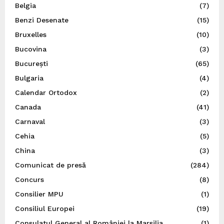
Belgia
(7)
Benzi Desenate
(15)
Bruxelles
(10)
Bucovina
(3)
București
(65)
Bulgaria
(4)
Calendar Ortodox
(2)
Canada
(41)
Carnaval
(3)
Cehia
(5)
China
(3)
Comunicat de presă
(284)
Concurs
(8)
Consilier MPU
(1)
Consiliul Europei
(19)
Consulatul General al României la Marsilia
(1)