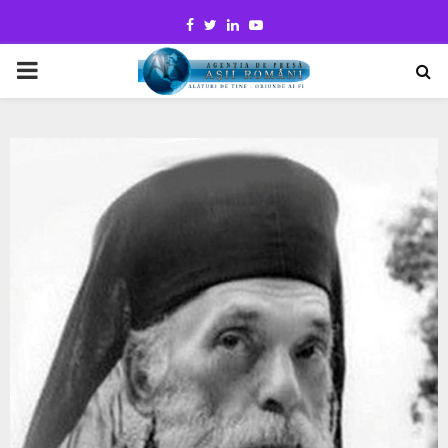
Facebook
Twitter
Linkedin
Youtube
PRIMARY
MENU