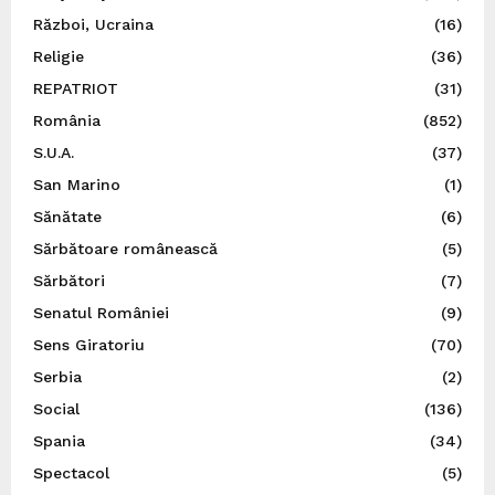
Război, Ucraina
(16)
Religie
(36)
REPATRIOT
(31)
România
(852)
S.U.A.
(37)
San Marino
(1)
Sănătate
(6)
Sărbătoare românească
(5)
Sărbători
(7)
Senatul României
(9)
Sens Giratoriu
(70)
Serbia
(2)
Social
(136)
Spania
(34)
Spectacol
(5)