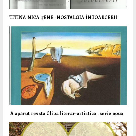
TITINA NICA ȚENE -NOSTALGIA ÎNTOARCERII
A apărut revsta Clipa literar-artistică , serie nouă