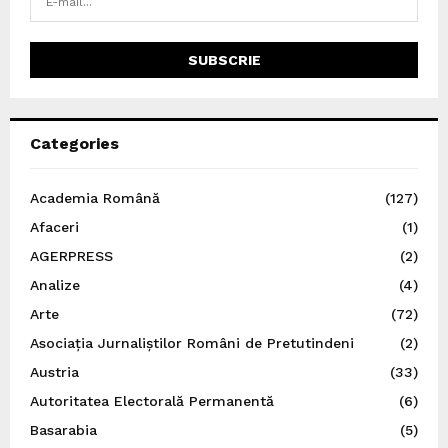
Categories
Academia Română
(127)
Afaceri
(1)
AGERPRESS
(2)
Analize
(4)
Arte
(72)
Asociația Jurnaliștilor Români de Pretutindeni
(2)
Austria
(33)
Autoritatea Electorală Permanentă
(6)
Basarabia
(5)