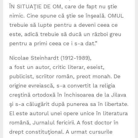
ÎN SITUAŢIE DE OM, care de fapt nu ştie
nimic. Cine spune că ştie se înşeală. OMUL
trebuie să lupte pentru a deveni ceea ce
este, adică trebuie să ducă un război greu
pentru a primi ceea ce i s-a dat.”
Nicolae Steinhardt (1912-1989),
a fost un autor, critic literar, eseist,
publicist, scriitor român, preot monah. De
origine evreiască, s-a convertit la religia
creştină ortodoxă în închisoarea de la Jilava
şi s-a călugărit după punerea sa în libertate.
El este autorul unei opere unice în literatura
română, Jurnalul fericirii. A fost doctor în
drept constituţional. A urmat cursurile