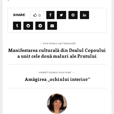
SHARE
0
POSTAREA ANTERIOARĂ
Manifestarea culturală din Dealul Copoului
a unit cele două maluri ale Prutului
URMĂTOAREA POSTARE
Amăgirea „ochiului interior”