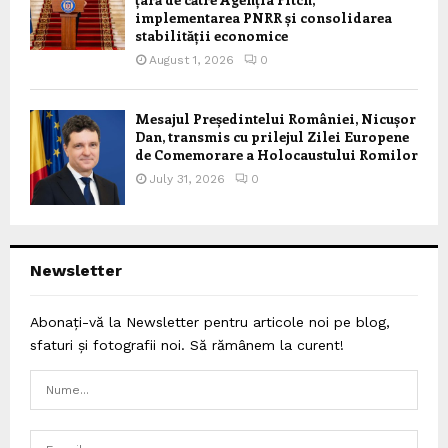
implementarea PNRR și consolidarea
stabilității economice
August 1, 2026
0
Mesajul Președintelui României, Nicușor
Dan, transmis cu prilejul Zilei Europene
de Comemorare a Holocaustului Romilor
July 31, 2026
0
Newsletter
Abonați-vă la Newsletter pentru articole noi pe blog,
sfaturi și fotografii noi. Să rămânem la curent!