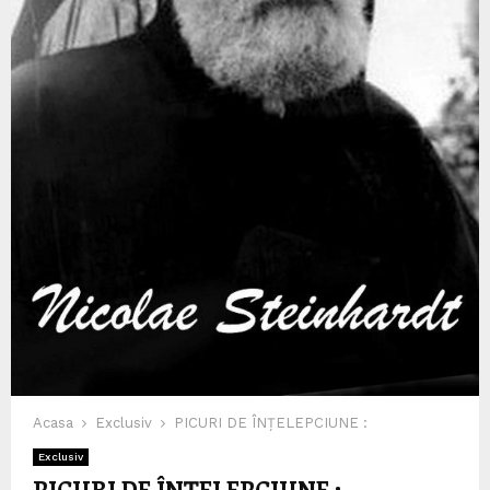
Acasa
Exclusiv
PICURI DE ÎNȚELEPCIUNE :
Exclusiv
PICURI DE ÎNȚELEPCIUNE :