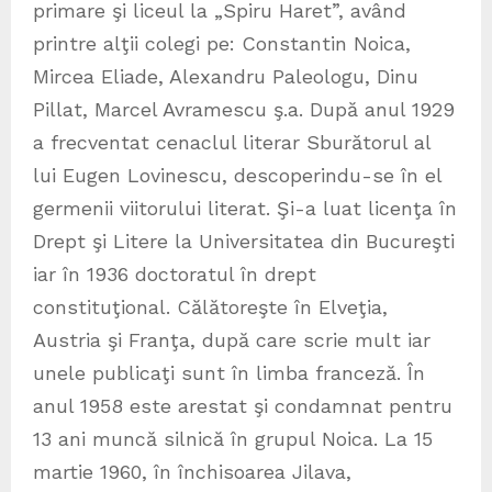
primare şi liceul la „Spiru Haret”, având
printre alţii colegi pe: Constantin Noica,
Mircea Eliade, Alexandru Paleologu, Dinu
Pillat, Marcel Avramescu ş.a. După anul 1929
a frecventat cenaclul literar Sburătorul al
lui Eugen Lovinescu, descoperindu-se în el
germenii viitorului literat. Şi-a luat licenţa în
Drept şi Litere la Universitatea din Bucureşti
iar în 1936 doctoratul în drept
constituţional. Călătoreşte în Elveţia,
Austria şi Franţa, după care scrie mult iar
unele publicaţi sunt în limba franceză. În
anul 1958 este arestat şi condamnat pentru
13 ani muncă silnică în grupul Noica. La 15
martie 1960, în închisoarea Jilava,