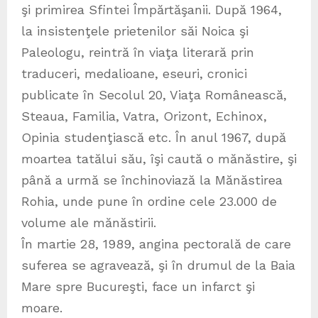
şi primirea Sfintei Împărtăşanii. După 1964,
la insistenţele prietenilor săi Noica şi
Paleologu, reintră în viaţa literară prin
traduceri, medalioane, eseuri, cronici
publicate în Secolul 20, Viaţa Românească,
Steaua, Familia, Vatra, Orizont, Echinox,
Opinia studenţiască etc. În anul 1967, după
moartea tatălui său, îşi caută o mănăstire, şi
până a urmă se închinoviază la Mănăstirea
Rohia, unde pune în ordine cele 23.000 de
volume ale mănăstirii.
În martie 28, 1989, angina pectorală de care
suferea se agravează, şi în drumul de la Baia
Mare spre Bucureşti, face un infarct şi
moare.