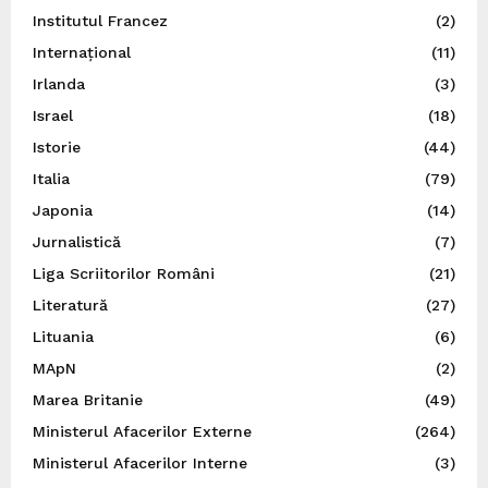
Institutul Francez
(2)
Internațional
(11)
Irlanda
(3)
Israel
(18)
Istorie
(44)
Italia
(79)
Japonia
(14)
Jurnalistică
(7)
Liga Scriitorilor Români
(21)
Literatură
(27)
Lituania
(6)
MApN
(2)
Marea Britanie
(49)
Ministerul Afacerilor Externe
(264)
Ministerul Afacerilor Interne
(3)