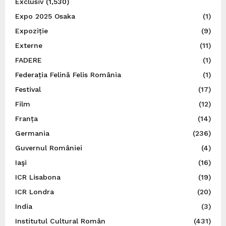
Exclusiv
(1,530)
Expo 2025 Osaka
(1)
Expoziție
(9)
Externe
(11)
FADERE
(1)
Federația Felină Felis România
(1)
Festival
(17)
Film
(12)
Franța
(14)
Germania
(236)
Guvernul României
(4)
Iaşi
(16)
ICR Lisabona
(19)
ICR Londra
(20)
India
(3)
Institutul Cultural Român
(431)