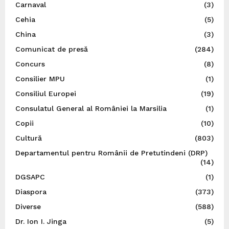
Carnaval
(3)
Cehia
(5)
China
(3)
Comunicat de presă
(284)
Concurs
(8)
Consilier MPU
(1)
Consiliul Europei
(19)
Consulatul General al României la Marsilia
(1)
Copii
(10)
Cultură
(803)
Departamentul pentru Românii de Pretutindeni (DRP)
(14)
DGSAPC
(1)
Diaspora
(373)
Diverse
(588)
Dr. Ion I. Jinga
(5)