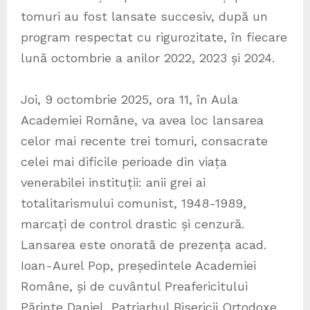
tomuri au fost lansate succesiv, după un
program respectat cu rigurozitate, în fiecare
lună octombrie a anilor 2022, 2023 și 2024.
Joi, 9 octombrie 2025, ora 11, în Aula
Academiei Române, va avea loc lansarea
celor mai recente trei tomuri, consacrate
celei mai dificile perioade din viața
venerabilei instituții: anii grei ai
totalitarismului comunist, 1948-1989,
marcați de control drastic și cenzură.
Lansarea este onorată de prezența acad.
Ioan-Aurel Pop, președintele Academiei
Române, și de cuvântul Preafericitului
Părinte Daniel, Patriarhul Bisericii Ortodoxe