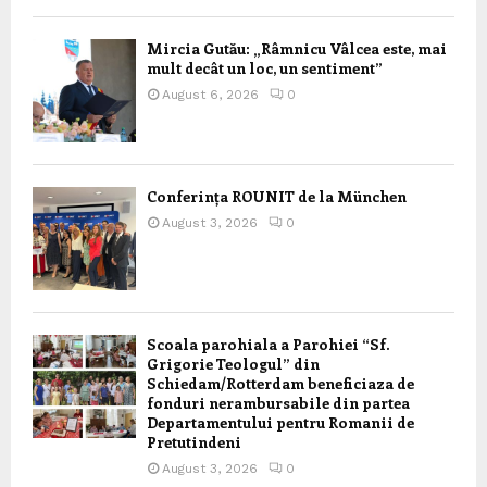
Mircia Gutău: „Râmnicu Vâlcea este, mai
mult decât un loc, un sentiment”
August 6, 2026
0
Conferința ROUNIT de la München
August 3, 2026
0
Scoala parohiala a Parohiei “Sf.
Grigorie Teologul” din
Schiedam/Rotterdam beneficiaza de
fonduri nerambursabile din partea
Departamentului pentru Romanii de
Pretutindeni
August 3, 2026
0