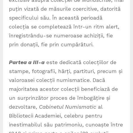
puțin vizată de măsurile coercitive, datorită
specificului său. În această perioadă
colecția se completează într-un ritm alert,
înregistrându-se numeroase achiziții, fie
prin donații, fie prin cumpărături.
Partea a III-a
este dedicată colecțiilor de
stampe, fotografii, hărți, partituri, precum și
valoroasei colecții numismatice. Dacă
majoritatea acestor colecții beneficiază de
un surprinzător proces de îmbogățire și
dezvoltare,
Cabinetul Numismatic
al
Bibliotecii Academiei, celebru pentru
inestimabilul său patrimoniu, cunoaște între