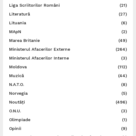
Liga Scriitorilor Români
(21)
Literatură
(27)
Lituania
(6)
MApN
(2)
Marea Britanie
(49)
Ministerul Afacerilor Externe
(264)
Ministerul Afacerilor Interne
(3)
Moldova
(112)
Muzică
(44)
N.A.T.O.
(8)
Norvegia
(5)
Noutăți
(496)
O.N.U.
(3)
Olimpiade
(1)
Opinii
(9)