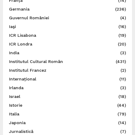
Franța
(14)
Germania
(236)
Guvernul României
(4)
Iaşi
(16)
ICR Lisabona
(19)
ICR Londra
(20)
India
(3)
Institutul Cultural Român
(431)
Institutul Francez
(2)
Internațional
(11)
Irlanda
(3)
Israel
(18)
Istorie
(44)
Italia
(79)
Japonia
(14)
Jurnalistică
(7)