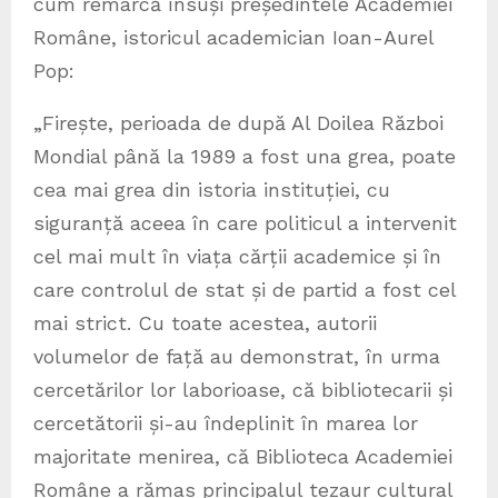
cum remarcă însuși președintele Academiei
Române, istoricul academician Ioan-Aurel
Pop:
„Firește, perioada de după Al Doilea Război
Mondial până la 1989 a fost una grea, poate
cea mai grea din istoria instituției, cu
siguranță aceea în care politicul a intervenit
cel mai mult în viața cărții academice și în
care controlul de stat și de partid a fost cel
mai strict. Cu toate acestea, autorii
volumelor de față au demonstrat, în urma
cercetărilor lor laborioase, că bibliotecarii și
cercetătorii și-au îndeplinit în marea lor
majoritate menirea, că Biblioteca Academiei
Române a rămas principalul tezaur cultural