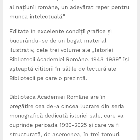
al națiunii române, un adevărat reper pentru
munca intelectuală.”
Editate în excelente condiții grafice și
bucurându-se de un bogat material
ilustrativ, cele trei volume ale „Istoriei
Bibliotecii Academiei Române. 1948-1989” își
așteaptă cititorii în sălile de lectură ale
Bibliotecii pe care o prezintă.
Biblioteca Academiei Române are în
pregătire cea de-a cincea lucrare din seria
monografică dedicată istoriei sale, care va
cuprinde perioada 1990-2025 și care va fi
structurată, de asemenea, în trei tomuri.