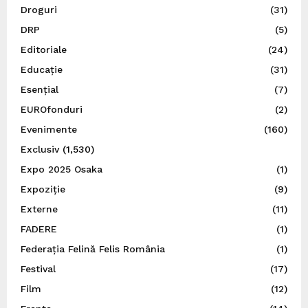
Droguri
(31)
DRP
(5)
Editoriale
(24)
Educație
(31)
Esențial
(7)
EUROfonduri
(2)
Evenimente
(160)
Exclusiv
(1,530)
Expo 2025 Osaka
(1)
Expoziție
(9)
Externe
(11)
FADERE
(1)
Federația Felină Felis România
(1)
Festival
(17)
Film
(12)