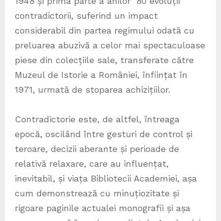
1948 și prima parte a anilor ’80 evoluții
contradictorii, suferind un impact
considerabil din partea regimului odată cu
preluarea abuzivă a celor mai spectaculoase
piese din colecțiile sale, transferate către
Muzeul de Istorie a României, înființat în
1971, urmată de stoparea achizițiilor.
Contradictorie este, de altfel, întreaga
epocă, oscilând între gesturi de control și
teroare, decizii aberante și perioade de
relativă relaxare, care au influențat,
inevitabil, și viața Bibliotecii Academiei, așa
cum demonstrează cu minuțiozitate și
rigoare paginile actualei monografii și așa