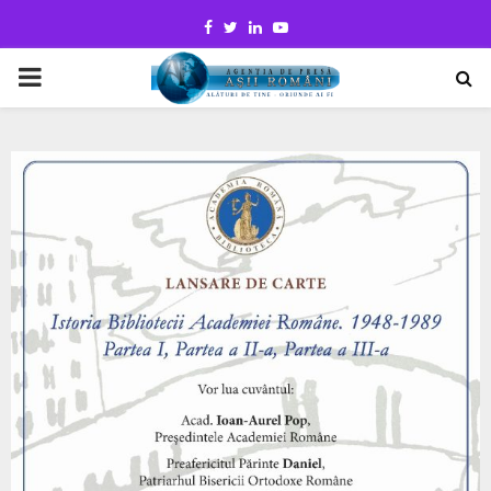
Facebook
Twitter
Linkedin
Youtube
PRIMARY
MENU