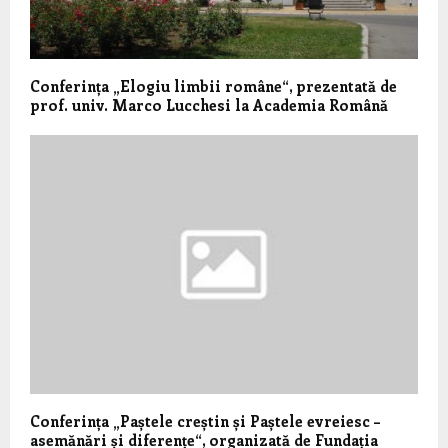
Conferința „Elogiu limbii române“, prezentată de
prof. univ. Marco Lucchesi la Academia Română
Conferința „Paștele creștin și Paștele evreiesc –
asemănări și diferențe“, organizată de Fundația