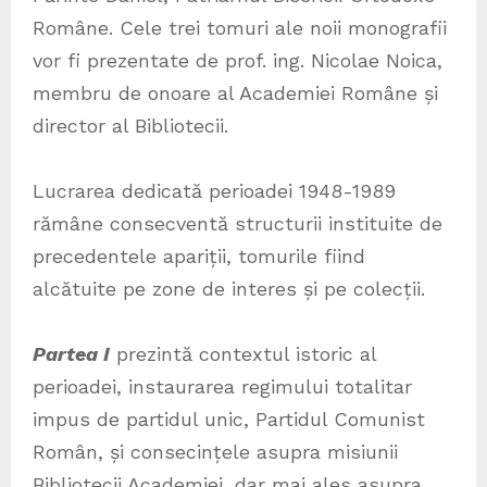
Române. Cele trei tomuri ale noii monografii
vor fi prezentate de prof. ing. Nicolae Noica,
membru de onoare al Academiei Române și
director al Bibliotecii.
Lucrarea dedicată perioadei 1948-1989
rămâne consecventă structurii instituite de
precedentele apariții, tomurile fiind
alcătuite pe zone de interes și pe colecții.
Partea I
prezintă contextul istoric al
perioadei, instaurarea regimului totalitar
impus de partidul unic, Partidul Comunist
Român, și consecințele asupra misiunii
Bibliotecii Academiei, dar mai ales asupra