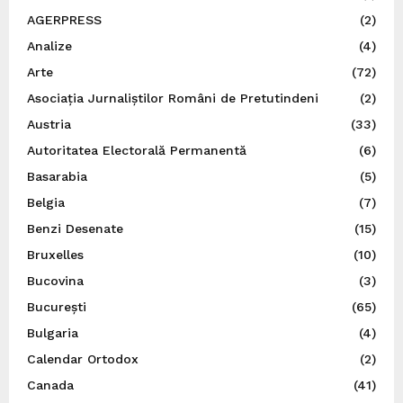
AGERPRESS
(2)
Analize
(4)
Arte
(72)
Asociația Jurnaliștilor Români de Pretutindeni
(2)
Austria
(33)
Autoritatea Electorală Permanentă
(6)
Basarabia
(5)
Belgia
(7)
Benzi Desenate
(15)
Bruxelles
(10)
Bucovina
(3)
București
(65)
Bulgaria
(4)
Calendar Ortodox
(2)
Canada
(41)