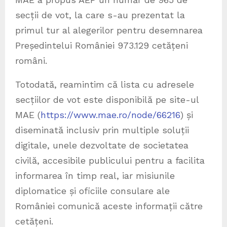
secții de vot, la care s-au prezentat la
primul tur al alegerilor pentru desemnarea
Președintelui României 973.129 cetățeni
români.
Totodată, reamintim că lista cu adresele
secțiilor de vot este disponibilă pe site-ul
MAE (
https://www.mae.ro/node/66216
) și
diseminată inclusiv prin multiple soluții
digitale, unele dezvoltate de societatea
civilă, accesibile publicului pentru a facilita
informarea în timp real, iar misiunile
diplomatice și oficiile consulare ale
României comunică aceste informații către
cetățeni.