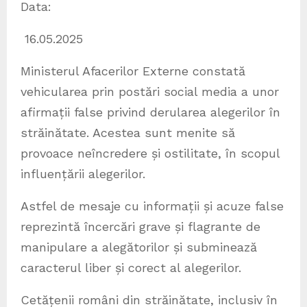
Data:
16.05.2025
Ministerul Afacerilor Externe constată
vehicularea prin postări social media a unor
afirmații false privind derularea alegerilor în
străinătate. Acestea sunt menite să
provoace neîncredere și ostilitate, în scopul
influențării alegerilor.
Astfel de mesaje cu informații și acuze false
reprezintă încercări grave și flagrante de
manipulare a alegătorilor și subminează
caracterul liber și corect al alegerilor.
Cetățenii români din străinătate, inclusiv în