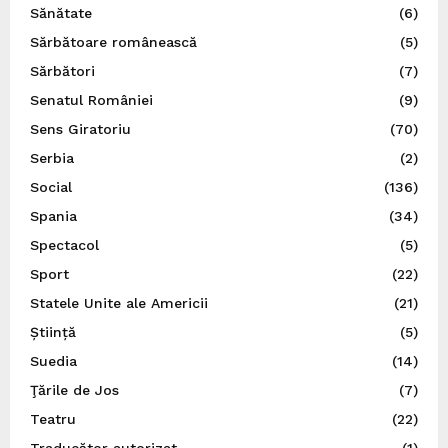
Sănătate
(6)
Sărbătoare românească
(5)
Sărbători
(7)
Senatul României
(9)
Sens Giratoriu
(70)
Serbia
(2)
Social
(136)
Spania
(34)
Spectacol
(5)
Sport
(22)
Statele Unite ale Americii
(21)
Știință
(5)
Suedia
(14)
Ţările de Jos
(7)
Teatru
(22)
Traducător autorizat
(1)