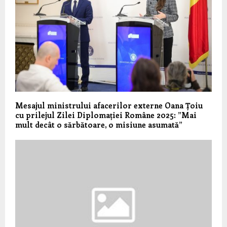
Mesajul ministrului afacerilor externe Oana Țoiu
cu prilejul Zilei Diplomației Române 2025: ”Mai
mult decât o sărbătoare, o misiune asumată”