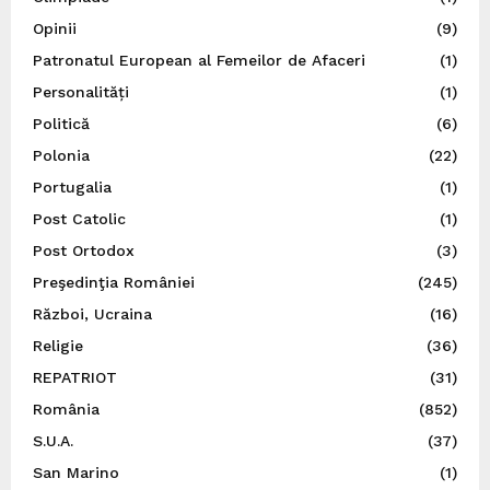
Opinii
(9)
Patronatul European al Femeilor de Afaceri
(1)
Personalități
(1)
Politică
(6)
Polonia
(22)
Portugalia
(1)
Post Catolic
(1)
Post Ortodox
(3)
Preşedinţia României
(245)
Război, Ucraina
(16)
Religie
(36)
REPATRIOT
(31)
România
(852)
S.U.A.
(37)
San Marino
(1)