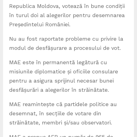
Republica Moldova, votează în bune condiții
în turul doi al alegerilor pentru desemnarea
Președintelui României.
Nu au fost raportate probleme cu privire la
modul de desfășurare a procesului de vot.
MAE este în permanentă legătură cu
misiunile diplomatice și oficiile consulare
pentru a asigura sprijinul necesar bunei
desfășurări a alegerilor în străinătate.
MAE reamintește că partidele politice au
desemnat, în secțiile de votare din
străinătate, membri și/sau observatori.
MAE a propus AEP un număr de 965 de