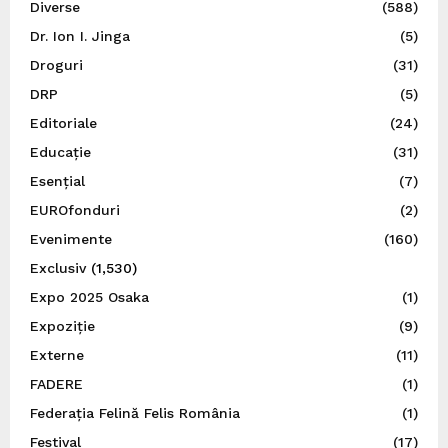
Diverse
(588)
Dr. Ion I. Jinga
(5)
Droguri
(31)
DRP
(5)
Editoriale
(24)
Educație
(31)
Esențial
(7)
EUROfonduri
(2)
Evenimente
(160)
Exclusiv
(1,530)
Expo 2025 Osaka
(1)
Expoziție
(9)
Externe
(11)
FADERE
(1)
Federația Felină Felis România
(1)
Festival
(17)