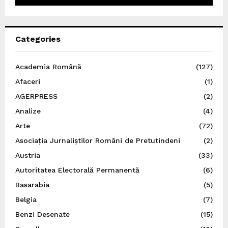
Categories
Academia Română
(127)
Afaceri
(1)
AGERPRESS
(2)
Analize
(4)
Arte
(72)
Asociația Jurnaliștilor Români de Pretutindeni
(2)
Austria
(33)
Autoritatea Electorală Permanentă
(6)
Basarabia
(5)
Belgia
(7)
Benzi Desenate
(15)