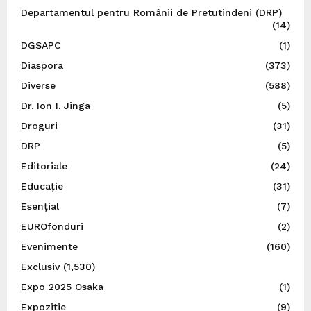
Departamentul pentru Românii de Pretutindeni (DRP)
(14)
DGSAPC
(1)
Diaspora
(373)
Diverse
(588)
Dr. Ion I. Jinga
(5)
Droguri
(31)
DRP
(5)
Editoriale
(24)
Educație
(31)
Esențial
(7)
EUROfonduri
(2)
Evenimente
(160)
Exclusiv
(1,530)
Expo 2025 Osaka
(1)
Expoziție
(9)