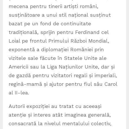
mecena pentru tinerii artiști români,
susținătoare a unui stil național susținut
bazat pe un fond de continuitate
tradițională, sprijin pentru Ferdinand cel
Loial pe frontul Primului Război Mondial,
exponentă a diplomației României prin
vizitele sale făcute în Statele Unite ale
Americii sau la Liga Națiunilor Unite, dar și
de gazdă pentru vizitatori regali și imperiali,
regină-mamă și ajutor pentru fiul său Carol
al II-lea.
Autorii expoziției au tratat cu aceeași
atenție și interes atât imaginea generală,
consacrată la nivelul mentalului colectiv,