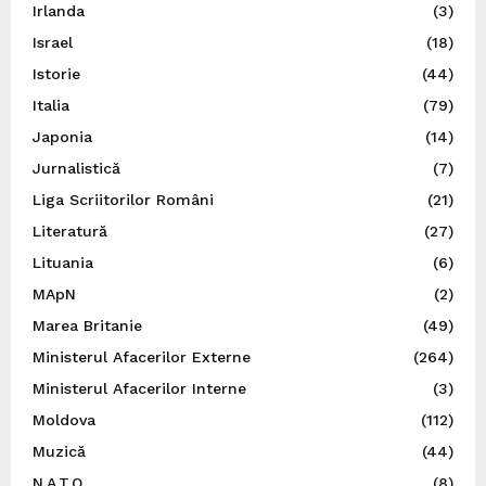
Irlanda
(3)
Israel
(18)
Istorie
(44)
Italia
(79)
Japonia
(14)
Jurnalistică
(7)
Liga Scriitorilor Români
(21)
Literatură
(27)
Lituania
(6)
MApN
(2)
Marea Britanie
(49)
Ministerul Afacerilor Externe
(264)
Ministerul Afacerilor Interne
(3)
Moldova
(112)
Muzică
(44)
N.A.T.O.
(8)