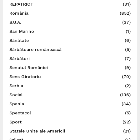
REPATRIOT
(31)
România
(852)
S.U.A.
(37)
San Marino
(1)
Sănătate
(6)
Sărbătoare românească
(5)
Sărbători
(7)
Senatul României
(9)
Sens Giratoriu
(70)
Serbia
(2)
Social
(136)
Spania
(34)
Spectacol
(5)
Sport
(22)
Statele Unite ale Americii
(21)
Știință
(5)