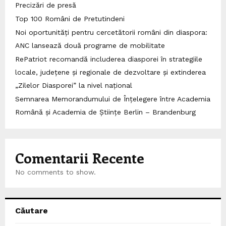
Precizări de presă
Top 100 Români de Pretutindeni
Noi oportunități pentru cercetătorii români din diaspora:
ANC lansează două programe de mobilitate
RePatriot recomandă includerea diasporei în strategiile
locale, județene și regionale de dezvoltare și extinderea
„Zilelor Diasporei” la nivel național
Semnarea Memorandumului de Înțelegere între Academia
Română și Academia de Științe Berlin – Brandenburg
Comentarii Recente
No comments to show.
Căutare