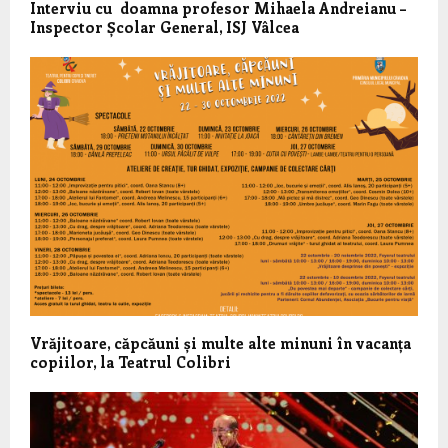
Interviu cu doamna profesor Mihaela Andreianu –
Inspector Școlar General, ISJ Vâlcea
Vrăjitoare, căpcăuni și multe alte minuni în vacanța
copiilor, la Teatrul Colibri