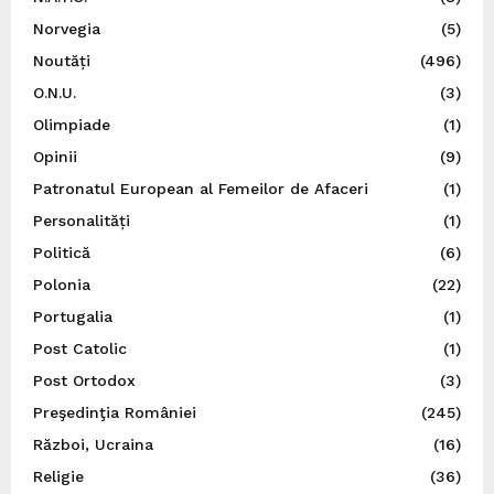
Norvegia
(5)
Noutăți
(496)
O.N.U.
(3)
Olimpiade
(1)
Opinii
(9)
Patronatul European al Femeilor de Afaceri
(1)
Personalități
(1)
Politică
(6)
Polonia
(22)
Portugalia
(1)
Post Catolic
(1)
Post Ortodox
(3)
Preşedinţia României
(245)
Război, Ucraina
(16)
Religie
(36)