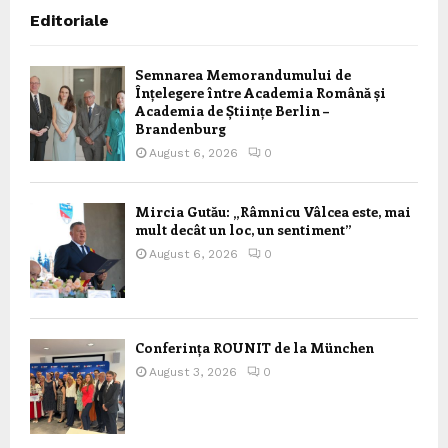
Editoriale
Semnarea Memorandumului de
Înțelegere între Academia Română și
Academia de Științe Berlin –
Brandenburg
August 6, 2026
0
Mircia Gutău: „Râmnicu Vâlcea este, mai
mult decât un loc, un sentiment”
August 6, 2026
0
Conferința ROUNIT de la München
August 3, 2026
0