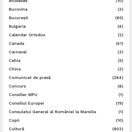
Bruxelles
(10)
Bucovina
(3)
București
(65)
Bulgaria
(4)
Calendar Ortodox
(2)
Canada
(41)
Carnaval
(3)
Cehia
(5)
China
(3)
Comunicat de presă
(284)
Concurs
(8)
Consilier MPU
(1)
Consiliul Europei
(19)
Consulatul General al României la Marsilia
(1)
Copii
(10)
Cultură
(803)