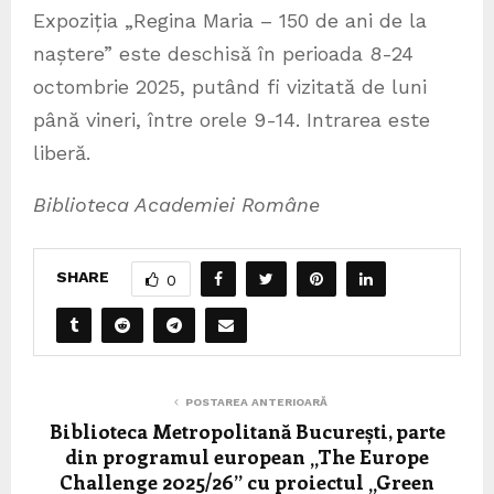
Expoziția „Regina Maria – 150 de ani de la
naștere” este deschisă în perioada 8-24
octombrie 2025, putând fi vizitată de luni
până vineri, între orele 9-14. Intrarea este
liberă.
Biblioteca Academiei Române
SHARE
0
POSTAREA ANTERIOARĂ
Biblioteca Metropolitană București, parte
din programul european „The Europe
Challenge 2025/26” cu proiectul „Green