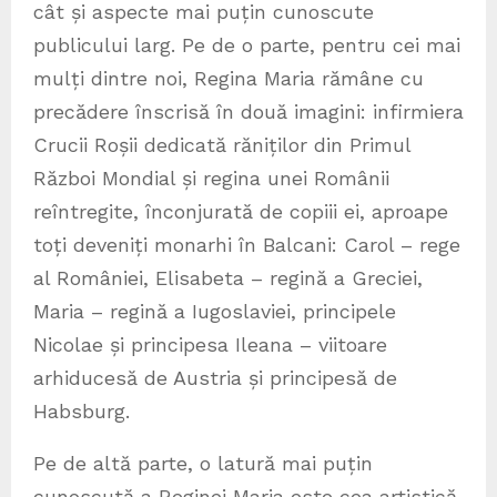
cât și aspecte mai puțin cunoscute
publicului larg. Pe de o parte, pentru cei mai
mulți dintre noi, Regina Maria rămâne cu
precădere înscrisă în două imagini: infirmiera
Crucii Roșii dedicată răniților din Primul
Război Mondial și regina unei Românii
reîntregite, înconjurată de copiii ei, aproape
toți deveniți monarhi în Balcani: Carol – rege
al României, Elisabeta – regină a Greciei,
Maria – regină a Iugoslaviei, principele
Nicolae și principesa Ileana – viitoare
arhiducesă de Austria și principesă de
Habsburg.
Pe de altă parte, o latură mai puțin
cunoscută a Reginei Maria este cea artistică.