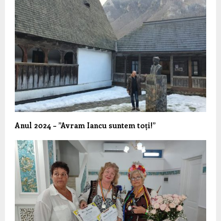
Anul 2024 – ”Avram Iancu suntem toți!”