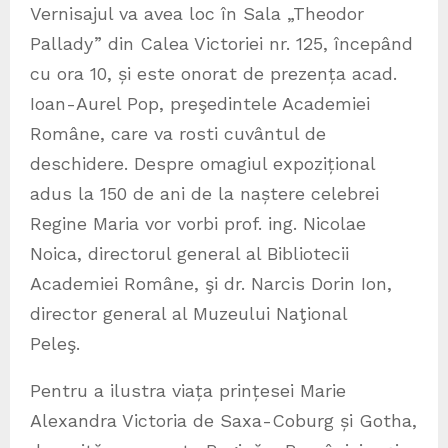
Vernisajul va avea loc în Sala „Theodor
Pallady” din Calea Victoriei nr. 125, începând
cu ora 10, și este onorat de prezența acad.
Ioan-Aurel Pop, preşedintele Academiei
Române, care va rosti cuvântul de
deschidere. Despre omagiul expozițional
adus la 150 de ani de la naștere celebrei
Regine Maria vor vorbi prof. ing. Nicolae
Noica, directorul general al Bibliotecii
Academiei Române, şi dr. Narcis Dorin Ion,
director general al Muzeului Naţional
Peleş.
Pentru a ilustra viața prințesei Marie
Alexandra Victoria de Saxa-Coburg și Gotha,