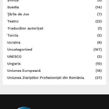
Suedia
(14)
Ţările de Jos
(7)
Teatru
(22)
Traducător autorizat
(1)
Turcia
(3)
Ucraina
(9)
Uncategorized
(167)
UNESCO
(3)
Ungaria
(10)
Uniunea Europeană
(16)
Uniunea Ziariștilor Profesioniști din România
(37)