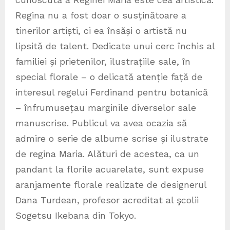
Regina nu a fost doar o susținătoare a
tinerilor artiști, ci ea însăși o artistă nu
lipsită de talent. Dedicate unui cerc închis al
familiei și prietenilor, ilustrațiile sale, în
special florale – o delicată atenție față de
interesul regelui Ferdinand pentru botanică
– înfrumusețau marginile diverselor sale
manuscrise. Publicul va avea ocazia să
admire o serie de albume scrise și ilustrate
de regina Maria. Alături de acestea, ca un
pandant la florile acuarelate, sunt expuse
aranjamente florale realizate de designerul
Dana Turdean, profesor acreditat al şcolii
Sogetsu Ikebana din Tokyo.