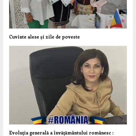
Cuvinte alese și zile de poveste
Evoluţia generală a învăţământului românesc :