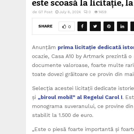
este scoasă la licitație, 
de
GT Post
July 6, 2024
0
1459
SHARE
0
Anunțăm
prima licitație dedicată isto
ocazie, Casa A10 by Artmark prezintă o 
documente valoroase, foarte multe rarit
toate dovezi grăitoare ce provin din mai
Selecția acestei licitații dedicate istor
și
„biroul mobil” al Regelui Carol I
. Es
monograma suveranului, ce provine din ju
stabilit la 1.500 de euro.
„Este o piesă foarte importantă și foart