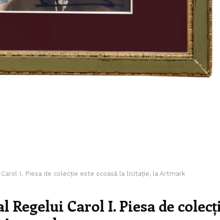
Carol I. Piesa de colecție este scoasă la licitație, la Artmark
l Regelui Carol I. Piesa de colecț