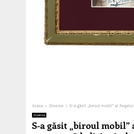
Acasa
Diverse
S-a găsit „biroul mobil” al Regelui 
Diverse
S-a găsit „biroul mobil” a