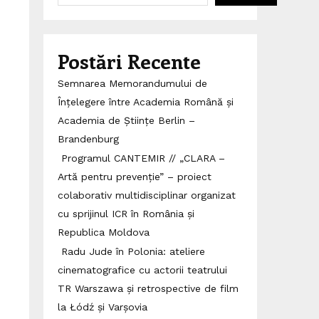
Postări Recente
Semnarea Memorandumului de
Înțelegere între Academia Română și
Academia de Științe Berlin –
Brandenburg
Programul CANTEMIR // „CLARA –
Artă pentru prevenție” – proiect
colaborativ multidisciplinar organizat
cu sprijinul ICR în România și
Republica Moldova
Radu Jude în Polonia: ateliere
cinematografice cu actorii teatrului
TR Warszawa și retrospective de film
la Łódź și Varșovia