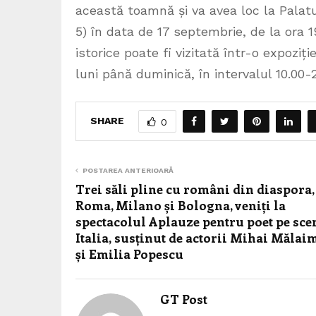
această toamnă și va avea loc la Palatul
5) în data de 17 septembrie, de la ora 1
istorice poate fi vizitată într-o expoziți
luni până duminică, în intervalul 10.00-2
SHARE
0
POSTAREA ANTERIOARĂ
Trei săli pline cu români din diaspora,
Roma, Milano și Bologna, veniți la
spectacolul Aplauze pentru poet pe sc
Italia, susținut de actorii Mihai Mălai
și Emilia Popescu
GT Post