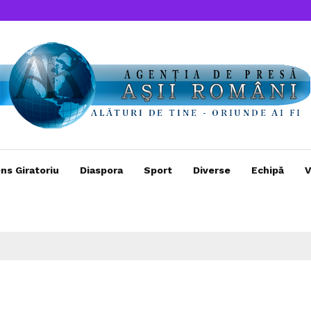
ns Giratoriu
Diaspora
Sport
Diverse
Echipă
V