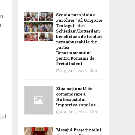
Scoala parohiala a
in
Parohiei “Sf. Grigorie
a
Teologul” din
Schiedam/Rotterdam
beneficiaza de fonduri
nerambursabile din
partea
Departamentului
pentru Romanii de
Pretutindeni
August 3, 2026
0
Ziua națională de
comemorare a
Holocaustului
împotriva romilor
August 2, 2026
0
tul
Mesajul Președintelui