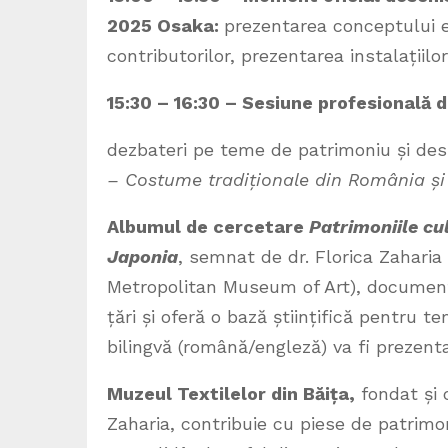
2025 Osaka:
prezentarea conceptului ex
contributorilor, prezentarea instalațiilor
15:30 – 16:30 – Sesiune profesională de
dezbateri pe teme de patrimoniu și de
– Costume tradiționale din România și
Albumul de cercetare
Patrimoniile cu
Japonia
, semnat de dr. Florica Zaharia
Metropolitan Museum of Art), documente
țări și oferă o bază științifică pentru t
bilingvă (română/engleză) va fi prezenta
Muzeul Textilelor din Băița,
fondat și 
Zaharia, contribuie cu piese de patrimoniu