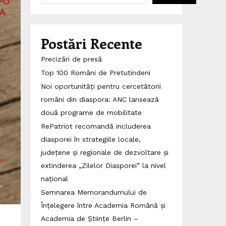
Postări Recente
Precizări de presă
Top 100 Români de Pretutindeni
Noi oportunități pentru cercetătorii
români din diaspora: ANC lansează
două programe de mobilitate
RePatriot recomandă includerea
diasporei în strategiile locale,
județene și regionale de dezvoltare și
extinderea „Zilelor Diasporei” la nivel
național
Semnarea Memorandumului de
Înțelegere între Academia Română și
Academia de Științe Berlin –