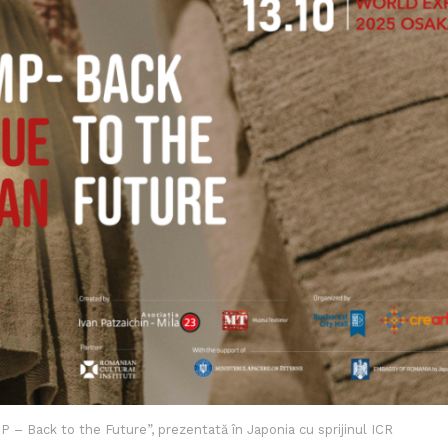
 – Back to the Future”, prezentată în Japonia cu sprijinul ICR