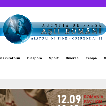
ns Giratoriu
Diaspora
Sport
Diverse
Echipă
V