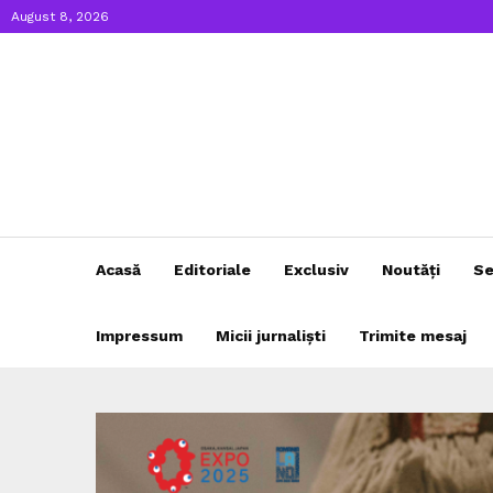
August 8, 2026
Acasă
Editoriale
Exclusiv
Noutăți
Se
Impressum
Micii jurnaliști
Trimite mesaj