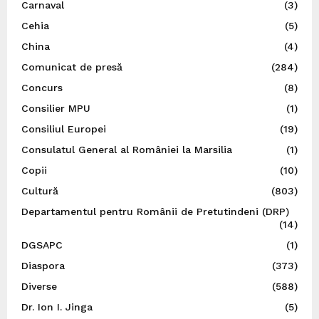
Carnaval
(3)
Cehia
(5)
China
(4)
Comunicat de presă
(284)
Concurs
(8)
Consilier MPU
(1)
Consiliul Europei
(19)
Consulatul General al României la Marsilia
(1)
Copii
(10)
Cultură
(803)
Departamentul pentru Românii de Pretutindeni (DRP)
(14)
DGSAPC
(1)
Diaspora
(373)
Diverse
(588)
Dr. Ion I. Jinga
(5)