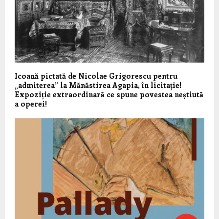
Icoană pictată de Nicolae Grigorescu pentru
„admiterea” la Mănăstirea Agapia, în licitație!
Expoziție extraordinară ce spune povestea neștiută
a operei!