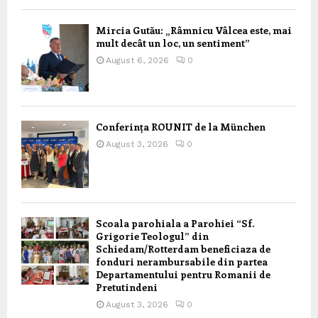
Mircia Gutău: „Râmnicu Vâlcea este, mai
mult decât un loc, un sentiment”
August 6, 2026
0
Conferința ROUNIT de la München
August 3, 2026
0
Scoala parohiala a Parohiei “Sf.
Grigorie Teologul” din
Schiedam/Rotterdam beneficiaza de
fonduri nerambursabile din partea
Departamentului pentru Romanii de
Pretutindeni
August 3, 2026
0