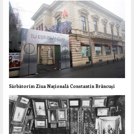
Sărbătorim Ziua Națională Constantin Brâncuși