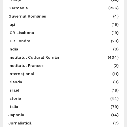
Germania
(236)
Guvernul României
(4)
Iaşi
(16)
ICR Lisabona
(19)
ICR Londra
(20)
India
(3)
Institutul Cultural Român
(434)
Institutul Francez
(2)
Internațional
(11)
Irlanda
(3)
Israel
(18)
Istorie
(44)
Italia
(79)
Japonia
(14)
Jurnalistică
(7)