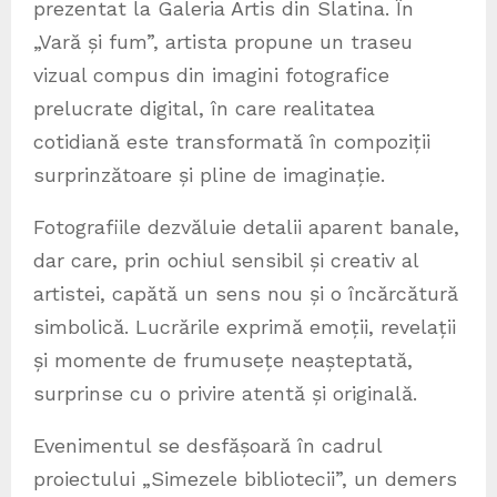
prezentat la Galeria Artis din Slatina. În
„Vară și fum”, artista propune un traseu
vizual compus din imagini fotografice
prelucrate digital, în care realitatea
cotidiană este transformată în compoziții
surprinzătoare și pline de imaginație.
Fotografiile dezvăluie detalii aparent banale,
dar care, prin ochiul sensibil și creativ al
artistei, capătă un sens nou și o încărcătură
simbolică. Lucrările exprimă emoții, revelații
și momente de frumusețe neașteptată,
surprinse cu o privire atentă și originală.
Evenimentul se desfășoară în cadrul
proiectului „Simezele bibliotecii”, un demers