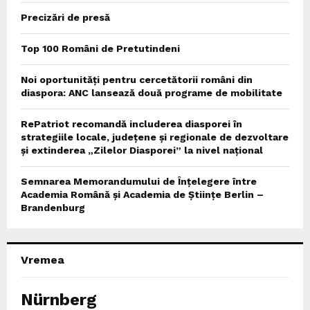
Precizări de presă
Top 100 Români de Pretutindeni
Noi oportunități pentru cercetătorii români din
diaspora: ANC lansează două programe de mobilitate
RePatriot recomandă includerea diasporei în
strategiile locale, județene și regionale de dezvoltare
și extinderea „Zilelor Diasporei” la nivel național
Semnarea Memorandumului de Înțelegere între
Academia Română și Academia de Științe Berlin –
Brandenburg
Vremea
Nürnberg