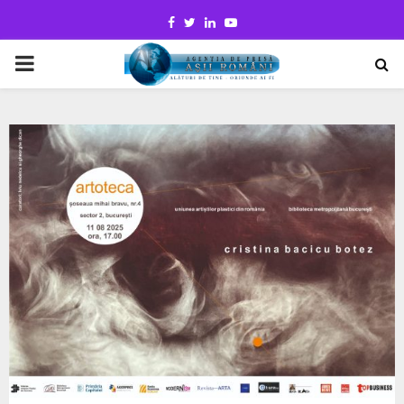
Facebook
Twitter
Linkedin
Youtube
PRIMARY
MENU