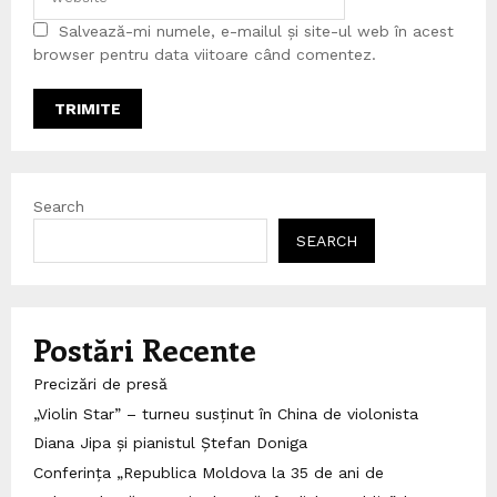
Salvează-mi numele, e-mailul și site-ul web în acest
browser pentru data viitoare când comentez.
Search
SEARCH
Postări Recente
Precizări de presă
„Violin Star” – turneu susținut în China de violonista
Diana Jipa și pianistul Ștefan Doniga
Conferința „Republica Moldova la 35 de ani de