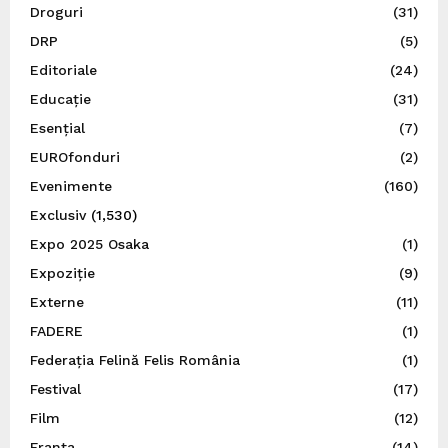
Droguri
(31)
DRP
(5)
Editoriale
(24)
Educație
(31)
Esențial
(7)
EUROfonduri
(2)
Evenimente
(160)
Exclusiv
(1,530)
Expo 2025 Osaka
(1)
Expoziție
(9)
Externe
(11)
FADERE
(1)
Federația Felină Felis România
(1)
Festival
(17)
Film
(12)
Franța
(14)