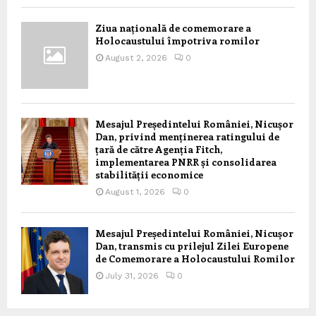
Ziua națională de comemorare a
Holocaustului împotriva romilor
August 2, 2026
0
Mesajul Președintelui României, Nicușor
Dan, privind menținerea ratingului de
țară de către Agenția Fitch,
implementarea PNRR și consolidarea
stabilității economice
August 1, 2026
0
Mesajul Președintelui României, Nicușor
Dan, transmis cu prilejul Zilei Europene
de Comemorare a Holocaustului Romilor
July 31, 2026
0