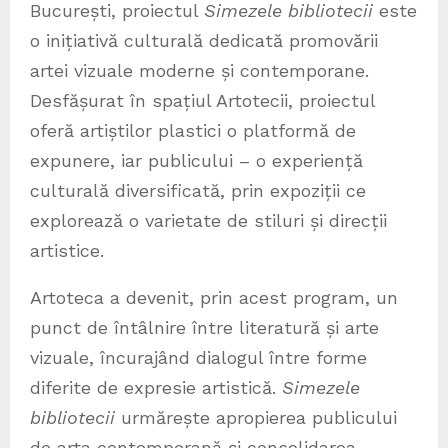
București, proiectul
Simezele bibliotecii
este
o inițiativă culturală dedicată promovării
artei vizuale moderne și contemporane.
Desfășurat în spațiul Artotecii, proiectul
oferă artiștilor plastici o platformă de
expunere, iar publicului – o experiență
culturală diversificată, prin expoziții ce
explorează o varietate de stiluri și direcții
artistice.
Artoteca a devenit, prin acest program, un
punct de întâlnire între literatură și arte
vizuale, încurajând dialogul între forme
diferite de expresie artistică.
Simezele
bibliotecii
urmărește apropierea publicului
de arta contemporană și consolidarea