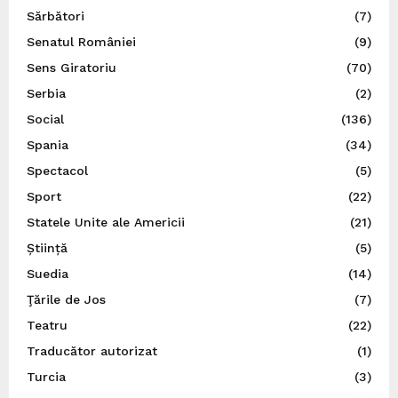
Sărbători
(7)
Senatul României
(9)
Sens Giratoriu
(70)
Serbia
(2)
Social
(136)
Spania
(34)
Spectacol
(5)
Sport
(22)
Statele Unite ale Americii
(21)
Știință
(5)
Suedia
(14)
Ţările de Jos
(7)
Teatru
(22)
Traducător autorizat
(1)
Turcia
(3)