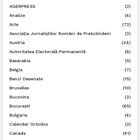
AGERPRESS
(2)
Analize
(4)
Arte
(72)
Asociația Jurnaliștilor Români de Pretutindeni
(2)
Austria
(34)
Autoritatea Electorală Permanentă
(6)
Basarabia
(5)
Belgia
(7)
Benzi Desenate
(15)
Bruxelles
(10)
Bucovina
(3)
București
(65)
Bulgaria
(4)
Calendar Ortodox
(2)
Canada
(41)