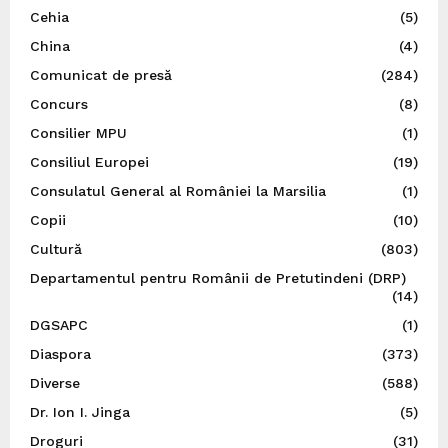
Cehia
(5)
China
(4)
Comunicat de presă
(284)
Concurs
(8)
Consilier MPU
(1)
Consiliul Europei
(19)
Consulatul General al României la Marsilia
(1)
Copii
(10)
Cultură
(803)
Departamentul pentru Românii de Pretutindeni (DRP)
(14)
DGSAPC
(1)
Diaspora
(373)
Diverse
(588)
Dr. Ion I. Jinga
(5)
Droguri
(31)