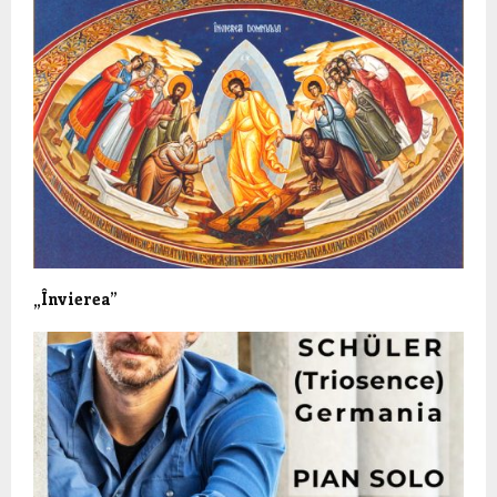
„Învierea”