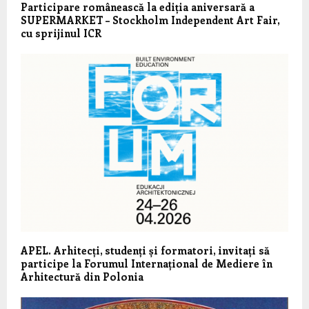
Participare românească la ediția aniversară a
SUPERMARKET – Stockholm Independent Art Fair,
cu sprijinul ICR
APEL. Arhitecți, studenți și formatori, invitați să
participe la Forumul Internațional de Mediere în
Arhitectură din Polonia