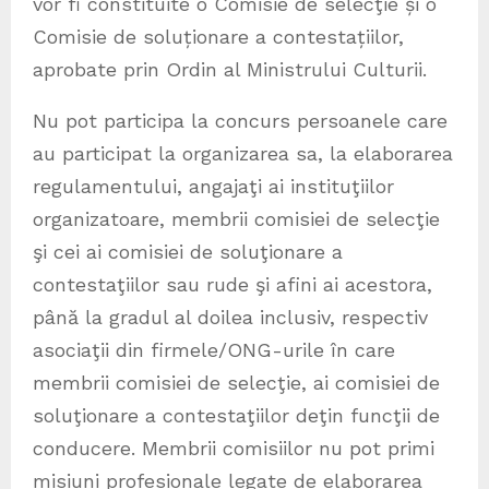
vor fi constituite o Comisie de selecţie și o
Comisie de soluționare a contestațiilor,
aprobate prin Ordin al Ministrului Culturii.
Nu pot participa la concurs persoanele care
au participat la organizarea sa, la elaborarea
regulamentului, angajaţi ai instituţiilor
organizatoare, membrii comisiei de selecţie
şi cei ai comisiei de soluţionare a
contestaţiilor sau rude şi afini ai acestora,
până la gradul al doilea inclusiv, respectiv
asociaţii din firmele/ONG-urile în care
membrii comisiei de selecţie, ai comisiei de
soluţionare a contestaţiilor deţin funcţii de
conducere. Membrii comisiilor nu pot primi
misiuni profesionale legate de elaborarea