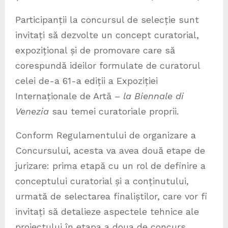
Participanții la concursul de selecție sunt
invitați să dezvolte un concept curatorial,
expozițional și de promovare care să
corespundă ideilor formulate de curatorul
celei de-a 61-a ediții a Expoziției
Internaționale de Artă –
la Biennale di
Venezia
sau temei curatoriale proprii.
Conform Regulamentului de organizare a
Concursului, acesta va avea două etape de
jurizare: prima etapă cu un rol de definire a
conceptului curatorial și a conținutului,
urmată de selectarea finaliștilor, care vor fi
invitați să detalieze aspectele tehnice ale
proiectului în etapa a doua de concurs.