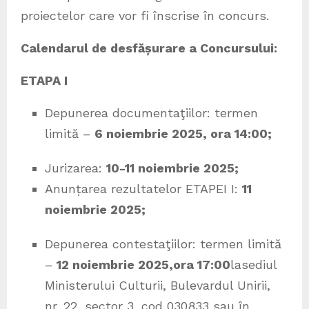
proiectelor care vor fi înscrise în concurs.
Calendarul de desfășurare a Concursului:
ETAPA I
Depunerea documentaţiilor: termen
limită –
6 noiembrie 2025, ora 14:00;
Jurizarea:
10-11 noiembrie 2025;
Anunțarea rezultatelor ETAPEI I:
11
noiembrie 2025;
Depunerea contestaţiilor: termen limită
–
12 noiembrie 2025,
ora 17:00
lasediul
Ministerului Culturii, Bulevardul Unirii,
nr. 22, sector 3, cod 030833 sau în