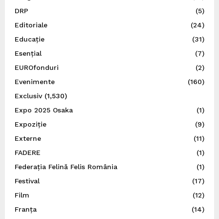
DRP
(5)
Editoriale
(24)
Educație
(31)
Esențial
(7)
EUROfonduri
(2)
Evenimente
(160)
Exclusiv
(1,530)
Expo 2025 Osaka
(1)
Expoziție
(9)
Externe
(11)
FADERE
(1)
Federația Felină Felis România
(1)
Festival
(17)
Film
(12)
Franța
(14)