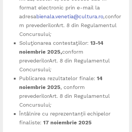
format electronic prin e-mail la
adresa
bienala.venetia@cultura.ro
,
confor
m prevederilorArt. 8 din Regulamentul
Concursului
;
Soluţionarea contestaţiilor:
13-14
noiembrie 2025,
conform
prevederilorArt. 8 din Regulamentul
Concursului
;
Publicarea rezultatelor finale:
14
noiembrie 2025
, conform
prevederilorArt. 8 din Regulamentul
Concursului
;
Întâlnire cu reprezentanții echipelor
finaliste:
17 noiembrie 2025