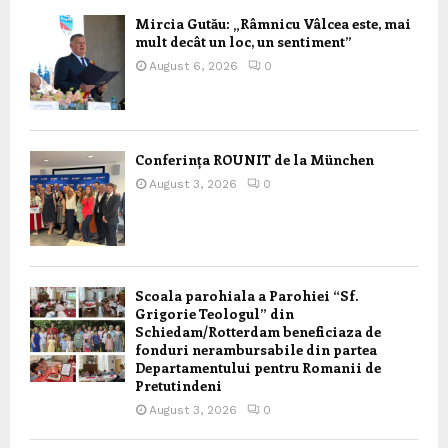
Mircia Gutău: „Râmnicu Vâlcea este, mai
mult decât un loc, un sentiment”
August 6, 2026
0
Conferința ROUNIT de la München
August 3, 2026
0
Scoala parohiala a Parohiei “Sf.
Grigorie Teologul” din
Schiedam/Rotterdam beneficiaza de
fonduri nerambursabile din partea
Departamentului pentru Romanii de
Pretutindeni
August 3, 2026
0