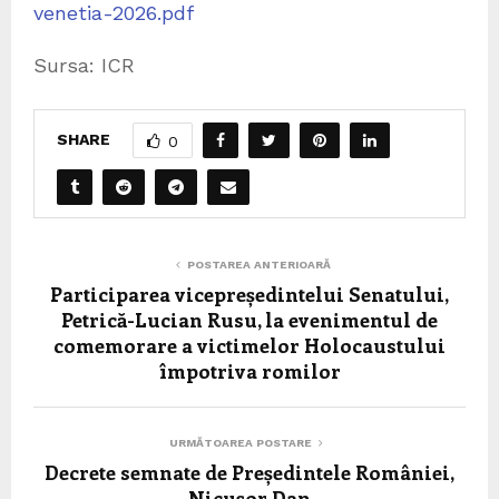
venetia-2026.pdf
Sursa: ICR
SHARE
0
POSTAREA ANTERIOARĂ
Participarea vicepreședintelui Senatului,
Petrică-Lucian Rusu, la evenimentul de
comemorare a victimelor Holocaustului
împotriva romilor
URMĂTOAREA POSTARE
Decrete semnate de Președintele României,
Nicușor Dan