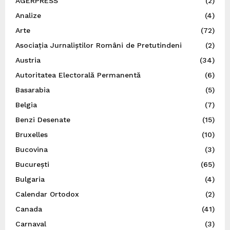
AGERPRESS
(2)
Analize
(4)
Arte
(72)
Asociația Jurnaliștilor Români de Pretutindeni
(2)
Austria
(34)
Autoritatea Electorală Permanentă
(6)
Basarabia
(5)
Belgia
(7)
Benzi Desenate
(15)
Bruxelles
(10)
Bucovina
(3)
București
(65)
Bulgaria
(4)
Calendar Ortodox
(2)
Canada
(41)
Carnaval
(3)