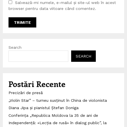
Salvează-mi numele, e-mailul și site-ul web în acest
browser pentru data viitoare când comentez.
Search
SEARCH
Postări Recente
Precizări de presă
„Violin Star” – turneu susținut în China de violonista
Diana Jipa și pianistul Ștefan Doniga
Conferința „Republica Moldova la 35 de ani de
Independență: «Lecția de rusă» în dialog public”, la