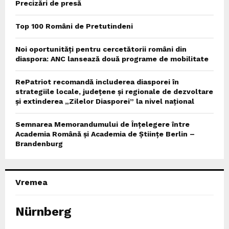
Precizări de presă
Top 100 Români de Pretutindeni
Noi oportunități pentru cercetătorii români din
diaspora: ANC lansează două programe de mobilitate
RePatriot recomandă includerea diasporei în
strategiile locale, județene și regionale de dezvoltare
și extinderea „Zilelor Diasporei” la nivel național
Semnarea Memorandumului de Înțelegere între
Academia Română și Academia de Științe Berlin –
Brandenburg
Vremea
Nürnberg