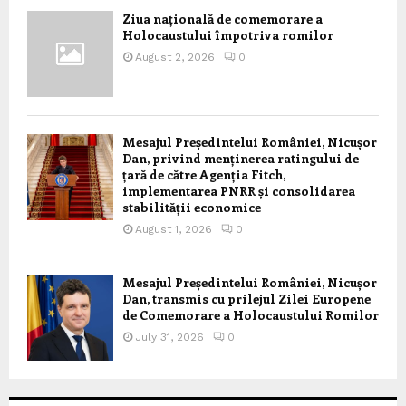
Ziua națională de comemorare a
Holocaustului împotriva romilor
August 2, 2026
0
Mesajul Președintelui României, Nicușor
Dan, privind menținerea ratingului de
țară de către Agenția Fitch,
implementarea PNRR și consolidarea
stabilității economice
August 1, 2026
0
Mesajul Președintelui României, Nicușor
Dan, transmis cu prilejul Zilei Europene
de Comemorare a Holocaustului Romilor
July 31, 2026
0