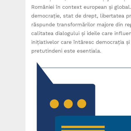
României în context european și global
democrație, stat de drept, libertatea p
răspunde transformărilor majore din re
calitatea dialogului și ideile care influ
inițiativelor care întăresc democrația 
pretutindeni este esentiala.