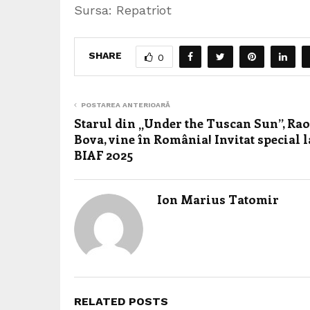
Sursa: Repatriot
SHARE
0
POSTAREA ANTERIOARĂ
Starul din „Under the Tuscan Sun”, Ra
Bova, vine în România! Invitat special l
BIAF 2025
Ion Marius Tatomir
RELATED POSTS