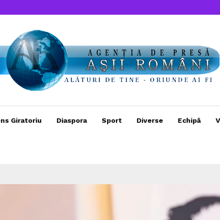
ns Giratoriu
Diaspora
Sport
Diverse
Echipă
V