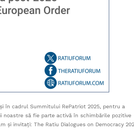
 și în cadrul Summitului RePatriot 2025, pentru a
ții noastre să fie parte activă în schimbările pozitive
ram și invitați: The Ratiu Dialogues on Democracy 202