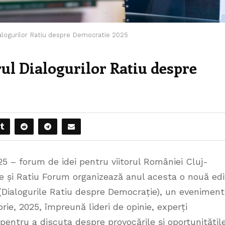
 Dialogurilor Ratiu despre Democratie 2025
drul Dialogurilor Ratiu despre
5 – forum de idei pentru viitorul României Cluj-
 și Ratiu Forum organizează anul acesta o nouă edi
Dialogurile Ratiu despre Democrație), un eveniment
ie, 2025, împreună lideri de opinie, experți
i pentru a discuta despre provocările și oportunitățil