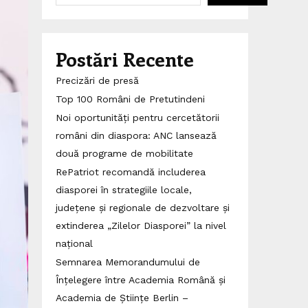
Postări Recente
Precizări de presă
Top 100 Români de Pretutindeni
Noi oportunități pentru cercetătorii
români din diaspora: ANC lansează
două programe de mobilitate
RePatriot recomandă includerea
diasporei în strategiile locale,
județene și regionale de dezvoltare și
extinderea „Zilelor Diasporei” la nivel
național
Semnarea Memorandumului de
Înțelegere între Academia Română și
Academia de Științe Berlin –