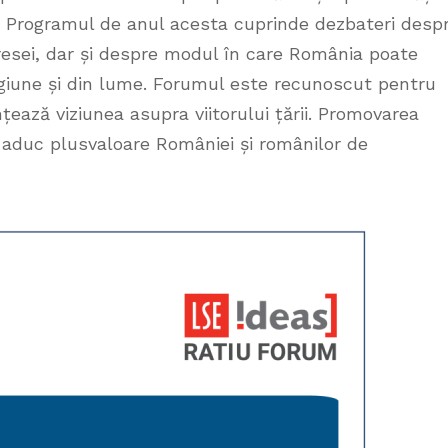
. Programul de anul acesta cuprinde dezbateri desp
resei, dar și despre modul în care România poate
giune și din lume. Forumul este recunoscut pentru
ențează viziunea asupra viitorului țării. Promovarea
și aduc plusvaloare României și românilor de