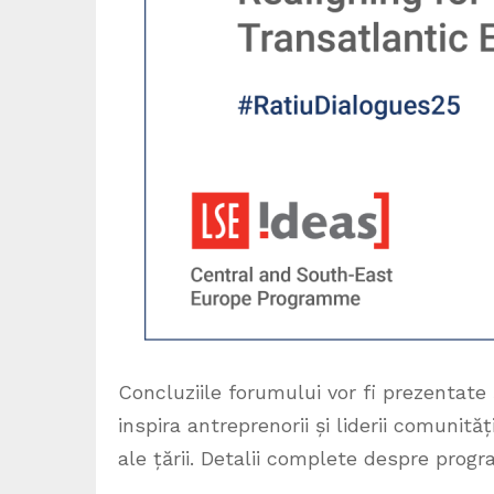
Concluziile forumului vor fi prezentate
inspira antreprenorii și liderii comunită
ale țării. Detalii complete despre prog