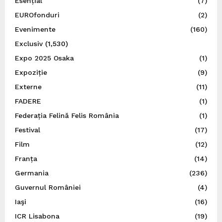
Esențial
(7)
EUROfonduri
(2)
Evenimente
(160)
Exclusiv
(1,530)
Expo 2025 Osaka
(1)
Expoziție
(9)
Externe
(11)
FADERE
(1)
Federația Felină Felis România
(1)
Festival
(17)
Film
(12)
Franța
(14)
Germania
(236)
Guvernul României
(4)
Iaşi
(16)
ICR Lisabona
(19)