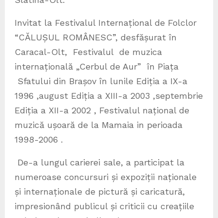
Invitat la Festivalul Internațional de Folclor
“CĂLUȘUL ROMÂNESC”, desfășurat în
Caracal-Olt, Festivalul de muzica
internațională „Cerbul de Aur” în Piața
Sfatului din Brașov în lunile Ediția a IX-a
1996 ,august Ediția a XIII-a 2003 ,septembrie
Ediția a XII-a 2002 , Festivalul național de
muzică ușoară de la Mamaia in perioada
1998-2006 .
De-a lungul carierei sale, a participat la
numeroase concursuri și expoziții naționale
și internaționale de pictură și caricatură,
impresionând publicul și criticii cu creațiile