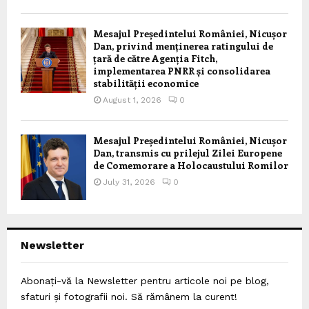
Mesajul Președintelui României, Nicușor
Dan, privind menținerea ratingului de
țară de către Agenția Fitch,
implementarea PNRR și consolidarea
stabilității economice
August 1, 2026
0
Mesajul Președintelui României, Nicușor
Dan, transmis cu prilejul Zilei Europene
de Comemorare a Holocaustului Romilor
July 31, 2026
0
Newsletter
Abonați-vă la Newsletter pentru articole noi pe blog,
sfaturi și fotografii noi. Să rămânem la curent!