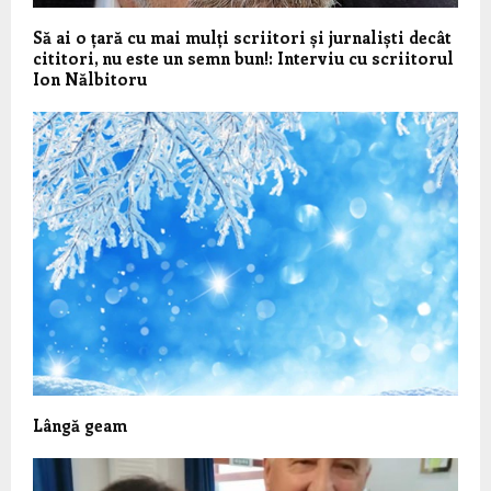
Să ai o țară cu mai mulți scriitori și jurnaliști decât
cititori, nu este un semn bun!: Interviu cu scriitorul
Ion Nălbitoru
Lângă geam