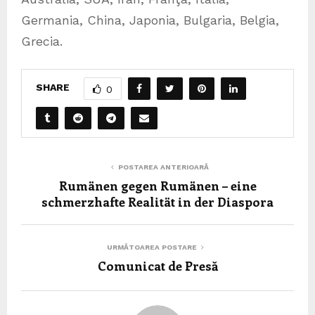
Germania, China, Japonia, Bulgaria, Belgia,
Grecia.
SHARE
0
POSTAREA ANTERIOARĂ
Rumänen gegen Rumänen – eine
schmerzhafte Realität in der Diaspora
URMĂTOAREA POSTARE
Comunicat de Presă