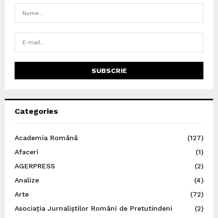
Categories
Academia Română
(127)
Afaceri
(1)
AGERPRESS
(2)
Analize
(4)
Arte
(72)
Asociația Jurnaliștilor Români de Pretutindeni
(2)