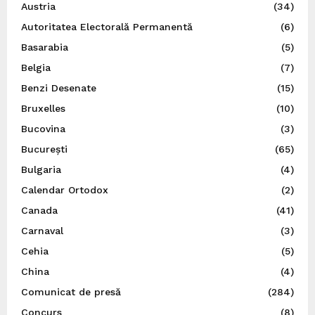
Austria
(34)
Autoritatea Electorală Permanentă
(6)
Basarabia
(5)
Belgia
(7)
Benzi Desenate
(15)
Bruxelles
(10)
Bucovina
(3)
București
(65)
Bulgaria
(4)
Calendar Ortodox
(2)
Canada
(41)
Carnaval
(3)
Cehia
(5)
China
(4)
Comunicat de presă
(284)
Concurs
(8)