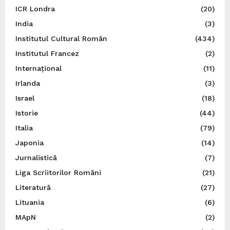
ICR Londra
(20)
India
(3)
Institutul Cultural Român
(434)
Institutul Francez
(2)
Internațional
(11)
Irlanda
(3)
Israel
(18)
Istorie
(44)
Italia
(79)
Japonia
(14)
Jurnalistică
(7)
Liga Scriitorilor Români
(21)
Literatură
(27)
Lituania
(6)
MApN
(2)