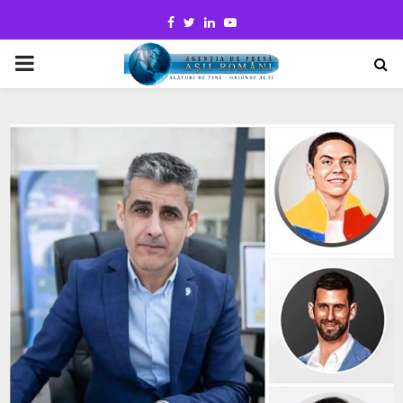
Facebook
Twitter
Linkedin
Youtube
PRIMARY
MENU