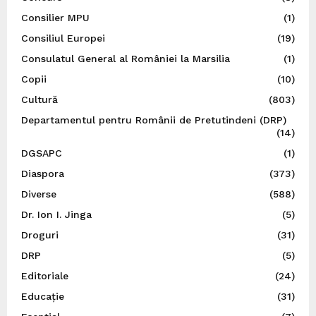
Consilier MPU
(1)
Consiliul Europei
(19)
Consulatul General al României la Marsilia
(1)
Copii
(10)
Cultură
(803)
Departamentul pentru Românii de Pretutindeni (DRP)
(14)
DGSAPC
(1)
Diaspora
(373)
Diverse
(588)
Dr. Ion I. Jinga
(5)
Droguri
(31)
DRP
(5)
Editoriale
(24)
Educație
(31)