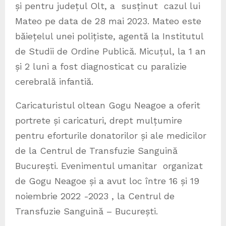
și pentru județul Olt, a susținut cazul lui
Mateo pe data de 28 mai 2023. Mateo este
băiețelul unei polițiste, agentă la Institutul
de Studii de Ordine Publică. Micuțul, la 1 an
și 2 luni a fost diagnosticat cu paralizie
cerebrală infantiă.
Caricaturistul oltean Gogu Neagoe a oferit
portrete și caricaturi, drept mulțumire
pentru eforturile donatorilor și ale medicilor
de la Centrul de Transfuzie Sanguină
București. Evenimentul umanitar organizat
de Gogu Neagoe și a avut loc între 16 și 19
noiembrie 2022 -2023 , la Centrul de
Transfuzie Sanguină – București.