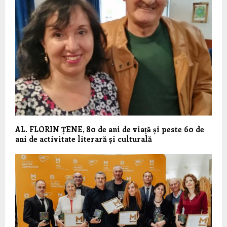
AL. FLORIN ȚENE, 80 de ani de viață și peste 60 de
ani de activitate literară și culturală