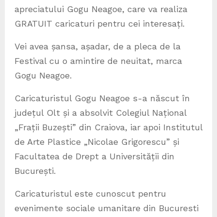
apreciatului Gogu Neagoe, care va realiza
GRATUIT caricaturi pentru cei interesați.
Vei avea șansa, așadar, de a pleca de la
Festival cu o amintire de neuitat, marca
Gogu Neagoe.
Caricaturistul Gogu Neagoe s-a născut în
județul Olt și a absolvit Colegiul Național
„Frații Buzești” din Craiova, iar apoi Institutul
de Arte Plastice „Nicolae Grigorescu” și
Facultatea de Drept a Universității din
București.
Caricaturistul este cunoscut pentru
evenimente sociale umanitare din Bucuresti