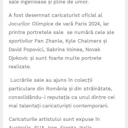
sale ingenioase și pline de umor.
A fost desemnat caricaturist oficial al
Jocurilor Olimpice de vară Paris 2024, iar
printre portretele sale se numără cele ale
sportivilor Pan Zhanle, Kyle Chalmers și
David Popovici, Sabrina Voinea, Novak
Djokovic și sunt foarte multe portrete
realizate.
Lucrările sale au ajuns în colecții
particulare din România și din străinătate,
consolidându-i reputația ca unul dintre cei
mai talentați caricaturiști contemporani.
Caricaturile artistului sunt expuse în
Australia, SUA, Iran, Franţa, Italia,