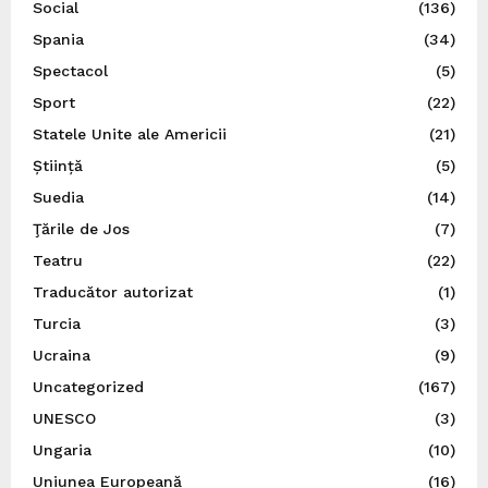
Social
(136)
Spania
(34)
Spectacol
(5)
Sport
(22)
Statele Unite ale Americii
(21)
Știință
(5)
Suedia
(14)
Ţările de Jos
(7)
Teatru
(22)
Traducător autorizat
(1)
Turcia
(3)
Ucraina
(9)
Uncategorized
(167)
UNESCO
(3)
Ungaria
(10)
Uniunea Europeană
(16)