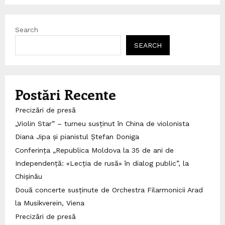
Search
SEARCH
Postări Recente
Precizări de presă
„Violin Star” – turneu susținut în China de violonista
Diana Jipa și pianistul Ștefan Doniga
Conferința „Republica Moldova la 35 de ani de
Independență: «Lecția de rusă» în dialog public”, la
Chișinău
Două concerte susținute de Orchestra Filarmonicii Arad
la Musikverein, Viena
Precizări de presă