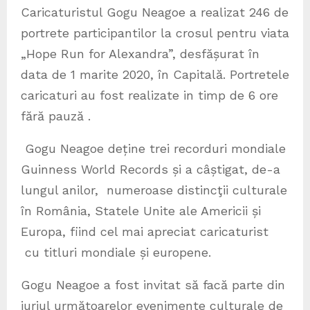
Caricaturistul Gogu Neagoe a realizat 246 de
portrete participantilor la crosul pentru viata
„Hope Run for Alexandra”, desfășurat în
data de 1 marite 2020, în Capitală. Portretele
caricaturi au fost realizate in timp de 6 ore
fără pauză .
Gogu Neagoe deține trei recorduri mondiale
Guinness World Records și a câștigat, de-a
lungul anilor, numeroase distincţii culturale
în România, Statele Unite ale Americii și
Europa, fiind cel mai apreciat caricaturist
cu titluri mondiale și europene.
Gogu Neagoe a fost invitat să facă parte din
juriul următoarelor evenimente culturale de