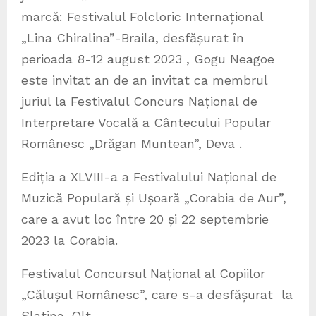
marcă: Festivalul Folcloric Internațional
„Lina Chiralina”-Braila, desfășurat în
perioada 8-12 august 2023 , Gogu Neagoe
este invitat an de an invitat ca membrul
juriul la Festivalul Concurs Național de
Interpretare Vocală a Cântecului Popular
Românesc „Drăgan Muntean”, Deva .
Ediția a XLVIII-a a Festivalului Național de
Muzică Populară și Ușoară „Corabia de Aur”,
care a avut loc între 20 și 22 septembrie
2023 la Corabia.
Festivalul Concursul Național al Copiilor
„Călușul Românesc”, care s-a desfășurat la
Slatina-Olt.