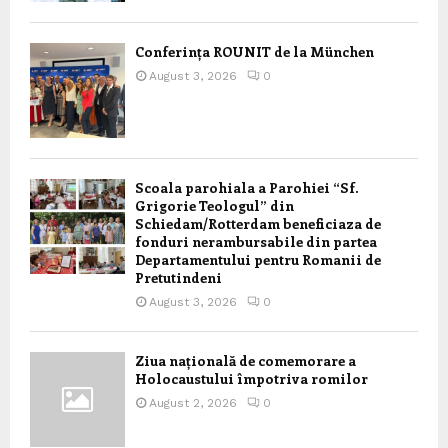
Conferința ROUNIT de la München
August 3, 2026
0
Scoala parohiala a Parohiei “Sf.
Grigorie Teologul” din
Schiedam/Rotterdam beneficiaza de
fonduri nerambursabile din partea
Departamentului pentru Romanii de
Pretutindeni
August 3, 2026
0
Ziua națională de comemorare a
Holocaustului împotriva romilor
August 2, 2026
0