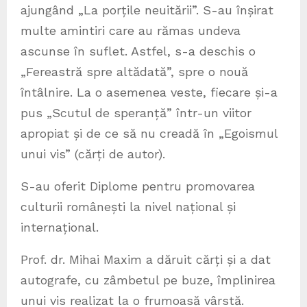
ajungând „La porțile neuitării”. S-au înșirat
multe amintiri care au rămas undeva
ascunse în suflet. Astfel, s-a deschis o
„Fereastră spre altădată”, spre o nouă
întâlnire. La o asemenea veste, fiecare și-a
pus „Scutul de speranță” într-un viitor
apropiat și de ce să nu creadă în „Egoismul
unui vis” (cărți de autor).
S-au oferit Diplome pentru promovarea
culturii românești la nivel național și
internațional.
Prof. dr. Mihai Maxim a dăruit cărți și a dat
autografe, cu zâmbetul pe buze, împlinirea
unui vis realizat la o frumoasă vârstă.