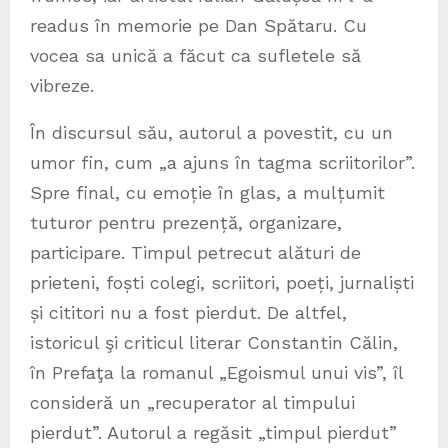
readus în memorie pe Dan Spătaru. Cu
vocea sa unică a făcut ca sufletele să
vibreze.
În discursul său, autorul a povestit, cu un
umor fin, cum „a ajuns în tagma scriitorilor”.
Spre final, cu emoție în glas, a mulțumit
tuturor pentru prezență, organizare,
participare. Timpul petrecut alături de
prieteni, foști colegi, scriitori, poeți, jurnaliști
și cititori nu a fost pierdut. De altfel,
istoricul şi criticul literar Constantin Călin,
în Prefaţa la romanul „Egoismul unui vis”, îl
consideră un „recuperator al timpului
pierdut”. Autorul a regăsit „timpul pierdut”