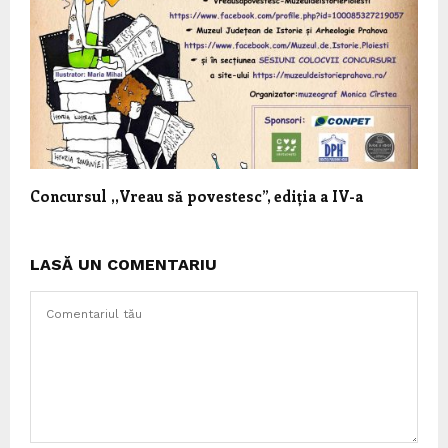
Concursul ,,Vreau să povestesc”, ediția a IV-a
LASĂ UN COMENTARIU