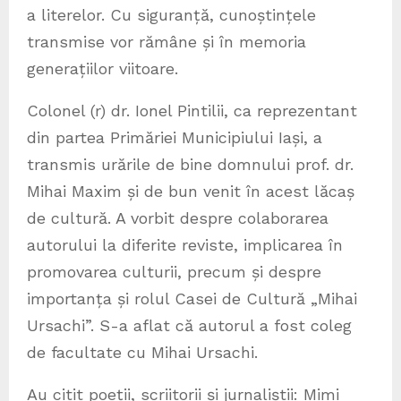
a literelor. Cu siguranță, cunoștințele
transmise vor rămâne și în memoria
generațiilor viitoare.
Colonel (r) dr. Ionel Pintilii, ca reprezentant
din partea Primăriei Municipiului Iași, a
transmis urările de bine domnului prof. dr.
Mihai Maxim și de bun venit în acest lăcaș
de cultură. A vorbit despre colaborarea
autorului la diferite reviste, implicarea în
promovarea culturii, precum și despre
importanța și rolul Casei de Cultură „Mihai
Ursachi”. S-a aflat că autorul a fost coleg
de facultate cu Mihai Ursachi.
Au citit poeții, scriitorii și jurnaliștii: Mimi