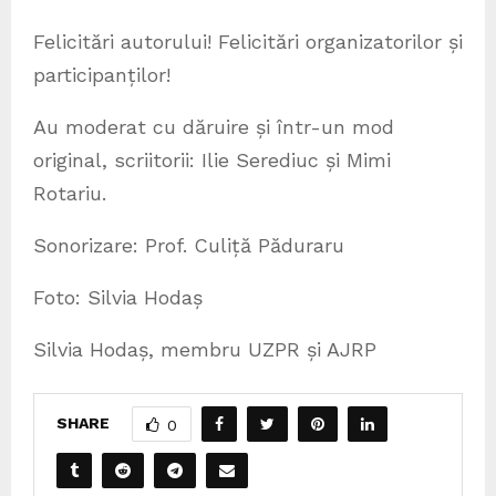
Felicitări autorului! Felicitări organizatorilor și
participanților!
Au moderat cu dăruire și într-un mod
original, scriitorii: Ilie Serediuc și Mimi
Rotariu.
Sonorizare: Prof. Culiță Păduraru
Foto: Silvia Hodaș
Silvia Hodaș, membru UZPR și AJRP
SHARE
0