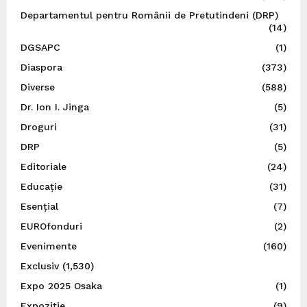
Departamentul pentru Românii de Pretutindeni (DRP)
(14)
DGSAPC
(1)
Diaspora
(373)
Diverse
(588)
Dr. Ion I. Jinga
(5)
Droguri
(31)
DRP
(5)
Editoriale
(24)
Educație
(31)
Esențial
(7)
EUROfonduri
(2)
Evenimente
(160)
Exclusiv
(1,530)
Expo 2025 Osaka
(1)
Expoziție
(9)