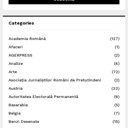
Categories
Academia Română
(127)
Afaceri
(1)
AGERPRESS
(2)
Analize
(4)
Arte
(72)
Asociația Jurnaliștilor Români de Pretutindeni
(2)
Austria
(33)
Autoritatea Electorală Permanentă
(6)
Basarabia
(5)
Belgia
(7)
Benzi Desenate
(15)