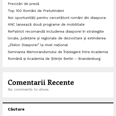
Precizări de presă
Top 100 Români de Pretutindeni
Noi oportunități pentru cercetătorii români din diaspora:
ANC lansează două programe de mobilitate
RePatriot recomandă includerea diasporei în strategiile
locale, județene și regionale de dezvoltare și extinderea
„Zilelor Diasporei” la nivel național
Semnarea Memorandumului de Înțelegere între Academia
Română și Academia de Științe Berlin – Brandenburg
Comentarii Recente
No comments to show.
Căutare