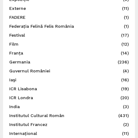
Externe
(11)
FADERE
(1)
Federația Felină Felis România
(1)
Festival
(17)
Film
(12)
Franța
(14)
Germania
(236)
Guvernul României
(4)
Iaşi
(16)
ICR Lisabona
(19)
ICR Londra
(20)
India
(3)
Institutul Cultural Român
(431)
Institutul Francez
(2)
Internațional
(11)