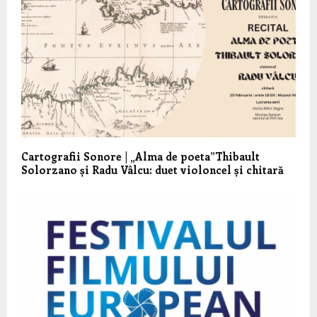
Cartografii Sonore | „Alma de poeta”Thibault
Solorzano și Radu Vâlcu: duet violoncel și chitară