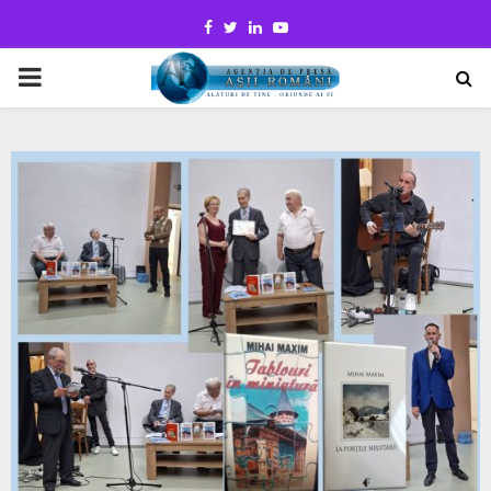
Facebook
Twitter
Linkedin
Youtube
PRIMARY
MENU