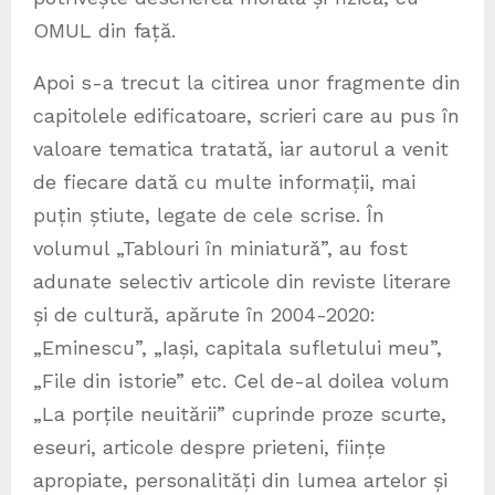
OMUL din față.
Apoi s-a trecut la citirea unor fragmente din
capitolele edificatoare, scrieri care au pus în
valoare tematica tratată, iar autorul a venit
de fiecare dată cu multe informații, mai
puțin știute, legate de cele scrise. În
volumul „Tablouri în miniatură”, au fost
adunate selectiv articole din reviste literare
și de cultură, apărute în 2004-2020:
„Eminescu”, „Iași, capitala sufletului meu”,
„File din istorie” etc. Cel de-al doilea volum
„La porțile neuitării” cuprinde proze scurte,
eseuri, articole despre prieteni, ființe
apropiate, personalități din lumea artelor și