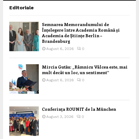
Editoriale
Semnarea Memorandumului de
Înțelegere între Academia Română și
Academia de Științe Berlin –
Brandenburg
August 6, 2026
0
Mircia Gutău: „Râmnicu Vâlcea este, mai
mult decât un loc, un sentiment”
August 6, 2026
0
Conferința ROUNIT de la München
August 3, 2026
0