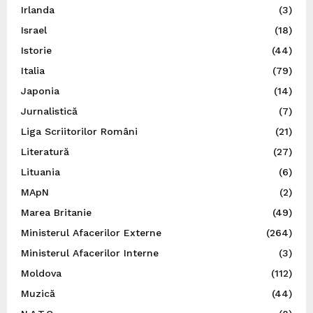
Irlanda
(3)
Israel
(18)
Istorie
(44)
Italia
(79)
Japonia
(14)
Jurnalistică
(7)
Liga Scriitorilor Români
(21)
Literatură
(27)
Lituania
(6)
MApN
(2)
Marea Britanie
(49)
Ministerul Afacerilor Externe
(264)
Ministerul Afacerilor Interne
(3)
Moldova
(112)
Muzică
(44)