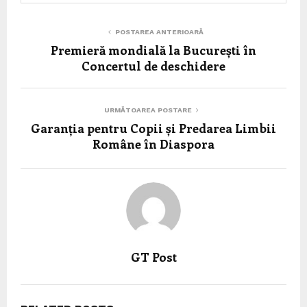
POSTAREA ANTERIOARĂ
Premieră mondială la București în
Concertul de deschidere
URMĂTOAREA POSTARE
Garanția pentru Copii și Predarea Limbii
Române în Diaspora
GT Post