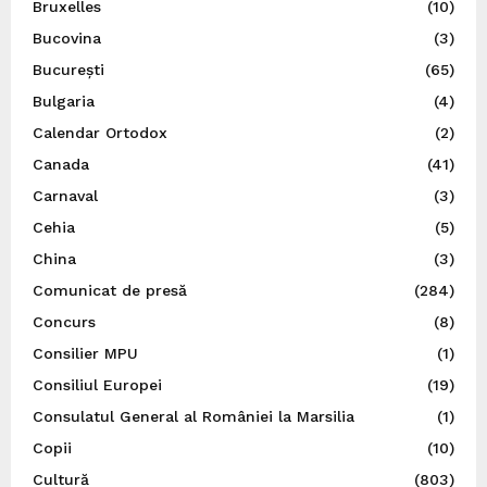
Bruxelles
(10)
Bucovina
(3)
București
(65)
Bulgaria
(4)
Calendar Ortodox
(2)
Canada
(41)
Carnaval
(3)
Cehia
(5)
China
(3)
Comunicat de presă
(284)
Concurs
(8)
Consilier MPU
(1)
Consiliul Europei
(19)
Consulatul General al României la Marsilia
(1)
Copii
(10)
Cultură
(803)