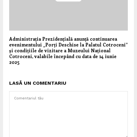
Administrația Prezidențială anunță continuarea
evenimentului „Porți Deschise la Palatul Cotroceni”
și condițiile de vizitare a Muzeului Național
Cotroceni, valabile începând cu data de 14 iunie
2025
LASĂ UN COMENTARIU