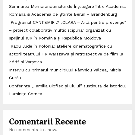
Semnarea Memorandumului de Înțelegere între Academia
Română și Academia de Științe Berlin – Brandenburg
Programul CANTEMIR // „CLARA – Artă pentru prevenție”
– proiect colaborativ multidisciplinar organizat cu
sprijinul ICR în România și Republica Moldova
Radu Jude în Polonia: ateliere cinematografice cu
actorii teatrului TR Warszawa și retrospective de film la
Łódź și Varșovia
Interviu cu primarul municipiului Râmnicu Vâlcea, Mircia
Gutău
Conferința „Familia Cioflec și Clujul” susținută de istoricul
Luminița Cornea
Comentarii Recente
No comments to show.