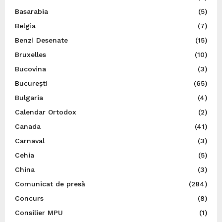
Basarabia
(5)
Belgia
(7)
Benzi Desenate
(15)
Bruxelles
(10)
Bucovina
(3)
București
(65)
Bulgaria
(4)
Calendar Ortodox
(2)
Canada
(41)
Carnaval
(3)
Cehia
(5)
China
(3)
Comunicat de presă
(284)
Concurs
(8)
Consilier MPU
(1)