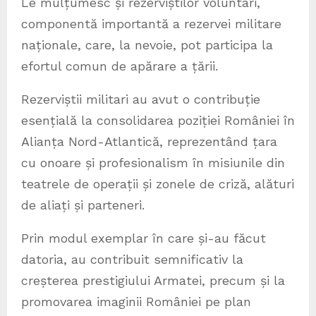
Le mulțumesc și rezerviștilor voluntari,
componentă importantă a rezervei militare
naționale, care, la nevoie, pot participa la
efortul comun de apărare a țării.
Rezerviștii militari au avut o contribuție
esențială la consolidarea poziției României în
Alianța Nord-Atlantică, reprezentând țara
cu onoare și profesionalism în misiunile din
teatrele de operații și zonele de criză, alături
de aliați și parteneri.
Prin modul exemplar în care și-au făcut
datoria, au contribuit semnificativ la
creșterea prestigiului Armatei, precum și la
promovarea imaginii României pe plan