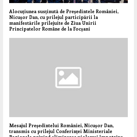
Alocuțiunea susținută de Președintele României,
Nicușor Dan, cu prilejul participării la
manifestările prilejuite de Ziua Unirii
Principatelor Române de la Focșani
Mesajul Președintelui României, Nicușor Dan,
transmis cu prilejul Conferinței Ministeriale
Regionale privind eliminarea violenței împotriva