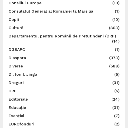
Consiliul Europei
(19)
Consulatul General al României la Marsilia
(1)
Copii
(10)
Cultură
(803)
Departamentul pentru Românii de Pretutindeni (DRP)
(14)
DGSAPC
(1)
Diaspora
(373)
Diverse
(588)
Dr. Ion I. Jinga
(5)
Droguri
(31)
DRP
(5)
Editoriale
(24)
Educație
(31)
Esențial
(7)
EUROfonduri
(2)