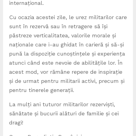
internațional.
Cu ocazia acestei zile, le urez militarilor care
sunt în rezervă sau în retragere să își
păstreze verticalitatea, valorile morale și
naționale care i-au ghidat în carieră și să-și
pună la dispoziție cunoștințele și experiența
atunci când este nevoie de abilitățile lor. În
acest mod, vor rămâne repere de inspirație
și de urmat pentru militarii activi, precum și
pentru tinerele generații.
La mulți ani tuturor militarilor rezerviști,
sănătate și bucurii alături de familie și cei
dragi!