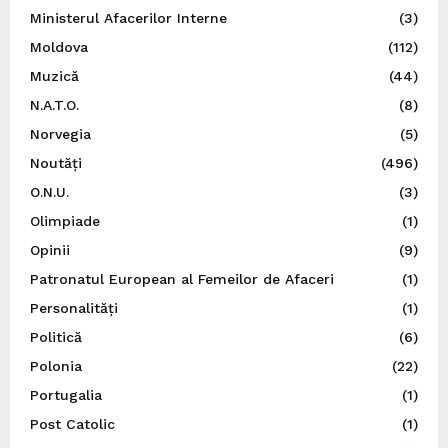
Ministerul Afacerilor Interne
(3)
Moldova
(112)
Muzică
(44)
N.A.T.O.
(8)
Norvegia
(5)
Noutăți
(496)
O.N.U.
(3)
Olimpiade
(1)
Opinii
(9)
Patronatul European al Femeilor de Afaceri
(1)
Personalități
(1)
Politică
(6)
Polonia
(22)
Portugalia
(1)
Post Catolic
(1)