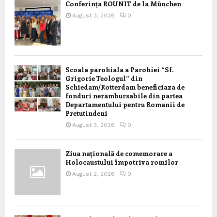
Conferința ROUNIT de la München
August 3, 2026
0
Scoala parohiala a Parohiei “Sf.
Grigorie Teologul” din
Schiedam/Rotterdam beneficiaza de
fonduri nerambursabile din partea
Departamentului pentru Romanii de
Pretutindeni
August 3, 2026
0
Ziua națională de comemorare a
Holocaustului împotriva romilor
August 2, 2026
0