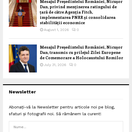
Mesajul Președintelui României, Nicușor
Dan, privind menținerea ratingului de
țară de către Agenția Fitch,
implementarea PNRR și consolidarea
stabilității economice
August 1, 2026
0
Mesajul Președintelui României, Nicușor
Dan, transmis cu prilejul Zilei Europene
de Comemorare a Holocaustului Romilor
July 31, 2026
0
Newsletter
Abonați-vă la Newsletter pentru articole noi pe blog,
sfaturi și fotografii noi. Să rămânem la curent!