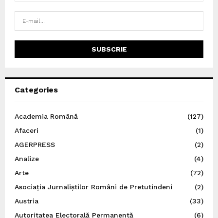
Categories
Academia Română
(127)
Afaceri
(1)
AGERPRESS
(2)
Analize
(4)
Arte
(72)
Asociația Jurnaliștilor Români de Pretutindeni
(2)
Austria
(33)
Autoritatea Electorală Permanentă
(6)