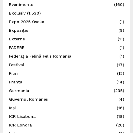
Evenimente
(160)
Exclusiv
(1,530)
Expo 2025 Osaka
(1)
Expoziție
(9)
Externe
(11)
FADERE
(1)
Federația Felină Felis România
(1)
Festival
(17)
Film
(12)
Franța
(14)
Germania
(235)
Guvernul României
(4)
Iaşi
(16)
ICR Lisabona
(19)
ICR Londra
(20)