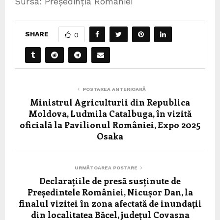
Sursa: Președinția României
SHARE
0
POSTAREA ANTERIOARĂ
Ministrul Agriculturii din Republica
Moldova, Ludmila Catalbuga, în vizită
oficială la Pavilionul României, Expo 2025
Osaka
URMĂTOAREA POSTARE
Declarațiile de presă susținute de
Președintele României, Nicușor Dan, la
finalul vizitei în zona afectată de inundații
din localitatea Băcel, județul Covasna