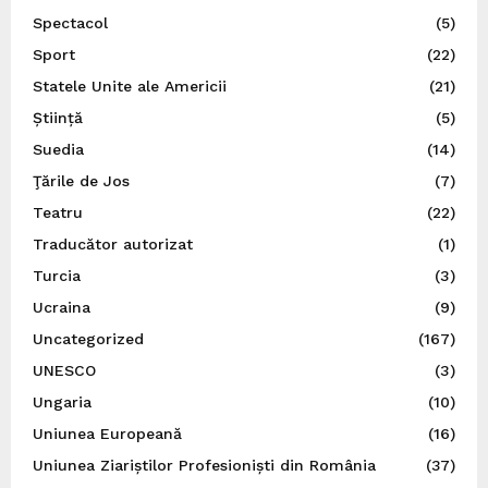
Spectacol
(5)
Sport
(22)
Statele Unite ale Americii
(21)
Știință
(5)
Suedia
(14)
Ţările de Jos
(7)
Teatru
(22)
Traducător autorizat
(1)
Turcia
(3)
Ucraina
(9)
Uncategorized
(167)
UNESCO
(3)
Ungaria
(10)
Uniunea Europeană
(16)
Uniunea Ziariștilor Profesioniști din România
(37)