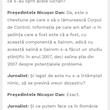
ce s-au oprit acele lucrări?
Președintele Nicușor Dan:
Da, este o
chestiune pe care o să o lămurească Corpul
de Control. Informația pe care am aflat-o în
ședința care a fost este că a fost, cu
această componentă a Salrom, adică cu
această salină a Salrom s-a făcut un studiu
științific în anul 2007, deci salina știa din
2007 despre potențialele probleme.
Jurnalist:
Și legat de asta nu s-a întâmplat
nimic, să se prevină vreun dezastru?
Președintele Nicușor Dan:
Exact.
Jurnalist:
Și ce putem face ca în România