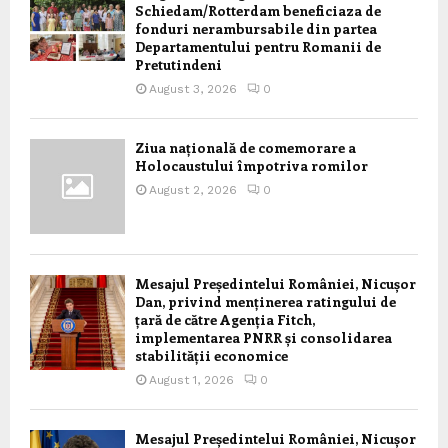
Schiedam/Rotterdam beneficiaza de
fonduri nerambursabile din partea
Departamentului pentru Romanii de
Pretutindeni
August 3, 2026
0
Ziua națională de comemorare a
Holocaustului împotriva romilor
August 2, 2026
0
Mesajul Președintelui României, Nicușor
Dan, privind menținerea ratingului de
țară de către Agenția Fitch,
implementarea PNRR și consolidarea
stabilității economice
August 1, 2026
0
Mesajul Președintelui României, Nicușor