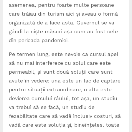
asemenea, pentru foarte multe persoane
care trăiau din turism aici și aveau o formă
organizată de a face asta, Guvernul se va
gândi la niște măsuri așa cum au fost cele
din perioada pandemiei.
Pe termen lung, este nevoie ca cursul apei
să nu mai interfereze cu solul care este
permeabil, și sunt două soluții care sunt
avute în vedere: una este un lac de captare
pentru situații extraordinare, o alta este
devierea cursului râului, tot așa, un studiu
va trebui să se facă, un studiu de
fezabilitate care să vadă inclusiv costuri, să
vadă care este soluția și, bineînțeles, toate