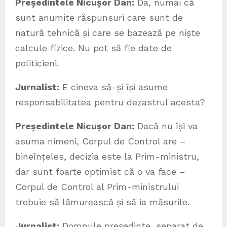
Președintele Nicușor Dan:
Da, numai că
sunt anumite răspunsuri care sunt de
natură tehnică și care se bazează pe niște
calcule fizice. Nu pot să fie date de
politicieni.
Jurnalist:
E cineva să-și își asume
responsabilitatea pentru dezastrul acesta?
Președintele Nicușor Dan:
Dacă nu își va
asuma nimeni, Corpul de Control are –
bineînțeles, decizia este la Prim-ministru,
dar sunt foarte optimist că o va face –
Corpul de Control al Prim-ministrului
trebuie să lămurească și să ia măsurile.
Jurnalist:
Domnule președinte, separat de