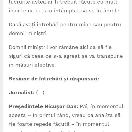
lucrurile astea ar fi trebuit făcute cu mult
înainte ca ce s-a întâmplat să se întâmple.
Dacă aveți întrebări pentru mine sau pentru
domnii miniștri.
Domnii miniștrii vor rămâne aici ca să fie
siguri că ceea ce s-a agreat se va transpune
în măsuri efective.
Sesiune de întrebări și răspunsuri:
Jurnalist:
(…)
Președintele Nicușor Dan:
Păi, în momentul
acesta – în primul rând, vreau ca analiza să
fie foarte repede făcută – în momentul