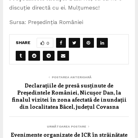
discuție directă cu ei. Mulțumesc!
Sursa: Președinția României
SHARE
0
POSTAREA ANTERIOARĂ
Declarațiile de presă susținute de
Președintele României, Nicușor Dan, la
finalul vizitei în zona afectată de inundații
din localitatea Băcel, județul Covasna
URMĂTOAREA POSTARE
Evenimente organizate de ICR în străinătate