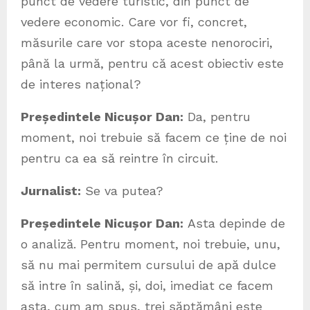
punct de vedere turistic, din punct de
vedere economic. Care vor fi, concret,
măsurile care vor stopa aceste nenorociri,
până la urmă, pentru că acest obiectiv este
de interes național?
Președintele Nicușor Dan:
Da, pentru
moment, noi trebuie să facem ce ține de noi
pentru ca ea să reintre în circuit.
Jurnalist:
Se va putea?
Președintele Nicușor Dan:
Asta depinde de
o analiză. Pentru moment, noi trebuie, unu,
să nu mai permitem cursului de apă dulce
să intre în salină, și, doi, imediat ce facem
asta, cum am spus, trei săptămâni este