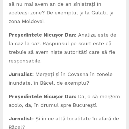
să nu mai avem an de an sinistrați în
aceleași zone? De exemplu, și la Galați, și
zona Moldovei.
Președintele Nicușor Dan:
Analiza este de
la caz la caz. Răspunsul pe scurt este că
trebuie să avem niște autorități care să fie
responsabile.
Jurnalist:
Mergeți și în Covasna în zonele
inundate, în Băcel, de exemplu?
Președintele Nicușor Dan:
Da, o să mergem
acolo, da, în drumul spre București.
Jurnalist:
Și în ce altă localitate în afară de
Băcel?