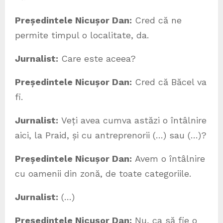
Președintele Nicușor Dan:
Cred că ne
permite timpul o localitate, da.
Jurnalist:
Care este aceea?
Președintele Nicușor Dan:
Cred că Băcel va
fi.
Jurnalist:
Veți avea cumva astăzi o întâlnire
aici, la Praid, și cu antreprenorii (…) sau (…)?
Președintele Nicușor Dan:
Avem o întâlnire
cu oamenii din zonă, de toate categoriile.
Jurnalist:
(…)
Președintele Nicușor Dan:
Nu, ca să fie o