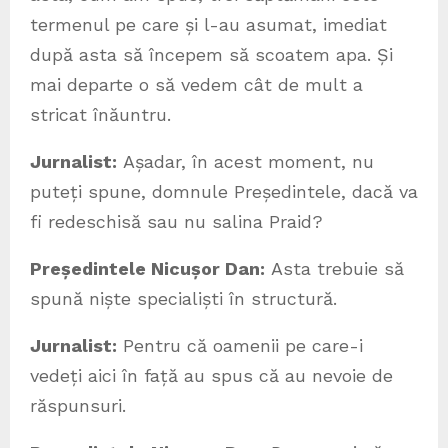
termenul pe care și l-au asumat, imediat
după asta să începem să scoatem apa. Și
mai departe o să vedem cât de mult a
stricat înăuntru.
Jurnalist:
Așadar, în acest moment, nu
puteți spune, domnule Președintele, dacă va
fi redeschisă sau nu salina Praid?
Președintele Nicușor Dan:
Asta trebuie să
spună niște specialiști în structură.
Jurnalist:
Pentru că oamenii pe care-i
vedeți aici în față au spus că au nevoie de
răspunsuri.