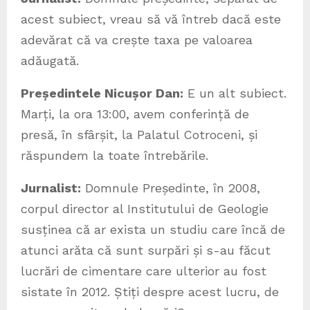
acest subiect, vreau să vă întreb dacă este
adevărat că va crește taxa pe valoarea
adăugată.
Președintele Nicușor Dan:
E un alt subiect.
Marți, la ora 13:00, avem conferință de
presă, în sfârșit, la Palatul Cotroceni, și
răspundem la toate întrebările.
Jurnalist:
Domnule Președinte, în 2008,
corpul director al Institutului de Geologie
susținea că ar exista un studiu care încă de
atunci arăta că sunt surpări și s-au făcut
lucrări de cimentare care ulterior au fost
sistate în 2012. Știți despre acest lucru, de