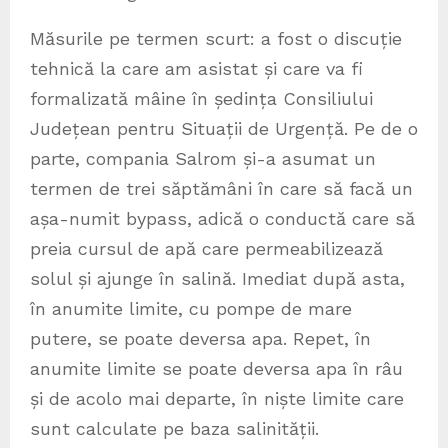
Măsurile pe termen scurt: a fost o discuție
tehnică la care am asistat și care va fi
formalizată mâine în ședința Consiliului
Județean pentru Situații de Urgență. Pe de o
parte, compania Salrom și-a asumat un
termen de trei săptămâni în care să facă un
așa-numit bypass, adică o conductă care să
preia cursul de apă care permeabilizează
solul și ajunge în salină. Imediat după asta,
în anumite limite, cu pompe de mare
putere, se poate deversa apa. Repet, în
anumite limite se poate deversa apa în râu
și de acolo mai departe, în niște limite care
sunt calculate pe baza salinității.