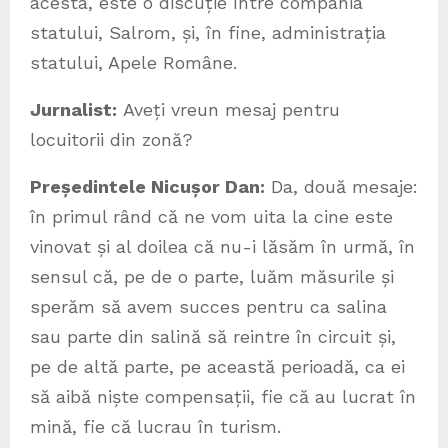
acesta, este o discuție între compania
statului, Salrom, și, în fine, administrația
statului, Apele Române.
Jurnalist:
Aveți vreun mesaj pentru
locuitorii din zonă?
Președintele Nicușor Dan:
Da, două mesaje:
în primul rând că ne vom uita la cine este
vinovat și al doilea că nu-i lăsăm în urmă, în
sensul că, pe de o parte, luăm măsurile și
sperăm să avem succes pentru ca salina
sau parte din salină să reintre în circuit și,
pe de altă parte, pe această perioadă, ca ei
să aibă niște compensații, fie că au lucrat în
mină, fie că lucrau în turism.