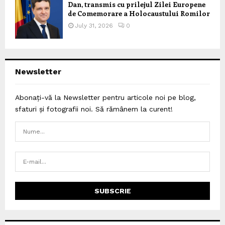
Dan, transmis cu prilejul Zilei Europene
de Comemorare a Holocaustului Romilor
July 31, 2026
0
Newsletter
Abonați-vă la Newsletter pentru articole noi pe blog,
sfaturi și fotografii noi. Să rămânem la curent!