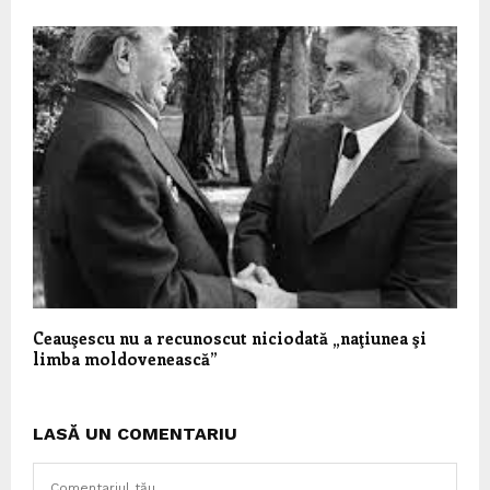
Ceauşescu nu a recunoscut niciodată „naţiunea şi
limba moldovenească”
LASĂ UN COMENTARIU