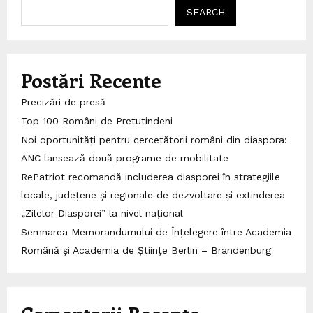
SEARCH
Postări Recente
Precizări de presă
Top 100 Români de Pretutindeni
Noi oportunități pentru cercetătorii români din diaspora:
ANC lansează două programe de mobilitate
RePatriot recomandă includerea diasporei în strategiile
locale, județene și regionale de dezvoltare și extinderea
„Zilelor Diasporei” la nivel național
Semnarea Memorandumului de Înțelegere între Academia
Română și Academia de Științe Berlin – Brandenburg