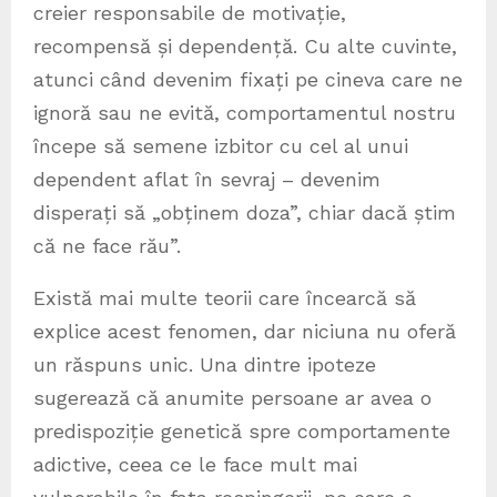
creier responsabile de motivație,
recompensă și dependență. Cu alte cuvinte,
atunci când devenim fixați pe cineva care ne
ignoră sau ne evită, comportamentul nostru
începe să semene izbitor cu cel al unui
dependent aflat în sevraj – devenim
disperați să „obținem doza”, chiar dacă știm
că ne face rău”.
Există mai multe teorii care încearcă să
explice acest fenomen, dar niciuna nu oferă
un răspuns unic. Una dintre ipoteze
sugerează că anumite persoane ar avea o
predispoziție genetică spre comportamente
adictive, ceea ce le face mult mai