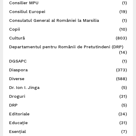
Consilier MPU
(1)
Consiliul Europei
(19)
Consulatul General al României la Marsilia
(1)
Copii
(10)
Cultură
(803)
Departamentul pentru Românii de Pretutindeni (DRP)
(14)
DGSAPC
(1)
Diaspora
(373)
Diverse
(588)
Dr. Ion I. Jinga
(5)
Droguri
(31)
DRP
(5)
Editoriale
(24)
Educație
(31)
Esențial
(7)