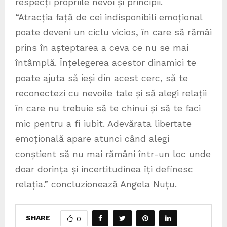
respecți propriile nevoi și principii.
“Atracția față de cei indisponibili emoțional
poate deveni un ciclu vicios, în care să rămâi
prins în așteptarea a ceva ce nu se mai
întâmplă. Înțelegerea acestor dinamici te
poate ajuta să ieși din acest cerc, să te
reconectezi cu nevoile tale și să alegi relații
în care nu trebuie să te chinui și să te faci
mic pentru a fi iubit. Adevărata libertate
emoțională apare atunci când alegi
conștient să nu mai rămâni într-un loc unde
doar dorința și incertitudinea îți definesc
relația.” concluzionează Angela Nuțu.
SHARE
0