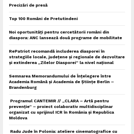
Precizări de presă
Top 100 Români de Pretutindeni
Noi oportunități pentru cercetătorii români din
diaspora: ANC lansează două programe de mobilitate
RePatriot recomandă includerea diasporei în
strategiile locale, județene și regionale de dezvoltare
și extinderea „Zilelor Diasporei” la nivel național
Semnarea Memorandumului de Înțelegere între
Academia Română și Academia de Științe Berlin –
Brandenburg
Programul CANTEMIR // „CLARA – Artă pentru
prevenție” – proiect colaborativ multidisciplinar
organizat cu sprijinul ICR în România și Republica
Moldova
Radu Jude în Polonia: ateliere cinematografice cu