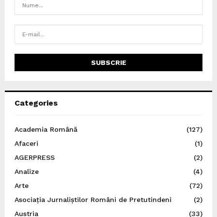
Categories
Academia Română
(127)
Afaceri
(1)
AGERPRESS
(2)
Analize
(4)
Arte
(72)
Asociația Jurnaliștilor Români de Pretutindeni
(2)
Austria
(33)