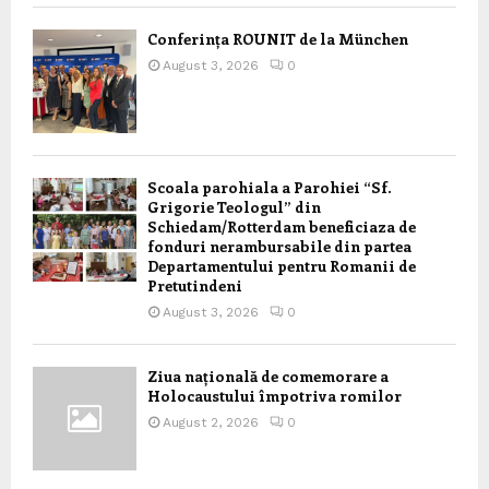
Conferința ROUNIT de la München
August 3, 2026
0
Scoala parohiala a Parohiei “Sf.
Grigorie Teologul” din
Schiedam/Rotterdam beneficiaza de
fonduri nerambursabile din partea
Departamentului pentru Romanii de
Pretutindeni
August 3, 2026
0
Ziua națională de comemorare a
Holocaustului împotriva romilor
August 2, 2026
0