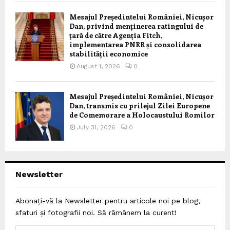
Mesajul Președintelui României, Nicușor
Dan, privind menținerea ratingului de
țară de către Agenția Fitch,
implementarea PNRR și consolidarea
stabilității economice
August 1, 2026
0
Mesajul Președintelui României, Nicușor
Dan, transmis cu prilejul Zilei Europene
de Comemorare a Holocaustului Romilor
July 31, 2026
0
Newsletter
Abonați-vă la Newsletter pentru articole noi pe blog,
sfaturi și fotografii noi. Să rămânem la curent!