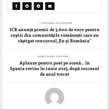
POSTAREA ANTERIOARĂ
ICR anunță premii de 3.600 de euro pentru
copiii din comunitățile românești care au
câștigat concursul„Eu și România”
URMĂTOAREA POSTARE
Aplauze pentru poet pe scenă… în
Spania revine în iunie 2025, după succesul
de anul trecut