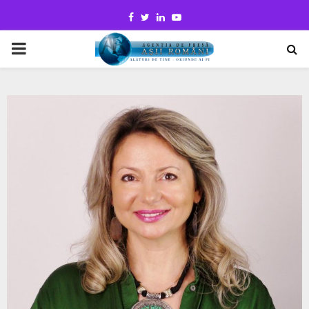
Facebook
Twitter
Linkedin
Youtube
PRIMARY
MENU