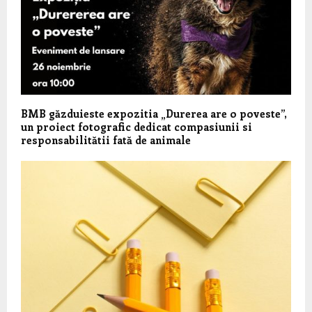
BMB găzduieste expozitia „Durerea are o poveste”,
un proiect fotografic dedicat compasiunii si
responsabilitătii fată de animale