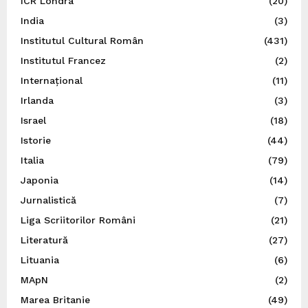
ICR Londra
(20)
India
(3)
Institutul Cultural Român
(431)
Institutul Francez
(2)
Internațional
(11)
Irlanda
(3)
Israel
(18)
Istorie
(44)
Italia
(79)
Japonia
(14)
Jurnalistică
(7)
Liga Scriitorilor Români
(21)
Literatură
(27)
Lituania
(6)
MApN
(2)
Marea Britanie
(49)