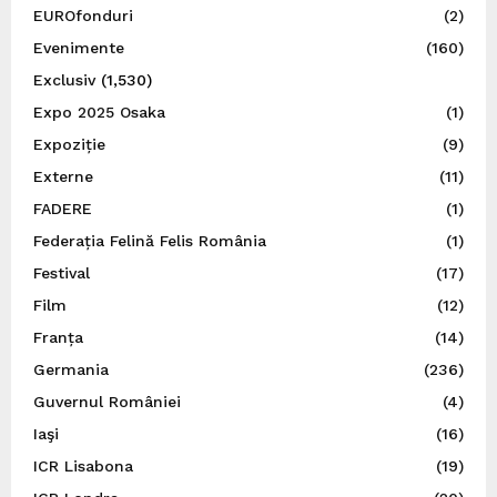
EUROfonduri
(2)
Evenimente
(160)
Exclusiv
(1,530)
Expo 2025 Osaka
(1)
Expoziție
(9)
Externe
(11)
FADERE
(1)
Federația Felină Felis România
(1)
Festival
(17)
Film
(12)
Franța
(14)
Germania
(236)
Guvernul României
(4)
Iaşi
(16)
ICR Lisabona
(19)