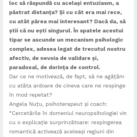
loc să răspundă cu același entuziasm, a
păstrat distanța? Și cu cât era mai rece,
cu atât părea mai interesant? Dacă da, să
știi că nu ești singurul. În spatele acestui
tipar se ascunde un mecanism psihologic
complex, adesea legat de trecutul nostru
afectiv, de nevoia de validare și,
paradoxal, de dorința de control.
Dar ce ne motivează, de fapt, să ne agățăm
cu atâta ardoare de cineva care ne respinge
în mod repetat?
Angela Nuțu, psihoterapeut și coach:
“Cercetările în domeniul neuropsihologiei vin
cu o explicație surprinzătoare: respingerea
romantică activează aceleași regiuni din