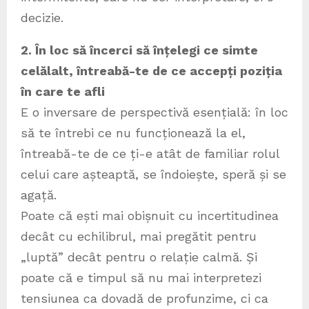
decizie.
2. În loc să încerci să înțelegi ce simte
celălalt, întreabă-te de ce accepți poziția
în care te afli
E o inversare de perspectivă esențială: în loc
să te întrebi ce nu funcționează la el,
întreabă-te de ce ți-e atât de familiar rolul
celui care așteaptă, se îndoiește, speră și se
agață.
Poate că ești mai obișnuit cu incertitudinea
decât cu echilibrul, mai pregătit pentru
„luptă” decât pentru o relație calmă. Și
poate că e timpul să nu mai interpretezi
tensiunea ca dovadă de profunzime, ci ca