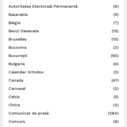
Autoritatea Electorală Permanentă
(6)
Basarabia
(5)
Belgia
(7)
Benzi Desenate
(15)
Bruxelles
(10)
Bucovina
(3)
București
(65)
Bulgaria
(4)
Calendar Ortodox
(2)
Canada
(41)
Carnaval
(3)
Cehia
(5)
China
(3)
Comunicat de presă
(284)
Concurs
(8)